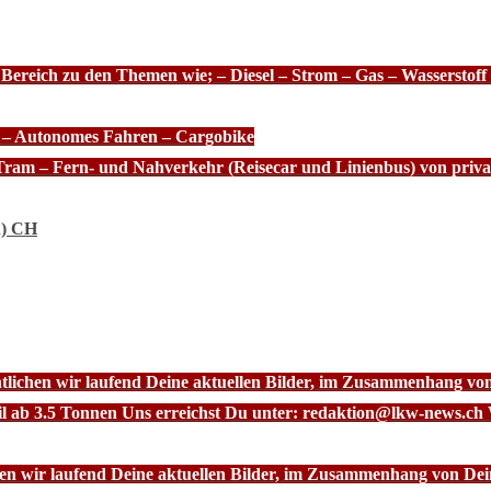
 Bereich zu den Themen wie; – Diesel – Strom – Gas – Wasserstof
e – Autonomes Fahren – Cargobike
Tram – Fern- und Nahverkehr (Reisecar und Linienbus) von priva
n) CH
ntlichen wir laufend Deine aktuellen Bilder, im Zusammenhang vo
l ab 3.5 Tonnen Uns erreichst Du unter: redaktion@lkw-news.ch 
chen wir laufend Deine aktuellen Bilder, im Zusammenhang von De