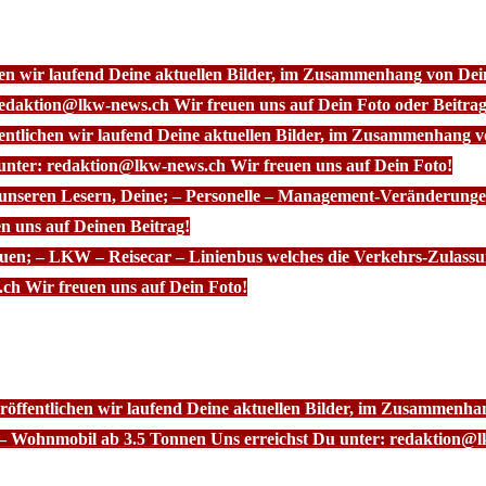
chen wir laufend Deine aktuellen Bilder, im Zusammenhang von D
redaktion@lkw-news.ch Wir freuen uns auf Dein Foto oder Beitrag
fentlichen wir laufend Deine aktuellen Bilder, im Zusammenhang
 unter: redaktion@lkw-news.ch Wir freuen uns auf Dein Foto!
 unseren Lesern, Deine; – Personelle – Management-Veränderunge
n uns auf Deinen Beitrag!
euen; – LKW – Reisecar – Linienbus welches die Verkehrs-Zulassu
ch Wir freuen uns auf Dein Foto!
röffentlichen wir laufend Deine aktuellen Bilder, im Zusammenhan
– Wohnmobil ab 3.5 Tonnen Uns erreichst Du unter: redaktion@l