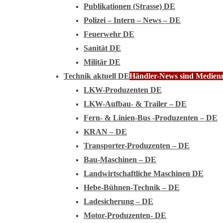
Publikationen (Strasse) DE
Polizei – Intern – News – DE
Feuerwehr DE
Sanität DE
Militär DE
Technik aktuell DE
Händler-News sind Medienmi
LKW-Produzenten DE
LKW-Aufbau- & Trailer – DE
Fern- & Linien-Bus -Produzenten – DE
KRAN – DE
Transporter-Produzenten – DE
Bau-Maschinen – DE
Landwirtschaftliche Maschinen DE
Hebe-Bühnen-Technik – DE
Ladesicherung – DE
Motor-Produzenten- DE