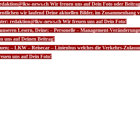
redaktion@lkw-news.ch Wir freuen uns auf Dein Foto oder Beitrag
fentlichen wir laufend Deine aktuellen Bilder, im Zusammenhang
nter: redaktion@lkw-news.ch Wir freuen uns auf Dein Foto!
 unseren Lesern, Deine; – Personelle – Management-Veränderunge
n uns auf Deinen Beitrag!
euen; – LKW – Reisecar – Linienbus welches die Verkehrs-Zulassun
euen uns auf Dein Foto!