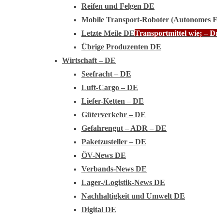
Reifen und Felgen DE
Mobile Transport-Roboter (Autonomes 
Letzte Meile DE
Transportmittel wie; – 
Übrige Produzenten DE
Wirtschaft – DE
Seefracht – DE
Luft-Cargo – DE
Liefer-Ketten – DE
Güterverkehr – DE
Gefahrengut – ADR – DE
Paketzusteller – DE
ÖV-News DE
Verbands-News DE
Lager-/Logistik-News DE
Nachhaltigkeit und Umwelt DE
Digital DE