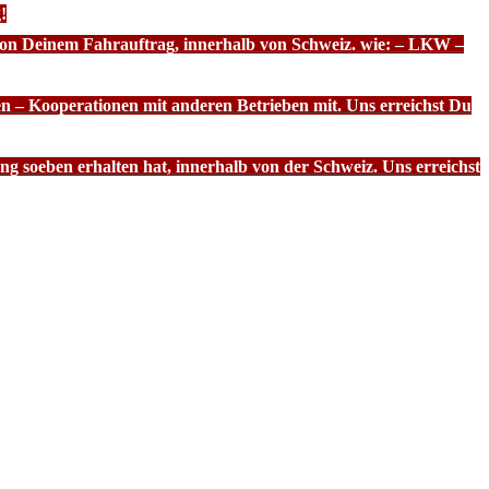
!
 von Deinem Fahrauftrag, innerhalb von Schweiz. wie: – LKW –
n – Kooperationen mit anderen Betrieben mit. Uns erreichst Du
g soeben erhalten hat, innerhalb von der Schweiz. Uns erreichst