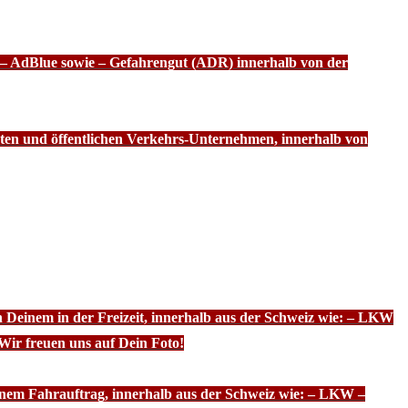
f – AdBlue sowie – Gefahrengut (ADR) innerhalb von der
ten und öffentlichen Verkehrs-Unternehmen, innerhalb von
n Deinem in der Freizeit, innerhalb aus der Schweiz wie: – LKW
Wir freuen uns auf Dein Foto!
inem Fahrauftrag, innerhalb aus der Schweiz wie: – LKW –