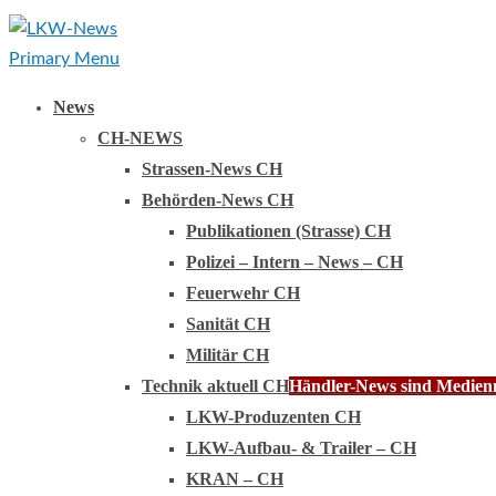
Primary Menu
News
CH-NEWS
Strassen-News CH
Behörden-News CH
Publikationen (Strasse) CH
Polizei – Intern – News – CH
Feuerwehr CH
Sanität CH
Militär CH
Technik aktuell CH
Händler-News sind Medienmi
LKW-Produzenten CH
LKW-Aufbau- & Trailer – CH
KRAN – CH