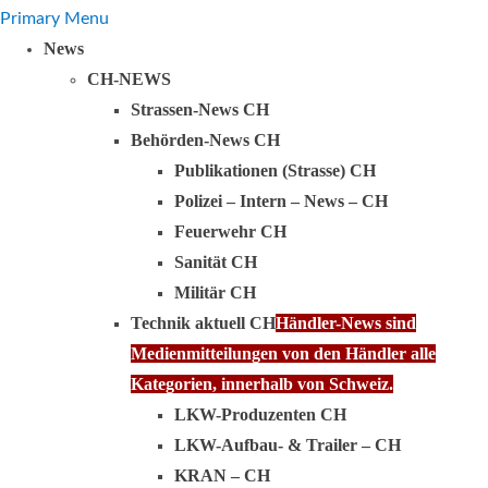
Primary Menu
News
CH-NEWS
Strassen-News CH
Behörden-News CH
Publikationen (Strasse) CH
Polizei – Intern – News – CH
Feuerwehr CH
Sanität CH
Militär CH
Technik aktuell CH
Händler-News sind
Medienmitteilungen von den Händler alle
Kategorien, innerhalb von Schweiz.
LKW-Produzenten CH
LKW-Aufbau- & Trailer – CH
KRAN – CH