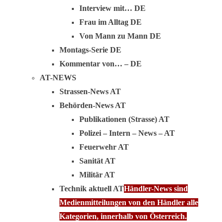
Interview mit… DE
Frau im Alltag DE
Von Mann zu Mann DE
Montags-Serie DE
Kommentar von… – DE
AT-NEWS
Strassen-News AT
Behörden-News AT
Publikationen (Strasse) AT
Polizei – Intern – News – AT
Feuerwehr AT
Sanität AT
Militär AT
Technik aktuell AT
Händler-News sind
Medienmitteilungen von den Händler alle
Kategorien, innerhalb von Österreich.