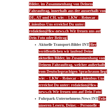
Bilder, im Zusammenhang von Deinem
Fahrauftrag, innerhalb aus der ausserhalb von
DE, AT und CH. wie: – LKW – Reisecar –
Linienbus Uns erreichst Du unter:
redaktion@lkw-news.ch Wir freuen uns auf
Dein Foto oder Beitrag!
Aktuelle Transport-Bilder INT
Hier
veröffentlichen wir laufend Deine
aktuellen Bilder, im Zusammenhang von
Deinem Fahrauftrag, welcher außerhalb
vom Deutschsprachigen Sprachraum liegt
wie: – LKW – Reisecar – Linienbus Uns
erreichst Du unter: redaktion@lkw-
news.ch Wir freuen uns auf Dein Foto!
Fuhrpark-Unternehmens-News INT
Teile
unseren Lesern, Deine; – Personelle –