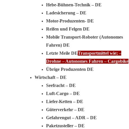
Hebe-Bühnen-Technik – DE
Ladesicherung – DE
Motor-Produzenten- DE
Reifen und Felgen DE
Mobile Transport-Roboter (Autonomes
Fahren) DE
Letzte Meile DE
Transportmittel wie; –
Drohne – Autonomes Fahren – Cargobike
Übrige Produzenten DE
Wirtschaft – DE
Seefracht – DE
Luft-Cargo – DE
Liefer-Ketten – DE
Güterverkehr – DE
Gefahrengut – ADR – DE
Paketzusteller – DE