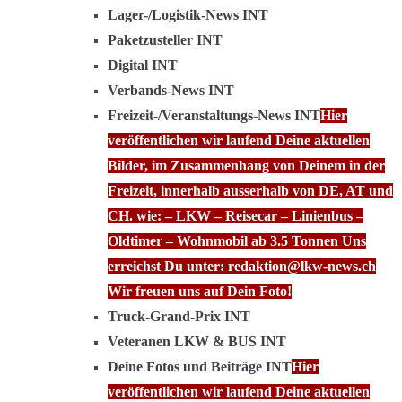
Lager-/Logistik-News INT
Paketzusteller INT
Digital INT
Verbands-News INT
Freizeit-/Veranstaltungs-News INT
Hier
veröffentlichen wir laufend Deine aktuellen
Bilder, im Zusammenhang von Deinem in der
Freizeit, innerhalb ausserhalb von DE, AT und
CH. wie: – LKW – Reisecar – Linienbus –
Oldtimer – Wohnmobil ab 3.5 Tonnen Uns
erreichst Du unter: redaktion@lkw-news.ch
Wir freuen uns auf Dein Foto!
Truck-Grand-Prix INT
Veteranen LKW & BUS INT
Deine Fotos und Beiträge INT
Hier
veröffentlichen wir laufend Deine aktuellen