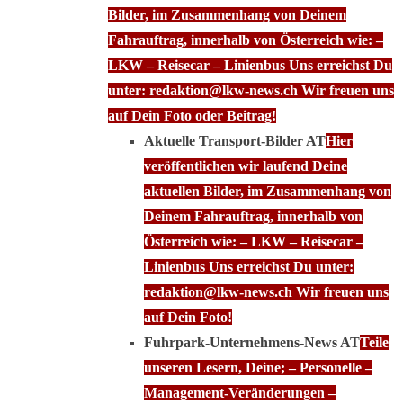
Bilder, im Zusammenhang von Deinem
Fahrauftrag, innerhalb von Österreich wie: –
LKW – Reisecar – Linienbus Uns erreichst Du
unter: redaktion@lkw-news.ch Wir freuen uns
auf Dein Foto oder Beitrag!
Aktuelle Transport-Bilder AT
Hier
veröffentlichen wir laufend Deine
aktuellen Bilder, im Zusammenhang von
Deinem Fahrauftrag, innerhalb von
Österreich wie: – LKW – Reisecar –
Linienbus Uns erreichst Du unter:
redaktion@lkw-news.ch Wir freuen uns
auf Dein Foto!
Fuhrpark-Unternehmens-News AT
Teile
unseren Lesern, Deine; – Personelle –
Management-Veränderungen –