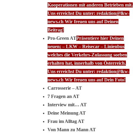
Kooperationen mit anderen Betrieben mit.
Uns erreichst Du unter: redaktion@lkw-
news.ch Wir freuen uns auf Deinen
Beitrag!
Pro-Green AT
Präsentiere hier Deinen
neuen; – LKW – Reisecar – Linienbus
welches die Verkehrs-Zulassung soeben
erhalten hat, innerhalb von Österreich.
Uns erreichst Du unter: redaktion@lkw-
news.ch Wir freuen uns auf Dein Foto!
Carrosserie – AT
7 Fragen an AT
Interview mit… AT
Deine Meinung AT
Frau im Alltag AT
Von Mann zu Mann AT