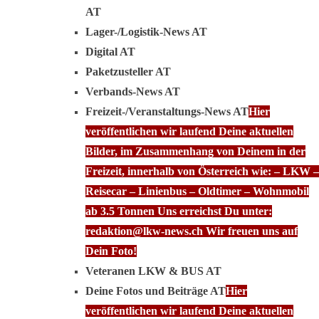
AT
Lager-/Logistik-News AT
Digital AT
Paketzusteller AT
Verbands-News AT
Freizeit-/Veranstaltungs-News AT
Hier
veröffentlichen wir laufend Deine aktuellen
Bilder, im Zusammenhang von Deinem in der
Freizeit, innerhalb von Österreich wie: – LKW –
Reisecar – Linienbus – Oldtimer – Wohnmobil
ab 3.5 Tonnen Uns erreichst Du unter:
redaktion@lkw-news.ch Wir freuen uns auf
Dein Foto!
Veteranen LKW & BUS AT
Deine Fotos und Beiträge AT
Hier
veröffentlichen wir laufend Deine aktuellen