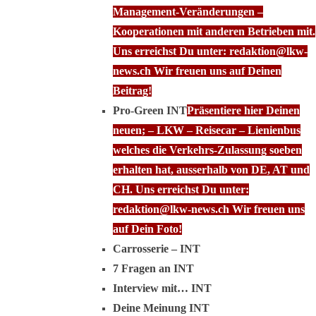
Management-Veränderungen –
Kooperationen mit anderen Betrieben mit.
Uns erreichst Du unter: redaktion@lkw-
news.ch Wir freuen uns auf Deinen
Beitrag!
Pro-Green INT
Präsentiere hier Deinen
neuen; – LKW – Reisecar – Lienienbus
welches die Verkehrs-Zulassung soeben
erhalten hat, ausserhalb von DE, AT und
CH. Uns erreichst Du unter:
redaktion@lkw-news.ch Wir freuen uns
auf Dein Foto!
Carrosserie – INT
7 Fragen an INT
Interview mit… INT
Deine Meinung INT