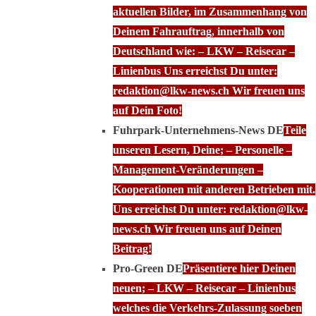
aktuellen Bilder, im Zusammenhang von
Deinem Fahrauftrag, innerhalb von
Deutschland wie: – LKW – Reisecar –
Linienbus Uns erreichst Du unter:
redaktion@lkw-news.ch Wir freuen uns
auf Dein Foto!
Fuhrpark-Unternehmens-News DE
Teile
unseren Lesern, Deine; – Personelle –
Management-Veränderungen –
Kooperationen mit anderen Betrieben mit.
Uns erreichst Du unter: redaktion@lkw-
news.ch Wir freuen uns auf Deinen
Beitrag!
Pro-Green DE
Präsentiere hier Deinen
neuen; – LKW – Reisecar – Linienbus
welches die Verkehrs-Zulassung soeben