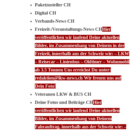
Paketzusteller CH
Digital CH
Verbands-News CH
Freizeit-/Veranstaltungs-News CH
Hier
veröffentlichen wir laufend Deine aktuellen
Bilder, im Zusammenhang von Deinem in der
Freizeit, innerhalb aus der Schweiz wie: – LKW
– Reisecar – Linienbus – Oldtimer – Wohnmobil
ab 3.5 Tonnen Uns erreichst Du unter:
redaktion@lkw-news.ch Wir freuen uns auf
Dein Foto!
Veteranen LKW & BUS CH
Deine Fotos und Beiträge CH
Hier
veröffentlichen wir laufend Deine aktuellen
Bilder, im Zusammenhang von Deinem
Fahrauftrag, innerhalb aus der Schweiz wie: –