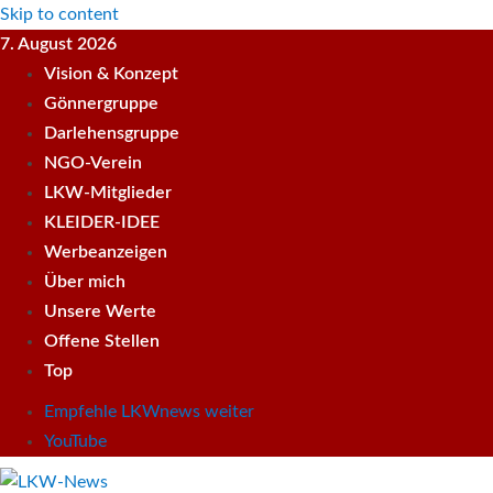
Skip to content
7. August 2026
Vision & Konzept
Gönnergruppe
Darlehensgruppe
NGO-Verein
LKW-Mitglieder
KLEIDER-IDEE
Werbeanzeigen
Über mich
Unsere Werte
Offene Stellen
Top
Empfehle LKWnews weiter
YouTube