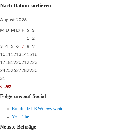
Nach Datum sortieren
August 2026
M
D
M
D
F
S
S
1
2
3
4
5
6
7
8
9
10
11
12
13
14
15
16
17
18
19
20
21
22
23
24
25
26
27
28
29
30
31
« Dez
Folge uns auf Social
Empfehle LKWnews weiter
YouTube
Neuste Beiträge