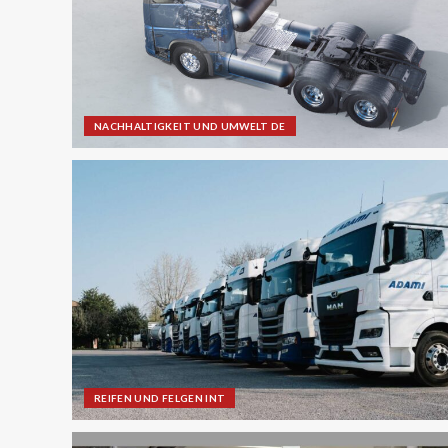
NACHHALTIGKEIT UND UMWELT DE
REIFEN UND FELGEN INT