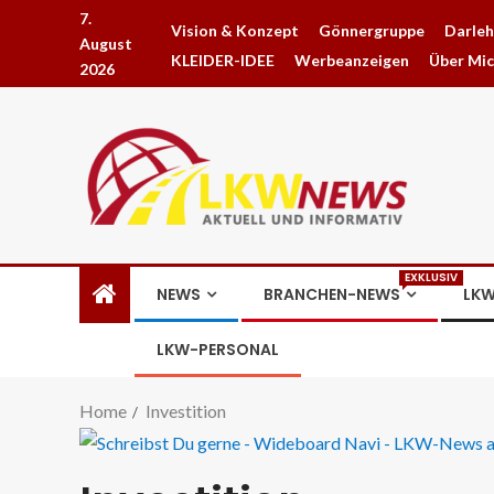
7.
Vision & Konzept
Gönnergruppe
Darle
August
KLEIDER-IDEE
Werbeanzeigen
Über Mi
2026
EXKLUSIV
NEWS
BRANCHEN-NEWS
LKW
LKW-PERSONAL
Home
Investition