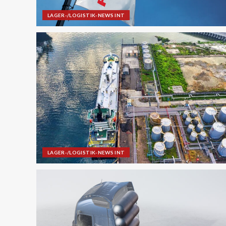
LAGER-/LOGISTIK-NEWS INT
LAGER-/LOGISTIK-NEWS INT