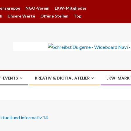
hensgruppe
NGO-Verein
LKW-Mitglieder
ch
Unsere Werte
Offene Stellen
Top
-EVENTS
KREATIV & DIGITAL ATELIER
LKW-MARK