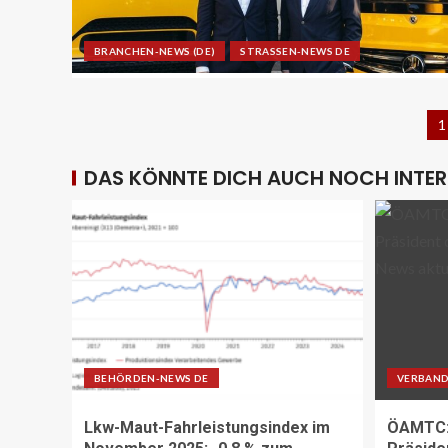
BRANCHEN-NEWS (DE)
STRASSEN-NEWS DE
1
DAS KÖNNTE DICH AUCH NOCH INTER
BEHÖRDEN-NEWS DE
VERBAND
Lkw-Maut-Fahrleistungsindex im
ÖAMTC: 