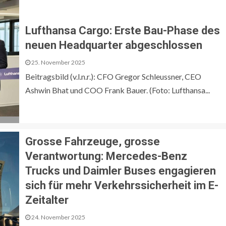
Lufthansa Cargo: Erste Bau-Phase des
neuen Headquarter abgeschlossen
25. November 2025
Beitragsbild (v.l.n.r.): CFO Gregor Schleussner, CEO
Ashwin Bhat und COO Frank Bauer. (Foto: Lufthansa...
Grosse Fahrzeuge, grosse
Verantwortung: Mercedes-Benz
Trucks und Daimler Buses engagieren
sich für mehr Verkehrssicherheit im E-
Zeitalter
24. November 2025