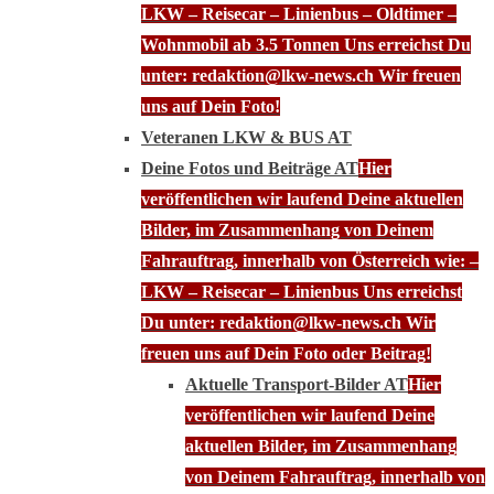
LKW – Reisecar – Linienbus – Oldtimer –
Wohnmobil ab 3.5 Tonnen Uns erreichst Du
unter: redaktion@lkw-news.ch Wir freuen
uns auf Dein Foto!
Veteranen LKW & BUS AT
Deine Fotos und Beiträge AT
Hier
veröffentlichen wir laufend Deine aktuellen
Bilder, im Zusammenhang von Deinem
Fahrauftrag, innerhalb von Österreich wie: –
LKW – Reisecar – Linienbus Uns erreichst
Du unter: redaktion@lkw-news.ch Wir
freuen uns auf Dein Foto oder Beitrag!
Aktuelle Transport-Bilder AT
Hier
veröffentlichen wir laufend Deine
aktuellen Bilder, im Zusammenhang
von Deinem Fahrauftrag, innerhalb von