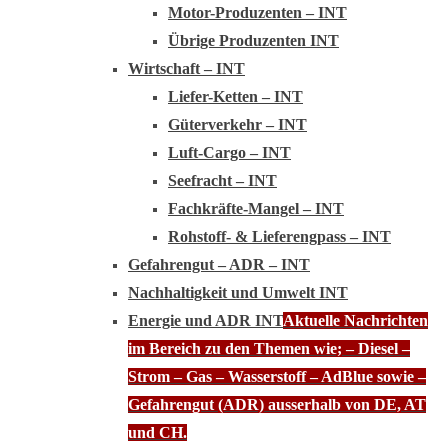
Motor-Produzenten – INT
Übrige Produzenten INT
Wirtschaft – INT
Liefer-Ketten – INT
Güterverkehr – INT
Luft-Cargo – INT
Seefracht – INT
Fachkräfte-Mangel – INT
Rohstoff- & Lieferengpass – INT
Gefahrengut – ADR – INT
Nachhaltigkeit und Umwelt INT
Energie und ADR INT
Aktuelle Nachrichten
im Bereich zu den Themen wie; – Diesel –
Strom – Gas – Wasserstoff – AdBlue sowie –
Gefahrengut (ADR) ausserhalb von DE, AT
und CH.