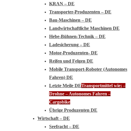
KRAN – DE
Transporter-Produzenten – DE
Bau-Maschinen – DE
Landwirtschaftliche Maschinen DE
Hebe-Bühnen-Technik – DE
Ladesicherung – DE
Motor-Produzenten- DE
Reifen und Felgen DE
Mobile Transport-Roboter (Autonomes
Fahren) DE
Letzte Meile DE
Transportmittel wie; –
Drohne – Autonomes Fahren –
Cargobike
Übrige Produzenten DE
Wirtschaft – DE
Seefracht – DE