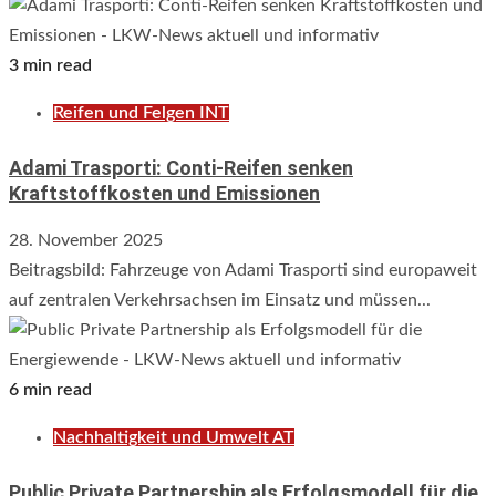
3 min read
Reifen und Felgen INT
Adami Trasporti: Conti-Reifen senken
Kraftstoffkosten und Emissionen
28. November 2025
Beitragsbild: Fahrzeuge von Adami Trasporti sind europaweit
auf zentralen Verkehrsachsen im Einsatz und müssen...
6 min read
Nachhaltigkeit und Umwelt AT
Public Private Partnership als Erfolgsmodell für die