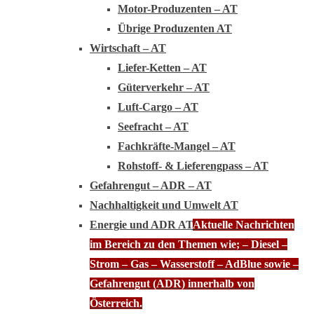
Motor-Produzenten – AT
Übrige Produzenten AT
Wirtschaft – AT
Liefer-Ketten – AT
Güterverkehr – AT
Luft-Cargo – AT
Seefracht – AT
Fachkräfte-Mangel – AT
Rohstoff- & Lieferengpass – AT
Gefahrengut – ADR – AT
Nachhaltigkeit und Umwelt AT
Energie und ADR AT
Aktuelle Nachrichten
im Bereich zu den Themen wie; – Diesel –
Strom – Gas – Wasserstoff – AdBlue sowie –
Gefahrengut (ADR) innerhalb von
Österreich.