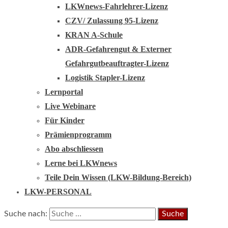
LKWnews-Fahrlehrer-Lizenz
CZV/ Zulassung 95-Lizenz
KRAN A-Schule
ADR-Gefahrengut & Externer
Gefahrgutbeauftragter-Lizenz
Logistik Stapler-Lizenz
Lernportal
Live Webinare
Für Kinder
Prämienprogramm
Abo abschliessen
Lerne bei LKWnews
Teile Dein Wissen (LKW-Bildung-Bereich)
LKW-PERSONAL
Suche nach: