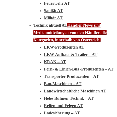
Feuerwehr AT
Sanität AT
Militär AT
Technik aktuell AT
Händler-News sind
Medienmitteilungen von den Händler alle
Kategorien, innerhalb von Österreich.
LKW-Produzenten AT
LKW-Aufbau- & Trailer – AT
KRAN – AT
Fern- & Linien-Bus -Produzenten – AT
Transporter-Produzenten – AT
Bau-Maschinen – AT
Landwirtschaftliche Maschinen AT
Hebe-Bühnen-Technik – AT
Reifen und Felgen AT
Ladesicherung – AT