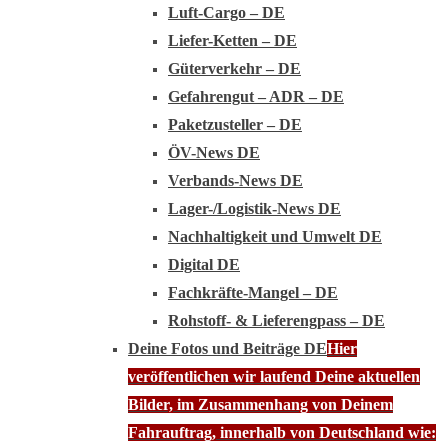
Luft-Cargo – DE
Liefer-Ketten – DE
Güterverkehr – DE
Gefahrengut – ADR – DE
Paketzusteller – DE
ÖV-News DE
Verbands-News DE
Lager-/Logistik-News DE
Nachhaltigkeit und Umwelt DE
Digital DE
Fachkräfte-Mangel – DE
Rohstoff- & Lieferengpass – DE
Deine Fotos und Beiträge DE
Hier
veröffentlichen wir laufend Deine aktuellen
Bilder, im Zusammenhang von Deinem
Fahrauftrag, innerhalb von Deutschland wie: