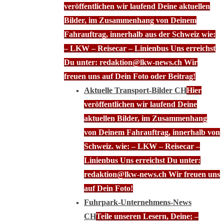
veröffentlichen wir laufend Deine aktuellen
Bilder, im Zusammenhang von Deinem
Fahrauftrag, innerhalb aus der Schweiz wie:
– LKW – Reisecar – Linienbus Uns erreichst
Du unter: redaktion@lkw-news.ch Wir
freuen uns auf Dein Foto oder Beitrag!
Aktuelle Transport-Bilder CH
Hier
veröffentlichen wir laufend Deine
aktuellen Bilder, im Zusammenhang
von Deinem Fahrauftrag, innerhalb von
Schweiz. wie: – LKW – Reisecar –
Linienbus Uns erreichst Du unter:
redaktion@lkw-news.ch Wir freuen uns
auf Dein Foto!
Fuhrpark-Unternehmens-News
CH
Teile unseren Lesern, Deine; –