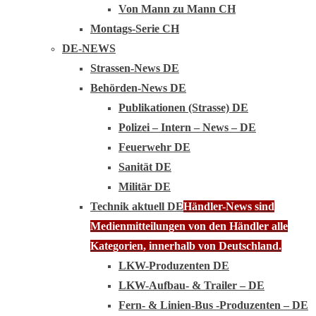
Von Mann zu Mann CH
Montags-Serie CH
DE-NEWS
Strassen-News DE
Behörden-News DE
Publikationen (Strasse) DE
Polizei – Intern – News – DE
Feuerwehr DE
Sanität DE
Militär DE
Technik aktuell DE
Händler-News sind
Medienmitteilungen von den Händler alle
Kategorien, innerhalb von Deutschland.
LKW-Produzenten DE
LKW-Aufbau- & Trailer – DE
Fern- & Linien-Bus -Produzenten – DE