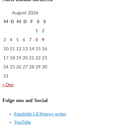
August 2026
M
D
M
D
F
S
S
1
2
3
4
5
6
7
8
9
10
11
12
13
14
15
16
17
18
19
20
21
22
23
24
25
26
27
28
29
30
31
« Dez
Folge uns auf Social
Empfehle LKWnews weiter
YouTube