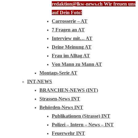
redaktion@lkw-news.ch Wir freuen uns
auf Dein Foto!
Carrosserie – AT
7 Fragen an AT
Interview mit… AT
Deine Meinung AT
Frau im Alltag AT
Von Mann zu Mann AT
Montags-Serie AT
INT-NEWS
BRANCHEN-NEWS (INT)
Strassen-News INT
Behörden-News INT
Publikationen (Strasse) INT
Polizei – Intern – News – INT
Feuerwehr INT