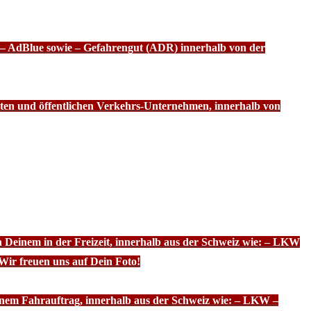
f – AdBlue sowie – Gefahrengut (ADR) innerhalb von der
ten und öffentlichen Verkehrs-Unternehmen, innerhalb von
n Deinem in der Freizeit, innerhalb aus der Schweiz wie: – LKW
Wir freuen uns auf Dein Foto!
inem Fahrauftrag, innerhalb aus der Schweiz wie: – LKW –