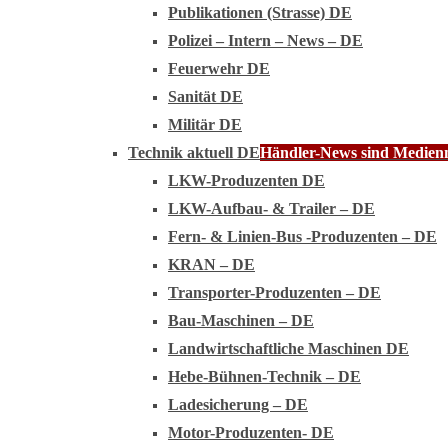
Publikationen (Strasse) DE
Polizei – Intern – News – DE
Feuerwehr DE
Sanität DE
Militär DE
Technik aktuell DE
Händler-News sind Medienmi
LKW-Produzenten DE
LKW-Aufbau- & Trailer – DE
Fern- & Linien-Bus -Produzenten – DE
KRAN – DE
Transporter-Produzenten – DE
Bau-Maschinen – DE
Landwirtschaftliche Maschinen DE
Hebe-Bühnen-Technik – DE
Ladesicherung – DE
Motor-Produzenten- DE