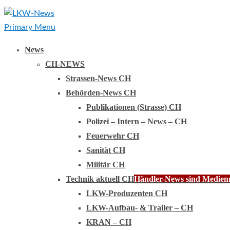
Primary Menu
News
CH-NEWS
Strassen-News CH
Behörden-News CH
Publikationen (Strasse) CH
Polizei – Intern – News – CH
Feuerwehr CH
Sanität CH
Militär CH
Technik aktuell CH
Händler-News sind Medienmi
LKW-Produzenten CH
LKW-Aufbau- & Trailer – CH
KRAN – CH