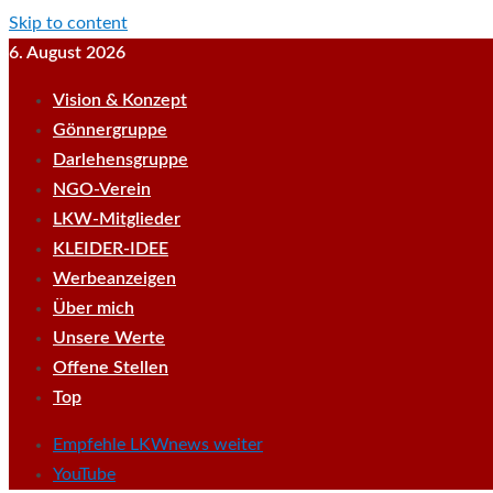
Skip to content
6. August 2026
Vision & Konzept
Gönnergruppe
Darlehensgruppe
NGO-Verein
LKW-Mitglieder
KLEIDER-IDEE
Werbeanzeigen
Über mich
Unsere Werte
Offene Stellen
Top
Empfehle LKWnews weiter
YouTube