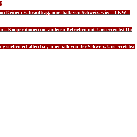
!
 von Deinem Fahrauftrag, innerhalb von Schweiz. wie: – LKW –
n – Kooperationen mit anderen Betrieben mit. Uns erreichst Du
g soeben erhalten hat, innerhalb von der Schweiz. Uns erreichst