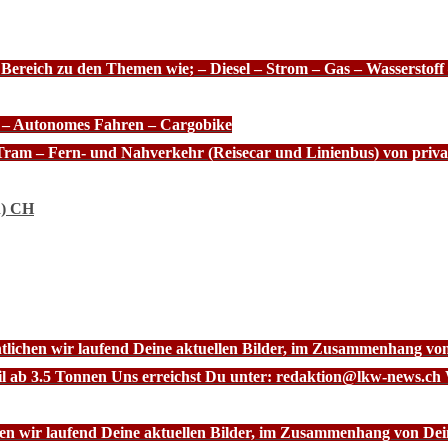
 Bereich zu den Themen wie; – Diesel – Strom – Gas – Wasserstof
e – Autonomes Fahren – Cargobike
Tram – Fern- und Nahverkehr (Reisecar und Linienbus) von priva
n) CH
ntlichen wir laufend Deine aktuellen Bilder, im Zusammenhang vo
l ab 3.5 Tonnen Uns erreichst Du unter: redaktion@lkw-news.ch 
chen wir laufend Deine aktuellen Bilder, im Zusammenhang von De