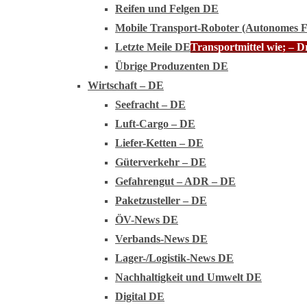
Reifen und Felgen DE
Mobile Transport-Roboter (Autonomes 
Letzte Meile DE
Transportmittel wie; – 
Übrige Produzenten DE
Wirtschaft – DE
Seefracht – DE
Luft-Cargo – DE
Liefer-Ketten – DE
Güterverkehr – DE
Gefahrengut – ADR – DE
Paketzusteller – DE
ÖV-News DE
Verbands-News DE
Lager-/Logistik-News DE
Nachhaltigkeit und Umwelt DE
Digital DE