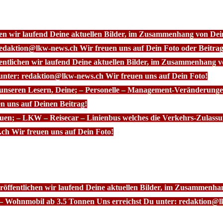
chen wir laufend Deine aktuellen Bilder, im Zusammenhang von D
redaktion@lkw-news.ch Wir freuen uns auf Dein Foto oder Beitrag
fentlichen wir laufend Deine aktuellen Bilder, im Zusammenhang
 unter: redaktion@lkw-news.ch Wir freuen uns auf Dein Foto!
 unseren Lesern, Deine; – Personelle – Management-Veränderunge
n uns auf Deinen Beitrag!
euen; – LKW – Reisecar – Linienbus welches die Verkehrs-Zulassu
ch Wir freuen uns auf Dein Foto!
röffentlichen wir laufend Deine aktuellen Bilder, im Zusammenhan
– Wohnmobil ab 3.5 Tonnen Uns erreichst Du unter: redaktion@l