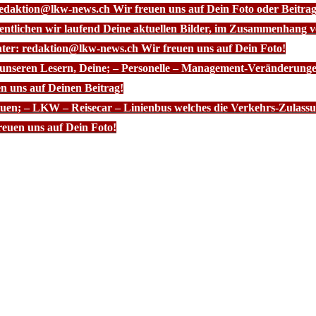
redaktion@lkw-news.ch Wir freuen uns auf Dein Foto oder Beitrag
fentlichen wir laufend Deine aktuellen Bilder, im Zusammenhang
nter: redaktion@lkw-news.ch Wir freuen uns auf Dein Foto!
 unseren Lesern, Deine; – Personelle – Management-Veränderunge
n uns auf Deinen Beitrag!
euen; – LKW – Reisecar – Linienbus welches die Verkehrs-Zulassun
euen uns auf Dein Foto!