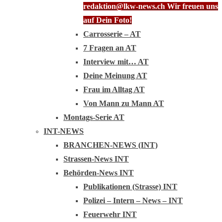
redaktion@lkw-news.ch Wir freuen uns
auf Dein Foto!
Carrosserie – AT
7 Fragen an AT
Interview mit… AT
Deine Meinung AT
Frau im Alltag AT
Von Mann zu Mann AT
Montags-Serie AT
INT-NEWS
BRANCHEN-NEWS (INT)
Strassen-News INT
Behörden-News INT
Publikationen (Strasse) INT
Polizei – Intern – News – INT
Feuerwehr INT