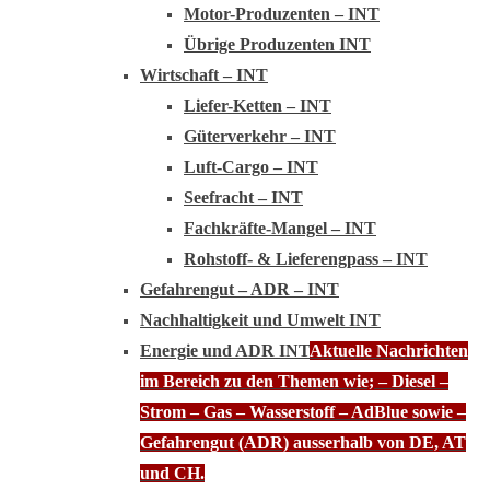
Motor-Produzenten – INT
Übrige Produzenten INT
Wirtschaft – INT
Liefer-Ketten – INT
Güterverkehr – INT
Luft-Cargo – INT
Seefracht – INT
Fachkräfte-Mangel – INT
Rohstoff- & Lieferengpass – INT
Gefahrengut – ADR – INT
Nachhaltigkeit und Umwelt INT
Energie und ADR INT
Aktuelle Nachrichten
im Bereich zu den Themen wie; – Diesel –
Strom – Gas – Wasserstoff – AdBlue sowie –
Gefahrengut (ADR) ausserhalb von DE, AT
und CH.