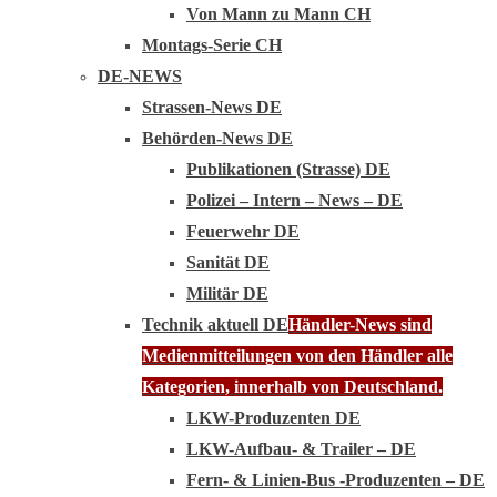
Von Mann zu Mann CH
Montags-Serie CH
DE-NEWS
Strassen-News DE
Behörden-News DE
Publikationen (Strasse) DE
Polizei – Intern – News – DE
Feuerwehr DE
Sanität DE
Militär DE
Technik aktuell DE
Händler-News sind
Medienmitteilungen von den Händler alle
Kategorien, innerhalb von Deutschland.
LKW-Produzenten DE
LKW-Aufbau- & Trailer – DE
Fern- & Linien-Bus -Produzenten – DE