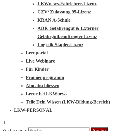
LKWnews-Fahrlehrer-Lizenz
CZV/ Zulassung 95-Lizenz
KRAN A-Schule
ADR-Gefahrengut & Externer
Gefahrgutbeauftragter-Lizenz
Logistik Stapler-Lizenz
Lernportal
Live Webinare
Für Kinder
Prämienprogramm
Abo abschliessen
Lerne bei LKWnews
Teile Dein Wissen (LKW-Bildung-Bereich)
LKW-PERSONAL
Suche nach: