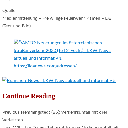
Quelle:
Medienmitteilung – Freiwillige Feuerwehr Kamen – DE
(Text und Bild)
https://lkwnews.com/adressen/
Continue Reading
Previous
Hemmingstedt (B5): Verkehrsunfall mit drei
Verletzten
Next
Willicher Damm/Lehmkuhlenweg: Verkehrsunfall mit