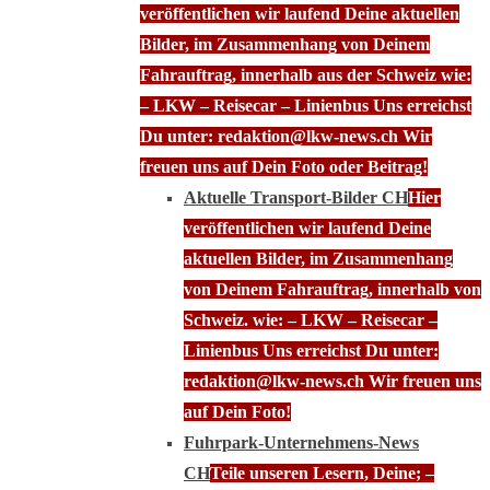
veröffentlichen wir laufend Deine aktuellen
Bilder, im Zusammenhang von Deinem
Fahrauftrag, innerhalb aus der Schweiz wie:
– LKW – Reisecar – Linienbus Uns erreichst
Du unter: redaktion@lkw-news.ch Wir
freuen uns auf Dein Foto oder Beitrag!
Aktuelle Transport-Bilder CH
Hier
veröffentlichen wir laufend Deine
aktuellen Bilder, im Zusammenhang
von Deinem Fahrauftrag, innerhalb von
Schweiz. wie: – LKW – Reisecar –
Linienbus Uns erreichst Du unter:
redaktion@lkw-news.ch Wir freuen uns
auf Dein Foto!
Fuhrpark-Unternehmens-News
CH
Teile unseren Lesern, Deine; –