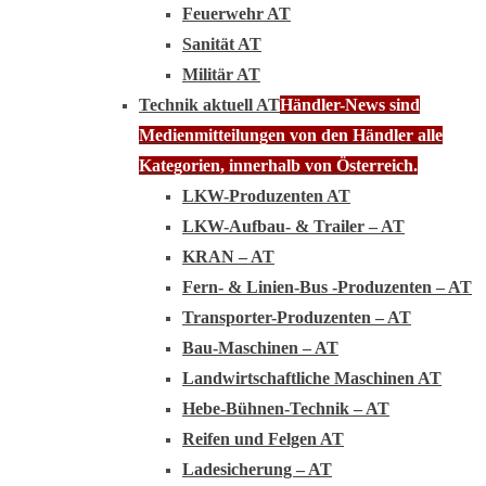
Feuerwehr AT
Sanität AT
Militär AT
Technik aktuell AT
Händler-News sind
Medienmitteilungen von den Händler alle
Kategorien, innerhalb von Österreich.
LKW-Produzenten AT
LKW-Aufbau- & Trailer – AT
KRAN – AT
Fern- & Linien-Bus -Produzenten – AT
Transporter-Produzenten – AT
Bau-Maschinen – AT
Landwirtschaftliche Maschinen AT
Hebe-Bühnen-Technik – AT
Reifen und Felgen AT
Ladesicherung – AT