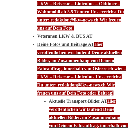
LKW – Reisecar – Linienbus – Oldtimer –
Wohnmobil ab 3.5 Tonnen Uns erreichst Du
unter: redaktion@lkw-news.ch Wir freuen
uns auf Dein Foto!
Veteranen LKW & BUS AT
Deine Fotos und Beiträge AT
Hier
veröffentlichen wir laufend Deine aktuellen
Bilder, im Zusammenhang von Deinem
Fahrauftrag, innerhalb von Österreich wie: –
LKW – Reisecar – Linienbus Uns erreichst
Du unter: redaktion@lkw-news.ch Wir
freuen uns auf Dein Foto oder Beitrag!
Aktuelle Transport-Bilder AT
Hier
veröffentlichen wir laufend Deine
aktuellen Bilder, im Zusammenhang
von Deinem Fahrauftrag, innerhalb von