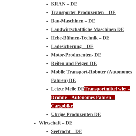
KRAN – DE
Transporter-Produzenten – DE
Bau-Maschinen – DE
Landwirtschaftliche Maschinen DE
Hebe-Bühnen-Technik – DE
Ladesicherung – DE
Motor-Produzenten- DE
Reifen und Felgen DE
Mobile Transport-Roboter (Autonomes
Fahren) DE
Letzte Meile DE
Transportmittel wie; –
Drohne – Autonomes Fahren –
Cargobike
Übrige Produzenten DE
Wirtschaft – DE
Seefracht – DE