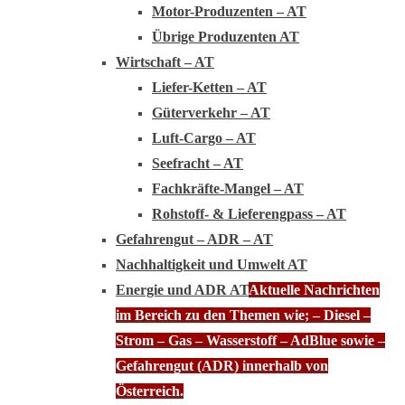
Motor-Produzenten – AT
Übrige Produzenten AT
Wirtschaft – AT
Liefer-Ketten – AT
Güterverkehr – AT
Luft-Cargo – AT
Seefracht – AT
Fachkräfte-Mangel – AT
Rohstoff- & Lieferengpass – AT
Gefahrengut – ADR – AT
Nachhaltigkeit und Umwelt AT
Energie und ADR AT
Aktuelle Nachrichten
im Bereich zu den Themen wie; – Diesel –
Strom – Gas – Wasserstoff – AdBlue sowie –
Gefahrengut (ADR) innerhalb von
Österreich.