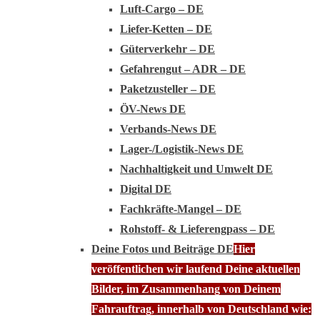
Luft-Cargo – DE
Liefer-Ketten – DE
Güterverkehr – DE
Gefahrengut – ADR – DE
Paketzusteller – DE
ÖV-News DE
Verbands-News DE
Lager-/Logistik-News DE
Nachhaltigkeit und Umwelt DE
Digital DE
Fachkräfte-Mangel – DE
Rohstoff- & Lieferengpass – DE
Deine Fotos und Beiträge DE
Hier
veröffentlichen wir laufend Deine aktuellen
Bilder, im Zusammenhang von Deinem
Fahrauftrag, innerhalb von Deutschland wie: