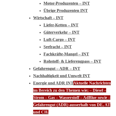
Motor-Produzenten – INT
Übrige Produzenten INT
Wirtschaft – INT
Liefer-Ketten – INT
Güterverkehr – INT
Luft-Cargo – INT
Seefracht – INT
Fachkräfte-Mangel – INT
Rohstoff- & Lieferengpass – INT
Gefahrengut – ADR – INT
Nachhaltigkeit und Umwelt INT
Energie und ADR INT
Aktuelle Nachrichten
im Bereich zu den Themen wie; – Diesel –
Strom – Gas – Wasserstoff – AdBlue sowie –
Gefahrengut (ADR) ausserhalb von DE, AT
und CH.