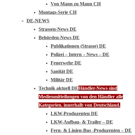
Von Mann zu Mann CH
Montags-Serie CH
DE-NEWS
Strassen-News DE
Behörden-News DE
Publikationen (Strasse) DE
Polizei – Intern – News – DE
Feuerwehr DE
Sanität DE
Militär DE
Technik aktuell DE
Händler-News sind
Medienmitteilungen von den Händler alle
Kategorien, innerhalb von Deutschland.
LKW-Produzenten DE
LKW-Aufbau- & Trailer – DE
Fern- & Linien-Bus -Produzenten – DE