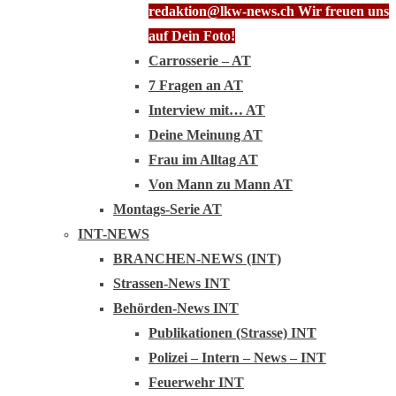
redaktion@lkw-news.ch Wir freuen uns
auf Dein Foto!
Carrosserie – AT
7 Fragen an AT
Interview mit… AT
Deine Meinung AT
Frau im Alltag AT
Von Mann zu Mann AT
Montags-Serie AT
INT-NEWS
BRANCHEN-NEWS (INT)
Strassen-News INT
Behörden-News INT
Publikationen (Strasse) INT
Polizei – Intern – News – INT
Feuerwehr INT