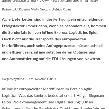
Beitragsbild: Kroesing Media Group – Dietrich Kühne
Agile Lieferketten sind in der Fertigung ein entscheidender
Erfolgsfaktor. Immer dann, wenn es besonders eilt, kommen
die Sonderfahrten von inTime Express Logistik ins Spiel.
Doch nicht nur die Transporte des europaweiten
Marktführers, auch seine Anfrageprozesse müssen schnell
und effizient sein. inTime setzt bei deren Optimierung
und Automatisierung auf die EDI-Lösungen von Newtron.
Holger Siegmann – Foto: Newtron GmbH
inTime ist europaweiter Marktführer im Bereich Agile
Logistics. Was das konkret bedeutet erklärt Holger Siegmann,
Leiter Projektmanagement und Digitalisierung: „Unser
Schwerpunkt liegt im Bereich der Direkt- und Sonderfahrten,