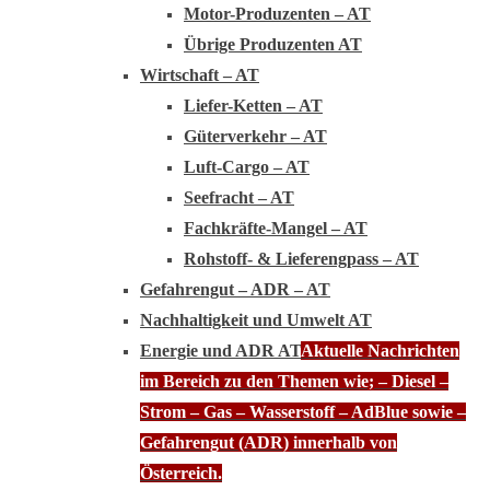
Motor-Produzenten – AT
Übrige Produzenten AT
Wirtschaft – AT
Liefer-Ketten – AT
Güterverkehr – AT
Luft-Cargo – AT
Seefracht – AT
Fachkräfte-Mangel – AT
Rohstoff- & Lieferengpass – AT
Gefahrengut – ADR – AT
Nachhaltigkeit und Umwelt AT
Energie und ADR AT
Aktuelle Nachrichten
im Bereich zu den Themen wie; – Diesel –
Strom – Gas – Wasserstoff – AdBlue sowie –
Gefahrengut (ADR) innerhalb von
Österreich.