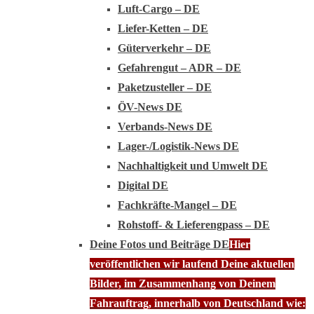
Luft-Cargo – DE
Liefer-Ketten – DE
Güterverkehr – DE
Gefahrengut – ADR – DE
Paketzusteller – DE
ÖV-News DE
Verbands-News DE
Lager-/Logistik-News DE
Nachhaltigkeit und Umwelt DE
Digital DE
Fachkräfte-Mangel – DE
Rohstoff- & Lieferengpass – DE
Deine Fotos und Beiträge DE
Hier
veröffentlichen wir laufend Deine aktuellen
Bilder, im Zusammenhang von Deinem
Fahrauftrag, innerhalb von Deutschland wie: