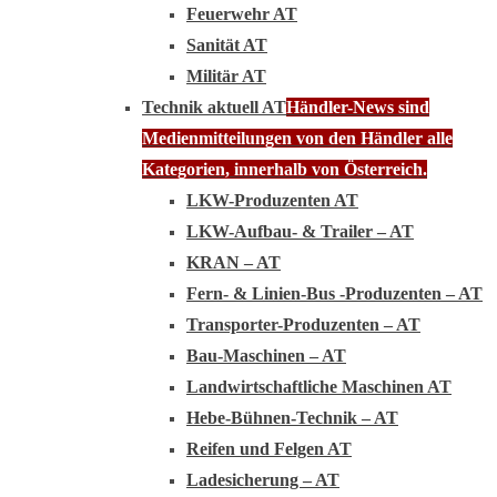
Feuerwehr AT
Sanität AT
Militär AT
Technik aktuell AT
Händler-News sind
Medienmitteilungen von den Händler alle
Kategorien, innerhalb von Österreich.
LKW-Produzenten AT
LKW-Aufbau- & Trailer – AT
KRAN – AT
Fern- & Linien-Bus -Produzenten – AT
Transporter-Produzenten – AT
Bau-Maschinen – AT
Landwirtschaftliche Maschinen AT
Hebe-Bühnen-Technik – AT
Reifen und Felgen AT
Ladesicherung – AT