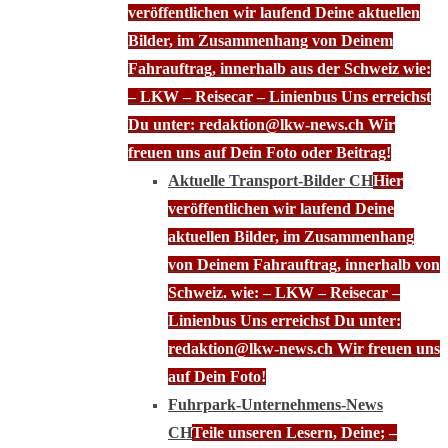
veröffentlichen wir laufend Deine aktuellen
Bilder, im Zusammenhang von Deinem
Fahrauftrag, innerhalb aus der Schweiz wie:
– LKW – Reisecar – Linienbus Uns erreichst
Du unter: redaktion@lkw-news.ch Wir
freuen uns auf Dein Foto oder Beitrag!
Aktuelle Transport-Bilder CH
Hier
veröffentlichen wir laufend Deine
aktuellen Bilder, im Zusammenhang
von Deinem Fahrauftrag, innerhalb von
Schweiz. wie: – LKW – Reisecar –
Linienbus Uns erreichst Du unter:
redaktion@lkw-news.ch Wir freuen uns
auf Dein Foto!
Fuhrpark-Unternehmens-News
CH
Teile unseren Lesern, Deine; –