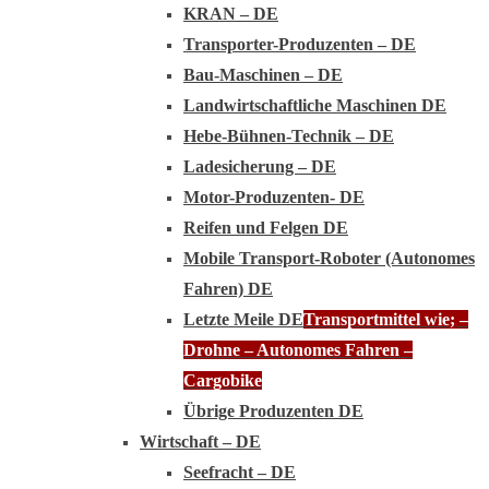
KRAN – DE
Transporter-Produzenten – DE
Bau-Maschinen – DE
Landwirtschaftliche Maschinen DE
Hebe-Bühnen-Technik – DE
Ladesicherung – DE
Motor-Produzenten- DE
Reifen und Felgen DE
Mobile Transport-Roboter (Autonomes
Fahren) DE
Letzte Meile DE
Transportmittel wie; –
Drohne – Autonomes Fahren –
Cargobike
Übrige Produzenten DE
Wirtschaft – DE
Seefracht – DE