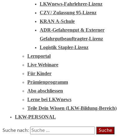
LKWnews-Fahrlehrer-Lizenz
CZV/ Zulassung 95-Lizenz
KRAN A-Schule
ADR-Gefahrengut & Externer
Gefahrgutbeauftragter-Lizenz
Logistik Stapler-Lizenz
Lernportal
Live Webinare
Für Kinder
Prämienprogramm
Abo abschliessen
Lerne bei LKWnews
Teile Dein Wissen (LKW-Bildung-Bereich)
LKW-PERSONAL
Suche nach: