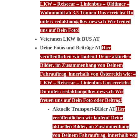
LKW – Reisecar – Linienbus – Oldtimer –
Wohnmobil ab 3.5 Tonnen Uns erreichst Du
unter: redaktion@lkw-news.ch Wir freuen
uns auf Dein Foto!
Veteranen LKW & BUS AT
Deine Fotos und Beiträge AT
Hier
veröffentlichen wir laufend Deine aktuellen
Bilder, im Zusammenhang von Deinem
Fahrauftrag, innerhalb von Österreich wie: –
LKW – Reisecar – Linienbus Uns erreichst
Du unter: redaktion@lkw-news.ch Wir
freuen uns auf Dein Foto oder Beitrag!
Aktuelle Transport-Bilder AT
Hier
veröffentlichen wir laufend Deine
aktuellen Bilder, im Zusammenhang
von Deinem Fahrauftrag, innerhalb von