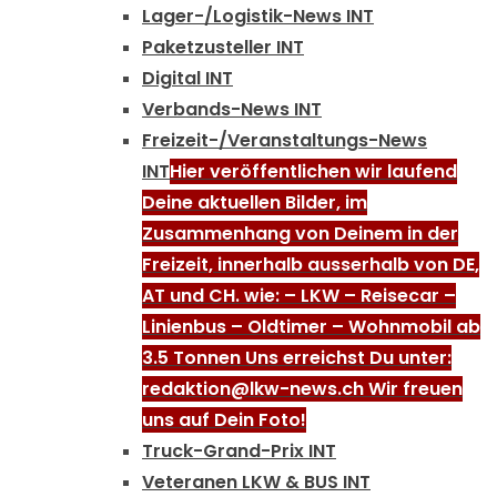
Lager-/Logistik-News INT
Paketzusteller INT
Digital INT
Verbands-News INT
Freizeit-/Veranstaltungs-News
INT
Hier veröffentlichen wir laufend
Deine aktuellen Bilder, im
Zusammenhang von Deinem in der
Freizeit, innerhalb ausserhalb von DE,
AT und CH. wie: – LKW – Reisecar –
Linienbus – Oldtimer – Wohnmobil ab
3.5 Tonnen Uns erreichst Du unter:
redaktion@lkw-news.ch Wir freuen
uns auf Dein Foto!
Truck-Grand-Prix INT
Veteranen LKW & BUS INT