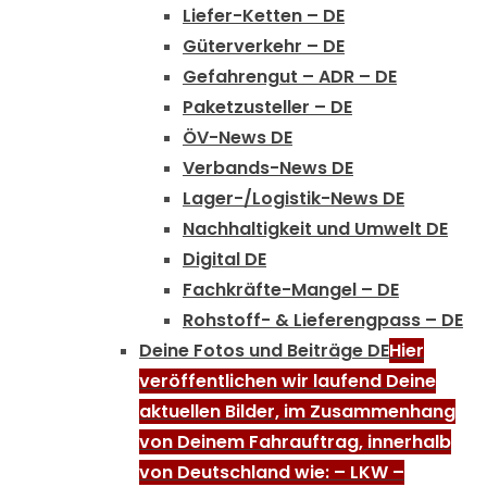
Liefer-Ketten – DE
Güterverkehr – DE
Gefahrengut – ADR – DE
Paketzusteller – DE
ÖV-News DE
Verbands-News DE
Lager-/Logistik-News DE
Nachhaltigkeit und Umwelt DE
Digital DE
Fachkräfte-Mangel – DE
Rohstoff- & Lieferengpass – DE
Deine Fotos und Beiträge DE
Hier
veröffentlichen wir laufend Deine
aktuellen Bilder, im Zusammenhang
von Deinem Fahrauftrag, innerhalb
von Deutschland wie: – LKW –