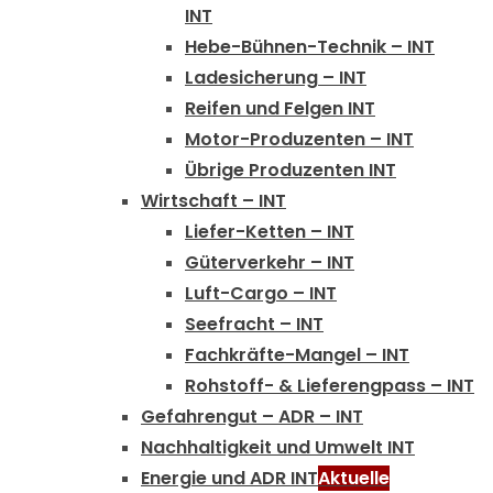
INT
Hebe-Bühnen-Technik – INT
Ladesicherung – INT
Reifen und Felgen INT
Motor-Produzenten – INT
Übrige Produzenten INT
Wirtschaft – INT
Liefer-Ketten – INT
Güterverkehr – INT
Luft-Cargo – INT
Seefracht – INT
Fachkräfte-Mangel – INT
Rohstoff- & Lieferengpass – INT
Gefahrengut – ADR – INT
Nachhaltigkeit und Umwelt INT
Energie und ADR INT
Aktuelle