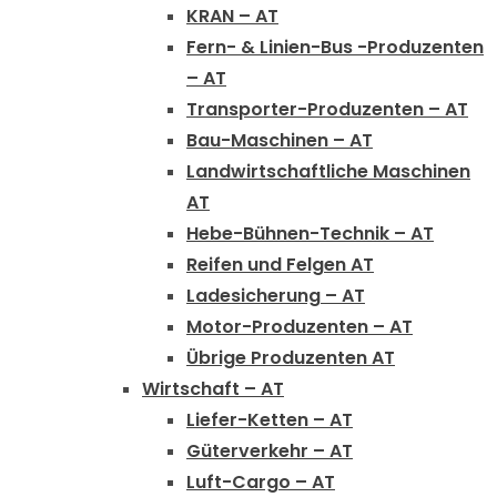
KRAN – AT
Fern- & Linien-Bus -Produzenten
– AT
Transporter-Produzenten – AT
Bau-Maschinen – AT
Landwirtschaftliche Maschinen
AT
Hebe-Bühnen-Technik – AT
Reifen und Felgen AT
Ladesicherung – AT
Motor-Produzenten – AT
Übrige Produzenten AT
Wirtschaft – AT
Liefer-Ketten – AT
Güterverkehr – AT
Luft-Cargo – AT