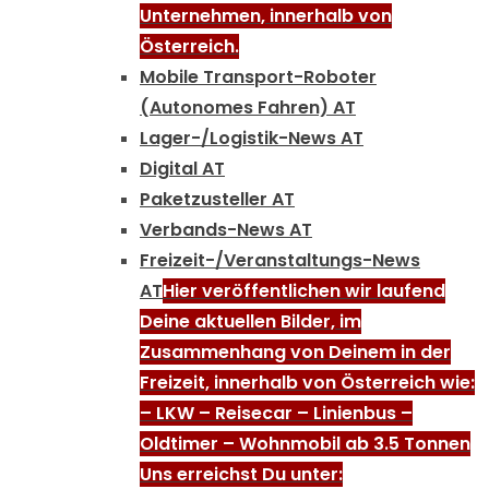
Unternehmen, innerhalb von
Österreich.
Mobile Transport-Roboter
(Autonomes Fahren) AT
Lager-/Logistik-News AT
Digital AT
Paketzusteller AT
Verbands-News AT
Freizeit-/Veranstaltungs-News
AT
Hier veröffentlichen wir laufend
Deine aktuellen Bilder, im
Zusammenhang von Deinem in der
Freizeit, innerhalb von Österreich wie:
– LKW – Reisecar – Linienbus –
Oldtimer – Wohnmobil ab 3.5 Tonnen
Uns erreichst Du unter: