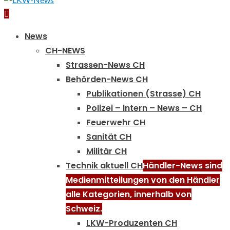
Primary
Menu
News
CH-NEWS
Strassen-News CH
Behörden-News CH
Publikationen (Strasse) CH
Polizei – Intern – News – CH
Feuerwehr CH
Sanität CH
Militär CH
Technik aktuell CH
Händler-News sind
Medienmitteilungen von den Händler
alle Kategorien, innerhalb von
Schweiz.
LKW-Produzenten CH