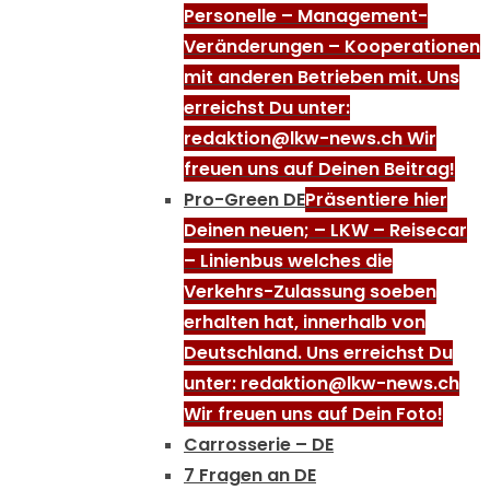
Personelle – Management-
Veränderungen – Kooperationen
mit anderen Betrieben mit. Uns
erreichst Du unter:
redaktion@lkw-news.ch Wir
freuen uns auf Deinen Beitrag!
Pro-Green DE
Präsentiere hier
Deinen neuen; – LKW – Reisecar
– Linienbus welches die
Verkehrs-Zulassung soeben
erhalten hat, innerhalb von
Deutschland. Uns erreichst Du
unter: redaktion@lkw-news.ch
Wir freuen uns auf Dein Foto!
Carrosserie – DE
7 Fragen an DE