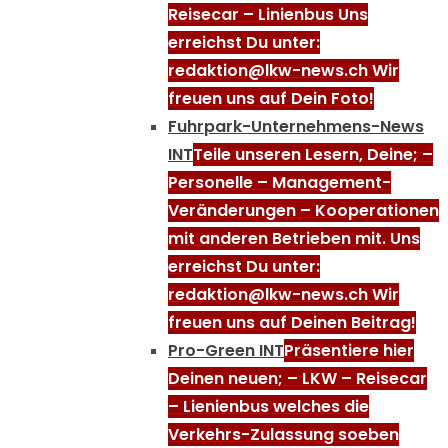
Reisecar – Linienbus Uns
erreichst Du unter:
redaktion@lkw-news.ch Wir
freuen uns auf Dein Foto!
Fuhrpark-Unternehmens-News
INT
Teile unseren Lesern, Deine; –
Personelle – Management-
Veränderungen – Kooperationen
mit anderen Betrieben mit. Uns
erreichst Du unter:
redaktion@lkw-news.ch Wir
freuen uns auf Deinen Beitrag!
Pro-Green INT
Präsentiere hier
Deinen neuen; – LKW – Reisecar
– Lienienbus welches die
Verkehrs-Zulassung soeben