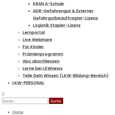
KRAN A-Schule
ADR-Gefahrengut & Externer
Gefahrgutbeauftragter-Lizenz
Logistik Stapler-Lizenz
Lernportal
Live Webinare
Für Kinder
Prämienprogramm
Abo abschliessen
Lerne bei LKWnews
Teile Dein Wissen (LKW-Bildung-Bereich)
LKW-PERSONAL
Suche
nach:
Home