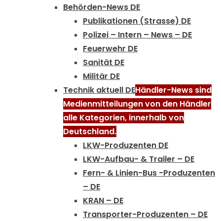
Behörden-News DE
Publikationen (Strasse) DE
Polizei – Intern – News – DE
Feuerwehr DE
Sanität DE
Militär DE
Technik aktuell DE
Händler-News sind
Medienmitteilungen von den Händler
alle Kategorien, innerhalb von
Deutschland.
LKW-Produzenten DE
LKW-Aufbau- & Trailer – DE
Fern- & Linien-Bus -Produzenten
– DE
KRAN – DE
Transporter-Produzenten – DE