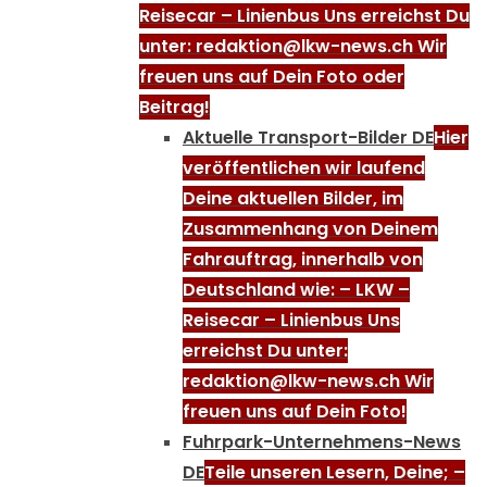
Reisecar – Linienbus Uns erreichst Du
unter: redaktion@lkw-news.ch Wir
freuen uns auf Dein Foto oder
Beitrag!
Aktuelle Transport-Bilder DE
Hier
veröffentlichen wir laufend
Deine aktuellen Bilder, im
Zusammenhang von Deinem
Fahrauftrag, innerhalb von
Deutschland wie: – LKW –
Reisecar – Linienbus Uns
erreichst Du unter:
redaktion@lkw-news.ch Wir
freuen uns auf Dein Foto!
Fuhrpark-Unternehmens-News
DE
Teile unseren Lesern, Deine; –