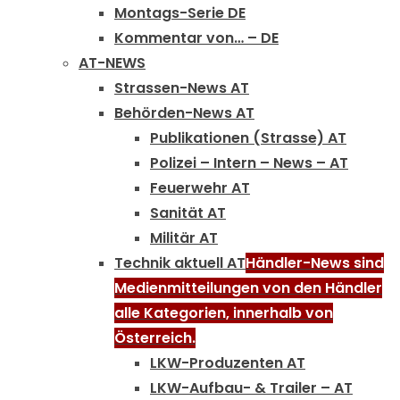
Montags-Serie DE
Kommentar von… – DE
AT-NEWS
Strassen-News AT
Behörden-News AT
Publikationen (Strasse) AT
Polizei – Intern – News – AT
Feuerwehr AT
Sanität AT
Militär AT
Technik aktuell AT
Händler-News sind
Medienmitteilungen von den Händler
alle Kategorien, innerhalb von
Österreich.
LKW-Produzenten AT
LKW-Aufbau- & Trailer – AT