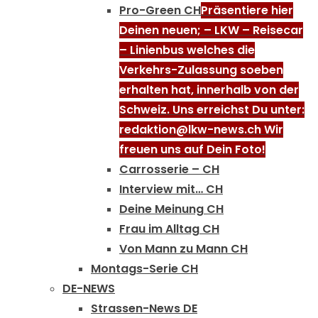
Pro-Green CH
Präsentiere hier
Deinen neuen; – LKW – Reisecar
– Linienbus welches die
Verkehrs-Zulassung soeben
erhalten hat, innerhalb von der
Schweiz. Uns erreichst Du unter:
redaktion@lkw-news.ch Wir
freuen uns auf Dein Foto!
Carrosserie – CH
Interview mit… CH
Deine Meinung CH
Frau im Alltag CH
Von Mann zu Mann CH
Montags-Serie CH
DE-NEWS
Strassen-News DE