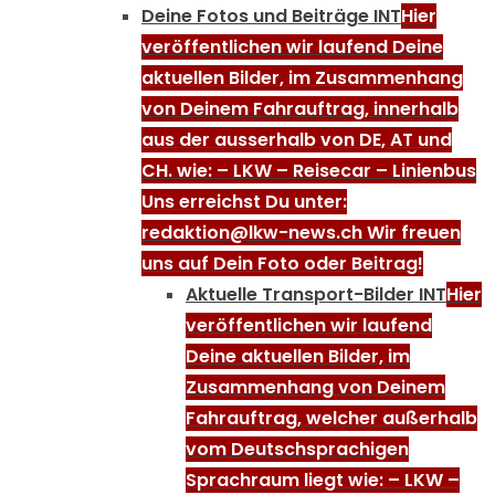
Deine Fotos und Beiträge INT
Hier
veröffentlichen wir laufend Deine
aktuellen Bilder, im Zusammenhang
von Deinem Fahrauftrag, innerhalb
aus der ausserhalb von DE, AT und
CH. wie: – LKW – Reisecar – Linienbus
Uns erreichst Du unter:
redaktion@lkw-news.ch Wir freuen
uns auf Dein Foto oder Beitrag!
Aktuelle Transport-Bilder INT
Hier
veröffentlichen wir laufend
Deine aktuellen Bilder, im
Zusammenhang von Deinem
Fahrauftrag, welcher außerhalb
vom Deutschsprachigen
Sprachraum liegt wie: – LKW –