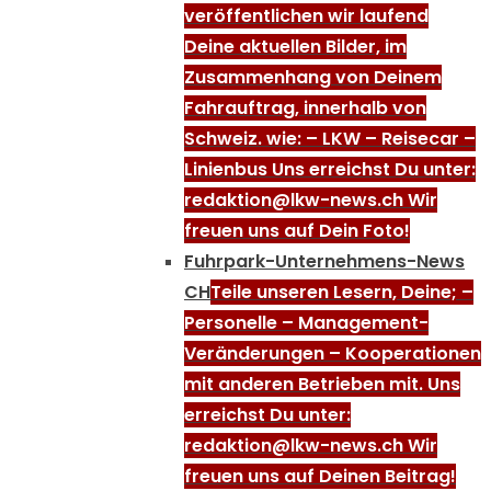
veröffentlichen wir laufend
Deine aktuellen Bilder, im
Zusammenhang von Deinem
Fahrauftrag, innerhalb von
Schweiz. wie: – LKW – Reisecar –
Linienbus Uns erreichst Du unter:
redaktion@lkw-news.ch Wir
freuen uns auf Dein Foto!
Fuhrpark-Unternehmens-News
CH
Teile unseren Lesern, Deine; –
Personelle – Management-
Veränderungen – Kooperationen
mit anderen Betrieben mit. Uns
erreichst Du unter:
redaktion@lkw-news.ch Wir
freuen uns auf Deinen Beitrag!