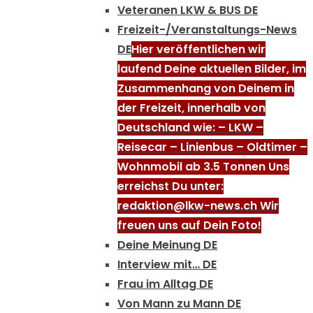
Veteranen LKW & BUS DE
Freizeit-/Veranstaltungs-News
DE
Hier veröffentlichen wir
laufend Deine aktuellen Bilder, im
Zusammenhang von Deinem in
der Freizeit, innerhalb von
Deutschland wie: – LKW –
Reisecar – Linienbus – Oldtimer –
Wohnmobil ab 3.5 Tonnen Uns
erreichst Du unter:
redaktion@lkw-news.ch Wir
freuen uns auf Dein Foto!
Deine Meinung DE
Interview mit… DE
Frau im Alltag DE
Von Mann zu Mann DE