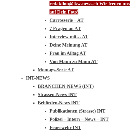
redaktion@lkw-news.ch Wir freuen uns
auf Dein Foto!
Carrosserie – AT
7 Fragen an AT
Interview mit… AT
Deine Meinung AT
Frau im Alltag AT
Von Mann zu Mann AT
Montags-Serie AT
INT-NEWS
BRANCHEN-NEWS (INT)
Strassen-News INT
Behörden-News INT
Publikationen (Strasse) INT
Polizei – Intern – News – INT
Feuerwehr INT