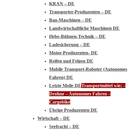
KRAN – DE
Transporter-Produzenten – DE
Bau-Maschinen – DE
Landwirtschaftliche Maschinen DE
Hebe-Bühnen-Technik – DE
Ladesicherung – DE
Motor-Produzenten- DE
Reifen und Felgen DE
Mobile Transport-Roboter (Autonomes
Fahren) DE
Letzte Meile DE
Transportmittel wie; –
Drohne – Autonomes Fahren –
Cargobike
Übrige Produzenten DE
Wirtschaft – DE
Seefracht – DE