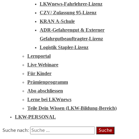
LKWnews-Fahrlehrer-Lizenz
CZV/ Zulassung 95-Lizenz
KRAN A-Schule
ADR-Gefahrengut & Externer
Gefahrgutbeauftragter-Lizenz
Logistik Stapler-Lizenz
Lernportal
Live Webinare
Für Kinder
Prämienprogramm
Abo abschliessen
Lerne bei LKWnews
Teile Dein Wissen (LKW-Bildung-Bereich)
LKW-PERSONAL
Suche nach: