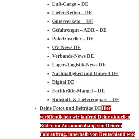
Luft-Cargo – DE
Liefer-Ketten – DE
Güterverkehr – DE
Gefahrengut – ADR – DE
Paketzusteller – DE
ÖV-News DE
Verbands-News DE
Lager-/Logistik-News DE
Nachhaltigkeit und Umwelt DE
Digital DE
Fachkräfte-Mangel – DE
Rohstoff- & Lieferengpass – DE
Deine Fotos und Beiträge DE
Hier
veröffentlichen wir laufend Deine aktuellen
Bilder, im Zusammenhang von Deinem
Fahrauftrag, innerhalb von Deutschland wie: