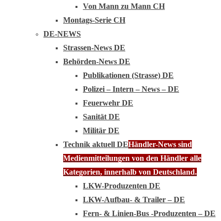
Von Mann zu Mann CH
Montags-Serie CH
DE-NEWS
Strassen-News DE
Behörden-News DE
Publikationen (Strasse) DE
Polizei – Intern – News – DE
Feuerwehr DE
Sanität DE
Militär DE
Technik aktuell DE
Händler-News sind
Medienmitteilungen von den Händler alle
Kategorien, innerhalb von Deutschland.
LKW-Produzenten DE
LKW-Aufbau- & Trailer – DE
Fern- & Linien-Bus -Produzenten – DE