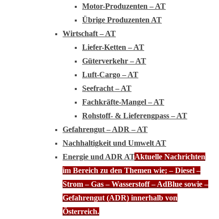
Motor-Produzenten – AT
Übrige Produzenten AT
Wirtschaft – AT
Liefer-Ketten – AT
Güterverkehr – AT
Luft-Cargo – AT
Seefracht – AT
Fachkräfte-Mangel – AT
Rohstoff- & Lieferengpass – AT
Gefahrengut – ADR – AT
Nachhaltigkeit und Umwelt AT
Energie und ADR AT
Aktuelle Nachrichten
im Bereich zu den Themen wie; – Diesel –
Strom – Gas – Wasserstoff – AdBlue sowie –
Gefahrengut (ADR) innerhalb von
Österreich.