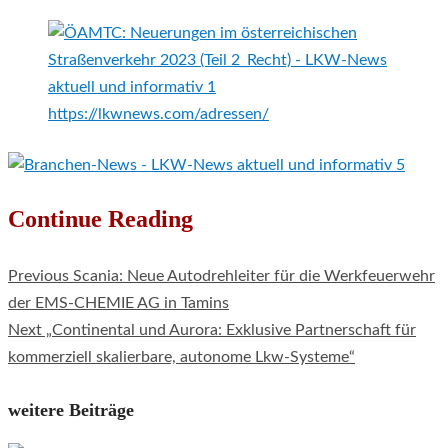
https://lkwnews.com/adressen/
Continue Reading
Previous
Scania: Neue Autodrehleiter für die Werkfeuerwehr
der EMS-CHEMIE AG in Tamins
Next
„Continental und Aurora: Exklusive Partnerschaft für
kommerziell skalierbare, autonome Lkw-Systeme“
weitere Beiträge