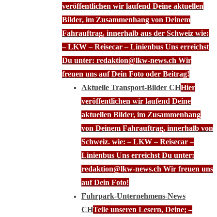
veröffentlichen wir laufend Deine aktuellen
Bilder, im Zusammenhang von Deinem
Fahrauftrag, innerhalb aus der Schweiz wie:
– LKW – Reisecar – Linienbus Uns erreichst
Du unter: redaktion@lkw-news.ch Wir
freuen uns auf Dein Foto oder Beitrag!
Aktuelle Transport-Bilder CH
Hier
veröffentlichen wir laufend Deine
aktuellen Bilder, im Zusammenhang
von Deinem Fahrauftrag, innerhalb von
Schweiz. wie: – LKW – Reisecar –
Linienbus Uns erreichst Du unter:
redaktion@lkw-news.ch Wir freuen uns
auf Dein Foto!
Fuhrpark-Unternehmens-News
CH
Teile unseren Lesern, Deine; –