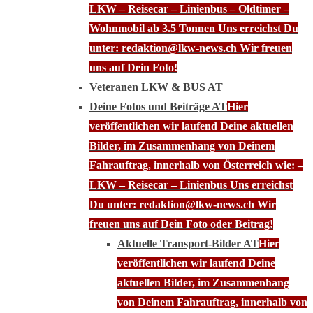
LKW – Reisecar – Linienbus – Oldtimer –
Wohnmobil ab 3.5 Tonnen Uns erreichst Du
unter: redaktion@lkw-news.ch Wir freuen
uns auf Dein Foto!
Veteranen LKW & BUS AT
Deine Fotos und Beiträge AT
Hier
veröffentlichen wir laufend Deine aktuellen
Bilder, im Zusammenhang von Deinem
Fahrauftrag, innerhalb von Österreich wie: –
LKW – Reisecar – Linienbus Uns erreichst
Du unter: redaktion@lkw-news.ch Wir
freuen uns auf Dein Foto oder Beitrag!
Aktuelle Transport-Bilder AT
Hier
veröffentlichen wir laufend Deine
aktuellen Bilder, im Zusammenhang
von Deinem Fahrauftrag, innerhalb von