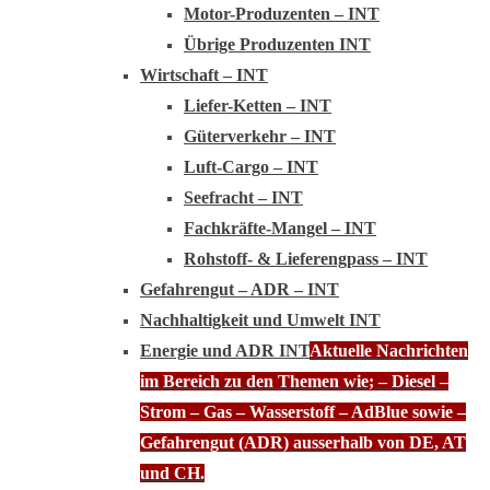
Motor-Produzenten – INT
Übrige Produzenten INT
Wirtschaft – INT
Liefer-Ketten – INT
Güterverkehr – INT
Luft-Cargo – INT
Seefracht – INT
Fachkräfte-Mangel – INT
Rohstoff- & Lieferengpass – INT
Gefahrengut – ADR – INT
Nachhaltigkeit und Umwelt INT
Energie und ADR INT
Aktuelle Nachrichten
im Bereich zu den Themen wie; – Diesel –
Strom – Gas – Wasserstoff – AdBlue sowie –
Gefahrengut (ADR) ausserhalb von DE, AT
und CH.