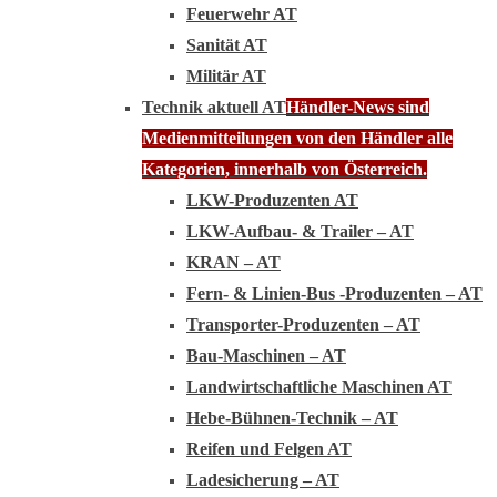
Feuerwehr AT
Sanität AT
Militär AT
Technik aktuell AT
Händler-News sind
Medienmitteilungen von den Händler alle
Kategorien, innerhalb von Österreich.
LKW-Produzenten AT
LKW-Aufbau- & Trailer – AT
KRAN – AT
Fern- & Linien-Bus -Produzenten – AT
Transporter-Produzenten – AT
Bau-Maschinen – AT
Landwirtschaftliche Maschinen AT
Hebe-Bühnen-Technik – AT
Reifen und Felgen AT
Ladesicherung – AT