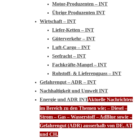
Motor-Produzenten – INT
Übrige Produzenten INT
Wirtschaft – INT
Liefer-Ketten – INT
Güterverkehr – INT
Luft-Cargo – INT
Seefracht – INT
Fachkräfte-Mangel – INT
Rohstoff- & Lieferengpass – INT
Gefahrengut – ADR – INT
Nachhaltigkeit und Umwelt INT
Energie und ADR INT
Aktuelle Nachrichten
im Bereich zu den Themen wie; – Diesel –
Strom – Gas – Wasserstoff – AdBlue sowie –
Gefahrengut (ADR) ausserhalb von DE, AT
und CH.