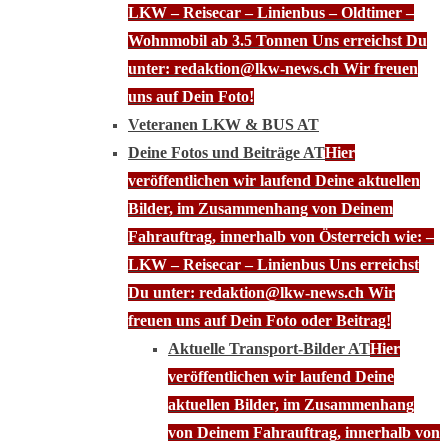
LKW – Reisecar – Linienbus – Oldtimer –
Wohnmobil ab 3.5 Tonnen Uns erreichst Du
unter: redaktion@lkw-news.ch Wir freuen
uns auf Dein Foto!
Veteranen LKW & BUS AT
Deine Fotos und Beiträge AT
Hier
veröffentlichen wir laufend Deine aktuellen
Bilder, im Zusammenhang von Deinem
Fahrauftrag, innerhalb von Österreich wie: –
LKW – Reisecar – Linienbus Uns erreichst
Du unter: redaktion@lkw-news.ch Wir
freuen uns auf Dein Foto oder Beitrag!
Aktuelle Transport-Bilder AT
Hier
veröffentlichen wir laufend Deine
aktuellen Bilder, im Zusammenhang
von Deinem Fahrauftrag, innerhalb von