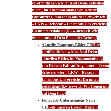
veröffentlichen wir laufend Deine aktuellen
Bilder, im Zusammenhang von Deinem
Fahrauftrag, innerhalb aus der Schweiz wie:
– LKW – Reisecar – Linienbus Uns erreichst
Du unter: redaktion@lkw-news.ch Wir
freuen uns auf Dein Foto oder Beitrag!
Aktuelle Transport-Bilder CH
Hier
veröffentlichen wir laufend Deine
aktuellen Bilder, im Zusammenhang
von Deinem Fahrauftrag, innerhalb von
Schweiz. wie: – LKW – Reisecar –
Linienbus Uns erreichst Du unter:
redaktion@lkw-news.ch Wir freuen uns
auf Dein Foto!
Fuhrpark-Unternehmens-News
CH
Teile unseren Lesern, Deine; –