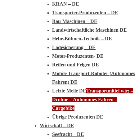
KRAN – DE
Transporter-Produzenten – DE
Bau-Maschinen – DE
Landwirtschaftliche Maschinen DE
Hebe-Bühnen-Technik – DE
Ladesicherung – DE
Motor-Produzenten- DE
Reifen und Felgen DE
Mobile Transport-Roboter (Autonomes
Fahren) DE
Letzte Meile DE
Transportmittel wie; –
Drohne – Autonomes Fahren –
Cargobike
Übrige Produzenten DE
Wirtschaft – DE
Seefracht – DE