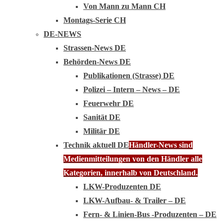
Von Mann zu Mann CH
Montags-Serie CH
DE-NEWS
Strassen-News DE
Behörden-News DE
Publikationen (Strasse) DE
Polizei – Intern – News – DE
Feuerwehr DE
Sanität DE
Militär DE
Technik aktuell DE
Händler-News sind
Medienmitteilungen von den Händler alle
Kategorien, innerhalb von Deutschland.
LKW-Produzenten DE
LKW-Aufbau- & Trailer – DE
Fern- & Linien-Bus -Produzenten – DE