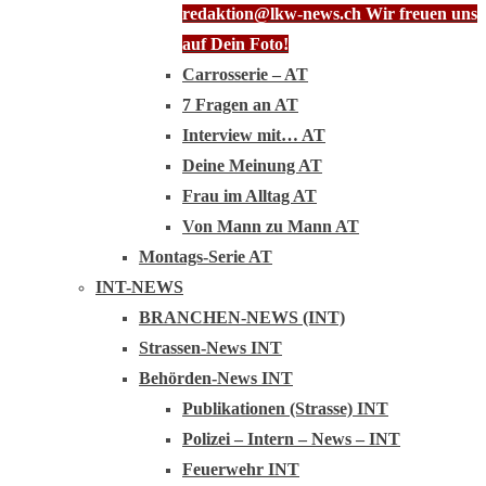
redaktion@lkw-news.ch Wir freuen uns
auf Dein Foto!
Carrosserie – AT
7 Fragen an AT
Interview mit… AT
Deine Meinung AT
Frau im Alltag AT
Von Mann zu Mann AT
Montags-Serie AT
INT-NEWS
BRANCHEN-NEWS (INT)
Strassen-News INT
Behörden-News INT
Publikationen (Strasse) INT
Polizei – Intern – News – INT
Feuerwehr INT