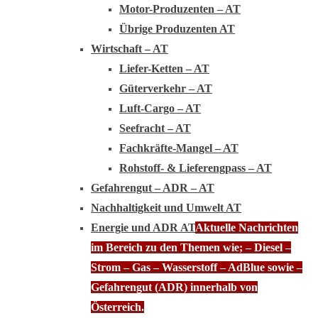
Motor-Produzenten – AT
Übrige Produzenten AT
Wirtschaft – AT
Liefer-Ketten – AT
Güterverkehr – AT
Luft-Cargo – AT
Seefracht – AT
Fachkräfte-Mangel – AT
Rohstoff- & Lieferengpass – AT
Gefahrengut – ADR – AT
Nachhaltigkeit und Umwelt AT
Energie und ADR AT
Aktuelle Nachrichten
im Bereich zu den Themen wie; – Diesel –
Strom – Gas – Wasserstoff – AdBlue sowie –
Gefahrengut (ADR) innerhalb von
Österreich.