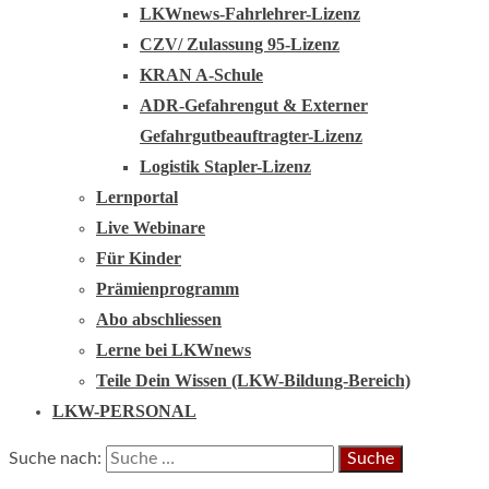
LKWnews-Fahrlehrer-Lizenz
CZV/ Zulassung 95-Lizenz
KRAN A-Schule
ADR-Gefahrengut & Externer
Gefahrgutbeauftragter-Lizenz
Logistik Stapler-Lizenz
Lernportal
Live Webinare
Für Kinder
Prämienprogramm
Abo abschliessen
Lerne bei LKWnews
Teile Dein Wissen (LKW-Bildung-Bereich)
LKW-PERSONAL
Suche nach: