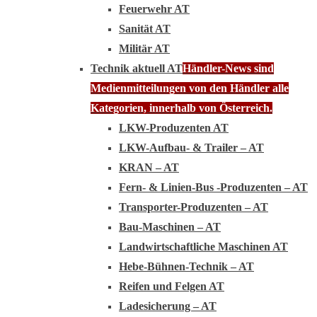
Feuerwehr AT
Sanität AT
Militär AT
Technik aktuell AT
Händler-News sind
Medienmitteilungen von den Händler alle
Kategorien, innerhalb von Österreich.
LKW-Produzenten AT
LKW-Aufbau- & Trailer – AT
KRAN – AT
Fern- & Linien-Bus -Produzenten – AT
Transporter-Produzenten – AT
Bau-Maschinen – AT
Landwirtschaftliche Maschinen AT
Hebe-Bühnen-Technik – AT
Reifen und Felgen AT
Ladesicherung – AT