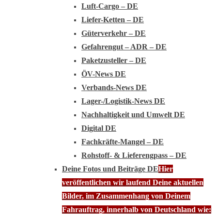
Luft-Cargo – DE
Liefer-Ketten – DE
Güterverkehr – DE
Gefahrengut – ADR – DE
Paketzusteller – DE
ÖV-News DE
Verbands-News DE
Lager-/Logistik-News DE
Nachhaltigkeit und Umwelt DE
Digital DE
Fachkräfte-Mangel – DE
Rohstoff- & Lieferengpass – DE
Deine Fotos und Beiträge DE
Hier
veröffentlichen wir laufend Deine aktuellen
Bilder, im Zusammenhang von Deinem
Fahrauftrag, innerhalb von Deutschland wie: