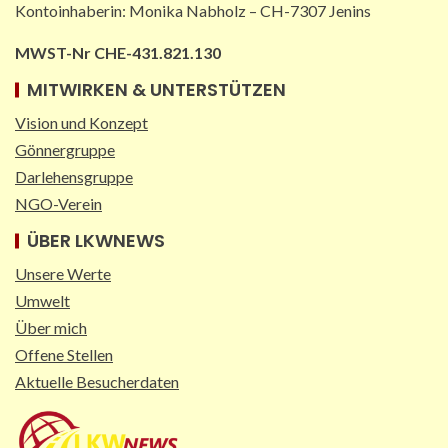
Kontoinhaberin: Monika Nabholz – CH-7307 Jenins
MWST-Nr CHE-431.821.130
MITWIRKEN & UNTERSTÜTZEN
Vision und Konzept
Gönnergruppe
Darlehensgruppe
NGO-Verein
ÜBER LKWNEWS
Unsere Werte
Umwelt
Über mich
Offene Stellen
Aktuelle Besucherdaten