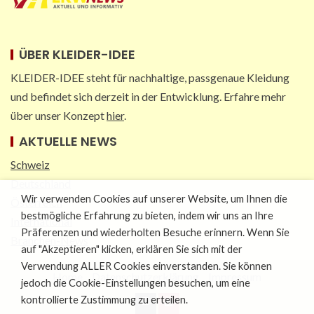
ÜBER KLEIDER-IDEE
KLEIDER-IDEE steht für nachhaltige, passgenaue Kleidung
und befindet sich derzeit in der Entwicklung. Erfahre mehr
über unser Konzept
hier
.
AKTUELLE NEWS
Schweiz
Deutschland
Wir verwenden Cookies auf unserer Website, um Ihnen die
Österreich
bestmögliche Erfahrung zu bieten, indem wir uns an Ihre
International
Präferenzen und wiederholten Besuche erinnern. Wenn Sie
Branchen-News
auf "Akzeptieren" klicken, erklären Sie sich mit der
Verwendung ALLER Cookies einverstanden. Sie können
Home
Datenschutzerklärung
Impressum
jedoch die Cookie-Einstellungen besuchen, um eine
kontrollierte Zustimmung zu erteilen.