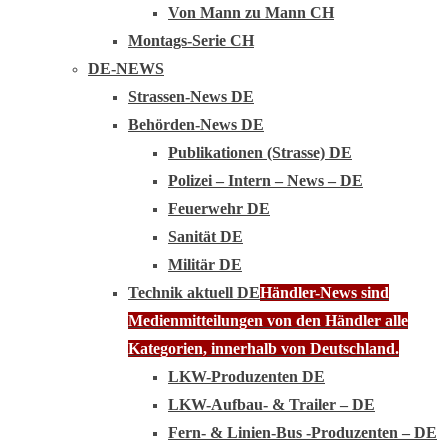
Von Mann zu Mann CH
Montags-Serie CH
DE-NEWS
Strassen-News DE
Behörden-News DE
Publikationen (Strasse) DE
Polizei – Intern – News – DE
Feuerwehr DE
Sanität DE
Militär DE
Technik aktuell DE
Händler-News sind
Medienmitteilungen von den Händler alle
Kategorien, innerhalb von Deutschland.
LKW-Produzenten DE
LKW-Aufbau- & Trailer – DE
Fern- & Linien-Bus -Produzenten – DE