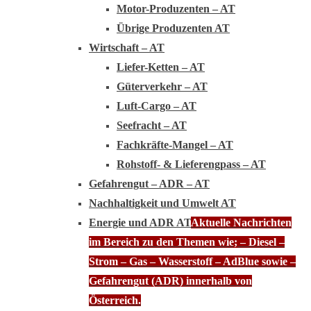
Motor-Produzenten – AT
Übrige Produzenten AT
Wirtschaft – AT
Liefer-Ketten – AT
Güterverkehr – AT
Luft-Cargo – AT
Seefracht – AT
Fachkräfte-Mangel – AT
Rohstoff- & Lieferengpass – AT
Gefahrengut – ADR – AT
Nachhaltigkeit und Umwelt AT
Energie und ADR AT
Aktuelle Nachrichten
im Bereich zu den Themen wie; – Diesel –
Strom – Gas – Wasserstoff – AdBlue sowie –
Gefahrengut (ADR) innerhalb von
Österreich.