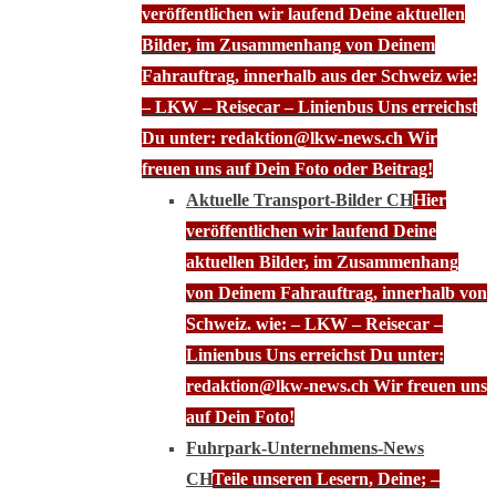
veröffentlichen wir laufend Deine aktuellen
Bilder, im Zusammenhang von Deinem
Fahrauftrag, innerhalb aus der Schweiz wie:
– LKW – Reisecar – Linienbus Uns erreichst
Du unter: redaktion@lkw-news.ch Wir
freuen uns auf Dein Foto oder Beitrag!
Aktuelle Transport-Bilder CH
Hier
veröffentlichen wir laufend Deine
aktuellen Bilder, im Zusammenhang
von Deinem Fahrauftrag, innerhalb von
Schweiz. wie: – LKW – Reisecar –
Linienbus Uns erreichst Du unter:
redaktion@lkw-news.ch Wir freuen uns
auf Dein Foto!
Fuhrpark-Unternehmens-News
CH
Teile unseren Lesern, Deine; –