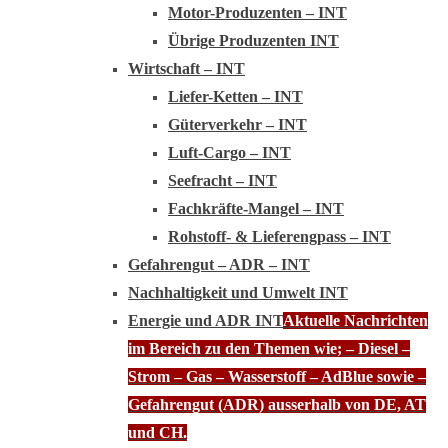
Motor-Produzenten – INT
Übrige Produzenten INT
Wirtschaft – INT
Liefer-Ketten – INT
Güterverkehr – INT
Luft-Cargo – INT
Seefracht – INT
Fachkräfte-Mangel – INT
Rohstoff- & Lieferengpass – INT
Gefahrengut – ADR – INT
Nachhaltigkeit und Umwelt INT
Energie und ADR INT
Aktuelle Nachrichten
im Bereich zu den Themen wie; – Diesel –
Strom – Gas – Wasserstoff – AdBlue sowie –
Gefahrengut (ADR) ausserhalb von DE, AT
und CH.