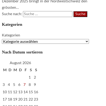
Dezember 2025 bringt in der Nordwestschweiz den
grössten...
Suche nach:
Kategorien
Kategorien
Nach Datum sortieren
August 2026
M
D
M
D
F
S
S
1
2
3
4
5
6
7
8
9
10
11
12
13
14
15
16
17
18
19
20
21
22
23