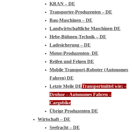
KRAN – DE
Transporter-Produzenten – DE
Bau-Maschinen – DE
Landwirtschaftliche Maschinen DE
Hebe-Bühnen-Technik – DE
Ladesicherung – DE
Motor-Produzenten- DE
Reifen und Felgen DE
Mobile Transport-Roboter (Autonomes
Fahren) DE
Letzte Meile DE
Transportmittel wie; –
Drohne – Autonomes Fahren –
Cargobike
Übrige Produzenten DE
Wirtschaft – DE
Seefracht – DE