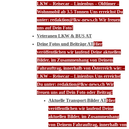
LKW – Reisecar – Linienbus – Oldtimer –
Wohnmobil ab 3.5 Tonnen Uns erreichst Du
unter: redaktion@lkw-news.ch Wir freuen
uns auf Dein Foto!
Veteranen LKW & BUS AT
Deine Fotos und Beiträge AT
Hier
veröffentlichen wir laufend Deine aktuellen
Bilder, im Zusammenhang von Deinem
Fahrauftrag, innerhalb von Österreich wie: –
LKW – Reisecar – Linienbus Uns erreichst
Du unter: redaktion@lkw-news.ch Wir
freuen uns auf Dein Foto oder Beitrag!
Aktuelle Transport-Bilder AT
Hier
veröffentlichen wir laufend Deine
aktuellen Bilder, im Zusammenhang
von Deinem Fahrauftrag, innerhalb von