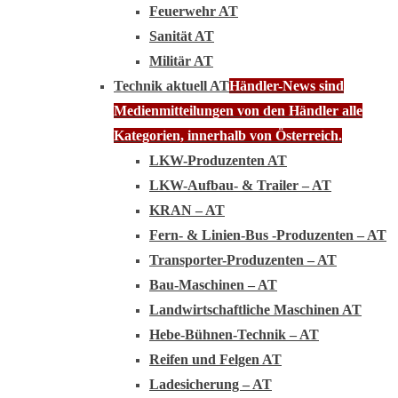
Feuerwehr AT
Sanität AT
Militär AT
Technik aktuell AT
Händler-News sind
Medienmitteilungen von den Händler alle
Kategorien, innerhalb von Österreich.
LKW-Produzenten AT
LKW-Aufbau- & Trailer – AT
KRAN – AT
Fern- & Linien-Bus -Produzenten – AT
Transporter-Produzenten – AT
Bau-Maschinen – AT
Landwirtschaftliche Maschinen AT
Hebe-Bühnen-Technik – AT
Reifen und Felgen AT
Ladesicherung – AT