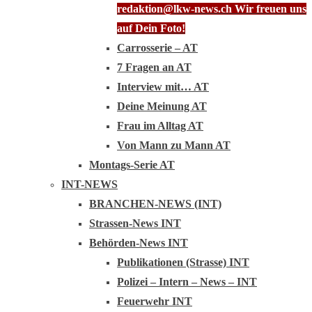
redaktion@lkw-news.ch Wir freuen uns
auf Dein Foto!
Carrosserie – AT
7 Fragen an AT
Interview mit… AT
Deine Meinung AT
Frau im Alltag AT
Von Mann zu Mann AT
Montags-Serie AT
INT-NEWS
BRANCHEN-NEWS (INT)
Strassen-News INT
Behörden-News INT
Publikationen (Strasse) INT
Polizei – Intern – News – INT
Feuerwehr INT