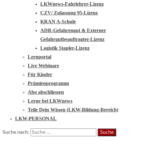
LKWnews-Fahrlehrer-Lizenz
CZV/ Zulassung 95-Lizenz
KRAN A-Schule
ADR-Gefahrengut & Externer
Gefahrgutbeauftragter-Lizenz
Logistik Stapler-Lizenz
Lernportal
Live Webinare
Für Kinder
Prämienprogramm
Abo abschliessen
Lerne bei LKWnews
Teile Dein Wissen (LKW-Bildung-Bereich)
LKW-PERSONAL
Suche nach: