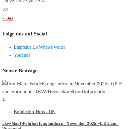
24
25
26
27
28
29
30
31
« Dez
Folge uns auf Social
Empfehle LKWnews weiter
YouTube
Neuste Beiträge
1
Behörden-News DE
Lkw-Maut-Fahrleistungsindex im November 2025: -0,8 % zum
Vormonat