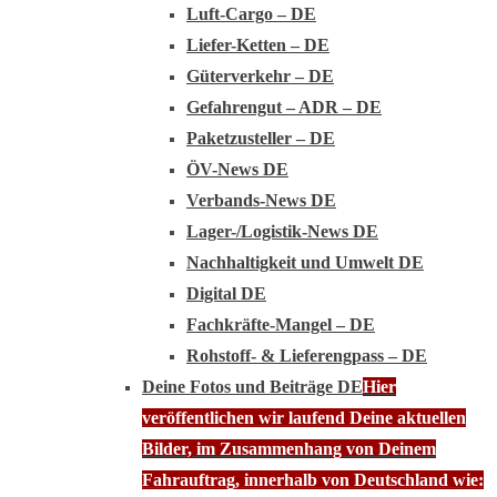
Luft-Cargo – DE
Liefer-Ketten – DE
Güterverkehr – DE
Gefahrengut – ADR – DE
Paketzusteller – DE
ÖV-News DE
Verbands-News DE
Lager-/Logistik-News DE
Nachhaltigkeit und Umwelt DE
Digital DE
Fachkräfte-Mangel – DE
Rohstoff- & Lieferengpass – DE
Deine Fotos und Beiträge DE
Hier
veröffentlichen wir laufend Deine aktuellen
Bilder, im Zusammenhang von Deinem
Fahrauftrag, innerhalb von Deutschland wie: