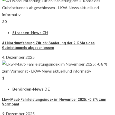
Branchenregister
3
4
5
6
7
8
9
LKW-EVENTS
10
11
12
13
14
15
16
30
Alle Veranstaltungen
17
18
19
20
21
22
23
Truck Racing
Strassen-News CH
24
25
26
27
28
29
30
KREATIV & DIGITAL ATELIER
31
A1 Nordumfahrung Zürich: Sanierung der 2. Röhre des
Comic & Grafikdesign
Gubristtunnels abgeschlossen
« Dez
Schreibstube & Lektorat
4. Dezember 2025
Web & Marketing
Folge uns auf Social
Bewerbungshilfe
LKW-Markt
Empfehle LKWnews weiter
1
Stellenangebote
YouTube
Stellengesuche
Behörden-News DE
Neuste Beiträge
Mieten & Vermieten
Lkw-Maut-Fahrleistungsindex im November 2025: -0,8 % zum
Inserate schalten
Vormonat
LKW-Bildung
9. Dezember 2025
Deutschkurse