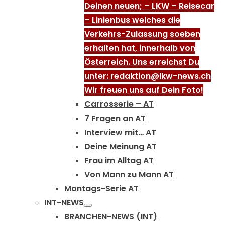
Deinen neuen; – LKW – Reisecar
– Linienbus welches die
Verkehrs-Zulassung soeben
erhalten hat, innerhalb von
Österreich. Uns erreichst Du
unter: redaktion@lkw-news.ch
Wir freuen uns auf Dein Foto!
Carrosserie – AT
7 Fragen an AT
Interview mit… AT
Deine Meinung AT
Frau im Alltag AT
Von Mann zu Mann AT
Montags-Serie AT
INT-NEWS
BRANCHEN-NEWS (INT)