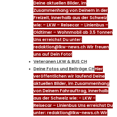
Deine aktuellen Bilder, im
Zusammenhang von Deinem in der
Freizeit, innerhalb aus der Schweiz
wie: – LKW – Reisecar – Linienbus –
Oldtimer – Wohnmobil ab 3.5 Tonnen
Uns erreichst Du unter:
redaktion@lkw-news.ch Wir freuen
uns auf Dein Foto!
Veteranen LKW & BUS CH
Deine Fotos und Beiträge CH
Hier
veröffentlichen wir laufend Deine
aktuellen Bilder, im Zusammenhang
von Deinem Fahrauftrag, innerhalb
aus der Schweiz wie: – LKW –
Reisecar – Linienbus Uns erreichst Du
unter: redaktion@lkw-news.ch Wir