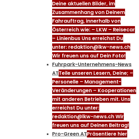
Deine aktuellen Bilder, im
Zusammenhang von Deinem
Fahrauftrag, innerhalb von
Österreich wie: – LKW – Reisecar
– Linienbus Uns erreichst Du
unter: redaktion@lkw-news.ch
Wir freuen uns auf Dein Foto!
Fuhrpark-Unternehmens-News
AT
Teile unseren Lesern, Deine; –
Personelle – Management-
Veränderungen – Kooperationen
mit anderen Betrieben mit. Uns
erreichst Du unter:
redaktion@lkw-news.ch Wir
freuen uns auf Deinen Beitrag!
Pro-Green AT
Präsentiere hier