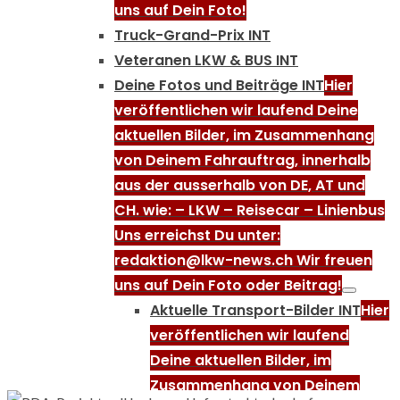
uns auf Dein Foto!
Truck-Grand-Prix INT
Veteranen LKW & BUS INT
Deine Fotos und Beiträge INT
Hier
veröffentlichen wir laufend Deine
aktuellen Bilder, im Zusammenhang
von Deinem Fahrauftrag, innerhalb
aus der ausserhalb von DE, AT und
CH. wie: – LKW – Reisecar – Linienbus
Uns erreichst Du unter:
redaktion@lkw-news.ch Wir freuen
uns auf Dein Foto oder Beitrag!
Aktuelle Transport-Bilder INT
Hier
veröffentlichen wir laufend
Deine aktuellen Bilder, im
Zusammenhang von Deinem