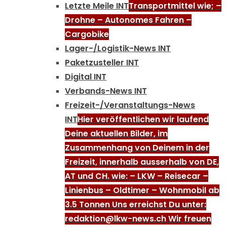
Letzte Meile INT
Transportmittel wie; –
Drohne – Autonomes Fahren –
Cargobike
Lager-/Logistik-News INT
Paketzusteller INT
Digital INT
Verbands-News INT
Freizeit-/Veranstaltungs-News
INT
Hier veröffentlichen wir laufend
Deine aktuellen Bilder, im
Zusammenhang von Deinem in der
Freizeit, innerhalb ausserhalb von DE,
AT und CH. wie: – LKW – Reisecar –
Linienbus – Oldtimer – Wohnmobil ab
3.5 Tonnen Uns erreichst Du unter:
redaktion@lkw-news.ch Wir freuen