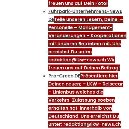
freuen uns auf Dein Foto!
Fuhrpark-Unternehmens-News
DE
Teile unseren Lesern, Deine; –
Personelle – Management-
Veränderungen – Kooperationen
mit anderen Betrieben mit. Uns
erreichst Du unter:
redaktion@lkw-news.ch Wir
freuen uns auf Deinen Beitrag!
Pro-Green DE
Präsentiere hier
Deinen neuen; – LKW – Reisecar
– Linienbus welches die
Verkehrs-Zulassung soeben
erhalten hat, innerhalb von
Deutschland. Uns erreichst Du
unter: redaktion@lkw-news.ch