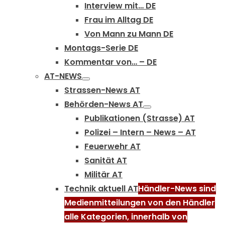
Interview mit… DE
Frau im Alltag DE
Von Mann zu Mann DE
Montags-Serie DE
Kommentar von… – DE
AT-NEWS
Strassen-News AT
Behörden-News AT
Publikationen (Strasse) AT
Polizei – Intern – News – AT
Feuerwehr AT
Sanität AT
Militär AT
Technik aktuell AT
Händler-News sind
Medienmitteilungen von den Händler
alle Kategorien, innerhalb von