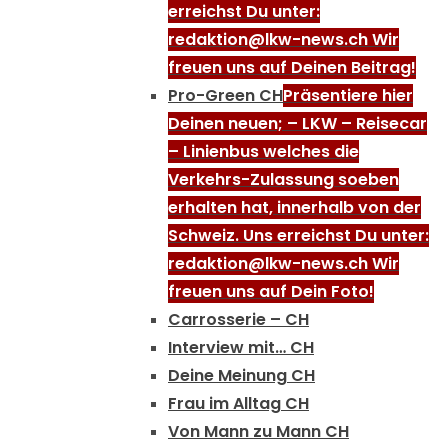
erreichst Du unter:
redaktion@lkw-news.ch Wir
freuen uns auf Deinen Beitrag!
Pro-Green CH
Präsentiere hier
Deinen neuen; – LKW – Reisecar
– Linienbus welches die
Verkehrs-Zulassung soeben
erhalten hat, innerhalb von der
Schweiz. Uns erreichst Du unter:
redaktion@lkw-news.ch Wir
freuen uns auf Dein Foto!
Carrosserie – CH
Interview mit… CH
Deine Meinung CH
Frau im Alltag CH
Von Mann zu Mann CH