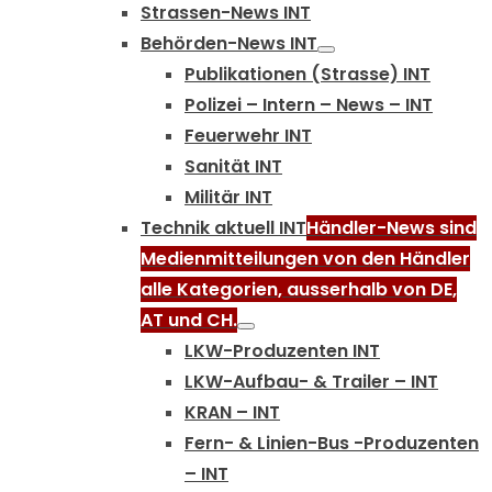
Strassen-News INT
Behörden-News INT
Publikationen (Strasse) INT
Polizei – Intern – News – INT
Feuerwehr INT
Sanität INT
Militär INT
Technik aktuell INT
Händler-News sind
Medienmitteilungen von den Händler
alle Kategorien, ausserhalb von DE,
AT und CH.
LKW-Produzenten INT
LKW-Aufbau- & Trailer – INT
KRAN – INT
Fern- & Linien-Bus -Produzenten
– INT