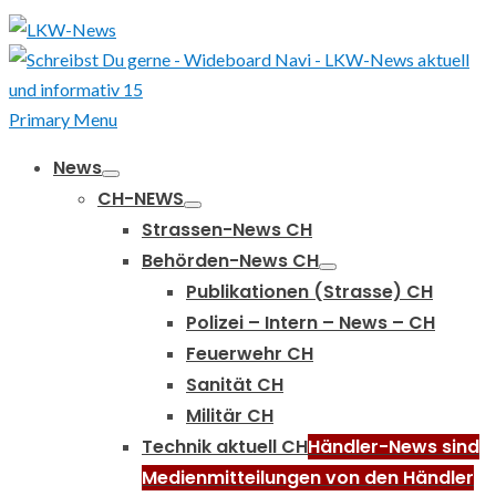
Primary Menu
News
CH-NEWS
Strassen-News CH
Behörden-News CH
Publikationen (Strasse) CH
Polizei – Intern – News – CH
Feuerwehr CH
Sanität CH
Militär CH
Technik aktuell CH
Händler-News sind
Medienmitteilungen von den Händler