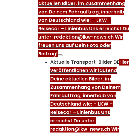
aktuellen Bilder, im Zusammenhang
von Deinem Fahrauftrag, innerhalb
von Deutschland wie: – LKW –
Reisecar – Linienbus Uns erreichst Du
unter: redaktion@lkw-news.ch Wir
freuen uns auf Dein Foto oder
Beitrag!
Aktuelle Transport-Bilder DE
Hier
veröffentlichen wir laufend
Deine aktuellen Bilder, im
Zusammenhang von Deinem
Fahrauftrag, innerhalb von
Deutschland wie: – LKW –
Reisecar – Linienbus Uns
erreichst Du unter:
redaktion@lkw-news.ch Wir