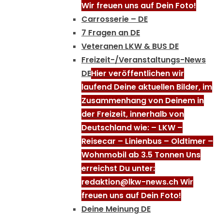
Wir freuen uns auf Dein Foto!
Carrosserie – DE
7 Fragen an DE
Veteranen LKW & BUS DE
Freizeit-/Veranstaltungs-News
DE
Hier veröffentlichen wir
laufend Deine aktuellen Bilder, im
Zusammenhang von Deinem in
der Freizeit, innerhalb von
Deutschland wie: – LKW –
Reisecar – Linienbus – Oldtimer –
Wohnmobil ab 3.5 Tonnen Uns
erreichst Du unter:
redaktion@lkw-news.ch Wir
freuen uns auf Dein Foto!
Deine Meinung DE