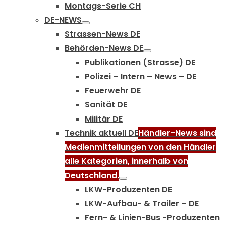
Montags-Serie CH
DE-NEWS
Strassen-News DE
Behörden-News DE
Publikationen (Strasse) DE
Polizei – Intern – News – DE
Feuerwehr DE
Sanität DE
Militär DE
Technik aktuell DE
Händler-News sind
Medienmitteilungen von den Händler
alle Kategorien, innerhalb von
Deutschland.
LKW-Produzenten DE
LKW-Aufbau- & Trailer – DE
Fern- & Linien-Bus -Produzenten