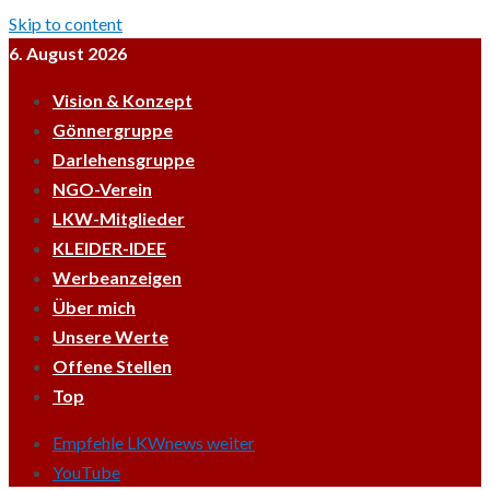
Skip to content
6. August 2026
Vision & Konzept
Gönnergruppe
Darlehensgruppe
NGO-Verein
LKW-Mitglieder
KLEIDER-IDEE
Werbeanzeigen
Über mich
Unsere Werte
Offene Stellen
Top
Empfehle LKWnews weiter
YouTube