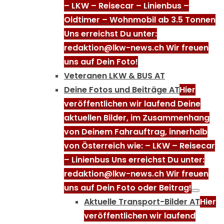
– LKW – Reisecar – Linienbus –
Oldtimer – Wohnmobil ab 3.5 Tonnen
Uns erreichst Du unter:
redaktion@lkw-news.ch Wir freuen
uns auf Dein Foto!
Veteranen LKW & BUS AT
Deine Fotos und Beiträge AT
Hier
veröffentlichen wir laufend Deine
aktuellen Bilder, im Zusammenhang
von Deinem Fahrauftrag, innerhalb
von Österreich wie: – LKW – Reisecar
– Linienbus Uns erreichst Du unter:
redaktion@lkw-news.ch Wir freuen
uns auf Dein Foto oder Beitrag!
Aktuelle Transport-Bilder AT
Hier
veröffentlichen wir laufend