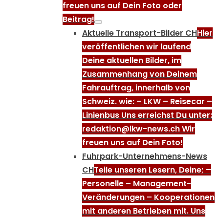
freuen uns auf Dein Foto oder
Beitrag!
Aktuelle Transport-Bilder CH
Hier
veröffentlichen wir laufend
Deine aktuellen Bilder, im
Zusammenhang von Deinem
Fahrauftrag, innerhalb von
Schweiz. wie: – LKW – Reisecar –
Linienbus Uns erreichst Du unter:
redaktion@lkw-news.ch Wir
freuen uns auf Dein Foto!
Fuhrpark-Unternehmens-News
CH
Teile unseren Lesern, Deine; –
Personelle – Management-
Veränderungen – Kooperationen
mit anderen Betrieben mit. Uns