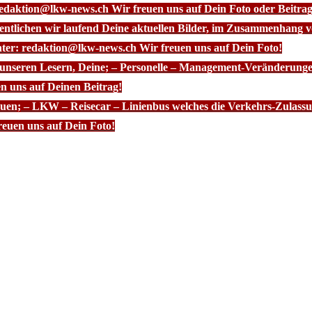
redaktion@lkw-news.ch Wir freuen uns auf Dein Foto oder Beitrag
fentlichen wir laufend Deine aktuellen Bilder, im Zusammenhang
nter: redaktion@lkw-news.ch Wir freuen uns auf Dein Foto!
 unseren Lesern, Deine; – Personelle – Management-Veränderunge
n uns auf Deinen Beitrag!
euen; – LKW – Reisecar – Linienbus welches die Verkehrs-Zulassun
euen uns auf Dein Foto!