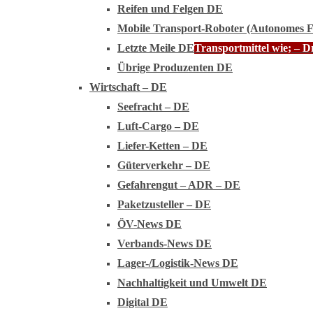
Reifen und Felgen DE
Mobile Transport-Roboter (Autonomes 
Letzte Meile DE
Transportmittel wie; – 
Übrige Produzenten DE
Wirtschaft – DE
Seefracht – DE
Luft-Cargo – DE
Liefer-Ketten – DE
Güterverkehr – DE
Gefahrengut – ADR – DE
Paketzusteller – DE
ÖV-News DE
Verbands-News DE
Lager-/Logistik-News DE
Nachhaltigkeit und Umwelt DE
Digital DE