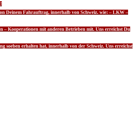
!
 von Deinem Fahrauftrag, innerhalb von Schweiz. wie: – LKW –
n – Kooperationen mit anderen Betrieben mit. Uns erreichst Du
g soeben erhalten hat, innerhalb von der Schweiz. Uns erreichst