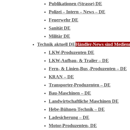
Publikationen (Strasse) DE
Polizei – Intern – News – DE
Feuerwehr DE
Sanität DE
Militär DE
Technik aktuell DE
Händler-News sind Medienmi
LKW-Produzenten DE
LKW-Aufbau- & Trailer – DE
Fern- & Linien-Bus -Produzenten – DE
KRAN – DE
Transporter-Produzenten – DE
Bau-Maschinen – DE
Landwirtschaftliche Maschinen DE
Hebe-Bühnen-Technik – DE
Ladesicherung – DE
Motor-Produzenten- DE