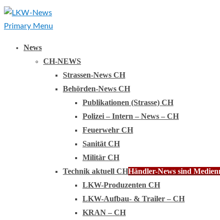
Primary Menu
News
CH-NEWS
Strassen-News CH
Behörden-News CH
Publikationen (Strasse) CH
Polizei – Intern – News – CH
Feuerwehr CH
Sanität CH
Militär CH
Technik aktuell CH
Händler-News sind Medienmi
LKW-Produzenten CH
LKW-Aufbau- & Trailer – CH
KRAN – CH