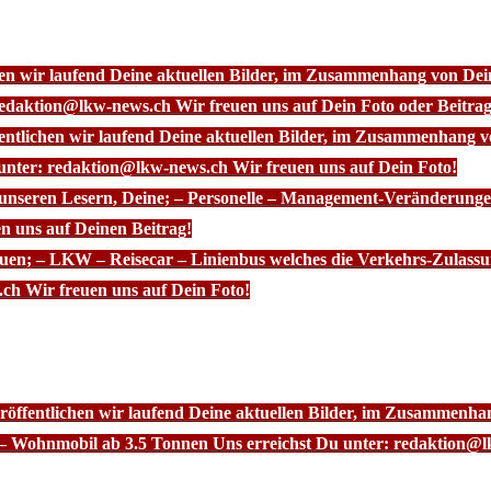
chen wir laufend Deine aktuellen Bilder, im Zusammenhang von D
redaktion@lkw-news.ch Wir freuen uns auf Dein Foto oder Beitrag
fentlichen wir laufend Deine aktuellen Bilder, im Zusammenhang
 unter: redaktion@lkw-news.ch Wir freuen uns auf Dein Foto!
 unseren Lesern, Deine; – Personelle – Management-Veränderunge
n uns auf Deinen Beitrag!
euen; – LKW – Reisecar – Linienbus welches die Verkehrs-Zulassu
ch Wir freuen uns auf Dein Foto!
röffentlichen wir laufend Deine aktuellen Bilder, im Zusammenhan
– Wohnmobil ab 3.5 Tonnen Uns erreichst Du unter: redaktion@l