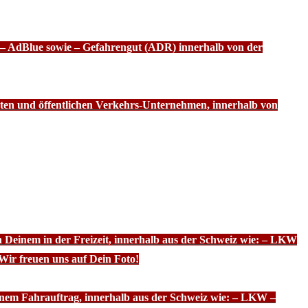
f – AdBlue sowie – Gefahrengut (ADR) innerhalb von der
ten und öffentlichen Verkehrs-Unternehmen, innerhalb von
n Deinem in der Freizeit, innerhalb aus der Schweiz wie: – LKW
Wir freuen uns auf Dein Foto!
inem Fahrauftrag, innerhalb aus der Schweiz wie: – LKW –