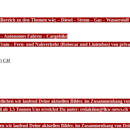
 Bereich zu den Themen wie; – Diesel – Strom – Gas – Wasserstof
e – Autonomes Fahren – Cargobike
Tram – Fern- und Nahverkehr (Reisecar und Linienbus) von priva
n) CH
ntlichen wir laufend Deine aktuellen Bilder, im Zusammenhang vo
l ab 3.5 Tonnen Uns erreichst Du unter: redaktion@lkw-news.ch 
chen wir laufend Deine aktuellen Bilder, im Zusammenhang von De