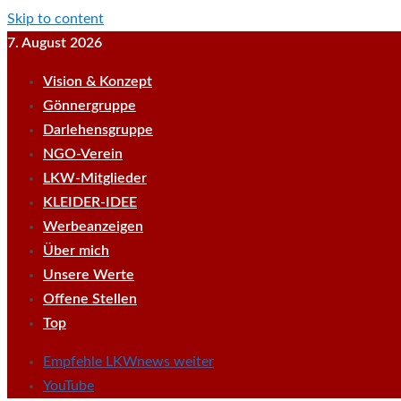
Skip to content
7. August 2026
Vision & Konzept
Gönnergruppe
Darlehensgruppe
NGO-Verein
LKW-Mitglieder
KLEIDER-IDEE
Werbeanzeigen
Über mich
Unsere Werte
Offene Stellen
Top
Empfehle LKWnews weiter
YouTube