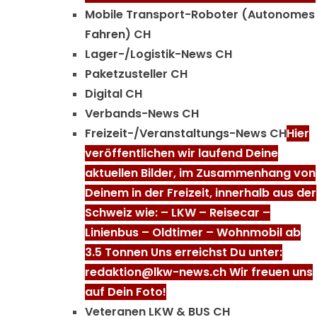
Mobile Transport-Roboter (Autonomes
Fahren) CH
Lager-/Logistik-News CH
Paketzusteller CH
Digital CH
Verbands-News CH
Freizeit-/Veranstaltungs-News CH
Hier
veröffentlichen wir laufend Deine
aktuellen Bilder, im Zusammenhang von
Deinem in der Freizeit, innerhalb aus der
Schweiz wie: – LKW – Reisecar –
Linienbus – Oldtimer – Wohnmobil ab
3.5 Tonnen Uns erreichst Du unter:
redaktion@lkw-news.ch Wir freuen uns
auf Dein Foto!
Veteranen LKW & BUS CH