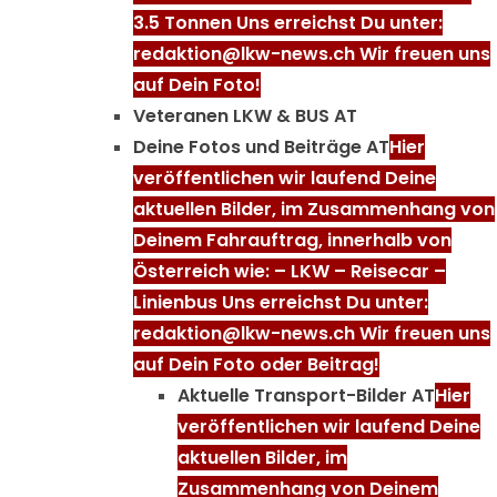
3.5 Tonnen Uns erreichst Du unter:
redaktion@lkw-news.ch Wir freuen uns
auf Dein Foto!
Veteranen LKW & BUS AT
Deine Fotos und Beiträge AT
Hier
veröffentlichen wir laufend Deine
aktuellen Bilder, im Zusammenhang von
Deinem Fahrauftrag, innerhalb von
Österreich wie: – LKW – Reisecar –
Linienbus Uns erreichst Du unter:
redaktion@lkw-news.ch Wir freuen uns
auf Dein Foto oder Beitrag!
Aktuelle Transport-Bilder AT
Hier
veröffentlichen wir laufend Deine
aktuellen Bilder, im
Zusammenhang von Deinem