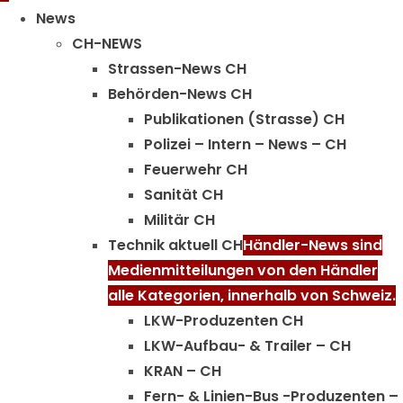
Menu
News
CH-NEWS
Strassen-News CH
Behörden-News CH
Publikationen (Strasse) CH
Polizei – Intern – News – CH
Feuerwehr CH
Sanität CH
Militär CH
Technik aktuell CH
Händler-News sind
Medienmitteilungen von den Händler
alle Kategorien, innerhalb von Schweiz.
LKW-Produzenten CH
LKW-Aufbau- & Trailer – CH
KRAN – CH
Fern- & Linien-Bus -Produzenten –