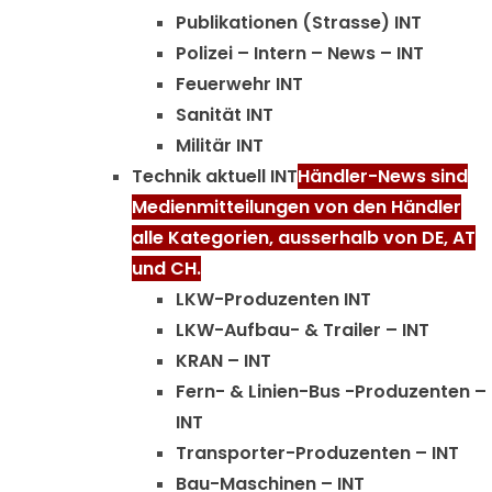
Publikationen (Strasse) INT
Polizei – Intern – News – INT
Feuerwehr INT
Sanität INT
Militär INT
Technik aktuell INT
Händler-News sind
Medienmitteilungen von den Händler
alle Kategorien, ausserhalb von DE, AT
und CH.
LKW-Produzenten INT
LKW-Aufbau- & Trailer – INT
KRAN – INT
Fern- & Linien-Bus -Produzenten –
INT
Transporter-Produzenten – INT
Bau-Maschinen – INT