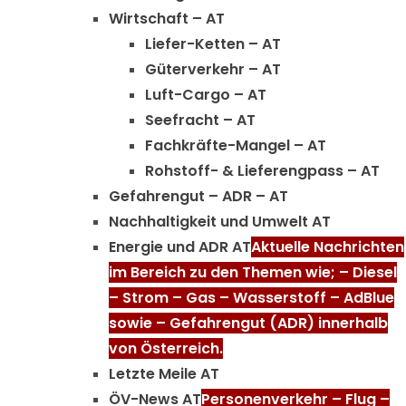
Wirtschaft – AT
Liefer-Ketten – AT
Güterverkehr – AT
Luft-Cargo – AT
Seefracht – AT
Fachkräfte-Mangel – AT
Rohstoff- & Lieferengpass – AT
Gefahrengut – ADR – AT
Nachhaltigkeit und Umwelt AT
Energie und ADR AT
Aktuelle Nachrichten
im Bereich zu den Themen wie; – Diesel
– Strom – Gas – Wasserstoff – AdBlue
sowie – Gefahrengut (ADR) innerhalb
von Österreich.
Letzte Meile AT
ÖV-News AT
Personenverkehr – Flug –