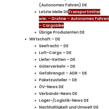
(Autonomes Fahren) DE
Letzte Meile DE
Transportmittel
wie; – Drohne – Autonomes Fahren
– Cargobike
Übrige Produzenten DE
Wirtschaft – DE
Seefracht – DE
Luft-Cargo – DE
Liefer-Ketten – DE
Güterverkehr – DE
Gefahrengut – ADR – DE
Paketzusteller – DE
ÖV-News DE
Verbands-News DE
Lager-/Logistik-News DE
Nachhaltigkeit und Umwelt DE