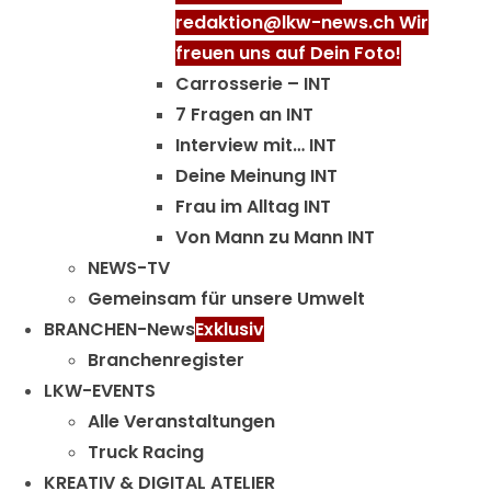
redaktion@lkw-news.ch Wir
freuen uns auf Dein Foto!
Carrosserie – INT
7 Fragen an INT
Interview mit… INT
Deine Meinung INT
Frau im Alltag INT
Von Mann zu Mann INT
NEWS-TV
Gemeinsam für unsere Umwelt
BRANCHEN-News
Exklusiv
Branchenregister
LKW-EVENTS
Alle Veranstaltungen
Truck Racing
KREATIV & DIGITAL ATELIER