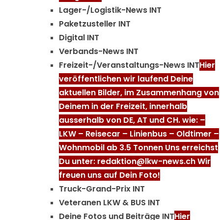
Lager-/Logistik-News INT
Paketzusteller INT
Digital INT
Verbands-News INT
Freizeit-/Veranstaltungs-News INT
Hier
veröffentlichen wir laufend Deine
aktuellen Bilder, im Zusammenhang von
Deinem in der Freizeit, innerhalb
ausserhalb von DE, AT und CH. wie: –
LKW – Reisecar – Linienbus – Oldtimer –
Wohnmobil ab 3.5 Tonnen Uns erreichst
Du unter: redaktion@lkw-news.ch Wir
freuen uns auf Dein Foto!
Truck-Grand-Prix INT
Veteranen LKW & BUS INT
Deine Fotos und Beiträge INT
Hier