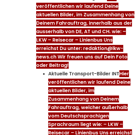
veröffentlichen wir laufend Deine
aktuellen Bilder, im Zusammenhang von
Deinem Fahrauftrag, innerhalb aus der
ausserhalb von DE, AT und CH. wie: –
LKW – Reisecar – Linienbus Uns
erreichst Du unter: redaktion@lkw-
news.ch Wir freuen uns auf Dein Foto
oder Beitrag!
Aktuelle Transport-Bilder INT
Hier
veröffentlichen wir laufend Deine
aktuellen Bilder, im
Zusammenhang von Deinem
Fahrauftrag, welcher außerhalb
vom Deutschsprachigen
Sprachraum liegt wie: – LKW –
Reisecar – Linienbus Uns erreichst