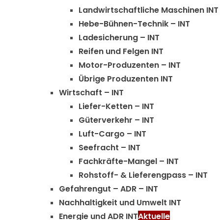
Landwirtschaftliche Maschinen INT
Hebe-Bühnen-Technik – INT
Ladesicherung – INT
Reifen und Felgen INT
Motor-Produzenten – INT
Übrige Produzenten INT
Wirtschaft – INT
Liefer-Ketten – INT
Güterverkehr – INT
Luft-Cargo – INT
Seefracht – INT
Fachkräfte-Mangel – INT
Rohstoff- & Lieferengpass – INT
Gefahrengut – ADR – INT
Nachhaltigkeit und Umwelt INT
Energie und ADR INT
Aktuelle