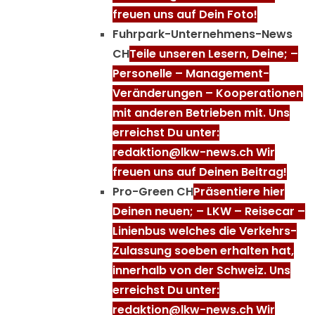
freuen uns auf Dein Foto!
Fuhrpark-Unternehmens-News
CH
Teile unseren Lesern, Deine; –
Personelle – Management-
Veränderungen – Kooperationen
mit anderen Betrieben mit. Uns
erreichst Du unter:
redaktion@lkw-news.ch Wir
freuen uns auf Deinen Beitrag!
Pro-Green CH
Präsentiere hier
Deinen neuen; – LKW – Reisecar –
Linienbus welches die Verkehrs-
Zulassung soeben erhalten hat,
innerhalb von der Schweiz. Uns
erreichst Du unter:
redaktion@lkw-news.ch Wir