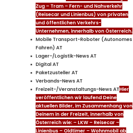
Zug – Tram – Fern- und Nahverkehr
(Reisecar und Linienbus) von privaten
und öffentlichen Verkehrs-
Unternehmen, innerhalb von Österreich.
Mobile Transport-Roboter (Autonomes
Fahren) AT
Lager-/Logistik-News AT
Digital AT
Paketzusteller AT
Verbands-News AT
Freizeit-/Veranstaltungs-News AT
Hier
veröffentlichen wir laufend Deine
aktuellen Bilder, im Zusammenhang von
Deinem in der Freizeit, innerhalb von
Österreich wie: – LKW – Reisecar –
Linienbus – Oldtimer – Wohnmobil ab