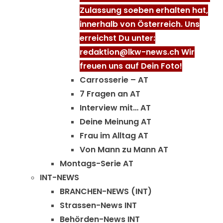
Zulassung soeben erhalten hat,
innerhalb von Österreich. Uns
erreichst Du unter:
redaktion@lkw-news.ch Wir
freuen uns auf Dein Foto!
Carrosserie – AT
7 Fragen an AT
Interview mit… AT
Deine Meinung AT
Frau im Alltag AT
Von Mann zu Mann AT
Montags-Serie AT
INT-NEWS
BRANCHEN-NEWS (INT)
Strassen-News INT
Behörden-News INT