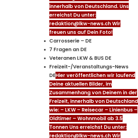
innerhalb von Deutschland. Uns
erreichst Du unter:
redaktion@lkw-news.ch Wir
freuen uns auf Dein Foto!
Carrosserie – DE
7 Fragen an DE
Veteranen LKW & BUS DE
Freizeit-/Veranstaltungs-News
DE
Hier veröffentlichen wir laufend
Deine aktuellen Bilder, im
Zusammenhang von Deinem in der
Freizeit, innerhalb von Deutschland
wie: – LKW – Reisecar – Linienbus –
Oldtimer – Wohnmobil ab 3.5
Tonnen Uns erreichst Du unter:
redaktion@lkw-news.ch Wir