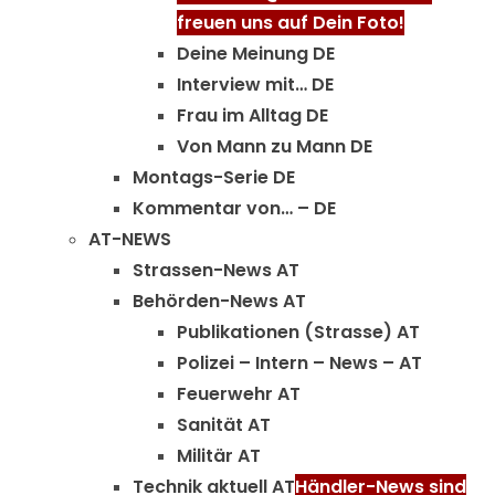
freuen uns auf Dein Foto!
Deine Meinung DE
Interview mit… DE
Frau im Alltag DE
Von Mann zu Mann DE
Montags-Serie DE
Kommentar von… – DE
AT-NEWS
Strassen-News AT
Behörden-News AT
Publikationen (Strasse) AT
Polizei – Intern – News – AT
Feuerwehr AT
Sanität AT
Militär AT
Technik aktuell AT
Händler-News sind