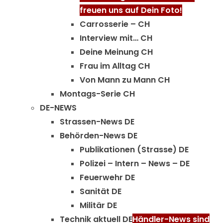
freuen uns auf Dein Foto!
Carrosserie – CH
Interview mit… CH
Deine Meinung CH
Frau im Alltag CH
Von Mann zu Mann CH
Montags-Serie CH
DE-NEWS
Strassen-News DE
Behörden-News DE
Publikationen (Strasse) DE
Polizei – Intern – News – DE
Feuerwehr DE
Sanität DE
Militär DE
Technik aktuell DE
Händler-News sind