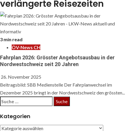
verlängerte Reisezeiten
3 min read
ÖV-News CH
Fahrplan 2026: Grösster Angebotsausbau in der
Nordwestschweiz seit 20 Jahren
26. November 2025
Beitragsbild: SBB Medienstelle Der Fahrplanwechsel im
Dezember 2025 bringt in der Nordwestschweiz den grössten...
Suche
nach:
Kategorien
Kategorien