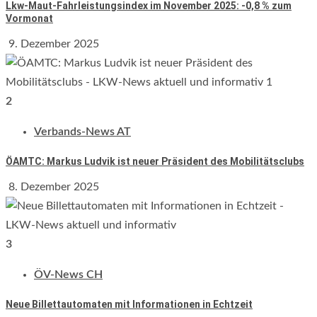
Lkw-Maut-Fahrleistungsindex im November 2025: -0,8 % zum
Vormonat
9. Dezember 2025
2
Verbands-News AT
ÖAMTC: Markus Ludvik ist neuer Präsident des Mobilitätsclubs
8. Dezember 2025
3
ÖV-News CH
Neue Billettautomaten mit Informationen in Echtzeit