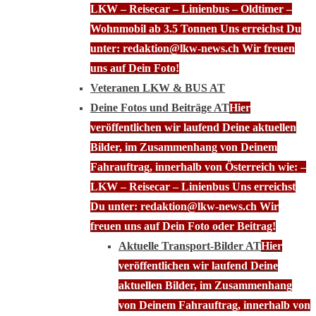
LKW – Reisecar – Linienbus – Oldtimer –
Wohnmobil ab 3.5 Tonnen Uns erreichst Du
unter: redaktion@lkw-news.ch Wir freuen
uns auf Dein Foto!
Veteranen LKW & BUS AT
Deine Fotos und Beiträge AT
Hier
veröffentlichen wir laufend Deine aktuellen
Bilder, im Zusammenhang von Deinem
Fahrauftrag, innerhalb von Österreich wie: –
LKW – Reisecar – Linienbus Uns erreichst
Du unter: redaktion@lkw-news.ch Wir
freuen uns auf Dein Foto oder Beitrag!
Aktuelle Transport-Bilder AT
Hier
veröffentlichen wir laufend Deine
aktuellen Bilder, im Zusammenhang
von Deinem Fahrauftrag, innerhalb von