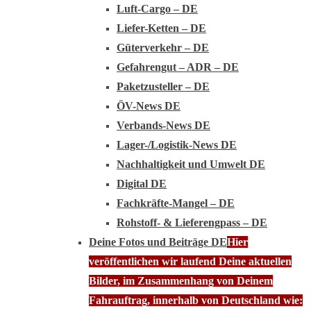
Luft-Cargo – DE
Liefer-Ketten – DE
Güterverkehr – DE
Gefahrengut – ADR – DE
Paketzusteller – DE
ÖV-News DE
Verbands-News DE
Lager-/Logistik-News DE
Nachhaltigkeit und Umwelt DE
Digital DE
Fachkräfte-Mangel – DE
Rohstoff- & Lieferengpass – DE
Deine Fotos und Beiträge DE
Hier
veröffentlichen wir laufend Deine aktuellen
Bilder, im Zusammenhang von Deinem
Fahrauftrag, innerhalb von Deutschland wie: