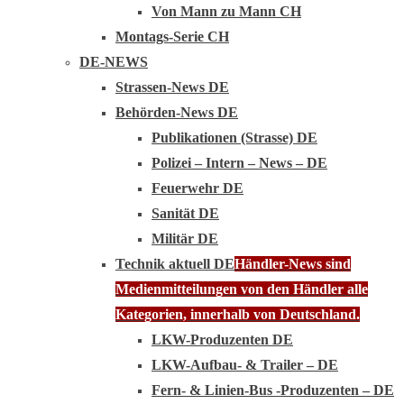
Von Mann zu Mann CH
Montags-Serie CH
DE-NEWS
Strassen-News DE
Behörden-News DE
Publikationen (Strasse) DE
Polizei – Intern – News – DE
Feuerwehr DE
Sanität DE
Militär DE
Technik aktuell DE
Händler-News sind
Medienmitteilungen von den Händler alle
Kategorien, innerhalb von Deutschland.
LKW-Produzenten DE
LKW-Aufbau- & Trailer – DE
Fern- & Linien-Bus -Produzenten – DE