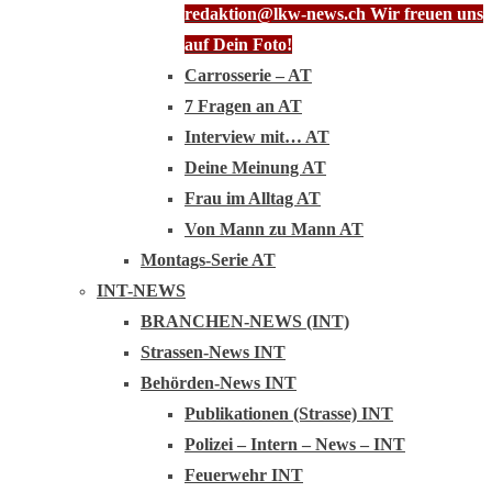
redaktion@lkw-news.ch Wir freuen uns
auf Dein Foto!
Carrosserie – AT
7 Fragen an AT
Interview mit… AT
Deine Meinung AT
Frau im Alltag AT
Von Mann zu Mann AT
Montags-Serie AT
INT-NEWS
BRANCHEN-NEWS (INT)
Strassen-News INT
Behörden-News INT
Publikationen (Strasse) INT
Polizei – Intern – News – INT
Feuerwehr INT