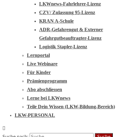
LKWnews-Fahrlehrer-Lizenz
CZV/ Zulassung 95-Lizenz
KRAN A-Schule
ADR-Gefahrengut & Externer
Gefahrgutbeauftragter-Lizenz
Logistik Stapler-Lizenz
Lernportal
Live Webinare
Für Kinder
Prämienprogramm
Abo abschliessen
Lerne bei LKWnews
Teile Dein Wissen (LKW-Bildung-Bereich)
LKW-PERSONAL
Suche nach: