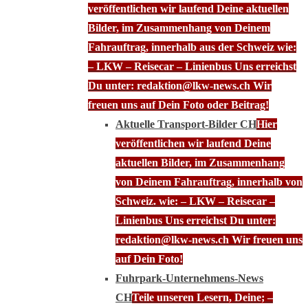
veröffentlichen wir laufend Deine aktuellen
Bilder, im Zusammenhang von Deinem
Fahrauftrag, innerhalb aus der Schweiz wie:
– LKW – Reisecar – Linienbus Uns erreichst
Du unter: redaktion@lkw-news.ch Wir
freuen uns auf Dein Foto oder Beitrag!
Aktuelle Transport-Bilder CH
Hier
veröffentlichen wir laufend Deine
aktuellen Bilder, im Zusammenhang
von Deinem Fahrauftrag, innerhalb von
Schweiz. wie: – LKW – Reisecar –
Linienbus Uns erreichst Du unter:
redaktion@lkw-news.ch Wir freuen uns
auf Dein Foto!
Fuhrpark-Unternehmens-News
CH
Teile unseren Lesern, Deine; –