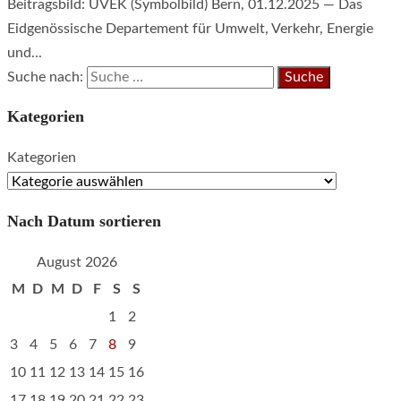
Beitragsbild: UVEK (Symbolbild) Bern, 01.12.2025 — Das
Eidgenössische Departement für Umwelt, Verkehr, Energie
und...
Suche nach:
Kategorien
Kategorien
Nach Datum sortieren
August 2026
M
D
M
D
F
S
S
1
2
3
4
5
6
7
8
9
10
11
12
13
14
15
16
17
18
19
20
21
22
23