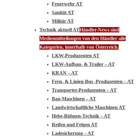
Feuerwehr AT
Sanität AT
Militär AT
Technik aktuell AT
Händler-News sind
Medienmitteilungen von den Händler alle
Kategorien, innerhalb von Österreich.
LKW-Produzenten AT
LKW-Aufbau- & Trailer – AT
KRAN – AT
Fern- & Linien-Bus -Produzenten – AT
Transporter-Produzenten – AT
Bau-Maschinen – AT
Landwirtschaftliche Maschinen AT
Hebe-Bühnen-Technik – AT
Reifen und Felgen AT
Ladesicherung – AT