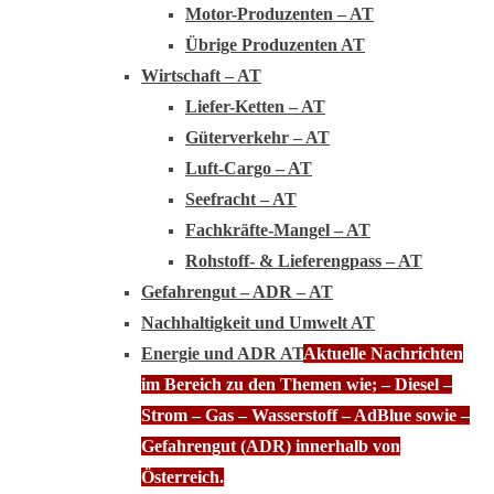
Motor-Produzenten – AT
Übrige Produzenten AT
Wirtschaft – AT
Liefer-Ketten – AT
Güterverkehr – AT
Luft-Cargo – AT
Seefracht – AT
Fachkräfte-Mangel – AT
Rohstoff- & Lieferengpass – AT
Gefahrengut – ADR – AT
Nachhaltigkeit und Umwelt AT
Energie und ADR AT
Aktuelle Nachrichten
im Bereich zu den Themen wie; – Diesel –
Strom – Gas – Wasserstoff – AdBlue sowie –
Gefahrengut (ADR) innerhalb von
Österreich.