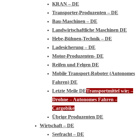
KRAN – DE
Transporter-Produzenten – DE
Bau-Maschinen – DE
Landwirtschaftliche Maschinen DE
Hebe-Bühnen-Technik – DE
Ladesicherung – DE
Motor-Produzenten- DE
Reifen und Felgen DE
Mobile Transport-Roboter (Autonomes
Fahren) DE
Letzte Meile DE
Transportmittel wie; –
Drohne – Autonomes Fahren –
Cargobike
Übrige Produzenten DE
Wirtschaft – DE
Seefracht – DE