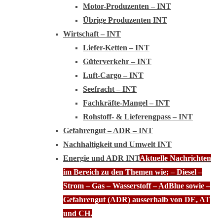
Motor-Produzenten – INT
Übrige Produzenten INT
Wirtschaft – INT
Liefer-Ketten – INT
Güterverkehr – INT
Luft-Cargo – INT
Seefracht – INT
Fachkräfte-Mangel – INT
Rohstoff- & Lieferengpass – INT
Gefahrengut – ADR – INT
Nachhaltigkeit und Umwelt INT
Energie und ADR INT
Aktuelle Nachrichten
im Bereich zu den Themen wie; – Diesel –
Strom – Gas – Wasserstoff – AdBlue sowie –
Gefahrengut (ADR) ausserhalb von DE, AT
und CH.