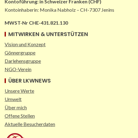
Kontoführung:
in
Schweizer Franken (CHF)
Kontoinhaberin: Monika Nabholz – CH-7307 Jenins
MWST-Nr CHE-431.821.130
MITWIRKEN & UNTERSTÜTZEN
Vision und Konzept
Gönnergruppe
Darlehensgruppe
NGO-Verein
ÜBER LKWNEWS
Unsere Werte
Umwelt
Über mich
Offene Stellen
Aktuelle Besucherdaten