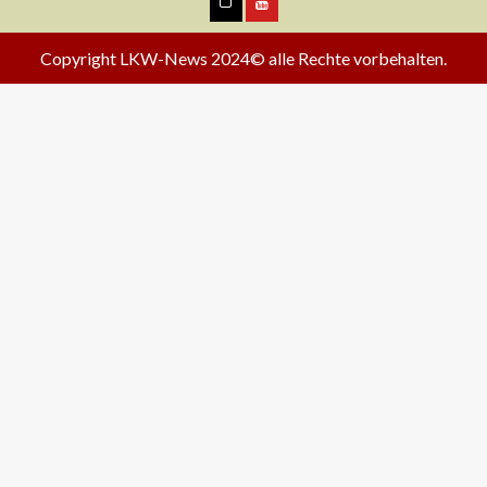
Copyright LKW-News 2024© alle Rechte vorbehalten.