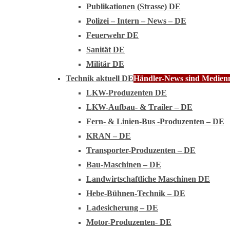
Publikationen (Strasse) DE
Polizei – Intern – News – DE
Feuerwehr DE
Sanität DE
Militär DE
Technik aktuell DE
Händler-News sind Medienmi
LKW-Produzenten DE
LKW-Aufbau- & Trailer – DE
Fern- & Linien-Bus -Produzenten – DE
KRAN – DE
Transporter-Produzenten – DE
Bau-Maschinen – DE
Landwirtschaftliche Maschinen DE
Hebe-Bühnen-Technik – DE
Ladesicherung – DE
Motor-Produzenten- DE