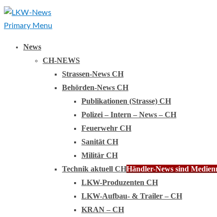
Primary Menu
News
CH-NEWS
Strassen-News CH
Behörden-News CH
Publikationen (Strasse) CH
Polizei – Intern – News – CH
Feuerwehr CH
Sanität CH
Militär CH
Technik aktuell CH
Händler-News sind Medienmi
LKW-Produzenten CH
LKW-Aufbau- & Trailer – CH
KRAN – CH