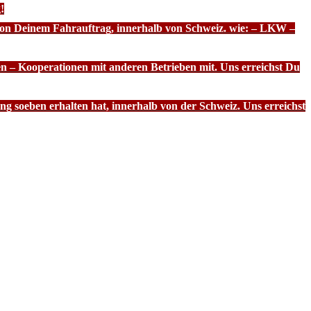
!
 von Deinem Fahrauftrag, innerhalb von Schweiz. wie: – LKW –
n – Kooperationen mit anderen Betrieben mit. Uns erreichst Du
g soeben erhalten hat, innerhalb von der Schweiz. Uns erreichst