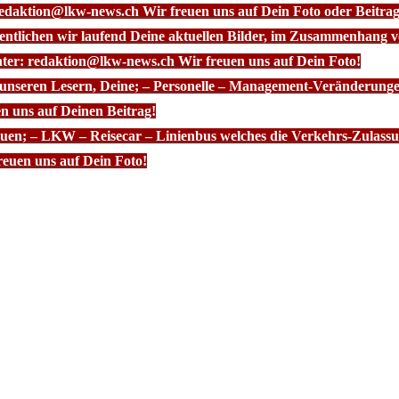
redaktion@lkw-news.ch Wir freuen uns auf Dein Foto oder Beitrag
fentlichen wir laufend Deine aktuellen Bilder, im Zusammenhang
nter: redaktion@lkw-news.ch Wir freuen uns auf Dein Foto!
 unseren Lesern, Deine; – Personelle – Management-Veränderunge
n uns auf Deinen Beitrag!
euen; – LKW – Reisecar – Linienbus welches die Verkehrs-Zulassun
euen uns auf Dein Foto!