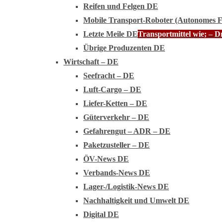
Reifen und Felgen DE
Mobile Transport-Roboter (Autonomes 
Letzte Meile DE
Transportmittel wie; – 
Übrige Produzenten DE
Wirtschaft – DE
Seefracht – DE
Luft-Cargo – DE
Liefer-Ketten – DE
Güterverkehr – DE
Gefahrengut – ADR – DE
Paketzusteller – DE
ÖV-News DE
Verbands-News DE
Lager-/Logistik-News DE
Nachhaltigkeit und Umwelt DE
Digital DE