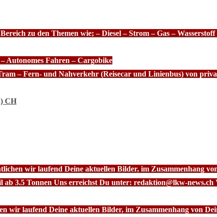
 Bereich zu den Themen wie; – Diesel – Strom – Gas – Wasserstof
e – Autonomes Fahren – Cargobike
Tram – Fern- und Nahverkehr (Reisecar und Linienbus) von priva
n) CH
ntlichen wir laufend Deine aktuellen Bilder, im Zusammenhang vo
l ab 3.5 Tonnen Uns erreichst Du unter: redaktion@lkw-news.ch 
chen wir laufend Deine aktuellen Bilder, im Zusammenhang von De