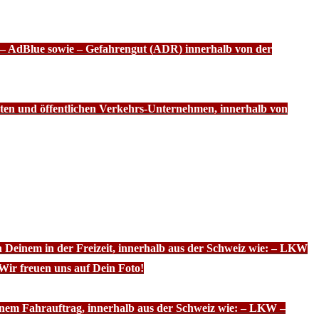
f – AdBlue sowie – Gefahrengut (ADR) innerhalb von der
ten und öffentlichen Verkehrs-Unternehmen, innerhalb von
n Deinem in der Freizeit, innerhalb aus der Schweiz wie: – LKW
Wir freuen uns auf Dein Foto!
inem Fahrauftrag, innerhalb aus der Schweiz wie: – LKW –