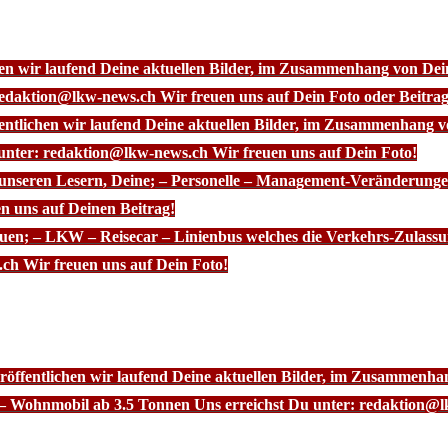
chen wir laufend Deine aktuellen Bilder, im Zusammenhang von D
redaktion@lkw-news.ch Wir freuen uns auf Dein Foto oder Beitrag
fentlichen wir laufend Deine aktuellen Bilder, im Zusammenhang
 unter: redaktion@lkw-news.ch Wir freuen uns auf Dein Foto!
 unseren Lesern, Deine; – Personelle – Management-Veränderunge
n uns auf Deinen Beitrag!
euen; – LKW – Reisecar – Linienbus welches die Verkehrs-Zulassu
ch Wir freuen uns auf Dein Foto!
röffentlichen wir laufend Deine aktuellen Bilder, im Zusammenhan
– Wohnmobil ab 3.5 Tonnen Uns erreichst Du unter: redaktion@l