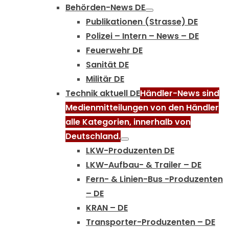
Behörden-News DE
Publikationen (Strasse) DE
Polizei – Intern – News – DE
Feuerwehr DE
Sanität DE
Militär DE
Technik aktuell DE
Händler-News sind
Medienmitteilungen von den Händler
alle Kategorien, innerhalb von
Deutschland.
LKW-Produzenten DE
LKW-Aufbau- & Trailer – DE
Fern- & Linien-Bus -Produzenten
– DE
KRAN – DE
Transporter-Produzenten – DE