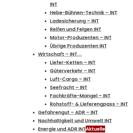
INT
Hebe-Bühnen-Technik – INT
Ladesicherung – INT
Reifen und Felgen INT
Motor-Produzenten – INT
Übrige Produzenten INT
Wirtschaft – INT
Liefer-Ketten – INT
Güterverkehr – INT
Luft-Cargo – INT
Seefracht – INT
Fachkräfte-Mangel – INT
Rohstoff- & Lieferengpass – INT
Gefahrengut – ADR – INT
Nachhaltigkeit und Umwelt INT
Energie und ADR INT
Aktuelle