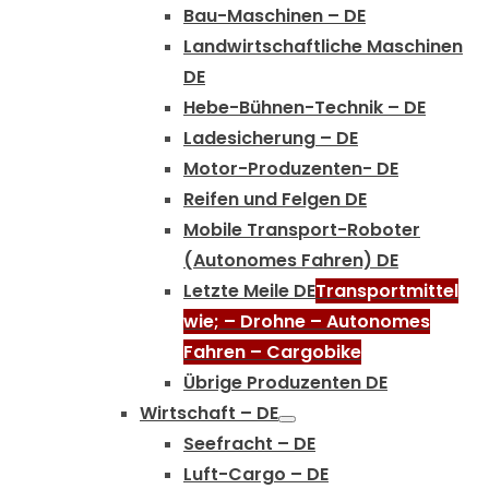
Bau-Maschinen – DE
Landwirtschaftliche Maschinen
DE
Hebe-Bühnen-Technik – DE
Ladesicherung – DE
Motor-Produzenten- DE
Reifen und Felgen DE
Mobile Transport-Roboter
(Autonomes Fahren) DE
Letzte Meile DE
Transportmittel
wie; – Drohne – Autonomes
Fahren – Cargobike
Übrige Produzenten DE
Wirtschaft – DE
Seefracht – DE
Luft-Cargo – DE