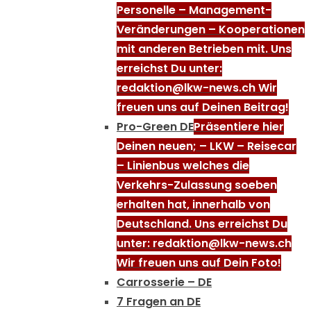
Personelle – Management-
Veränderungen – Kooperationen
mit anderen Betrieben mit. Uns
erreichst Du unter:
redaktion@lkw-news.ch Wir
freuen uns auf Deinen Beitrag!
Pro-Green DE
Präsentiere hier
Deinen neuen; – LKW – Reisecar
– Linienbus welches die
Verkehrs-Zulassung soeben
erhalten hat, innerhalb von
Deutschland. Uns erreichst Du
unter: redaktion@lkw-news.ch
Wir freuen uns auf Dein Foto!
Carrosserie – DE
7 Fragen an DE