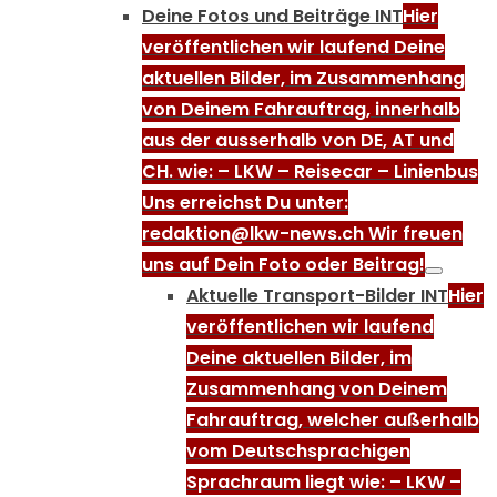
Deine Fotos und Beiträge INT
Hier
veröffentlichen wir laufend Deine
aktuellen Bilder, im Zusammenhang
von Deinem Fahrauftrag, innerhalb
aus der ausserhalb von DE, AT und
CH. wie: – LKW – Reisecar – Linienbus
Uns erreichst Du unter:
redaktion@lkw-news.ch Wir freuen
uns auf Dein Foto oder Beitrag!
Aktuelle Transport-Bilder INT
Hier
veröffentlichen wir laufend
Deine aktuellen Bilder, im
Zusammenhang von Deinem
Fahrauftrag, welcher außerhalb
vom Deutschsprachigen
Sprachraum liegt wie: – LKW –