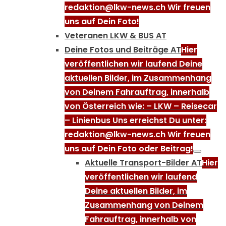
redaktion@lkw-news.ch Wir freuen
uns auf Dein Foto!
Veteranen LKW & BUS AT
Deine Fotos und Beiträge AT
Hier
veröffentlichen wir laufend Deine
aktuellen Bilder, im Zusammenhang
von Deinem Fahrauftrag, innerhalb
von Österreich wie: – LKW – Reisecar
– Linienbus Uns erreichst Du unter:
redaktion@lkw-news.ch Wir freuen
uns auf Dein Foto oder Beitrag!
Aktuelle Transport-Bilder AT
Hier
veröffentlichen wir laufend
Deine aktuellen Bilder, im
Zusammenhang von Deinem
Fahrauftrag, innerhalb von