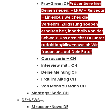
Pro-Green CH
Präsentiere hier
Deinen neuen; – LKW – Reisecar
– Linienbus welches die
Verkehrs-Zulassung soeben
erhalten hat, innerhalb von der
Schweiz. Uns erreichst Du unter:
redaktion@lkw-news.ch Wir
freuen uns auf Dein Foto!
Carrosserie – CH
Interview mit… CH
Deine Meinung CH
Frau im Alltag CH
Von Mann zu Mann CH
Montags-Serie CH
DE-NEWS
Strassen-News DE