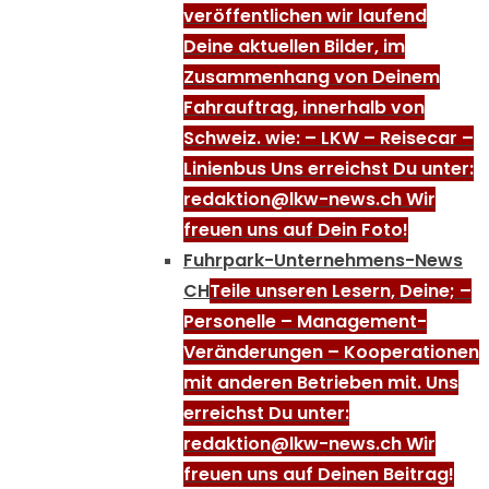
veröffentlichen wir laufend
Deine aktuellen Bilder, im
Zusammenhang von Deinem
Fahrauftrag, innerhalb von
Schweiz. wie: – LKW – Reisecar –
Linienbus Uns erreichst Du unter:
redaktion@lkw-news.ch Wir
freuen uns auf Dein Foto!
Fuhrpark-Unternehmens-News
CH
Teile unseren Lesern, Deine; –
Personelle – Management-
Veränderungen – Kooperationen
mit anderen Betrieben mit. Uns
erreichst Du unter:
redaktion@lkw-news.ch Wir
freuen uns auf Deinen Beitrag!