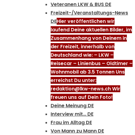
Veteranen LKW & BUS DE
Freizeit-/Veranstaltungs-News
DE
Hier veröffentlichen wir
laufend Deine aktuellen Bilder, im
Zusammenhang von Deinem in
der Freizeit, innerhalb von
Deutschland wie: – LKW –
Reisecar – Linienbus – Oldtimer –
Wohnmobil ab 3.5 Tonnen Uns
erreichst Du unter:
redaktion@lkw-news.ch Wir
freuen uns auf Dein Foto!
Deine Meinung DE
Interview mit… DE
Frau im Alltag DE
Von Mann zu Mann DE