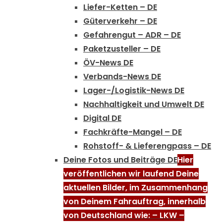
Liefer-Ketten – DE
Güterverkehr – DE
Gefahrengut – ADR – DE
Paketzusteller – DE
ÖV-News DE
Verbands-News DE
Lager-/Logistik-News DE
Nachhaltigkeit und Umwelt DE
Digital DE
Fachkräfte-Mangel – DE
Rohstoff- & Lieferengpass – DE
Deine Fotos und Beiträge DE
Hier
veröffentlichen wir laufend Deine
aktuellen Bilder, im Zusammenhang
von Deinem Fahrauftrag, innerhalb
von Deutschland wie: – LKW –