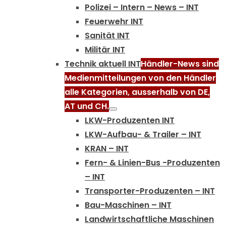
Polizei – Intern – News – INT
Feuerwehr INT
Sanität INT
Militär INT
Technik aktuell INT
Händler-News sind
Medienmitteilungen von den Händler
alle Kategorien, ausserhalb von DE,
AT und CH.
LKW-Produzenten INT
LKW-Aufbau- & Trailer – INT
KRAN – INT
Fern- & Linien-Bus -Produzenten
– INT
Transporter-Produzenten – INT
Bau-Maschinen – INT
Landwirtschaftliche Maschinen