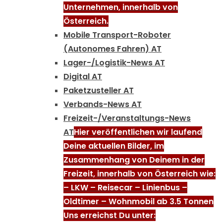
Unternehmen, innerhalb von
Österreich.
Mobile Transport-Roboter
(Autonomes Fahren) AT
Lager-/Logistik-News AT
Digital AT
Paketzusteller AT
Verbands-News AT
Freizeit-/Veranstaltungs-News
AT
Hier veröffentlichen wir laufend
Deine aktuellen Bilder, im
Zusammenhang von Deinem in der
Freizeit, innerhalb von Österreich wie:
– LKW – Reisecar – Linienbus –
Oldtimer – Wohnmobil ab 3.5 Tonnen
Uns erreichst Du unter: