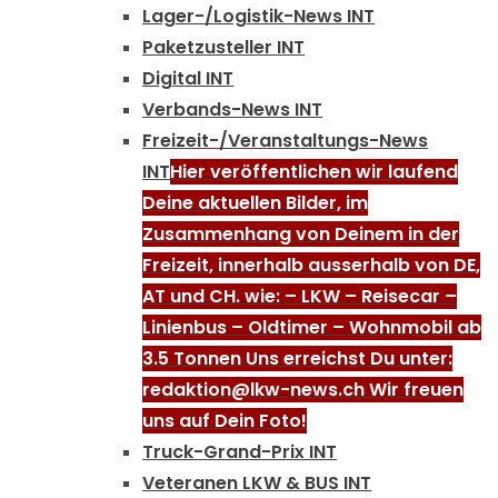
Lager-/Logistik-News INT
Paketzusteller INT
Digital INT
Verbands-News INT
Freizeit-/Veranstaltungs-News
INT
Hier veröffentlichen wir laufend
Deine aktuellen Bilder, im
Zusammenhang von Deinem in der
Freizeit, innerhalb ausserhalb von DE,
AT und CH. wie: – LKW – Reisecar –
Linienbus – Oldtimer – Wohnmobil ab
3.5 Tonnen Uns erreichst Du unter:
redaktion@lkw-news.ch Wir freuen
uns auf Dein Foto!
Truck-Grand-Prix INT
Veteranen LKW & BUS INT