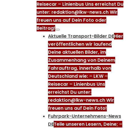
Reisecar – Linienbus Uns erreichst Du
unter: redaktion@lkw-news.ch Wir
freuen uns auf Dein Foto oder
Beitrag!
Aktuelle Transport-Bilder DE
Hier
veröffentlichen wir laufend
Deine aktuellen Bilder, im
Zusammenhang von Deinem
Fahrauftrag, innerhalb von
Deutschland wie: – LKW –
Reisecar – Linienbus Uns
erreichst Du unter:
redaktion@lkw-news.ch Wir
freuen uns auf Dein Foto!
Fuhrpark-Unternehmens-News
DE
Teile unseren Lesern, Deine; –