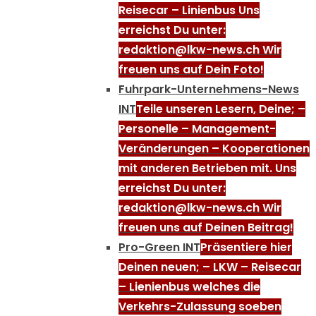
Reisecar – Linienbus Uns
erreichst Du unter:
redaktion@lkw-news.ch Wir
freuen uns auf Dein Foto!
Fuhrpark-Unternehmens-News
INT
Teile unseren Lesern, Deine; –
Personelle – Management-
Veränderungen – Kooperationen
mit anderen Betrieben mit. Uns
erreichst Du unter:
redaktion@lkw-news.ch Wir
freuen uns auf Deinen Beitrag!
Pro-Green INT
Präsentiere hier
Deinen neuen; – LKW – Reisecar
– Lienienbus welches die
Verkehrs-Zulassung soeben