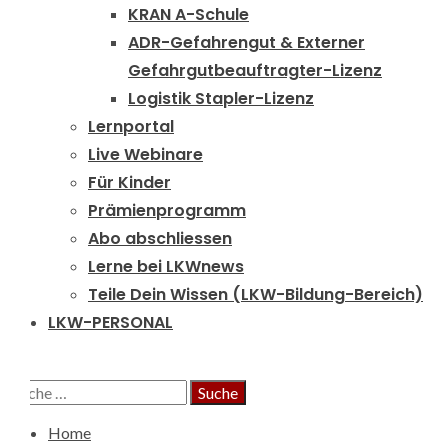
KRAN A-Schule
ADR-Gefahrengut & Externer
Gefahrgutbeauftragter-Lizenz
Logistik Stapler-Lizenz
Lernportal
Live Webinare
Für Kinder
Prämienprogramm
Abo abschliessen
Lerne bei LKWnews
Teile Dein Wissen (LKW-Bildung-Bereich)
LKW-PERSONAL
Suche
nach:
Home