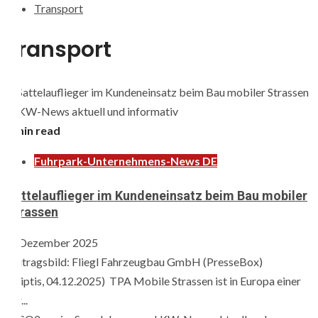
Transport
Transport
3 min read
Fuhrpark-Unternehmens-News DE
Sattelauflieger im Kundeneinsatz beim Bau mobiler
Strassen
8. Dezember 2025
Beitragsbild: Fliegl Fahrzeugbau GmbH (PresseBox)
(Triptis, 04.12.2025) TPA Mobile Strassen ist in Europa einer
der...