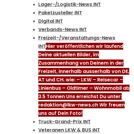
Lager-/Logistik-News INT
Paketzusteller INT
Digital INT
Verbands-News INT
Freizeit-/Veranstaltungs-News
INT
Hier veröffentlichen wir laufend
Deine aktuellen Bilder, im
Zusammenhang von Deinem in der
Freizeit, innerhalb ausserhalb von DE,
AT und CH. wie: – LKW – Reisecar –
Linienbus – Oldtimer – Wohnmobil ab
3.5 Tonnen Uns erreichst Du unter:
redaktion@lkw-news.ch Wir freuen
uns auf Dein Foto!
Truck-Grand-Prix INT
Veteranen LKW & BUS INT