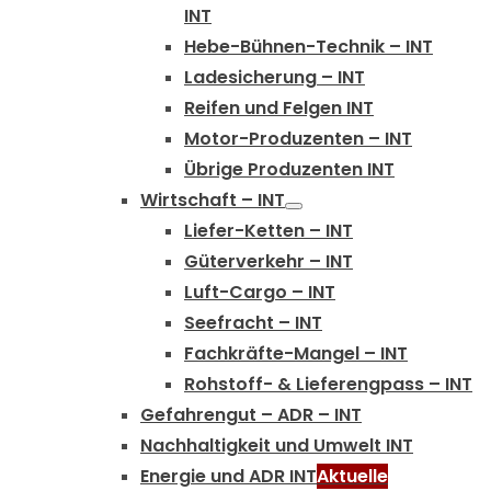
INT
Hebe-Bühnen-Technik – INT
Ladesicherung – INT
Reifen und Felgen INT
Motor-Produzenten – INT
Übrige Produzenten INT
Wirtschaft – INT
Liefer-Ketten – INT
Güterverkehr – INT
Luft-Cargo – INT
Seefracht – INT
Fachkräfte-Mangel – INT
Rohstoff- & Lieferengpass – INT
Gefahrengut – ADR – INT
Nachhaltigkeit und Umwelt INT
Energie und ADR INT
Aktuelle