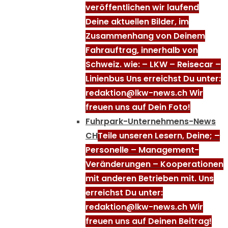
veröffentlichen wir laufend
Deine aktuellen Bilder, im
Zusammenhang von Deinem
Fahrauftrag, innerhalb von
Schweiz. wie: – LKW – Reisecar –
Linienbus Uns erreichst Du unter:
redaktion@lkw-news.ch Wir
freuen uns auf Dein Foto!
Fuhrpark-Unternehmens-News
CH
Teile unseren Lesern, Deine; –
Personelle – Management-
Veränderungen – Kooperationen
mit anderen Betrieben mit. Uns
erreichst Du unter:
redaktion@lkw-news.ch Wir
freuen uns auf Deinen Beitrag!