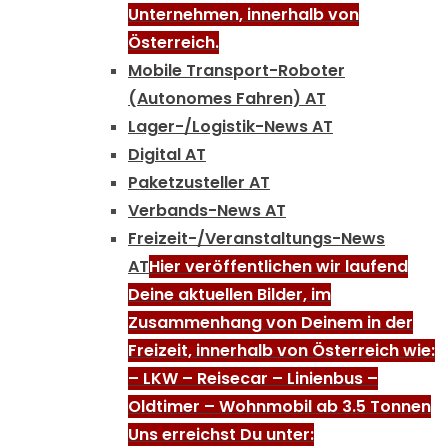
Unternehmen, innerhalb von
Österreich.
Mobile Transport-Roboter
(Autonomes Fahren) AT
Lager-/Logistik-News AT
Digital AT
Paketzusteller AT
Verbands-News AT
Freizeit-/Veranstaltungs-News
AT
Hier veröffentlichen wir laufend
Deine aktuellen Bilder, im
Zusammenhang von Deinem in der
Freizeit, innerhalb von Österreich wie:
– LKW – Reisecar – Linienbus –
Oldtimer – Wohnmobil ab 3.5 Tonnen
Uns erreichst Du unter: