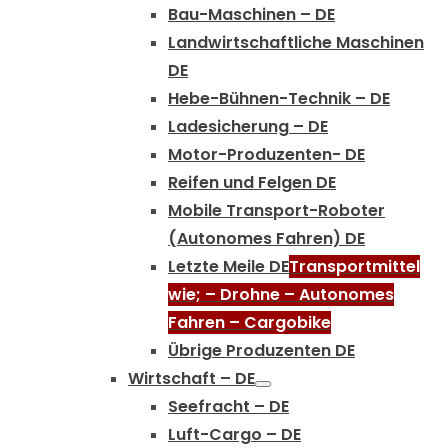
Bau-Maschinen – DE
Landwirtschaftliche Maschinen
DE
Hebe-Bühnen-Technik – DE
Ladesicherung – DE
Motor-Produzenten- DE
Reifen und Felgen DE
Mobile Transport-Roboter
(Autonomes Fahren) DE
Letzte Meile DE
Transportmittel
wie; – Drohne – Autonomes
Fahren – Cargobike
Übrige Produzenten DE
Wirtschaft – DE
Seefracht – DE
Luft-Cargo – DE