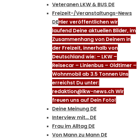
Veteranen LKW & BUS DE
Freizeit-/Veranstaltungs-News
DE
Hier veröffentlichen wir
laufend Deine aktuellen Bilder, im
Zusammenhang von Deinem in
der Freizeit, innerhalb von
Deutschland wie: – LKW –
Reisecar – Linienbus – Oldtimer –
Wohnmobil ab 3.5 Tonnen Uns
erreichst Du unter:
redaktion@lkw-news.ch Wir
freuen uns auf Dein Foto!
Deine Meinung DE
Interview mit… DE
Frau im Alltag DE
Von Mann zu Mann DE