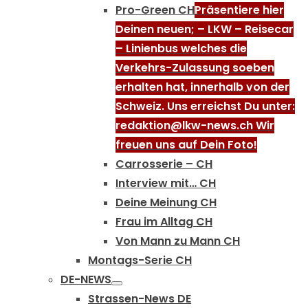
Pro-Green CH
Präsentiere hier
Deinen neuen; – LKW – Reisecar
– Linienbus welches die
Verkehrs-Zulassung soeben
erhalten hat, innerhalb von der
Schweiz. Uns erreichst Du unter:
redaktion@lkw-news.ch Wir
freuen uns auf Dein Foto!
Carrosserie – CH
Interview mit… CH
Deine Meinung CH
Frau im Alltag CH
Von Mann zu Mann CH
Montags-Serie CH
DE-NEWS
Strassen-News DE