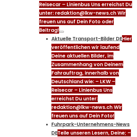
Reisecar – Linienbus Uns erreichst Du
unter: redaktion@lkw-news.ch Wir
freuen uns auf Dein Foto oder
Beitrag!
Aktuelle Transport-Bilder DE
Hier
veröffentlichen wir laufend
Deine aktuellen Bilder, im
Zusammenhang von Deinem
Fahrauftrag, innerhalb von
Deutschland wie: – LKW –
Reisecar – Linienbus Uns
erreichst Du unter:
redaktion@lkw-news.ch Wir
freuen uns auf Dein Foto!
Fuhrpark-Unternehmens-News
DE
Teile unseren Lesern, Deine; –