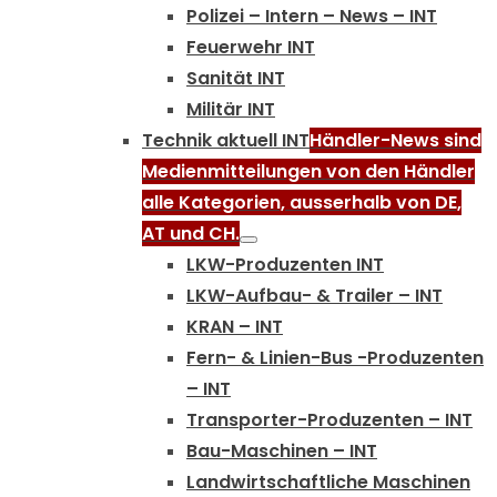
Polizei – Intern – News – INT
Feuerwehr INT
Sanität INT
Militär INT
Technik aktuell INT
Händler-News sind
Medienmitteilungen von den Händler
alle Kategorien, ausserhalb von DE,
AT und CH.
LKW-Produzenten INT
LKW-Aufbau- & Trailer – INT
KRAN – INT
Fern- & Linien-Bus -Produzenten
– INT
Transporter-Produzenten – INT
Bau-Maschinen – INT
Landwirtschaftliche Maschinen