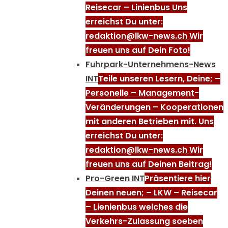
Reisecar – Linienbus Uns
erreichst Du unter:
redaktion@lkw-news.ch Wir
freuen uns auf Dein Foto!
Fuhrpark-Unternehmens-News
INT
Teile unseren Lesern, Deine; –
Personelle – Management-
Veränderungen – Kooperationen
mit anderen Betrieben mit. Uns
erreichst Du unter:
redaktion@lkw-news.ch Wir
freuen uns auf Deinen Beitrag!
Pro-Green INT
Präsentiere hier
Deinen neuen; – LKW – Reisecar
– Lienienbus welches die
Verkehrs-Zulassung soeben