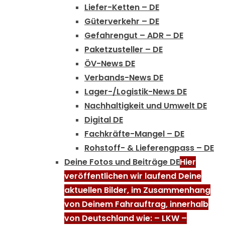
Liefer-Ketten – DE
Güterverkehr – DE
Gefahrengut – ADR – DE
Paketzusteller – DE
ÖV-News DE
Verbands-News DE
Lager-/Logistik-News DE
Nachhaltigkeit und Umwelt DE
Digital DE
Fachkräfte-Mangel – DE
Rohstoff- & Lieferengpass – DE
Deine Fotos und Beiträge DE
Hier
veröffentlichen wir laufend Deine
aktuellen Bilder, im Zusammenhang
von Deinem Fahrauftrag, innerhalb
von Deutschland wie: – LKW –