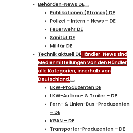
Behörden-News DE
Publikationen (Strasse) DE
Polizei – Intern – News – DE
Feuerwehr DE
Sanität DE
Militär DE
Technik aktuell DE
Händler-News sind
Medienmitteilungen von den Händler
alle Kategorien, innerhalb von
Deutschland.
LKW-Produzenten DE
LKW-Aufbau- & Trailer – DE
Fern- & Linien-Bus -Produzenten
– DE
KRAN – DE
Transporter-Produzenten – DE