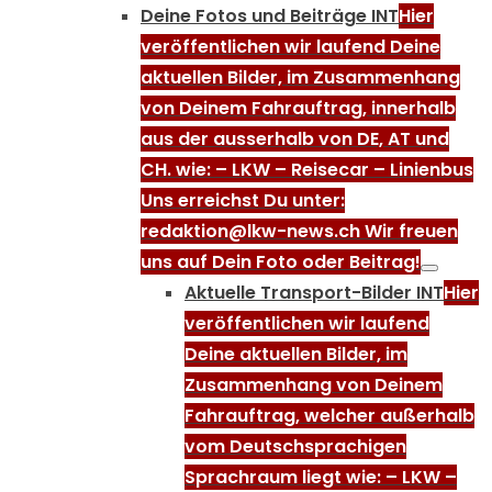
Deine Fotos und Beiträge INT
Hier
veröffentlichen wir laufend Deine
aktuellen Bilder, im Zusammenhang
von Deinem Fahrauftrag, innerhalb
aus der ausserhalb von DE, AT und
CH. wie: – LKW – Reisecar – Linienbus
Uns erreichst Du unter:
redaktion@lkw-news.ch Wir freuen
uns auf Dein Foto oder Beitrag!
Aktuelle Transport-Bilder INT
Hier
veröffentlichen wir laufend
Deine aktuellen Bilder, im
Zusammenhang von Deinem
Fahrauftrag, welcher außerhalb
vom Deutschsprachigen
Sprachraum liegt wie: – LKW –