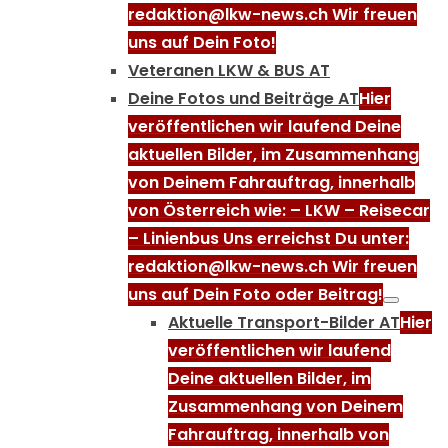
redaktion@lkw-news.ch Wir freuen
uns auf Dein Foto!
Veteranen LKW & BUS AT
Deine Fotos und Beiträge AT
Hier
veröffentlichen wir laufend Deine
aktuellen Bilder, im Zusammenhang
von Deinem Fahrauftrag, innerhalb
von Österreich wie: – LKW – Reisecar
– Linienbus Uns erreichst Du unter:
redaktion@lkw-news.ch Wir freuen
uns auf Dein Foto oder Beitrag!
Aktuelle Transport-Bilder AT
Hier
veröffentlichen wir laufend
Deine aktuellen Bilder, im
Zusammenhang von Deinem
Fahrauftrag, innerhalb von