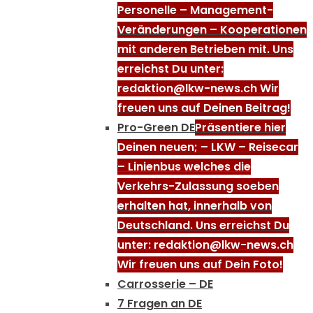
Personelle – Management-
Veränderungen – Kooperationen
mit anderen Betrieben mit. Uns
erreichst Du unter:
redaktion@lkw-news.ch Wir
freuen uns auf Deinen Beitrag!
Pro-Green DE
Präsentiere hier
Deinen neuen; – LKW – Reisecar
– Linienbus welches die
Verkehrs-Zulassung soeben
erhalten hat, innerhalb von
Deutschland. Uns erreichst Du
unter: redaktion@lkw-news.ch
Wir freuen uns auf Dein Foto!
Carrosserie – DE
7 Fragen an DE