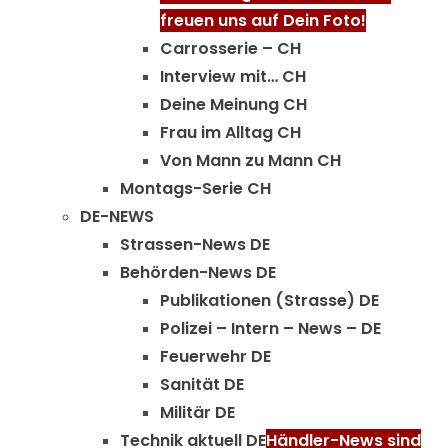
freuen uns auf Dein Foto!
Carrosserie – CH
Interview mit… CH
Deine Meinung CH
Frau im Alltag CH
Von Mann zu Mann CH
Montags-Serie CH
DE-NEWS
Strassen-News DE
Behörden-News DE
Publikationen (Strasse) DE
Polizei – Intern – News – DE
Feuerwehr DE
Sanität DE
Militär DE
Technik aktuell DE
Händler-News sind