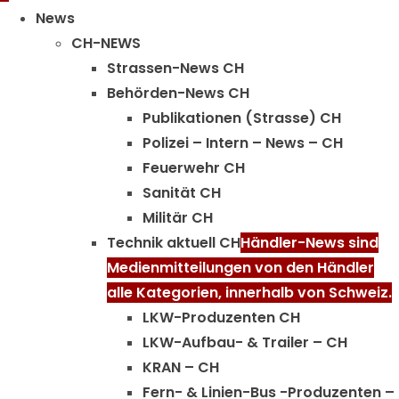
Menu
News
CH-NEWS
Strassen-News CH
Behörden-News CH
Publikationen (Strasse) CH
Polizei – Intern – News – CH
Feuerwehr CH
Sanität CH
Militär CH
Technik aktuell CH
Händler-News sind
Medienmitteilungen von den Händler
alle Kategorien, innerhalb von Schweiz.
LKW-Produzenten CH
LKW-Aufbau- & Trailer – CH
KRAN – CH
Fern- & Linien-Bus -Produzenten –