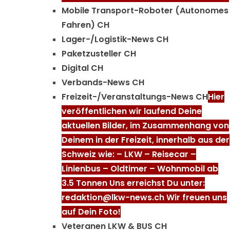
Mobile Transport-Roboter (Autonomes
Fahren) CH
Lager-/Logistik-News CH
Paketzusteller CH
Digital CH
Verbands-News CH
Freizeit-/Veranstaltungs-News CH
Hier
veröffentlichen wir laufend Deine
aktuellen Bilder, im Zusammenhang von
Deinem in der Freizeit, innerhalb aus der
Schweiz wie: – LKW – Reisecar –
Linienbus – Oldtimer – Wohnmobil ab
3.5 Tonnen Uns erreichst Du unter:
redaktion@lkw-news.ch Wir freuen uns
auf Dein Foto!
Veteranen LKW & BUS CH