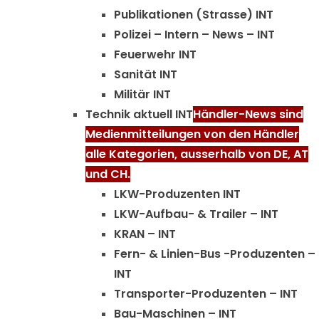
Publikationen (Strasse) INT
Polizei – Intern – News – INT
Feuerwehr INT
Sanität INT
Militär INT
Technik aktuell INT
Händler-News sind
Medienmitteilungen von den Händler
alle Kategorien, ausserhalb von DE, AT
und CH.
LKW-Produzenten INT
LKW-Aufbau- & Trailer – INT
KRAN – INT
Fern- & Linien-Bus -Produzenten –
INT
Transporter-Produzenten – INT
Bau-Maschinen – INT