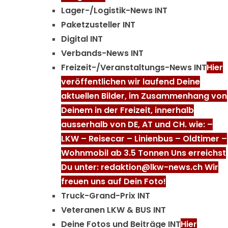
Lager-/Logistik-News INT
Paketzusteller INT
Digital INT
Verbands-News INT
Freizeit-/Veranstaltungs-News INT
Hier
veröffentlichen wir laufend Deine
aktuellen Bilder, im Zusammenhang von
Deinem in der Freizeit, innerhalb
ausserhalb von DE, AT und CH. wie: –
LKW – Reisecar – Linienbus – Oldtimer –
Wohnmobil ab 3.5 Tonnen Uns erreichst
Du unter: redaktion@lkw-news.ch Wir
freuen uns auf Dein Foto!
Truck-Grand-Prix INT
Veteranen LKW & BUS INT
Deine Fotos und Beiträge INT
Hier