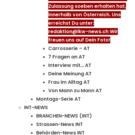
Zulassung soeben erhalten hat,
innerhalb von Österreich. Uns
erreichst Du unter:
redaktion@lkw-news.ch Wir
freuen uns auf Dein Foto!
Carrosserie – AT
7 Fragen an AT
Interview mit… AT
Deine Meinung AT
Frau im Alltag AT
Von Mann zu Mann AT
Montags-Serie AT
INT-NEWS
BRANCHEN-NEWS (INT)
Strassen-News INT
Behörden-News INT