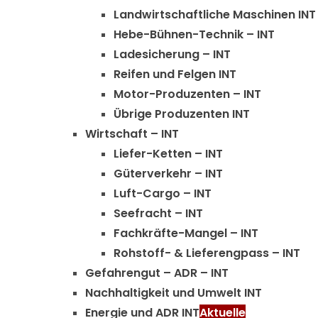
Landwirtschaftliche Maschinen INT
Hebe-Bühnen-Technik – INT
Ladesicherung – INT
Reifen und Felgen INT
Motor-Produzenten – INT
Übrige Produzenten INT
Wirtschaft – INT
Liefer-Ketten – INT
Güterverkehr – INT
Luft-Cargo – INT
Seefracht – INT
Fachkräfte-Mangel – INT
Rohstoff- & Lieferengpass – INT
Gefahrengut – ADR – INT
Nachhaltigkeit und Umwelt INT
Energie und ADR INT
Aktuelle