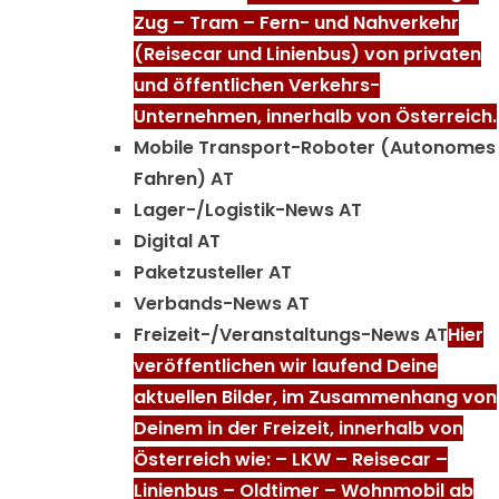
Zug – Tram – Fern- und Nahverkehr
(Reisecar und Linienbus) von privaten
und öffentlichen Verkehrs-
Unternehmen, innerhalb von Österreich.
Mobile Transport-Roboter (Autonomes
Fahren) AT
Lager-/Logistik-News AT
Digital AT
Paketzusteller AT
Verbands-News AT
Freizeit-/Veranstaltungs-News AT
Hier
veröffentlichen wir laufend Deine
aktuellen Bilder, im Zusammenhang von
Deinem in der Freizeit, innerhalb von
Österreich wie: – LKW – Reisecar –
Linienbus – Oldtimer – Wohnmobil ab