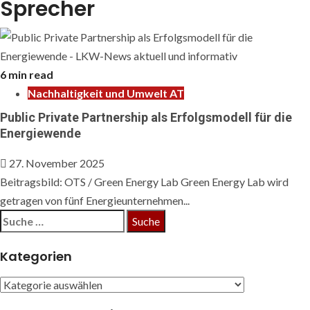
Sprecher
6 min read
Nachhaltigkeit und Umwelt AT
Public Private Partnership als Erfolgsmodell für die
Energiewende
27. November 2025
Beitragsbild: OTS / Green Energy Lab Green Energy Lab wird
getragen von fünf Energieunternehmen...
Suche
nach:
Kategorien
Kategorien