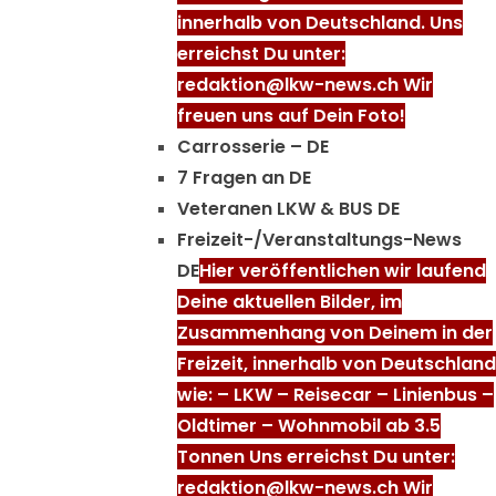
innerhalb von Deutschland. Uns
erreichst Du unter:
redaktion@lkw-news.ch Wir
freuen uns auf Dein Foto!
Carrosserie – DE
7 Fragen an DE
Veteranen LKW & BUS DE
Freizeit-/Veranstaltungs-News
DE
Hier veröffentlichen wir laufend
Deine aktuellen Bilder, im
Zusammenhang von Deinem in der
Freizeit, innerhalb von Deutschland
wie: – LKW – Reisecar – Linienbus –
Oldtimer – Wohnmobil ab 3.5
Tonnen Uns erreichst Du unter:
redaktion@lkw-news.ch Wir