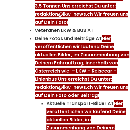
3.5 Tonnen Uns erreichst Du unter:
redaktion@lkw-news.ch Wir freuen uns
auf Dein Foto!
Veteranen LKW & BUS AT
Deine Fotos und Beiträge AT
Hier
veröffentlichen wir laufend Deine
aktuellen Bilder, im Zusammenhang von
Deinem Fahrauftrag, innerhalb von
Österreich wie: – LKW – Reisecar –
Linienbus Uns erreichst Du unter:
redaktion@lkw-news.ch Wir freuen uns
auf Dein Foto oder Beitrag!
Aktuelle Transport-Bilder AT
Hier
veröffentlichen wir laufend Deine
aktuellen Bilder, im
Zusammenhang von Deinem