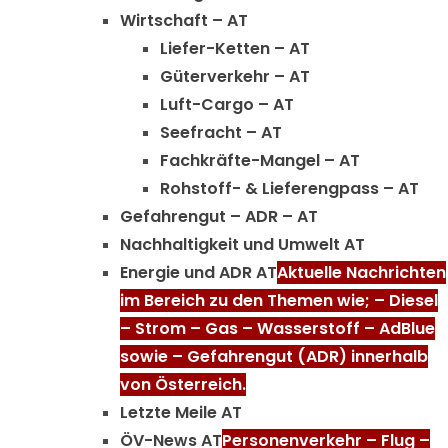
Wirtschaft – AT
Liefer-Ketten – AT
Güterverkehr – AT
Luft-Cargo – AT
Seefracht – AT
Fachkräfte-Mangel – AT
Rohstoff- & Lieferengpass – AT
Gefahrengut – ADR – AT
Nachhaltigkeit und Umwelt AT
Energie und ADR AT
Aktuelle Nachrichten
im Bereich zu den Themen wie; – Diesel
– Strom – Gas – Wasserstoff – AdBlue
sowie – Gefahrengut (ADR) innerhalb
von Österreich.
Letzte Meile AT
ÖV-News AT
Personenverkehr – Flug –