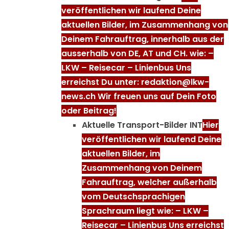
veröffentlichen wir laufend Deine
aktuellen Bilder, im Zusammenhang von
Deinem Fahrauftrag, innerhalb aus der
ausserhalb von DE, AT und CH. wie: –
LKW – Reisecar – Linienbus Uns
erreichst Du unter: redaktion@lkw-
news.ch Wir freuen uns auf Dein Foto
oder Beitrag!
Aktuelle Transport-Bilder INT
Hier
veröffentlichen wir laufend Deine
aktuellen Bilder, im
Zusammenhang von Deinem
Fahrauftrag, welcher außerhalb
vom Deutschsprachigen
Sprachraum liegt wie: – LKW –
Reisecar – Linienbus Uns erreichst