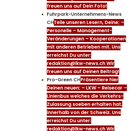
freuen uns auf Dein Foto!
Fuhrpark-Unternehmens-News
CH
Teile unseren Lesern, Deine; –
Personelle – Management-
Veränderungen – Kooperationen
mit anderen Betrieben mit. Uns
erreichst Du unter:
redaktion@lkw-news.ch Wir
freuen uns auf Deinen Beitrag!
Pro-Green CH
Präsentiere hier
Deinen neuen; – LKW – Reisecar –
Linienbus welches die Verkehrs-
Zulassung soeben erhalten hat,
innerhalb von der Schweiz. Uns
erreichst Du unter:
redaktion@lkw-news.ch Wir