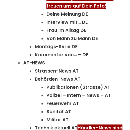
freuen uns auf Dein Foto!
Deine Meinung DE
Interview mit… DE
Frau im Alltag DE
Von Mann zu Mann DE
Montags-Serie DE
Kommentar von… – DE
AT-NEWS
Strassen-News AT
Behörden-News AT
Publikationen (Strasse) AT
Polizei – Intern – News – AT
Feuerwehr AT
Sanität AT
Militär AT
Technik aktuell AT
Händler-News sind