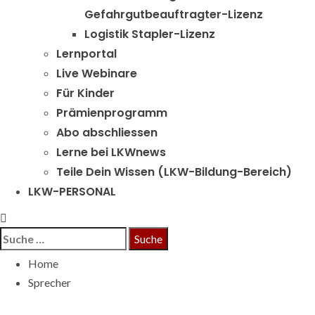
Gefahrgutbeauftragter-Lizenz
Logistik Stapler-Lizenz
Lernportal
Live Webinare
Für Kinder
Prämienprogramm
Abo abschliessen
Lerne bei LKWnews
Teile Dein Wissen (LKW-Bildung-Bereich)
LKW-PERSONAL
Suche
nach:
Home
Sprecher