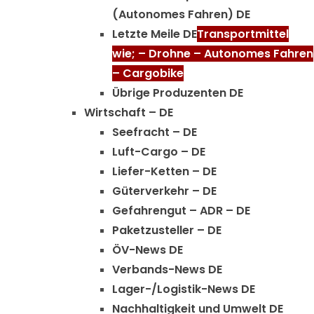
(Autonomes Fahren) DE
Letzte Meile DE
Transportmittel
wie; – Drohne – Autonomes Fahren
– Cargobike
Übrige Produzenten DE
Wirtschaft – DE
Seefracht – DE
Luft-Cargo – DE
Liefer-Ketten – DE
Güterverkehr – DE
Gefahrengut – ADR – DE
Paketzusteller – DE
ÖV-News DE
Verbands-News DE
Lager-/Logistik-News DE
Nachhaltigkeit und Umwelt DE