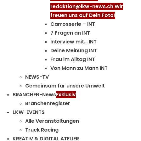
redaktion@lkw-news.ch Wir
freuen uns auf Dein Foto!
Carrosserie – INT
7 Fragen an INT
Interview mit… INT
Deine Meinung INT
Frau im Alltag INT
Von Mann zu Mann INT
NEWS-TV
Gemeinsam für unsere Umwelt
BRANCHEN-News
Exklusiv
Branchenregister
LKW-EVENTS
Alle Veranstaltungen
Truck Racing
KREATIV & DIGITAL ATELIER