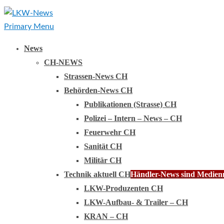
Primary Menu
News
CH-NEWS
Strassen-News CH
Behörden-News CH
Publikationen (Strasse) CH
Polizei – Intern – News – CH
Feuerwehr CH
Sanität CH
Militär CH
Technik aktuell CH
Händler-News sind Medienmi
LKW-Produzenten CH
LKW-Aufbau- & Trailer – CH
KRAN – CH