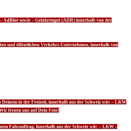
f – AdBlue sowie – Gefahrengut (ADR) innerhalb von der
ten und öffentlichen Verkehrs-Unternehmen, innerhalb von
n Deinem in der Freizeit, innerhalb aus der Schweiz wie: – LKW
Wir freuen uns auf Dein Foto!
inem Fahrauftrag, innerhalb aus der Schweiz wie: – LKW –