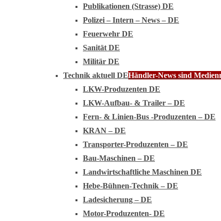
Publikationen (Strasse) DE
Polizei – Intern – News – DE
Feuerwehr DE
Sanität DE
Militär DE
Technik aktuell DE
Händler-News sind Medienmi
LKW-Produzenten DE
LKW-Aufbau- & Trailer – DE
Fern- & Linien-Bus -Produzenten – DE
KRAN – DE
Transporter-Produzenten – DE
Bau-Maschinen – DE
Landwirtschaftliche Maschinen DE
Hebe-Bühnen-Technik – DE
Ladesicherung – DE
Motor-Produzenten- DE