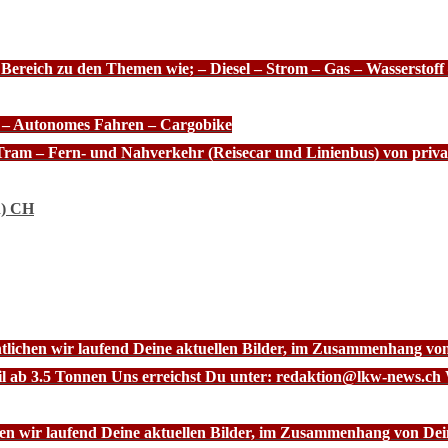
 Bereich zu den Themen wie; – Diesel – Strom – Gas – Wasserstof
e – Autonomes Fahren – Cargobike
Tram – Fern- und Nahverkehr (Reisecar und Linienbus) von priva
n) CH
ntlichen wir laufend Deine aktuellen Bilder, im Zusammenhang vo
l ab 3.5 Tonnen Uns erreichst Du unter: redaktion@lkw-news.ch 
chen wir laufend Deine aktuellen Bilder, im Zusammenhang von De