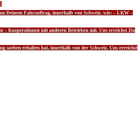
!
 von Deinem Fahrauftrag, innerhalb von Schweiz. wie: – LKW –
n – Kooperationen mit anderen Betrieben mit. Uns erreichst Du
g soeben erhalten hat, innerhalb von der Schweiz. Uns erreichst