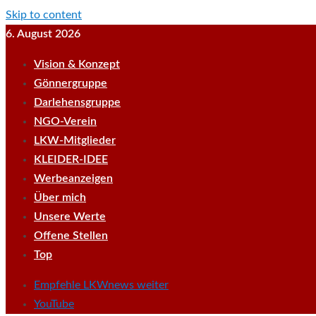
Skip to content
6. August 2026
Vision & Konzept
Gönnergruppe
Darlehensgruppe
NGO-Verein
LKW-Mitglieder
KLEIDER-IDEE
Werbeanzeigen
Über mich
Unsere Werte
Offene Stellen
Top
Empfehle LKWnews weiter
YouTube