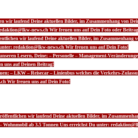
chen wir laufend Deine aktuellen Bilder, im Zusammenhang von D
redaktion@lkw-news.ch Wir freuen uns auf Dein Foto oder Beitrag
fentlichen wir laufend Deine aktuellen Bilder, im Zusammenhang
 unter: redaktion@lkw-news.ch Wir freuen uns auf Dein Foto!
 unseren Lesern, Deine; – Personelle – Management-Veränderunge
n uns auf Deinen Beitrag!
euen; – LKW – Reisecar – Linienbus welches die Verkehrs-Zulassu
ch Wir freuen uns auf Dein Foto!
röffentlichen wir laufend Deine aktuellen Bilder, im Zusammenhan
– Wohnmobil ab 3.5 Tonnen Uns erreichst Du unter: redaktion@l