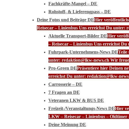
Fachkräfte-Mangel – DE
Rohstoff- & Lieferengpass – DE
Deine Fotos und Beiträge DE
Hier veröffentli
Reisecar – Linienbus Uns erreichst Du unter: 
Aktuelle Transport-Bilder DE
Hier veröf
– Reisecar – Linienbus Uns erreichst Du
Fuhrpark-Unternehmens-News DE
Teile
unter: redaktion@lkw-news.ch Wir freue
Pro-Green DE
Präsentiere hier Deinen n
erreichst Du unter: redaktion@lkw-news.
Carrosserie – DE
7 Fragen an DE
Veteranen LKW & BUS DE
Freizeit-/Veranstaltungs-News DE
Hier ve
LKW – Reisecar – Linienbus – Oldtimer 
Deine Meinung DE