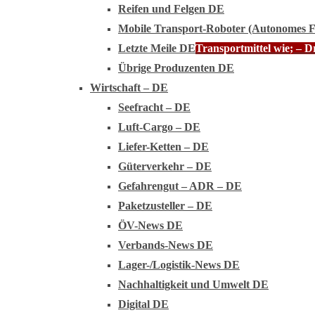
Reifen und Felgen DE
Mobile Transport-Roboter (Autonomes 
Letzte Meile DE
Transportmittel wie; – 
Übrige Produzenten DE
Wirtschaft – DE
Seefracht – DE
Luft-Cargo – DE
Liefer-Ketten – DE
Güterverkehr – DE
Gefahrengut – ADR – DE
Paketzusteller – DE
ÖV-News DE
Verbands-News DE
Lager-/Logistik-News DE
Nachhaltigkeit und Umwelt DE
Digital DE