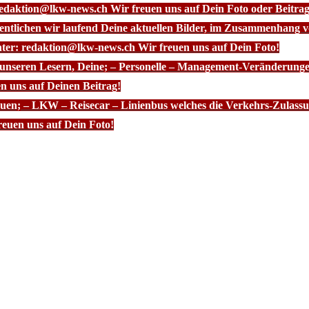
redaktion@lkw-news.ch Wir freuen uns auf Dein Foto oder Beitrag
fentlichen wir laufend Deine aktuellen Bilder, im Zusammenhang
nter: redaktion@lkw-news.ch Wir freuen uns auf Dein Foto!
 unseren Lesern, Deine; – Personelle – Management-Veränderunge
n uns auf Deinen Beitrag!
euen; – LKW – Reisecar – Linienbus welches die Verkehrs-Zulassun
euen uns auf Dein Foto!