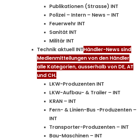
Publikationen (Strasse) INT
Polizei – Intern – News – INT
Feuerwehr INT
Sanität INT
Militär INT
Technik aktuell INT
Händler-News sind
Medienmitteilungen von den Händler
alle Kategorien, ausserhalb von DE, AT
und CH.
LKW-Produzenten INT
LKW-Aufbau- & Trailer – INT
KRAN – INT
Fern- & Linien-Bus -Produzenten –
INT
Transporter-Produzenten – INT
Bau-Maschinen – INT