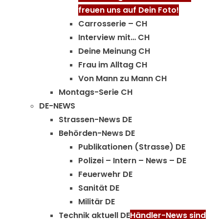
freuen uns auf Dein Foto!
Carrosserie – CH
Interview mit… CH
Deine Meinung CH
Frau im Alltag CH
Von Mann zu Mann CH
Montags-Serie CH
DE-NEWS
Strassen-News DE
Behörden-News DE
Publikationen (Strasse) DE
Polizei – Intern – News – DE
Feuerwehr DE
Sanität DE
Militär DE
Technik aktuell DE
Händler-News sind