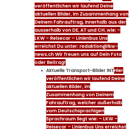
veröffentlichen wir laufend Deine
aktuellen Bilder, im Zusammenhang von
Deinem Fahrauftrag, innerhalb aus der
ausserhalb von DE, AT und CH. wie: –
LKW – Reisecar – Linienbus Uns
erreichst Du unter: redaktion@lkw-
news.ch Wir freuen uns auf Dein Foto
oder Beitrag!
Aktuelle Transport-Bilder INT
Hier
veröffentlichen wir laufend Deine
aktuellen Bilder, im
Zusammenhang von Deinem
Fahrauftrag, welcher außerhalb
vom Deutschsprachigen
Sprachraum liegt wie: – LKW –
Reisecar – Linienbus Uns erreichst