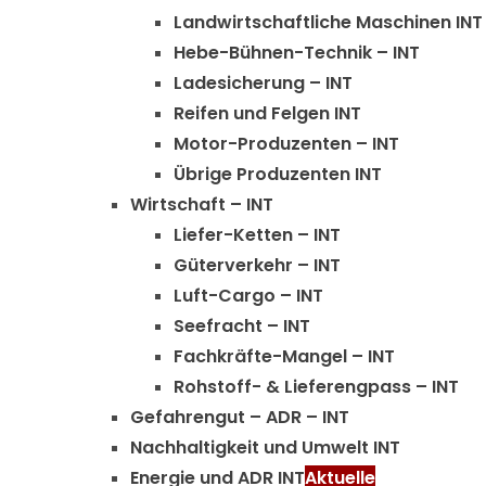
Landwirtschaftliche Maschinen INT
Hebe-Bühnen-Technik – INT
Ladesicherung – INT
Reifen und Felgen INT
Motor-Produzenten – INT
Übrige Produzenten INT
Wirtschaft – INT
Liefer-Ketten – INT
Güterverkehr – INT
Luft-Cargo – INT
Seefracht – INT
Fachkräfte-Mangel – INT
Rohstoff- & Lieferengpass – INT
Gefahrengut – ADR – INT
Nachhaltigkeit und Umwelt INT
Energie und ADR INT
Aktuelle