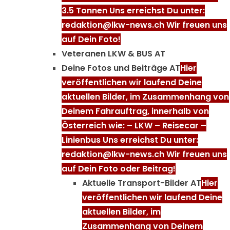
3.5 Tonnen Uns erreichst Du unter:
redaktion@lkw-news.ch Wir freuen uns
auf Dein Foto!
Veteranen LKW & BUS AT
Deine Fotos und Beiträge AT
Hier
veröffentlichen wir laufend Deine
aktuellen Bilder, im Zusammenhang von
Deinem Fahrauftrag, innerhalb von
Österreich wie: – LKW – Reisecar –
Linienbus Uns erreichst Du unter:
redaktion@lkw-news.ch Wir freuen uns
auf Dein Foto oder Beitrag!
Aktuelle Transport-Bilder AT
Hier
veröffentlichen wir laufend Deine
aktuellen Bilder, im
Zusammenhang von Deinem