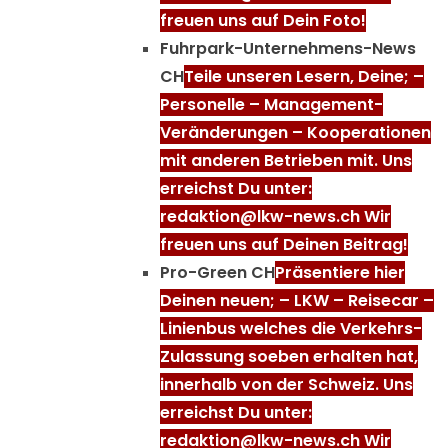
freuen uns auf Dein Foto!
Fuhrpark-Unternehmens-News
CH
Teile unseren Lesern, Deine; –
Personelle – Management-
Veränderungen – Kooperationen
mit anderen Betrieben mit. Uns
erreichst Du unter:
redaktion@lkw-news.ch Wir
freuen uns auf Deinen Beitrag!
Pro-Green CH
Präsentiere hier
Deinen neuen; – LKW – Reisecar –
Linienbus welches die Verkehrs-
Zulassung soeben erhalten hat,
innerhalb von der Schweiz. Uns
erreichst Du unter:
redaktion@lkw-news.ch Wir