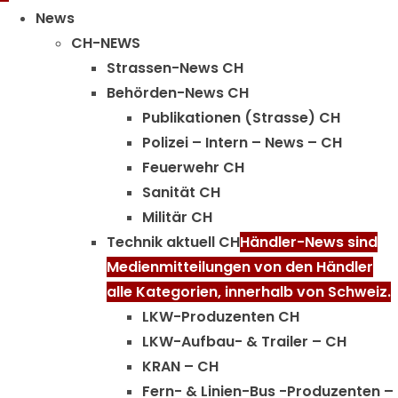
Menu
News
CH-NEWS
Strassen-News CH
Behörden-News CH
Publikationen (Strasse) CH
Polizei – Intern – News – CH
Feuerwehr CH
Sanität CH
Militär CH
Technik aktuell CH
Händler-News sind
Medienmitteilungen von den Händler
alle Kategorien, innerhalb von Schweiz.
LKW-Produzenten CH
LKW-Aufbau- & Trailer – CH
KRAN – CH
Fern- & Linien-Bus -Produzenten –