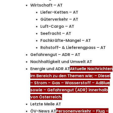
Wirtschaft – AT
Liefer-Ketten – AT
Güterverkehr – AT
Luft-Cargo – AT
Seefracht – AT
Fachkräfte-Mangel – AT
Rohstoff- & Lieferengpass – AT
Gefahrengut – ADR – AT
Nachhaltigkeit und Umwelt AT
Energie und ADR AT
Aktuelle Nachrichten
im Bereich zu den Themen wie; – Diesel
– Strom – Gas – Wasserstoff – AdBlue
sowie – Gefahrengut (ADR) innerhalb
von Österreich.
Letzte Meile AT
ÖV-News AT
Personenverkehr – Flug –