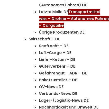
(Autonomes Fahren) DE
Letzte Meile DE
Transportmittel
wie; – Drohne – Autonomes Fahren
– Cargobike
Übrige Produzenten DE
Wirtschaft – DE
Seefracht – DE
Luft-Cargo – DE
Liefer-Ketten – DE
Güterverkehr – DE
Gefahrengut – ADR – DE
Paketzusteller – DE
ÖV-News DE
Verbands-News DE
Lager-/Logistik-News DE
Nachhaltigkeit und Umwelt DE