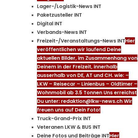
Lager-/Logistik-News INT
Paketzusteller INT
Digital INT
Verbands-News INT
Freizeit-/Veranstaltungs-News INT
Hier
veröffentlichen wir laufend Deine
aktuellen Bilder, im Zusammenhang von
Deinem in der Freizeit, innerhalb
ausserhalb von DE, AT und CH. wie: –
LKW – Reisecar – Linienbus – Oldtimer –
Wohnmobil ab 3.5 Tonnen Uns erreichst
Du unter: redaktion@lkw-news.ch Wir
freuen uns auf Dein Foto!
Truck-Grand-Prix INT
Veteranen LKW & BUS INT
Deine Fotos und Beiträge INT
Hier