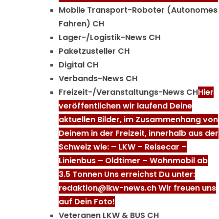
Mobile Transport-Roboter (Autonomes
Fahren) CH
Lager-/Logistik-News CH
Paketzusteller CH
Digital CH
Verbands-News CH
Freizeit-/Veranstaltungs-News CH
Hier
veröffentlichen wir laufend Deine
aktuellen Bilder, im Zusammenhang von
Deinem in der Freizeit, innerhalb aus der
Schweiz wie: – LKW – Reisecar –
Linienbus – Oldtimer – Wohnmobil ab
3.5 Tonnen Uns erreichst Du unter:
redaktion@lkw-news.ch Wir freuen uns
auf Dein Foto!
Veteranen LKW & BUS CH