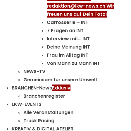
redaktion@lkw-news.ch Wir
freuen uns auf Dein Foto!
Carrosserie – INT
7 Fragen an INT
Interview mit… INT
Deine Meinung INT
Frau im Alltag INT
Von Mann zu Mann INT
NEWS-TV
Gemeinsam für unsere Umwelt
BRANCHEN-News
Exklusiv
Branchenregister
LKW-EVENTS
Alle Veranstaltungen
Truck Racing
KREATIV & DIGITAL ATELIER