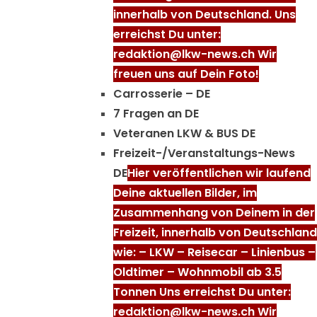
innerhalb von Deutschland. Uns
erreichst Du unter:
redaktion@lkw-news.ch Wir
freuen uns auf Dein Foto!
Carrosserie – DE
7 Fragen an DE
Veteranen LKW & BUS DE
Freizeit-/Veranstaltungs-News
DE
Hier veröffentlichen wir laufend
Deine aktuellen Bilder, im
Zusammenhang von Deinem in der
Freizeit, innerhalb von Deutschland
wie: – LKW – Reisecar – Linienbus –
Oldtimer – Wohnmobil ab 3.5
Tonnen Uns erreichst Du unter:
redaktion@lkw-news.ch Wir