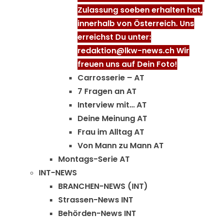
Zulassung soeben erhalten hat,
innerhalb von Österreich. Uns
erreichst Du unter:
redaktion@lkw-news.ch Wir
freuen uns auf Dein Foto!
Carrosserie – AT
7 Fragen an AT
Interview mit… AT
Deine Meinung AT
Frau im Alltag AT
Von Mann zu Mann AT
Montags-Serie AT
INT-NEWS
BRANCHEN-NEWS (INT)
Strassen-News INT
Behörden-News INT