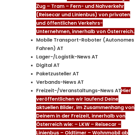
Zug – Tram – Fern- und Nahverkehr
(Reisecar und Linienbus) von privaten
und öffentlichen Verkehrs-
Unternehmen, innerhalb von Österreich.
Mobile Transport-Roboter (Autonomes
Fahren) AT
Lager-/Logistik-News AT
Digital AT
Paketzusteller AT
Verbands-News AT
Freizeit-/Veranstaltungs-News AT
Hier
veröffentlichen wir laufend Deine
aktuellen Bilder, im Zusammenhang von
Deinem in der Freizeit, innerhalb von
Österreich wie: – LKW – Reisecar –
Linienbus – Oldtimer – Wohnmobil ab