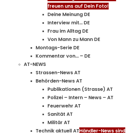
freuen uns auf Dein Foto!
Deine Meinung DE
Interview mit… DE
Frau im Alltag DE
Von Mann zu Mann DE
Montags-Serie DE
Kommentar von… – DE
AT-NEWS
Strassen-News AT
Behörden-News AT
Publikationen (Strasse) AT
Polizei – Intern – News – AT
Feuerwehr AT
Sanität AT
Militär AT
Technik aktuell AT
Händler-News sind