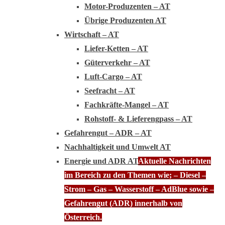
Motor-Produzenten – AT
Übrige Produzenten AT
Wirtschaft – AT
Liefer-Ketten – AT
Güterverkehr – AT
Luft-Cargo – AT
Seefracht – AT
Fachkräfte-Mangel – AT
Rohstoff- & Lieferengpass – AT
Gefahrengut – ADR – AT
Nachhaltigkeit und Umwelt AT
Energie und ADR AT
Aktuelle Nachrichten
im Bereich zu den Themen wie; – Diesel –
Strom – Gas – Wasserstoff – AdBlue sowie –
Gefahrengut (ADR) innerhalb von
Österreich.