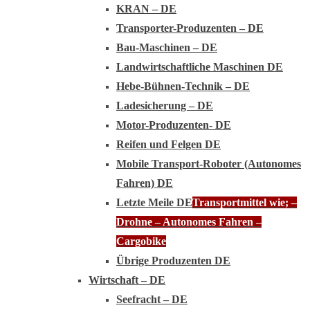
KRAN – DE
Transporter-Produzenten – DE
Bau-Maschinen – DE
Landwirtschaftliche Maschinen DE
Hebe-Bühnen-Technik – DE
Ladesicherung – DE
Motor-Produzenten- DE
Reifen und Felgen DE
Mobile Transport-Roboter (Autonomes
Fahren) DE
Letzte Meile DE
Transportmittel wie; –
Drohne – Autonomes Fahren –
Cargobike
Übrige Produzenten DE
Wirtschaft – DE
Seefracht – DE