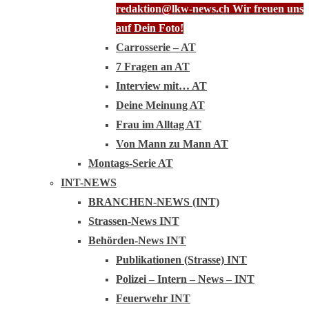
redaktion@lkw-news.ch Wir freuen uns
auf Dein Foto!
Carrosserie – AT
7 Fragen an AT
Interview mit… AT
Deine Meinung AT
Frau im Alltag AT
Von Mann zu Mann AT
Montags-Serie AT
INT-NEWS
BRANCHEN-NEWS (INT)
Strassen-News INT
Behörden-News INT
Publikationen (Strasse) INT
Polizei – Intern – News – INT
Feuerwehr INT