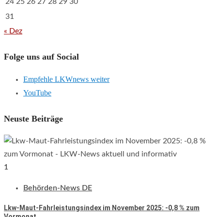
24
25
26
27
28
29
30
31
« Dez
Folge uns auf Social
Empfehle LKWnews weiter
YouTube
Neuste Beiträge
1
Behörden-News DE
Lkw-Maut-Fahrleistungsindex im November 2025: -0,8 % zum
Vormonat