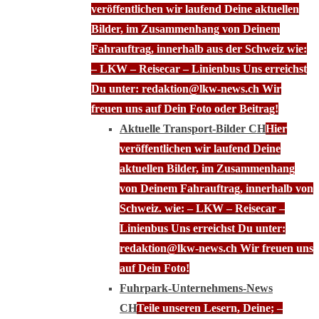
veröffentlichen wir laufend Deine aktuellen
Bilder, im Zusammenhang von Deinem
Fahrauftrag, innerhalb aus der Schweiz wie:
– LKW – Reisecar – Linienbus Uns erreichst
Du unter: redaktion@lkw-news.ch Wir
freuen uns auf Dein Foto oder Beitrag!
Aktuelle Transport-Bilder CH
Hier
veröffentlichen wir laufend Deine
aktuellen Bilder, im Zusammenhang
von Deinem Fahrauftrag, innerhalb von
Schweiz. wie: – LKW – Reisecar –
Linienbus Uns erreichst Du unter:
redaktion@lkw-news.ch Wir freuen uns
auf Dein Foto!
Fuhrpark-Unternehmens-News
CH
Teile unseren Lesern, Deine; –