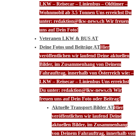
LKW – Reisecar – Linienbus – Oldtimer –
Wohnmobil ab 3.5 Tonnen Uns erreichst Du
unter: redaktion@lkw-news.ch Wir freuen
uns auf Dein Foto!
Veteranen LKW & BUS AT
Deine Fotos und Beiträge AT
Hier
veröffentlichen wir laufend Deine aktuellen
Bilder, im Zusammenhang von Deinem
Fahrauftrag, innerhalb von Österreich wie: –
LKW – Reisecar – Linienbus Uns erreichst
Du unter: redaktion@lkw-news.ch Wir
freuen uns auf Dein Foto oder Beitrag!
Aktuelle Transport-Bilder AT
Hier
veröffentlichen wir laufend Deine
aktuellen Bilder, im Zusammenhang
von Deinem Fahrauftrag, innerhalb von