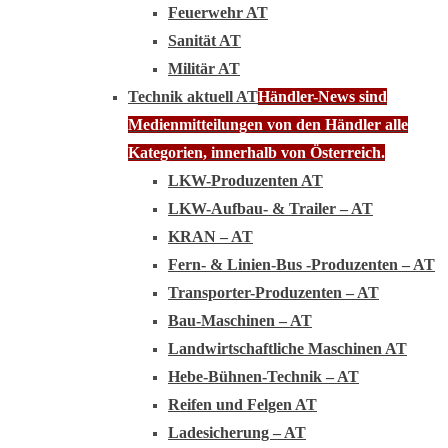
Feuerwehr AT
Sanität AT
Militär AT
Technik aktuell AT
Händler-News sind
Medienmitteilungen von den Händler alle
Kategorien, innerhalb von Österreich.
LKW-Produzenten AT
LKW-Aufbau- & Trailer – AT
KRAN – AT
Fern- & Linien-Bus -Produzenten – AT
Transporter-Produzenten – AT
Bau-Maschinen – AT
Landwirtschaftliche Maschinen AT
Hebe-Bühnen-Technik – AT
Reifen und Felgen AT
Ladesicherung – AT