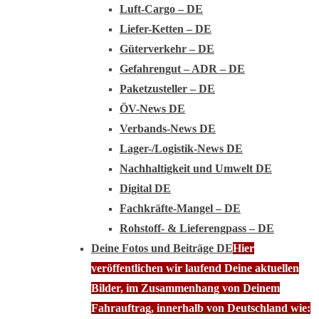
Luft-Cargo – DE
Liefer-Ketten – DE
Güterverkehr – DE
Gefahrengut – ADR – DE
Paketzusteller – DE
ÖV-News DE
Verbands-News DE
Lager-/Logistik-News DE
Nachhaltigkeit und Umwelt DE
Digital DE
Fachkräfte-Mangel – DE
Rohstoff- & Lieferengpass – DE
Deine Fotos und Beiträge DE
Hier
veröffentlichen wir laufend Deine aktuellen
Bilder, im Zusammenhang von Deinem
Fahrauftrag, innerhalb von Deutschland wie: