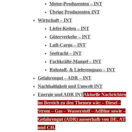
Motor-Produzenten – INT
Übrige Produzenten INT
Wirtschaft – INT
Liefer-Ketten – INT
Güterverkehr – INT
Luft-Cargo – INT
Seefracht – INT
Fachkräfte-Mangel – INT
Rohstoff- & Lieferengpass – INT
Gefahrengut – ADR – INT
Nachhaltigkeit und Umwelt INT
Energie und ADR INT
Aktuelle Nachrichten
im Bereich zu den Themen wie; – Diesel –
Strom – Gas – Wasserstoff – AdBlue sowie –
Gefahrengut (ADR) ausserhalb von DE, AT
und CH.