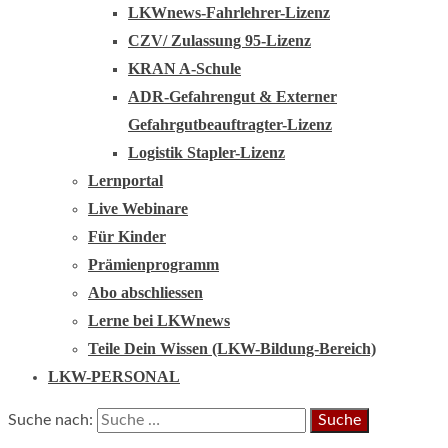
LKWnews-Fahrlehrer-Lizenz
CZV/ Zulassung 95-Lizenz
KRAN A-Schule
ADR-Gefahrengut & Externer
Gefahrgutbeauftragter-Lizenz
Logistik Stapler-Lizenz
Lernportal
Live Webinare
Für Kinder
Prämienprogramm
Abo abschliessen
Lerne bei LKWnews
Teile Dein Wissen (LKW-Bildung-Bereich)
LKW-PERSONAL
Suche nach: