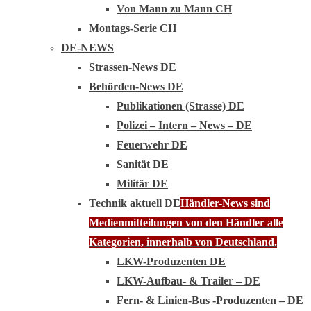
Von Mann zu Mann CH
Montags-Serie CH
DE-NEWS
Strassen-News DE
Behörden-News DE
Publikationen (Strasse) DE
Polizei – Intern – News – DE
Feuerwehr DE
Sanität DE
Militär DE
Technik aktuell DE
Händler-News sind
Medienmitteilungen von den Händler alle
Kategorien, innerhalb von Deutschland.
LKW-Produzenten DE
LKW-Aufbau- & Trailer – DE
Fern- & Linien-Bus -Produzenten – DE