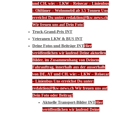
und CH. wie: – LKW – Reisecar – Linienbus
– Oldtimer – Wohnmobil ab 3.5 Tonnen Uns
erreichst Du unter: redaktion@lkw-news.ch
Wir freuen uns auf Dein Foto!
Truck-Grand-Prix INT
Veteranen LKW & BUS INT
Deine Fotos und Beiträge INT
Hier
veröffentlichen wir laufend Deine aktuellen
Bilder, im Zusammenhang von Deinem
Fahrauftrag, innerhalb aus der ausserhalb
von DE, AT und CH. wie: – LKW – Reisecar
– Linienbus Uns erreichst Du unter:
redaktion@lkw-news.ch Wir freuen uns auf
Dein Foto oder Beitrag!
Aktuelle Transport-Bilder INT
Hier
veröffentlichen wir laufend Deine