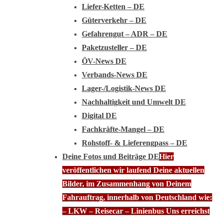
Liefer-Ketten – DE
Güterverkehr – DE
Gefahrengut – ADR – DE
Paketzusteller – DE
ÖV-News DE
Verbands-News DE
Lager-/Logistik-News DE
Nachhaltigkeit und Umwelt DE
Digital DE
Fachkräfte-Mangel – DE
Rohstoff- & Lieferengpass – DE
Deine Fotos und Beiträge DE
Hier
veröffentlichen wir laufend Deine aktuellen
Bilder, im Zusammenhang von Deinem
Fahrauftrag, innerhalb von Deutschland wie:
– LKW – Reisecar – Linienbus Uns erreichst