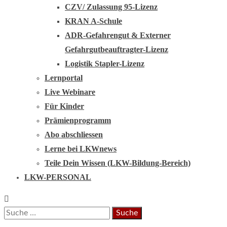
CZV/ Zulassung 95-Lizenz
KRAN A-Schule
ADR-Gefahrengut & Externer
Gefahrgutbeauftragter-Lizenz
Logistik Stapler-Lizenz
Lernportal
Live Webinare
Für Kinder
Prämienprogramm
Abo abschliessen
Lerne bei LKWnews
Teile Dein Wissen (LKW-Bildung-Bereich)
LKW-PERSONAL
Suche
nach: