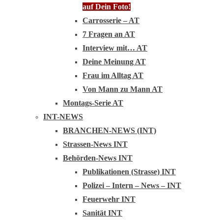
auf Dein Foto!
Carrosserie – AT
7 Fragen an AT
Interview mit… AT
Deine Meinung AT
Frau im Alltag AT
Von Mann zu Mann AT
Montags-Serie AT
INT-NEWS
BRANCHEN-NEWS (INT)
Strassen-News INT
Behörden-News INT
Publikationen (Strasse) INT
Polizei – Intern – News – INT
Feuerwehr INT
Sanität INT