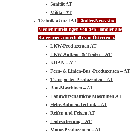
Sanität AT
Militär AT
Technik aktuell AT
Händler-News sind
Medienmitteilungen von den Händler alle
Kategorien, innerhalb von Österreich.
LKW-Produzenten AT
LKW-Aufbau- & Trailer – AT
KRAN – AT
Fern- & Linien-Bus -Produzenten – AT
Transporter-Produzenten – AT
Bau-Maschinen – AT
Landwirtschaftliche Maschinen AT
Hebe-Bühnen-Technik – AT
Reifen und Felgen AT
Ladesicherung – AT
Motor-Produzenten – AT