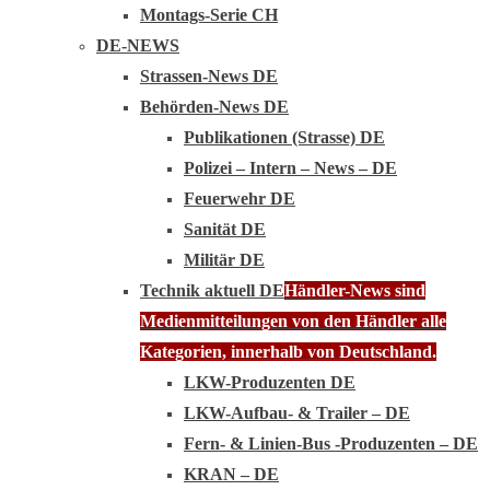
Montags-Serie CH
DE-NEWS
Strassen-News DE
Behörden-News DE
Publikationen (Strasse) DE
Polizei – Intern – News – DE
Feuerwehr DE
Sanität DE
Militär DE
Technik aktuell DE
Händler-News sind
Medienmitteilungen von den Händler alle
Kategorien, innerhalb von Deutschland.
LKW-Produzenten DE
LKW-Aufbau- & Trailer – DE
Fern- & Linien-Bus -Produzenten – DE
KRAN – DE