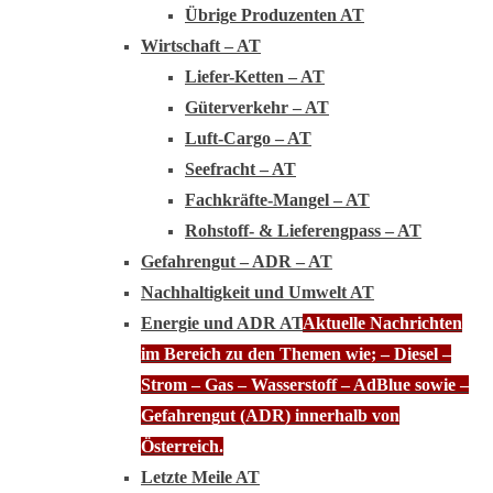
Übrige Produzenten AT
Wirtschaft – AT
Liefer-Ketten – AT
Güterverkehr – AT
Luft-Cargo – AT
Seefracht – AT
Fachkräfte-Mangel – AT
Rohstoff- & Lieferengpass – AT
Gefahrengut – ADR – AT
Nachhaltigkeit und Umwelt AT
Energie und ADR AT
Aktuelle Nachrichten
im Bereich zu den Themen wie; – Diesel –
Strom – Gas – Wasserstoff – AdBlue sowie –
Gefahrengut (ADR) innerhalb von
Österreich.
Letzte Meile AT