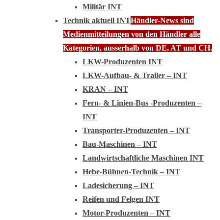
Militär INT
Technik aktuell INT
Händler-News sind
Medienmitteilungen von den Händler alle
Kategorien, ausserhalb von DE, AT und CH.
LKW-Produzenten INT
LKW-Aufbau- & Trailer – INT
KRAN – INT
Fern- & Linien-Bus -Produzenten –
INT
Transporter-Produzenten – INT
Bau-Maschinen – INT
Landwirtschaftliche Maschinen INT
Hebe-Bühnen-Technik – INT
Ladesicherung – INT
Reifen und Felgen INT
Motor-Produzenten – INT