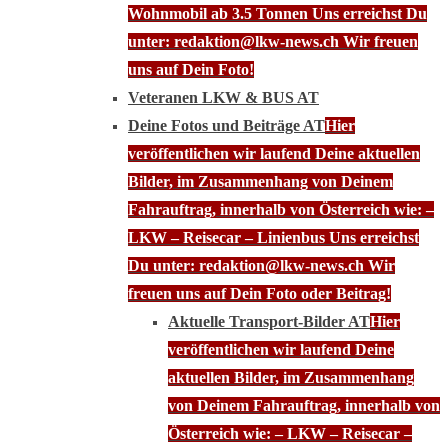
Wohnmobil ab 3.5 Tonnen Uns erreichst Du
unter: redaktion@lkw-news.ch Wir freuen
uns auf Dein Foto!
Veteranen LKW & BUS AT
Deine Fotos und Beiträge AT
Hier
veröffentlichen wir laufend Deine aktuellen
Bilder, im Zusammenhang von Deinem
Fahrauftrag, innerhalb von Österreich wie: –
LKW – Reisecar – Linienbus Uns erreichst
Du unter: redaktion@lkw-news.ch Wir
freuen uns auf Dein Foto oder Beitrag!
Aktuelle Transport-Bilder AT
Hier
veröffentlichen wir laufend Deine
aktuellen Bilder, im Zusammenhang
von Deinem Fahrauftrag, innerhalb von
Österreich wie: – LKW – Reisecar –