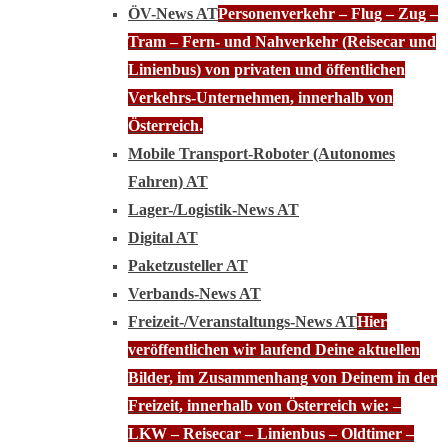
ÖV-News AT
Personenverkehr – Flug – Zug –
Tram – Fern- und Nahverkehr (Reisecar und
Linienbus) von privaten und öffentlichen
Verkehrs-Unternehmen, innerhalb von
Österreich.
Mobile Transport-Roboter (Autonomes
Fahren) AT
Lager-/Logistik-News AT
Digital AT
Paketzusteller AT
Verbands-News AT
Freizeit-/Veranstaltungs-News AT
Hier
veröffentlichen wir laufend Deine aktuellen
Bilder, im Zusammenhang von Deinem in der
Freizeit, innerhalb von Österreich wie: –
LKW – Reisecar – Linienbus – Oldtimer –