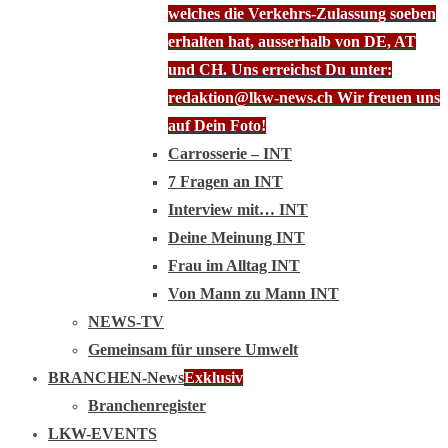
welches die Verkehrs-Zulassung soeben
erhalten hat, ausserhalb von DE, AT
und CH. Uns erreichst Du unter:
redaktion@lkw-news.ch Wir freuen uns
auf Dein Foto!
Carrosserie – INT
7 Fragen an INT
Interview mit… INT
Deine Meinung INT
Frau im Alltag INT
Von Mann zu Mann INT
NEWS-TV
Gemeinsam für unsere Umwelt
BRANCHEN-News
Exklusiv
Branchenregister
LKW-EVENTS