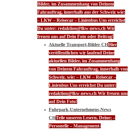
Bilder, im Zusammenhang von Deinem
Fahrauftrag, innerhalb aus der Schweiz wie:
– LKW – Reisecar – Linienbus Uns erreichst
Du unter: redaktion@lkw-news.ch Wir
freuen uns auf Dein Foto oder Beitrag!
Aktuelle Transport-Bilder CH
Hier
veröffentlichen wir laufend Deine
aktuellen Bilder, im Zusammenhang
von Deinem Fahrauftrag, innerhalb von
Schweiz. wie: – LKW – Reisecar –
Linienbus Uns erreichst Du unter:
redaktion@lkw-news.ch Wir freuen uns
auf Dein Foto!
Fuhrpark-Unternehmens-News
CH
Teile unseren Lesern, Deine; –
Personelle – Management-