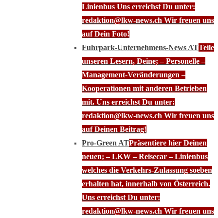
Linienbus Uns erreichst Du unter:
redaktion@lkw-news.ch Wir freuen uns
auf Dein Foto!
Fuhrpark-Unternehmens-News AT
Teile
unseren Lesern, Deine; – Personelle –
Management-Veränderungen –
Kooperationen mit anderen Betrieben
mit. Uns erreichst Du unter:
redaktion@lkw-news.ch Wir freuen uns
auf Deinen Beitrag!
Pro-Green AT
Präsentiere hier Deinen
neuen; – LKW – Reisecar – Linienbus
welches die Verkehrs-Zulassung soeben
erhalten hat, innerhalb von Österreich.
Uns erreichst Du unter:
redaktion@lkw-news.ch Wir freuen uns