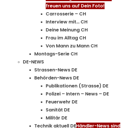
freuen uns auf Dein Foto!
Carrosserie – CH
Interview mit… CH
Deine Meinung CH
Frau im Alltag CH
Von Mann zu Mann CH
Montags-Serie CH
DE-NEWS
Strassen-News DE
Behörden-News DE
Publikationen (Strasse) DE
Polizei – Intern – News – DE
Feuerwehr DE
Sanität DE
Militär DE
Technik aktuell DE
Händler-News sind