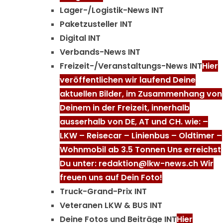
Lager-/Logistik-News INT
Paketzusteller INT
Digital INT
Verbands-News INT
Freizeit-/Veranstaltungs-News INT
Hier
veröffentlichen wir laufend Deine
aktuellen Bilder, im Zusammenhang von
Deinem in der Freizeit, innerhalb
ausserhalb von DE, AT und CH. wie: –
LKW – Reisecar – Linienbus – Oldtimer –
Wohnmobil ab 3.5 Tonnen Uns erreichst
Du unter: redaktion@lkw-news.ch Wir
freuen uns auf Dein Foto!
Truck-Grand-Prix INT
Veteranen LKW & BUS INT
Deine Fotos und Beiträge INT
Hier