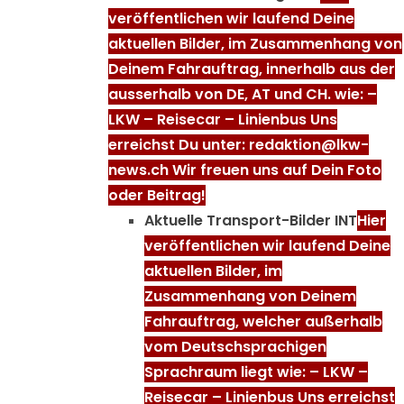
veröffentlichen wir laufend Deine
aktuellen Bilder, im Zusammenhang von
Deinem Fahrauftrag, innerhalb aus der
ausserhalb von DE, AT und CH. wie: –
LKW – Reisecar – Linienbus Uns
erreichst Du unter: redaktion@lkw-
news.ch Wir freuen uns auf Dein Foto
oder Beitrag!
Aktuelle Transport-Bilder INT
Hier
veröffentlichen wir laufend Deine
aktuellen Bilder, im
Zusammenhang von Deinem
Fahrauftrag, welcher außerhalb
vom Deutschsprachigen
Sprachraum liegt wie: – LKW –
Reisecar – Linienbus Uns erreichst