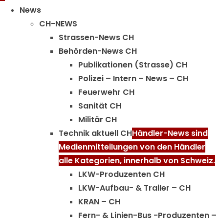
Menu
News
CH-NEWS
Strassen-News CH
Behörden-News CH
Publikationen (Strasse) CH
Polizei – Intern – News – CH
Feuerwehr CH
Sanität CH
Militär CH
Technik aktuell CH
Händler-News sind
Medienmitteilungen von den Händler
alle Kategorien, innerhalb von Schweiz.
LKW-Produzenten CH
LKW-Aufbau- & Trailer – CH
KRAN – CH
Fern- & Linien-Bus -Produzenten –