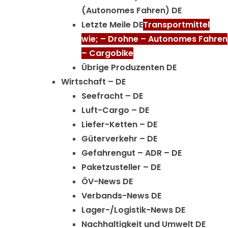
(Autonomes Fahren) DE
Letzte Meile DE
Transportmittel
wie; – Drohne – Autonomes Fahren
– Cargobike
Übrige Produzenten DE
Wirtschaft – DE
Seefracht – DE
Luft-Cargo – DE
Liefer-Ketten – DE
Güterverkehr – DE
Gefahrengut – ADR – DE
Paketzusteller – DE
ÖV-News DE
Verbands-News DE
Lager-/Logistik-News DE
Nachhaltigkeit und Umwelt DE