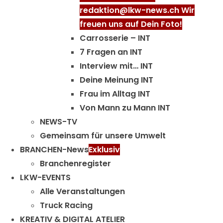
redaktion@lkw-news.ch Wir
freuen uns auf Dein Foto!
Carrosserie – INT
7 Fragen an INT
Interview mit… INT
Deine Meinung INT
Frau im Alltag INT
Von Mann zu Mann INT
NEWS-TV
Gemeinsam für unsere Umwelt
BRANCHEN-News
Exklusiv
Branchenregister
LKW-EVENTS
Alle Veranstaltungen
Truck Racing
KREATIV & DIGITAL ATELIER