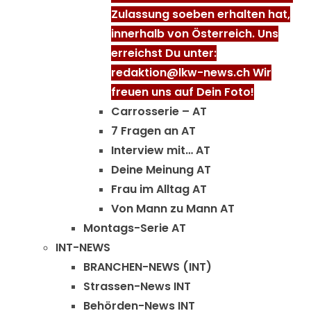
Zulassung soeben erhalten hat,
innerhalb von Österreich. Uns
erreichst Du unter:
redaktion@lkw-news.ch Wir
freuen uns auf Dein Foto!
Carrosserie – AT
7 Fragen an AT
Interview mit… AT
Deine Meinung AT
Frau im Alltag AT
Von Mann zu Mann AT
Montags-Serie AT
INT-NEWS
BRANCHEN-NEWS (INT)
Strassen-News INT
Behörden-News INT