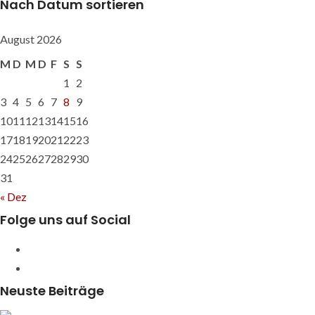
Nach Datum sortieren
August 2026
M
D
M
D
F
S
S
1
2
3
4
5
6
7
8
9
10
11
12
13
14
15
16
17
18
19
20
21
22
23
24
25
26
27
28
29
30
31
« Dez
Folge uns auf Social
Empfehle
LKWnews
YouTube
weiter
Neuste Beiträge