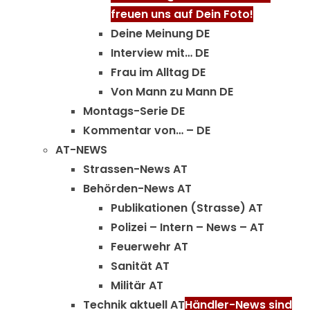
freuen uns auf Dein Foto!
Deine Meinung DE
Interview mit… DE
Frau im Alltag DE
Von Mann zu Mann DE
Montags-Serie DE
Kommentar von… – DE
AT-NEWS
Strassen-News AT
Behörden-News AT
Publikationen (Strasse) AT
Polizei – Intern – News – AT
Feuerwehr AT
Sanität AT
Militär AT
Technik aktuell AT
Händler-News sind