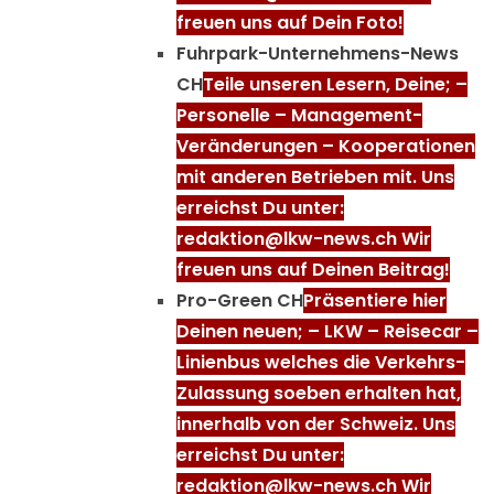
freuen uns auf Dein Foto!
Fuhrpark-Unternehmens-News
CH
Teile unseren Lesern, Deine; –
Personelle – Management-
Veränderungen – Kooperationen
mit anderen Betrieben mit. Uns
erreichst Du unter:
redaktion@lkw-news.ch Wir
freuen uns auf Deinen Beitrag!
Pro-Green CH
Präsentiere hier
Deinen neuen; – LKW – Reisecar –
Linienbus welches die Verkehrs-
Zulassung soeben erhalten hat,
innerhalb von der Schweiz. Uns
erreichst Du unter:
redaktion@lkw-news.ch Wir