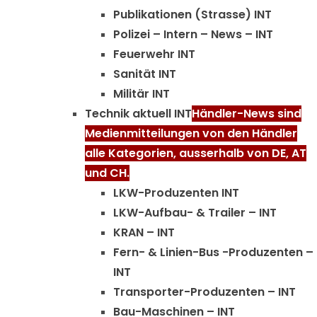
Publikationen (Strasse) INT
Polizei – Intern – News – INT
Feuerwehr INT
Sanität INT
Militär INT
Technik aktuell INT
Händler-News sind
Medienmitteilungen von den Händler
alle Kategorien, ausserhalb von DE, AT
und CH.
LKW-Produzenten INT
LKW-Aufbau- & Trailer – INT
KRAN – INT
Fern- & Linien-Bus -Produzenten –
INT
Transporter-Produzenten – INT
Bau-Maschinen – INT