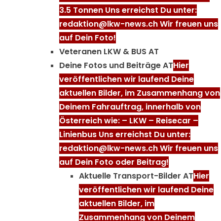
3.5 Tonnen Uns erreichst Du unter:
redaktion@lkw-news.ch Wir freuen uns
auf Dein Foto!
Veteranen LKW & BUS AT
Deine Fotos und Beiträge AT
Hier
veröffentlichen wir laufend Deine
aktuellen Bilder, im Zusammenhang von
Deinem Fahrauftrag, innerhalb von
Österreich wie: – LKW – Reisecar –
Linienbus Uns erreichst Du unter:
redaktion@lkw-news.ch Wir freuen uns
auf Dein Foto oder Beitrag!
Aktuelle Transport-Bilder AT
Hier
veröffentlichen wir laufend Deine
aktuellen Bilder, im
Zusammenhang von Deinem