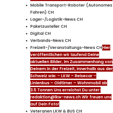
Mobile Transport-Roboter (Autonomes
Fahren) CH
Lager-/Logistik-News CH
Paketzusteller CH
Digital CH
Verbands-News CH
Freizeit-/Veranstaltungs-News CH
Hier
veröffentlichen wir laufend Deine
aktuellen Bilder, im Zusammenhang von
Deinem in der Freizeit, innerhalb aus der
Schweiz wie: – LKW – Reisecar –
Linienbus – Oldtimer – Wohnmobil ab
3.5 Tonnen Uns erreichst Du unter:
redaktion@lkw-news.ch Wir freuen uns
auf Dein Foto!
Veteranen LKW & BUS CH