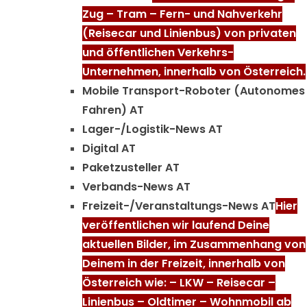
Zug – Tram – Fern- und Nahverkehr
(Reisecar und Linienbus) von privaten
und öffentlichen Verkehrs-
Unternehmen, innerhalb von Österreich.
Mobile Transport-Roboter (Autonomes
Fahren) AT
Lager-/Logistik-News AT
Digital AT
Paketzusteller AT
Verbands-News AT
Freizeit-/Veranstaltungs-News AT
Hier
veröffentlichen wir laufend Deine
aktuellen Bilder, im Zusammenhang von
Deinem in der Freizeit, innerhalb von
Österreich wie: – LKW – Reisecar –
Linienbus – Oldtimer – Wohnmobil ab