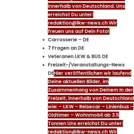
innerhalb von Deutschland. Uns
erreichst Du unter:
redaktion@lkw-news.ch Wir
freuen uns auf Dein Foto!
Carrosserie – DE
7 Fragen an DE
Veteranen LKW & BUS DE
Freizeit-/Veranstaltungs-News
DE
Hier veröffentlichen wir laufend
Deine aktuellen Bilder, im
Zusammenhang von Deinem in der
Freizeit, innerhalb von Deutschland
wie: – LKW – Reisecar – Linienbus –
Oldtimer – Wohnmobil ab 3.5
Tonnen Uns erreichst Du unter:
redaktion@lkw-news.ch Wir