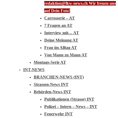
redaktion@lkw-news.ch Wir freuen uns
auf Dein Foto!
Carrosserie – AT
7 Fragen an AT
Interview mit… AT
Deine Meinung AT
Frau im Alltag AT
Von Mann zu Mann AT
Montags-Serie AT
INT-NEWS
BRANCHEN-NEWS (INT)
Strassen-News INT
Behörden-News INT
Publikationen (Strasse) INT
Polizei – Intern – News – INT
Feuerwehr INT