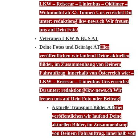
LKW – Reisecar – Linienbus – Oldtimer –
Wohnmobil ab 3.5 Tonnen Uns erreichst Du
unter: redaktion@lkw-news.ch Wir freuen
uns auf Dein Foto!
Veteranen LKW & BUS AT
Deine Fotos und Beiträge AT
Hier
veröffentlichen wir laufend Deine aktuellen
Bilder, im Zusammenhang von Deinem
Fahrauftrag, innerhalb von Österreich wie: –
LKW – Reisecar – Linienbus Uns erreichst
Du unter: redaktion@lkw-news.ch Wir
freuen uns auf Dein Foto oder Beitrag!
Aktuelle Transport-Bilder AT
Hier
veröffentlichen wir laufend Deine
aktuellen Bilder, im Zusammenhang
von Deinem Fahrauftrag, innerhalb von