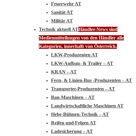
Feuerwehr AT
Sanität AT
Militär AT
Technik aktuell AT
Händler-News sind
Medienmitteilungen von den Händler alle
Kategorien, innerhalb von Österreich.
LKW-Produzenten AT
LKW-Aufbau- & Trailer – AT
KRAN – AT
Fern- & Linien-Bus -Produzenten – AT
Transporter-Produzenten – AT
Bau-Maschinen – AT
Landwirtschaftliche Maschinen AT
Hebe-Bühnen-Technik – AT
Reifen und Felgen AT
Ladesicherung – AT