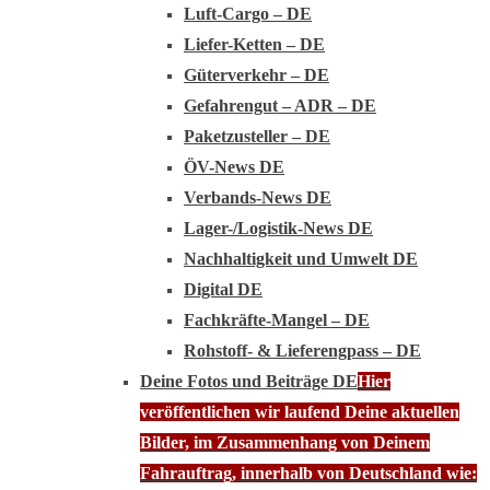
Luft-Cargo – DE
Liefer-Ketten – DE
Güterverkehr – DE
Gefahrengut – ADR – DE
Paketzusteller – DE
ÖV-News DE
Verbands-News DE
Lager-/Logistik-News DE
Nachhaltigkeit und Umwelt DE
Digital DE
Fachkräfte-Mangel – DE
Rohstoff- & Lieferengpass – DE
Deine Fotos und Beiträge DE
Hier
veröffentlichen wir laufend Deine aktuellen
Bilder, im Zusammenhang von Deinem
Fahrauftrag, innerhalb von Deutschland wie: