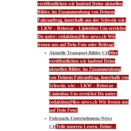
veröffentlichen wir laufend Deine aktuellen
Bilder, im Zusammenhang von Deinem
Fahrauftrag, innerhalb aus der Schweiz wie:
– LKW – Reisecar – Linienbus Uns erreichst
Du unter: redaktion@lkw-news.ch Wir
freuen uns auf Dein Foto oder Beitrag!
Aktuelle Transport-Bilder CH
Hier
veröffentlichen wir laufend Deine
aktuellen Bilder, im Zusammenhang
von Deinem Fahrauftrag, innerhalb von
Schweiz. wie: – LKW – Reisecar –
Linienbus Uns erreichst Du unter:
redaktion@lkw-news.ch Wir freuen uns
auf Dein Foto!
Fuhrpark-Unternehmens-News
CH
Teile unseren Lesern, Deine; –