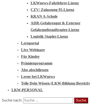
LKWnews-Fahrlehrer-Lizenz
CZV/ Zulassung 95-Lizenz
KRAN A-Schule
ADR-Gefahrengut & Externer
Gefahrgutbeauftragter-Lizenz
Logistik Stapler-Lizenz
Lernportal
Live Webinare
Für Kinder
Prämienprogramm
Abo abschliessen
Lerne bei LKWnews
Teile Dein Wissen (LKW-Bildung-Bereich)
LKW-PERSONAL
Suche nach: