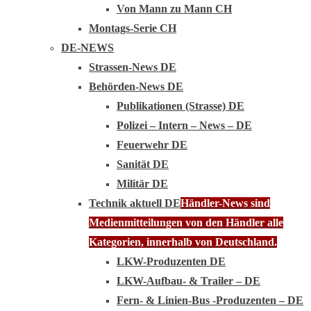
Von Mann zu Mann CH
Montags-Serie CH
DE-NEWS
Strassen-News DE
Behörden-News DE
Publikationen (Strasse) DE
Polizei – Intern – News – DE
Feuerwehr DE
Sanität DE
Militär DE
Technik aktuell DE
Händler-News sind
Medienmitteilungen von den Händler alle
Kategorien, innerhalb von Deutschland.
LKW-Produzenten DE
LKW-Aufbau- & Trailer – DE
Fern- & Linien-Bus -Produzenten – DE