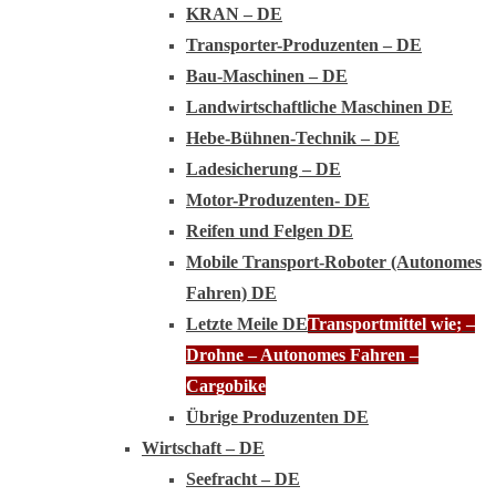
KRAN – DE
Transporter-Produzenten – DE
Bau-Maschinen – DE
Landwirtschaftliche Maschinen DE
Hebe-Bühnen-Technik – DE
Ladesicherung – DE
Motor-Produzenten- DE
Reifen und Felgen DE
Mobile Transport-Roboter (Autonomes
Fahren) DE
Letzte Meile DE
Transportmittel wie; –
Drohne – Autonomes Fahren –
Cargobike
Übrige Produzenten DE
Wirtschaft – DE
Seefracht – DE