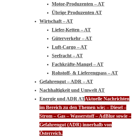
Motor-Produzenten – AT
Übrige Produzenten AT
Wirtschaft – AT
Liefer-Ketten – AT
Güterverkehr – AT
Luft-Cargo – AT
Seefracht – AT
Fachkräfte-Mangel – AT
Rohstoff- & Lieferengpass – AT
Gefahrengut – ADR – AT
Nachhaltigkeit und Umwelt AT
Energie und ADR AT
Aktuelle Nachrichten
im Bereich zu den Themen wie; – Diesel –
Strom – Gas – Wasserstoff – AdBlue sowie –
Gefahrengut (ADR) innerhalb von
Österreich.