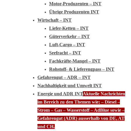
Motor-Produzenten – INT
Übrige Produzenten INT
Wirtschaft – INT
Liefer-Ketten – INT
Güterverkehr – INT
Luft-Cargo – INT
Seefracht – INT
Fachkräfte-Mangel – INT
Rohstoff- & Lieferengpass – INT
Gefahrengut – ADR – INT
Nachhaltigkeit und Umwelt INT
Energie und ADR INT
Aktuelle Nachrichten
im Bereich zu den Themen wie; – Diesel –
Strom – Gas – Wasserstoff – AdBlue sowie –
Gefahrengut (ADR) ausserhalb von DE, AT
und CH.