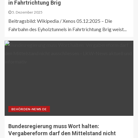
in Fahrtrichtung Brig
5. Dezember 2025
Beitragsbild: Wikipedia / Xenos 05.12.2025 – Die
Fahrbahn des Eyholztunnels in Fahrtrichtung Brig weist...
BEHÖRDEN-NEWS DE
Bundesregierung muss Wort halten:
Vergabereform darf den Mittelstand nicht