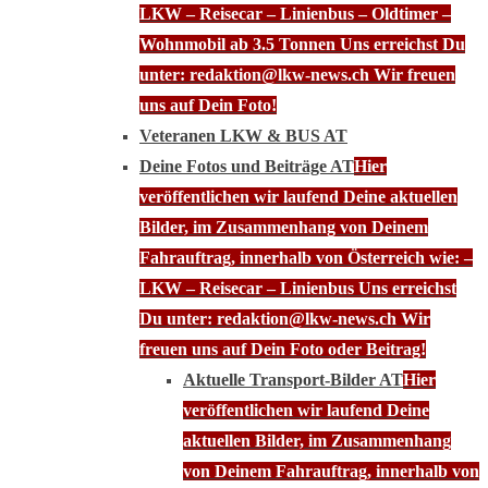
LKW – Reisecar – Linienbus – Oldtimer –
Wohnmobil ab 3.5 Tonnen Uns erreichst Du
unter: redaktion@lkw-news.ch Wir freuen
uns auf Dein Foto!
Veteranen LKW & BUS AT
Deine Fotos und Beiträge AT
Hier
veröffentlichen wir laufend Deine aktuellen
Bilder, im Zusammenhang von Deinem
Fahrauftrag, innerhalb von Österreich wie: –
LKW – Reisecar – Linienbus Uns erreichst
Du unter: redaktion@lkw-news.ch Wir
freuen uns auf Dein Foto oder Beitrag!
Aktuelle Transport-Bilder AT
Hier
veröffentlichen wir laufend Deine
aktuellen Bilder, im Zusammenhang
von Deinem Fahrauftrag, innerhalb von