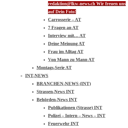
redaktion@lkw-news.ch Wir freuen uns
auf Dein Foto!
Carrosserie – AT
7 Fragen an AT
Interview mit… AT
Deine Meinung AT
Frau im Alltag AT
Von Mann zu Mann AT
Montags-Serie AT
INT-NEWS
BRANCHEN-NEWS (INT)
Strassen-News INT
Behörden-News INT
Publikationen (Strasse) INT
Polizei – Intern – News – INT
Feuerwehr INT