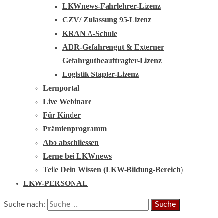
LKWnews-Fahrlehrer-Lizenz
CZV/ Zulassung 95-Lizenz
KRAN A-Schule
ADR-Gefahrengut & Externer
Gefahrgutbeauftragter-Lizenz
Logistik Stapler-Lizenz
Lernportal
Live Webinare
Für Kinder
Prämienprogramm
Abo abschliessen
Lerne bei LKWnews
Teile Dein Wissen (LKW-Bildung-Bereich)
LKW-PERSONAL
Suche nach: