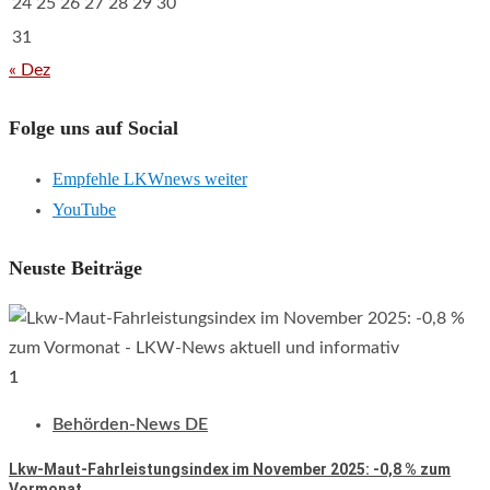
24
25
26
27
28
29
30
31
« Dez
Folge uns auf Social
Empfehle LKWnews weiter
YouTube
Neuste Beiträge
1
Behörden-News DE
Lkw-Maut-Fahrleistungsindex im November 2025: -0,8 % zum
Vormonat