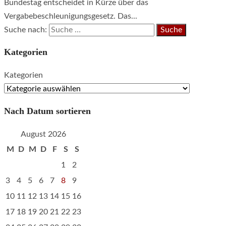
Bundestag entscheidet in Kürze über das
Vergabebeschleunigungsgesetz. Das...
Suche nach:
Kategorien
Kategorien
Nach Datum sortieren
August 2026
M
D
M
D
F
S
S
1
2
3
4
5
6
7
8
9
10
11
12
13
14
15
16
17
18
19
20
21
22
23