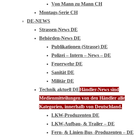
Von Mann zu Mann CH
Montags-Serie CH
DE-NEWS
Strassen-News DE
Behörden-News DE
Publikationen (Strasse) DE
Polizei – Intern – News – DE
Feuerwehr DE
Sanität DE
Militär DE
Technik aktuell DE
Händler-News sind
Medienmitteilungen von den Händler alle
Kategorien, innerhalb von Deutschland.
LKW-Produzenten DE
LKW-Aufbau- & Trailer – DE
Fern- & Linien-Bus -Produzenten – DE