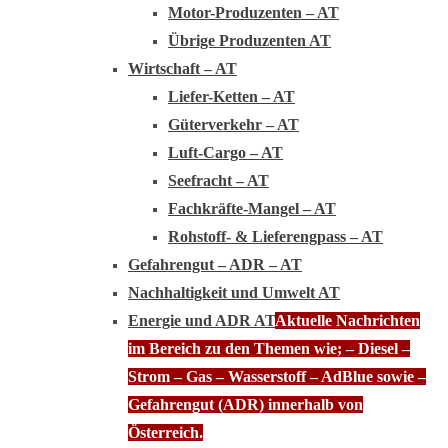
Motor-Produzenten – AT
Übrige Produzenten AT
Wirtschaft – AT
Liefer-Ketten – AT
Güterverkehr – AT
Luft-Cargo – AT
Seefracht – AT
Fachkräfte-Mangel – AT
Rohstoff- & Lieferengpass – AT
Gefahrengut – ADR – AT
Nachhaltigkeit und Umwelt AT
Energie und ADR AT
Aktuelle Nachrichten
im Bereich zu den Themen wie; – Diesel –
Strom – Gas – Wasserstoff – AdBlue sowie –
Gefahrengut (ADR) innerhalb von
Österreich.