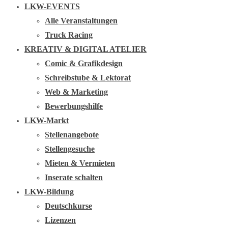
LKW-EVENTS
Alle Veranstaltungen
Truck Racing
KREATIV & DIGITAL ATELIER
Comic & Grafikdesign
Schreibstube & Lektorat
Web & Marketing
Bewerbungshilfe
LKW-Markt
Stellenangebote
Stellengesuche
Mieten & Vermieten
Inserate schalten
LKW-Bildung
Deutschkurse
Lizenzen