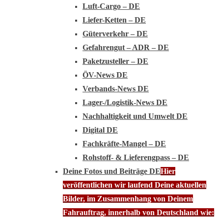
Luft-Cargo – DE
Liefer-Ketten – DE
Güterverkehr – DE
Gefahrengut – ADR – DE
Paketzusteller – DE
ÖV-News DE
Verbands-News DE
Lager-/Logistik-News DE
Nachhaltigkeit und Umwelt DE
Digital DE
Fachkräfte-Mangel – DE
Rohstoff- & Lieferengpass – DE
Deine Fotos und Beiträge DE
Hier
veröffentlichen wir laufend Deine aktuellen
Bilder, im Zusammenhang von Deinem
Fahrauftrag, innerhalb von Deutschland wie: