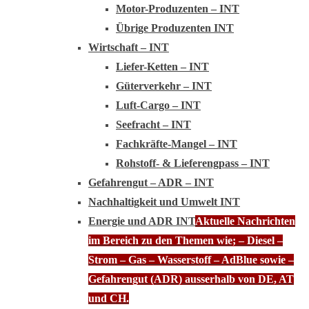
Motor-Produzenten – INT
Übrige Produzenten INT
Wirtschaft – INT
Liefer-Ketten – INT
Güterverkehr – INT
Luft-Cargo – INT
Seefracht – INT
Fachkräfte-Mangel – INT
Rohstoff- & Lieferengpass – INT
Gefahrengut – ADR – INT
Nachhaltigkeit und Umwelt INT
Energie und ADR INT
Aktuelle Nachrichten
im Bereich zu den Themen wie; – Diesel –
Strom – Gas – Wasserstoff – AdBlue sowie –
Gefahrengut (ADR) ausserhalb von DE, AT
und CH.