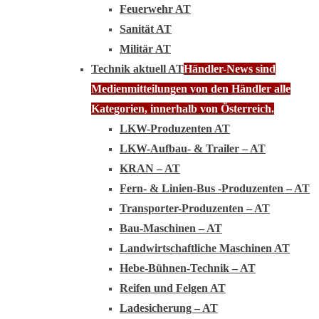
Feuerwehr AT
Sanität AT
Militär AT
Technik aktuell AT
Händler-News sind
Medienmitteilungen von den Händler alle
Kategorien, innerhalb von Österreich.
LKW-Produzenten AT
LKW-Aufbau- & Trailer – AT
KRAN – AT
Fern- & Linien-Bus -Produzenten – AT
Transporter-Produzenten – AT
Bau-Maschinen – AT
Landwirtschaftliche Maschinen AT
Hebe-Bühnen-Technik – AT
Reifen und Felgen AT
Ladesicherung – AT