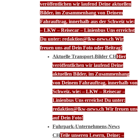
veröffentlichen wir laufend Deine aktuellen
Bilder, im Zusammenhang von Deinem
Fahrauftrag, innerhalb aus der Schweiz wie:
– LKW – Reisecar – Linienbus Uns erreichst
Du unter: redaktion@lkw-news.ch Wir
freuen uns auf Dein Foto oder Beitrag!
Aktuelle Transport-Bilder CH
Hier
veröffentlichen wir laufend Deine
aktuellen Bilder, im Zusammenhang
von Deinem Fahrauftrag, innerhalb von
Schweiz. wie: – LKW – Reisecar –
Linienbus Uns erreichst Du unter:
redaktion@lkw-news.ch Wir freuen uns
auf Dein Foto!
Fuhrpark-Unternehmens-News
CH
Teile unseren Lesern, Deine; –