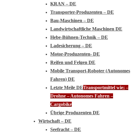
KRAN – DE
Transporter-Produzenten – DE
Bau-Maschinen – DE
Landwirtschaftliche Maschinen DE
Hebe-Bühnen-Technik – DE
Ladesicherung – DE
Motor-Produzenten- DE
Reifen und Felgen DE
Mobile Transport-Roboter (Autonomes
Fahren) DE
Letzte Meile DE
Transportmittel wie; –
Drohne – Autonomes Fahren –
Cargobike
Übrige Produzenten DE
Wirtschaft – DE
Seefracht – DE