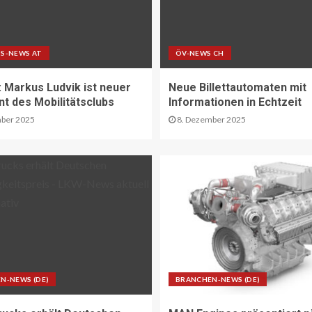
S-NEWS AT
ÖV-NEWS CH
Markus Ludvik ist neuer
Neue Billettautomaten mit
nt des Mobilitätsclubs
Informationen in Echtzeit
ber 2025
8. Dezember 2025
N-NEWS (DE)
BRANCHEN-NEWS (DE)