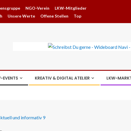
hensgruppe
NGO-Verein
LKW-Mitglieder
ch
Unsere Werte
Offene Stellen
Top
-EVENTS
KREATIV & DIGITAL ATELIER
LKW-MARK