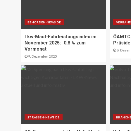
BEHÖRDEN-NEWS DE
VERBAND
Lkw-Maut-Fahrleistungsindex im
ÖAMTC: 
November 2025: -0,8 % zum
Präside
Vormonat
8. Dezem
9. Dezember 2025
STRASSEN-NEWS DE
BRANCHE