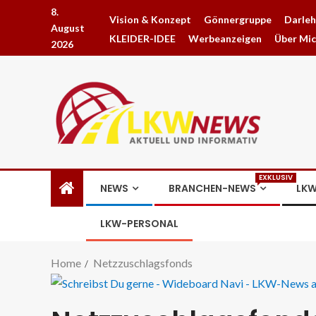
8.
Vision & Konzept
Gönnergruppe
Darle
August
KLEIDER-IDEE
Werbeanzeigen
Über Mi
2026
EXKLUSIV
NEWS
BRANCHEN-NEWS
LKW
LKW-PERSONAL
Home
Netzzuschlagsfonds