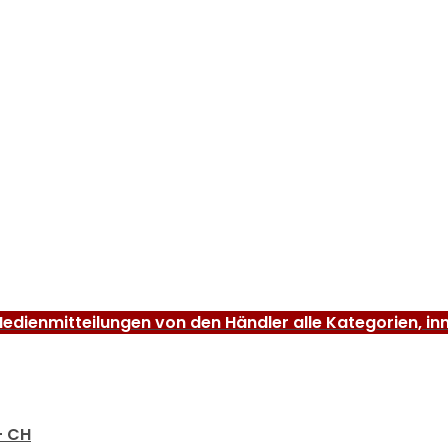
edienmitteilungen von den Händler alle Kategorien, in
– CH