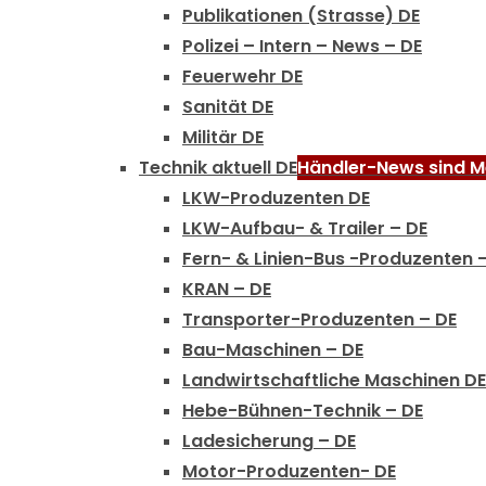
Publikationen (Strasse) DE
Polizei – Intern – News – DE
Feuerwehr DE
Sanität DE
Militär DE
Technik aktuell DE
Händler-News sind Me
LKW-Produzenten DE
LKW-Aufbau- & Trailer – DE
Fern- & Linien-Bus -Produzenten 
KRAN – DE
Transporter-Produzenten – DE
Bau-Maschinen – DE
Landwirtschaftliche Maschinen DE
Hebe-Bühnen-Technik – DE
Ladesicherung – DE
Motor-Produzenten- DE