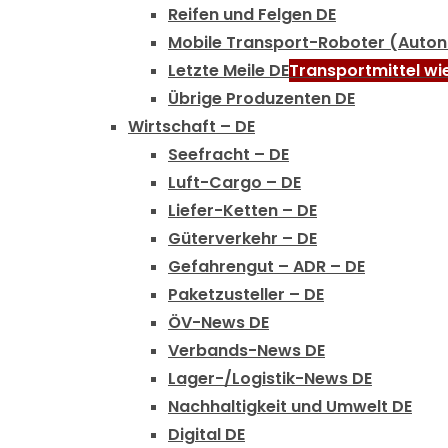
Reifen und Felgen DE
Mobile Transport-Roboter (Auto
Letzte Meile DE
Transportmittel wi
Übrige Produzenten DE
Wirtschaft – DE
Seefracht – DE
Luft-Cargo – DE
Liefer-Ketten – DE
Güterverkehr – DE
Gefahrengut – ADR – DE
Paketzusteller – DE
ÖV-News DE
Verbands-News DE
Lager-/Logistik-News DE
Nachhaltigkeit und Umwelt DE
Digital DE