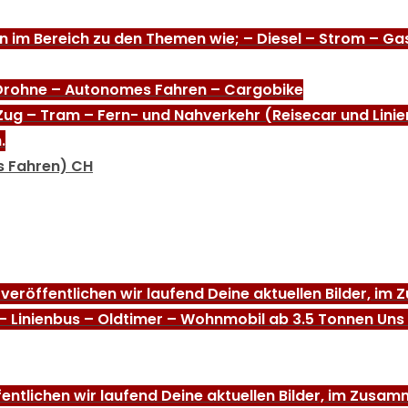
en im Bereich zu den Themen wie; – Diesel – Strom – G
 Drohne – Autonomes Fahren – Cargobike
Zug – Tram – Fern- und Nahverkehr (Reisecar und Linie
.
s Fahren) CH
 veröffentlichen wir laufend Deine aktuellen Bilder, i
 – Linienbus – Oldtimer – Wohnmobil ab 3.5 Tonnen Uns
fentlichen wir laufend Deine aktuellen Bilder, im Zus