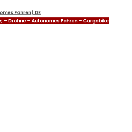
nomes Fahren) DE
e; – Drohne – Autonomes Fahren – Cargobike