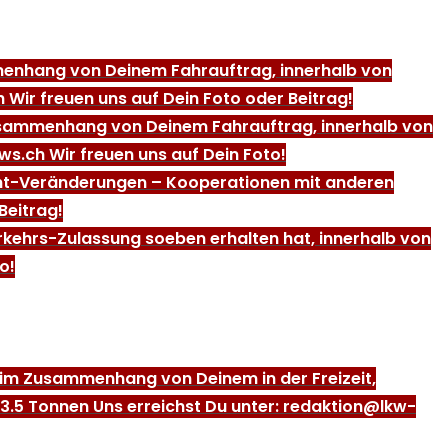
ammenhang von Deinem Fahrauftrag, innerhalb von
 Wir freuen uns auf Dein Foto oder Beitrag!
m Zusammenhang von Deinem Fahrauftrag, innerhalb von
ws.ch Wir freuen uns auf Dein Foto!
ent-Veränderungen – Kooperationen mit anderen
Beitrag!
erkehrs-Zulassung soeben erhalten hat, innerhalb von
o!
r, im Zusammenhang von Deinem in der Freizeit,
 3.5 Tonnen Uns erreichst Du unter: redaktion@lkw-