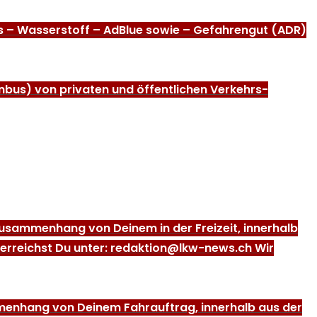
as – Wasserstoff – AdBlue sowie – Gefahrengut (ADR)
nbus) von privaten und öffentlichen Verkehrs-
m Zusammenhang von Deinem in der Freizeit, innerhalb
 erreichst Du unter: redaktion@lkw-news.ch Wir
ammenhang von Deinem Fahrauftrag, innerhalb aus der