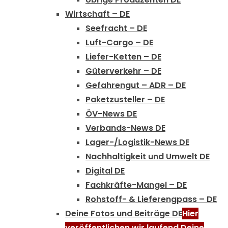
Wirtschaft – DE
Seefracht – DE
Luft-Cargo – DE
Liefer-Ketten – DE
Güterverkehr – DE
Gefahrengut – ADR – DE
Paketzusteller – DE
ÖV-News DE
Verbands-News DE
Lager-/Logistik-News DE
Nachhaltigkeit und Umwelt DE
Digital DE
Fachkräfte-Mangel – DE
Rohstoff- & Lieferengpass – DE
Deine Fotos und Beiträge DE
Hier
veröffentlichen wir laufend Deine