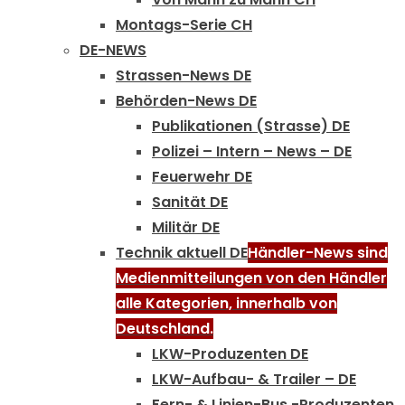
Montags-Serie CH
DE-NEWS
Strassen-News DE
Behörden-News DE
Publikationen (Strasse) DE
Polizei – Intern – News – DE
Feuerwehr DE
Sanität DE
Militär DE
Technik aktuell DE
Händler-News sind
Medienmitteilungen von den Händler
alle Kategorien, innerhalb von
Deutschland.
LKW-Produzenten DE
LKW-Aufbau- & Trailer – DE
Fern- & Linien-Bus -Produzenten