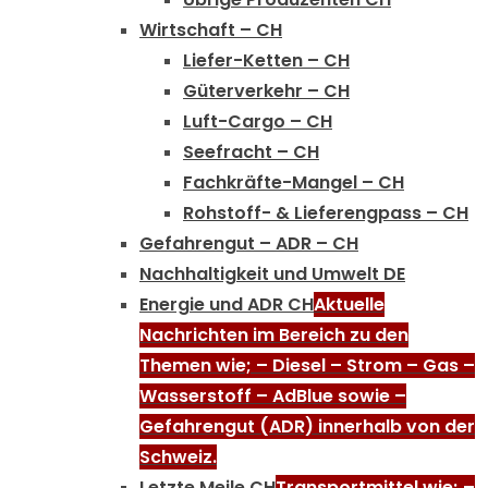
Wirtschaft – CH
Liefer-Ketten – CH
Güterverkehr – CH
Luft-Cargo – CH
Seefracht – CH
Fachkräfte-Mangel – CH
Rohstoff- & Lieferengpass – CH
Gefahrengut – ADR – CH
Nachhaltigkeit und Umwelt DE
Energie und ADR CH
Aktuelle
Nachrichten im Bereich zu den
Themen wie; – Diesel – Strom – Gas –
Wasserstoff – AdBlue sowie –
Gefahrengut (ADR) innerhalb von der
Schweiz.
Letzte Meile CH
Transportmittel wie; –