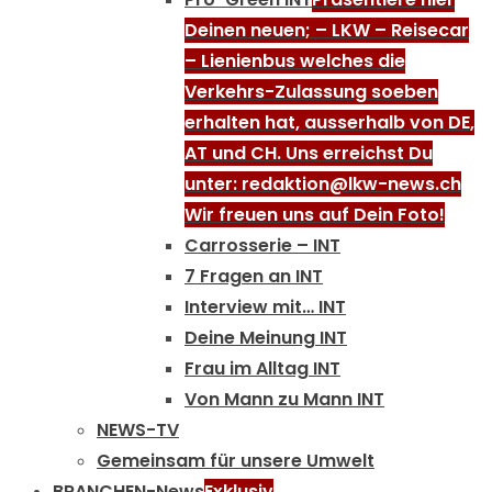
Deinen neuen; – LKW – Reisecar
– Lienienbus welches die
Verkehrs-Zulassung soeben
erhalten hat, ausserhalb von DE,
AT und CH. Uns erreichst Du
unter: redaktion@lkw-news.ch
Wir freuen uns auf Dein Foto!
Carrosserie – INT
7 Fragen an INT
Interview mit… INT
Deine Meinung INT
Frau im Alltag INT
Von Mann zu Mann INT
NEWS-TV
Gemeinsam für unsere Umwelt
BRANCHEN-News
Exklusiv