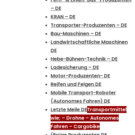
– DE
KRAN – DE
Transporter-Produzenten – DE
Bau-Maschinen – DE
Landwirtschaftliche Maschinen
DE
Hebe-Bühnen-Technik – DE
Ladesicherung – DE
Motor-Produzenten- DE
Reifen und Felgen DE
Mobile Transport-Roboter
(Autonomes Fahren) DE
Letzte Meile DE
Transportmittel
wie; – Drohne – Autonomes
Fahren – Cargobike
Übrige Produzenten DE