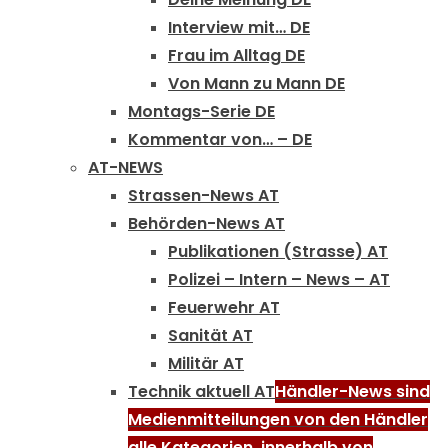
Interview mit… DE
Frau im Alltag DE
Von Mann zu Mann DE
Montags-Serie DE
Kommentar von… – DE
AT-NEWS
Strassen-News AT
Behörden-News AT
Publikationen (Strasse) AT
Polizei – Intern – News – AT
Feuerwehr AT
Sanität AT
Militär AT
Technik aktuell AT
Händler-News sind
Medienmitteilungen von den Händler
alle Kategorien, innerhalb von