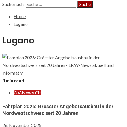
Suche nach:
Home
Lugano
Lugano
3 min read
ÖV-News CH
Fahrplan 2026: Grösster Angebotsausbau in der
Nordwestschweiz seit 20 Jahren
26. November 2025