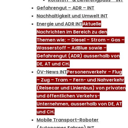
Gefahrengut – ADR – INT
Nachhaltigkeit und Umwelt INT
Energie und ADR INT
Aktuelle
Nachrichten im Bereich zu den
Themen wie; – Diesel – Strom – Gas –
Wasserstoff – AdBlue sowie –
Gefahrengut (ADR) ausserhalb von
DE, AT und CH.
ÖV-News INT
Personenverkehr – Flug
– Zug – Tram – Fern- und Nahverkehr
(Reisecar und Linienbus) von privaten
und öffentlichen Verkehrs-
Unternehmen, ausserhalb von DE, AT
und CH.
Mobile Transport-Roboter
(Autonomes Fahren) INT