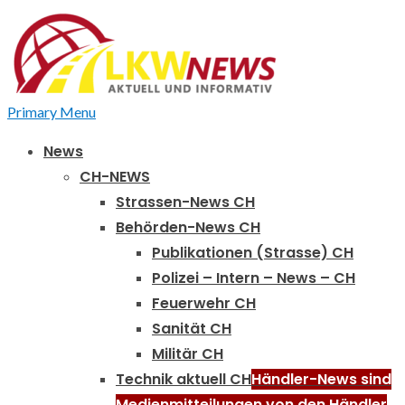
Primary Menu
News
CH-NEWS
Strassen-News CH
Behörden-News CH
Publikationen (Strasse) CH
Polizei – Intern – News – CH
Feuerwehr CH
Sanität CH
Militär CH
Technik aktuell CH
Händler-News sind
Medienmitteilungen von den Händler