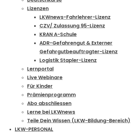
Lizenzen
LKWnews-Fahrlehrer-Lizenz
CZV/ Zulassung 95-Lizenz
KRAN A-Schule
ADR-Gefahrengut & Externer
Gefahrgutbeauftragter-Lizenz
Logistik Stapler-Lizenz
Lernportal
Live Webinare
Für Kinder
Prämienprogramm
Abo abschliessen
Lerne bei LKWnews
Teile Dein Wissen (LKW-Bildung-Bereich)
LKW-PERSONAL