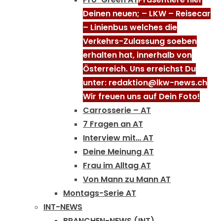
Deinen neuen; – LKW – Reisecar
– Linienbus welches die
Verkehrs-Zulassung soeben
erhalten hat, innerhalb von
Österreich. Uns erreichst Du
unter: redaktion@lkw-news.ch
Wir freuen uns auf Dein Foto!
Carrosserie – AT
7 Fragen an AT
Interview mit… AT
Deine Meinung AT
Frau im Alltag AT
Von Mann zu Mann AT
Montags-Serie AT
INT-NEWS
BRANCHEN-NEWS (INT)