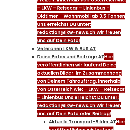
– LKW – Reisecar – Linienbus –
Oldtimer – Wohnmobil ab 3.5 Tonnen
Uns erreichst Du unter:
redaktion@lkw-news.ch Wir freuen
uns auf Dein Foto!
Veteranen LKW & BUS AT
Deine Fotos und Beiträge AT
Hier
veröffentlichen wir laufend Deine
aktuellen Bilder, im Zusammenhang
von Deinem Fahrauftrag, innerhalb
von Österreich wie: – LKW – Reisecar
– Linienbus Uns erreichst Du unter:
redaktion@lkw-news.ch Wir freuen
uns auf Dein Foto oder Beitrag!
Aktuelle Transport-Bilder AT
Hier
veröffentlichen wir laufend