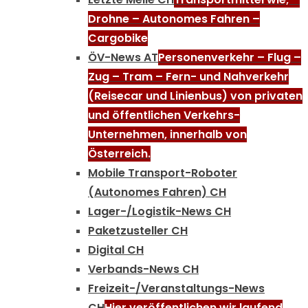
Drohne – Autonomes Fahren –
Cargobike
ÖV-News AT
Personenverkehr – Flug –
Zug – Tram – Fern- und Nahverkehr
(Reisecar und Linienbus) von privaten
und öffentlichen Verkehrs-
Unternehmen, innerhalb von
Österreich.
Mobile Transport-Roboter
(Autonomes Fahren) CH
Lager-/Logistik-News CH
Paketzusteller CH
Digital CH
Verbands-News CH
Freizeit-/Veranstaltungs-News
CH
Hier veröffentlichen wir laufend