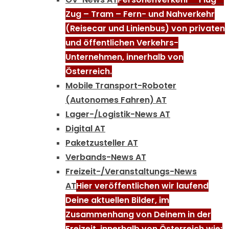
Zug – Tram – Fern- und Nahverkehr
(Reisecar und Linienbus) von privaten
und öffentlichen Verkehrs-
Unternehmen, innerhalb von
Österreich.
Mobile Transport-Roboter
(Autonomes Fahren) AT
Lager-/Logistik-News AT
Digital AT
Paketzusteller AT
Verbands-News AT
Freizeit-/Veranstaltungs-News
AT
Hier veröffentlichen wir laufend
Deine aktuellen Bilder, im
Zusammenhang von Deinem in der
Freizeit, innerhalb von Österreich wie: