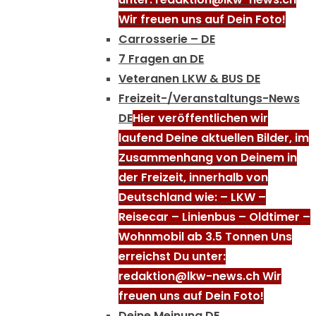
Wir freuen uns auf Dein Foto!
Carrosserie – DE
7 Fragen an DE
Veteranen LKW & BUS DE
Freizeit-/Veranstaltungs-News
DE
Hier veröffentlichen wir
laufend Deine aktuellen Bilder, im
Zusammenhang von Deinem in
der Freizeit, innerhalb von
Deutschland wie: – LKW –
Reisecar – Linienbus – Oldtimer –
Wohnmobil ab 3.5 Tonnen Uns
erreichst Du unter:
redaktion@lkw-news.ch Wir
freuen uns auf Dein Foto!
Deine Meinung DE