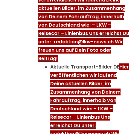
aktuellen Bilder, im Zusammenhang
von Deinem Fahrauftrag, innerhalb
von Deutschland wie: – LKW –
Reisecar – Linienbus Uns erreichst Du
unter: redaktion@lkw-news.ch Wir
freuen uns auf Dein Foto oder
Beitrag!
Aktuelle Transport-Bilder DE
Hier
veröffentlichen wir laufend
Deine aktuellen Bilder, im
Zusammenhang von Deinem
Fahrauftrag, innerhalb von
Deutschland wie: – LKW –
Reisecar – Linienbus Uns
erreichst Du unter:
redaktion@lkw-news.ch Wir