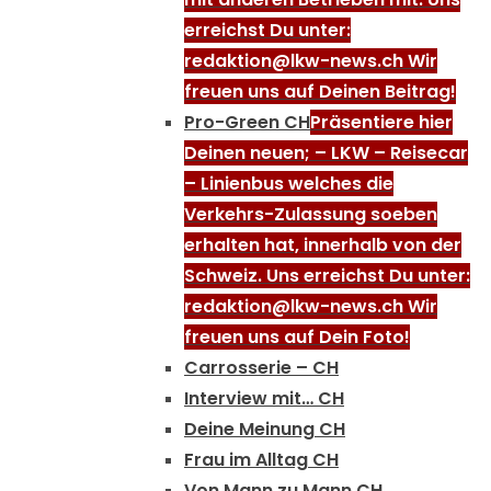
erreichst Du unter:
redaktion@lkw-news.ch Wir
freuen uns auf Deinen Beitrag!
Pro-Green CH
Präsentiere hier
Deinen neuen; – LKW – Reisecar
– Linienbus welches die
Verkehrs-Zulassung soeben
erhalten hat, innerhalb von der
Schweiz. Uns erreichst Du unter:
redaktion@lkw-news.ch Wir
freuen uns auf Dein Foto!
Carrosserie – CH
Interview mit… CH
Deine Meinung CH
Frau im Alltag CH
Von Mann zu Mann CH