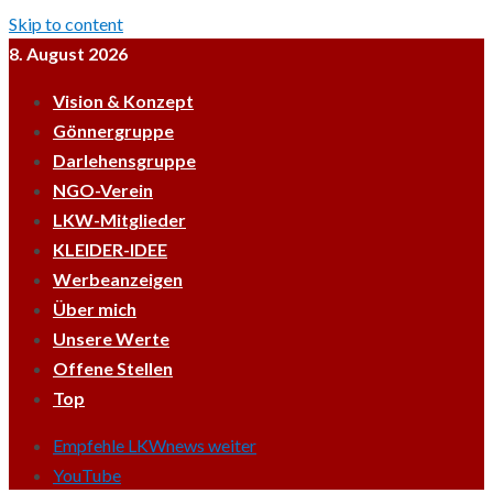
Skip to content
8. August 2026
Vision & Konzept
Gönnergruppe
Darlehensgruppe
NGO-Verein
LKW-Mitglieder
KLEIDER-IDEE
Werbeanzeigen
Über mich
Unsere Werte
Offene Stellen
Top
Empfehle LKWnews weiter
YouTube