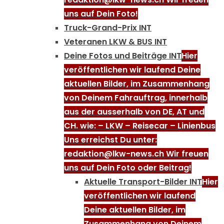
uns auf Dein Foto!
Truck-Grand-Prix INT
Veteranen LKW & BUS INT
Deine Fotos und Beiträge INT
Hier
veröffentlichen wir laufend Deine
aktuellen Bilder, im Zusammenhang
von Deinem Fahrauftrag, innerhalb
aus der ausserhalb von DE, AT und
CH. wie: – LKW – Reisecar – Linienbus
Uns erreichst Du unter:
redaktion@lkw-news.ch Wir freuen
uns auf Dein Foto oder Beitrag!
Aktuelle Transport-Bilder INT
Hier
veröffentlichen wir laufend
Deine aktuellen Bilder, im
Zusammenhang von Deinem