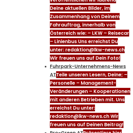
Deine aktuellen Bilder, im
Zusammenhang von Deinem
Fahrauftrag, innerhalb von
Österreich wie: – LKW – Reisecar
– Linienbus Uns erreichst Du
unter: redaktion@lkw-news.ch
Wir freuen uns auf Dein Foto!
Fuhrpark-Unternehmens-News
AT
Teile unseren Lesern, Deine; –
Personelle – Management-
Veränderungen – Kooperationen
mit anderen Betrieben mit. Uns
erreichst Du unter:
redaktion@lkw-news.ch Wir
freuen uns auf Deinen Beitrag!
Pro-Green AT
Präsentiere hier