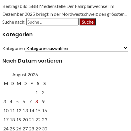
Beitragsbild: SBB Medienstelle Der Fahrplanwechsel im
Dezember 2025 bringt in der Nordwestschweiz den grössten...
Suche nach:
Kategorien
Kategorien
Nach Datum sortieren
August 2026
M
D
M
D
F
S
S
1
2
3
4
5
6
7
8
9
10
11
12
13
14
15
16
17
18
19
20
21
22
23
24
25
26
27
28
29
30