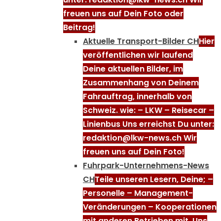
freuen uns auf Dein Foto oder
Beitrag!
Aktuelle Transport-Bilder CH
Hier
veröffentlichen wir laufend
Deine aktuellen Bilder, im
Zusammenhang von Deinem
Fahrauftrag, innerhalb von
Schweiz. wie: – LKW – Reisecar –
Linienbus Uns erreichst Du unter:
redaktion@lkw-news.ch Wir
freuen uns auf Dein Foto!
Fuhrpark-Unternehmens-News
CH
Teile unseren Lesern, Deine; –
Personelle – Management-
Veränderungen – Kooperationen
mit anderen Betrieben mit. Uns