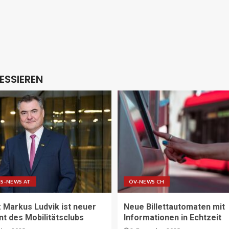
ESSIEREN
S-NEWS AT
ÖV-NEWS CH
Markus Ludvik ist neuer
Neue Billettautomaten mit
nt des Mobilitätsclubs
Informationen in Echtzeit