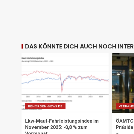
DAS KÖNNTE DICH AUCH NOCH INTER
BEHÖRDEN-NEWS DE
VERBAND
Lkw-Maut-Fahrleistungsindex im
ÖAMTC: 
November 2025: -0,8 % zum
Präside
Vormonat