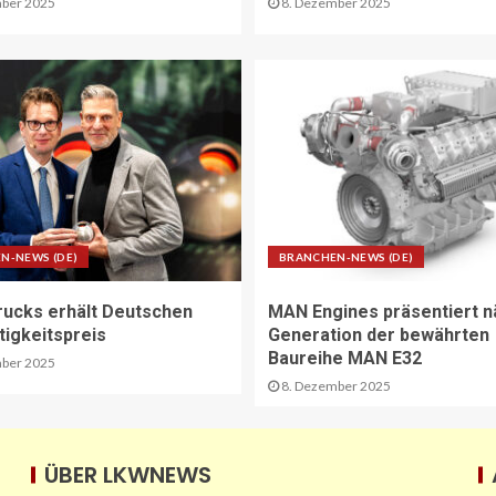
ber 2025
8. Dezember 2025
N-NEWS (DE)
BRANCHEN-NEWS (DE)
rucks erhält Deutschen
MAN Engines präsentiert n
tigkeitspreis
Generation der bewährten
Baureihe MAN E32
ber 2025
8. Dezember 2025
ÜBER LKWNEWS