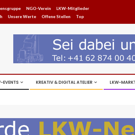
hensgruppe
NGO-Verein
LKW-Mitglieder
ch
Unsere Werte
Offene Stellen
Top
-EVENTS
KREATIV & DIGITAL ATELIER
LKW-MARK