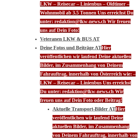
LKW – Reisecar – Linienbus – Oldtimer –
Wohnmobil ab 3.5 Tonnen Uns erreichst Du
unter: redaktion@lkw-news.ch Wir freuen
uns auf Dein Foto!
Veteranen LKW & BUS AT
Deine Fotos und Beiträge AT
Hier
veröffentlichen wir laufend Deine aktuellen
Bilder, im Zusammenhang von Deinem
Fahrauftrag, innerhalb von Österreich wie: –
LKW – Reisecar – Linienbus Uns erreichst
Du unter: redaktion@lkw-news.ch Wir
freuen uns auf Dein Foto oder Beitrag!
Aktuelle Transport-Bilder AT
Hier
veröffentlichen wir laufend Deine
aktuellen Bilder, im Zusammenhang
von Deinem Fahrauftrag, innerhalb von