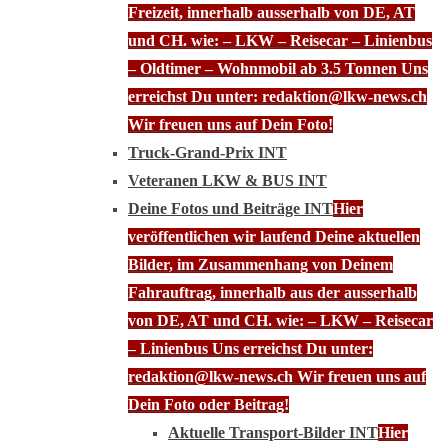
Freizeit, innerhalb ausserhalb von DE, AT
und CH. wie: – LKW – Reisecar – Linienbus
– Oldtimer – Wohnmobil ab 3.5 Tonnen Uns
erreichst Du unter: redaktion@lkw-news.ch
Wir freuen uns auf Dein Foto!
Truck-Grand-Prix INT
Veteranen LKW & BUS INT
Deine Fotos und Beiträge INT
Hier
veröffentlichen wir laufend Deine aktuellen
Bilder, im Zusammenhang von Deinem
Fahrauftrag, innerhalb aus der ausserhalb
von DE, AT und CH. wie: – LKW – Reisecar
– Linienbus Uns erreichst Du unter:
redaktion@lkw-news.ch Wir freuen uns auf
Dein Foto oder Beitrag!
Aktuelle Transport-Bilder INT
Hier