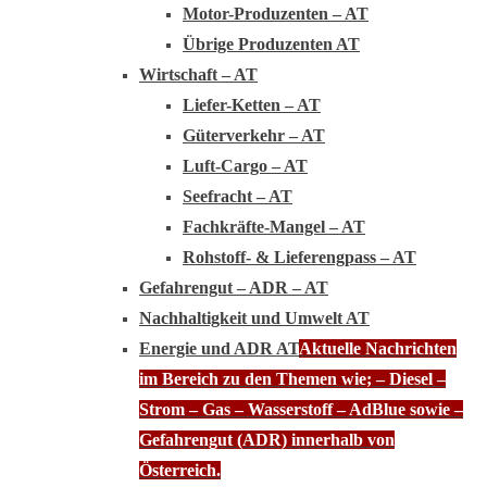
Motor-Produzenten – AT
Übrige Produzenten AT
Wirtschaft – AT
Liefer-Ketten – AT
Güterverkehr – AT
Luft-Cargo – AT
Seefracht – AT
Fachkräfte-Mangel – AT
Rohstoff- & Lieferengpass – AT
Gefahrengut – ADR – AT
Nachhaltigkeit und Umwelt AT
Energie und ADR AT
Aktuelle Nachrichten
im Bereich zu den Themen wie; – Diesel –
Strom – Gas – Wasserstoff – AdBlue sowie –
Gefahrengut (ADR) innerhalb von
Österreich.