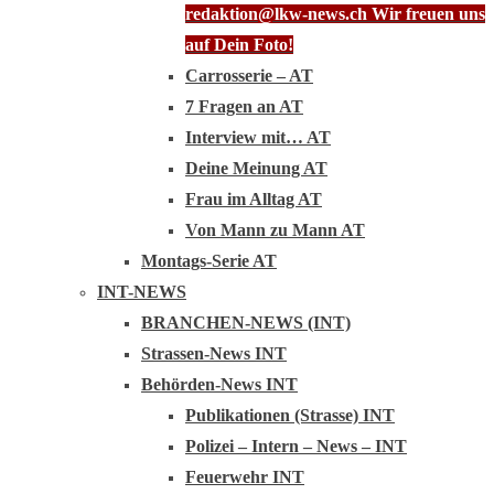
redaktion@lkw-news.ch Wir freuen uns
auf Dein Foto!
Carrosserie – AT
7 Fragen an AT
Interview mit… AT
Deine Meinung AT
Frau im Alltag AT
Von Mann zu Mann AT
Montags-Serie AT
INT-NEWS
BRANCHEN-NEWS (INT)
Strassen-News INT
Behörden-News INT
Publikationen (Strasse) INT
Polizei – Intern – News – INT
Feuerwehr INT