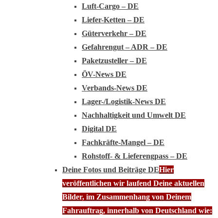
Luft-Cargo – DE
Liefer-Ketten – DE
Güterverkehr – DE
Gefahrengut – ADR – DE
Paketzusteller – DE
ÖV-News DE
Verbands-News DE
Lager-/Logistik-News DE
Nachhaltigkeit und Umwelt DE
Digital DE
Fachkräfte-Mangel – DE
Rohstoff- & Lieferengpass – DE
Deine Fotos und Beiträge DE
Hier
veröffentlichen wir laufend Deine aktuellen
Bilder, im Zusammenhang von Deinem
Fahrauftrag, innerhalb von Deutschland wie: