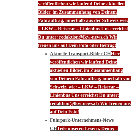
veröffentlichen wir laufend Deine aktuellen
Bilder, im Zusammenhang von Deinem
Fahrauftrag, innerhalb aus der Schweiz wie:
– LKW – Reisecar – Linienbus Uns erreichst
Du unter: redaktion@lkw-news.ch Wir
freuen uns auf Dein Foto oder Beitrag!
Aktuelle Transport-Bilder CH
Hier
veröffentlichen wir laufend Deine
aktuellen Bilder, im Zusammenhang
von Deinem Fahrauftrag, innerhalb von
Schweiz. wie: – LKW – Reisecar –
Linienbus Uns erreichst Du unter:
redaktion@lkw-news.ch Wir freuen uns
auf Dein Foto!
Fuhrpark-Unternehmens-News
CH
Teile unseren Lesern, Deine; –