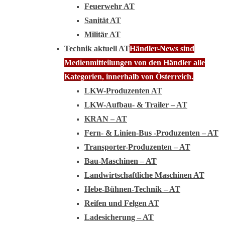
Feuerwehr AT
Sanität AT
Militär AT
Technik aktuell AT
Händler-News sind
Medienmitteilungen von den Händler alle
Kategorien, innerhalb von Österreich.
LKW-Produzenten AT
LKW-Aufbau- & Trailer – AT
KRAN – AT
Fern- & Linien-Bus -Produzenten – AT
Transporter-Produzenten – AT
Bau-Maschinen – AT
Landwirtschaftliche Maschinen AT
Hebe-Bühnen-Technik – AT
Reifen und Felgen AT
Ladesicherung – AT