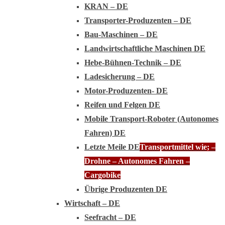
KRAN – DE
Transporter-Produzenten – DE
Bau-Maschinen – DE
Landwirtschaftliche Maschinen DE
Hebe-Bühnen-Technik – DE
Ladesicherung – DE
Motor-Produzenten- DE
Reifen und Felgen DE
Mobile Transport-Roboter (Autonomes
Fahren) DE
Letzte Meile DE
Transportmittel wie; –
Drohne – Autonomes Fahren –
Cargobike
Übrige Produzenten DE
Wirtschaft – DE
Seefracht – DE