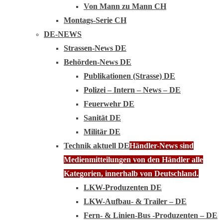
Von Mann zu Mann CH
Montags-Serie CH
DE-NEWS
Strassen-News DE
Behörden-News DE
Publikationen (Strasse) DE
Polizei – Intern – News – DE
Feuerwehr DE
Sanität DE
Militär DE
Technik aktuell DE
Händler-News sind
Medienmitteilungen von den Händler alle
Kategorien, innerhalb von Deutschland.
LKW-Produzenten DE
LKW-Aufbau- & Trailer – DE
Fern- & Linien-Bus -Produzenten – DE