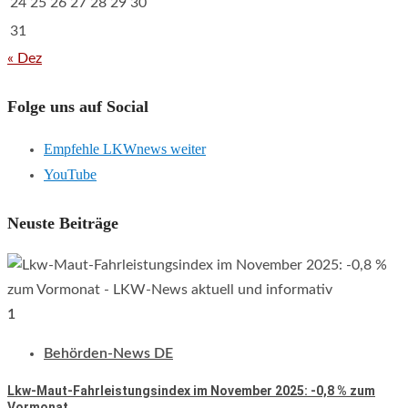
24
25
26
27
28
29
30
31
« Dez
Folge uns auf Social
Empfehle LKWnews weiter
YouTube
Neuste Beiträge
1
Behörden-News DE
Lkw-Maut-Fahrleistungsindex im November 2025: -0,8 % zum
Vormonat