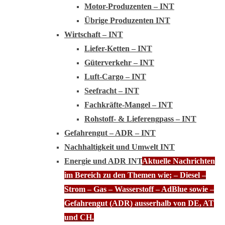
Motor-Produzenten – INT
Übrige Produzenten INT
Wirtschaft – INT
Liefer-Ketten – INT
Güterverkehr – INT
Luft-Cargo – INT
Seefracht – INT
Fachkräfte-Mangel – INT
Rohstoff- & Lieferengpass – INT
Gefahrengut – ADR – INT
Nachhaltigkeit und Umwelt INT
Energie und ADR INT
Aktuelle Nachrichten
im Bereich zu den Themen wie; – Diesel –
Strom – Gas – Wasserstoff – AdBlue sowie –
Gefahrengut (ADR) ausserhalb von DE, AT
und CH.