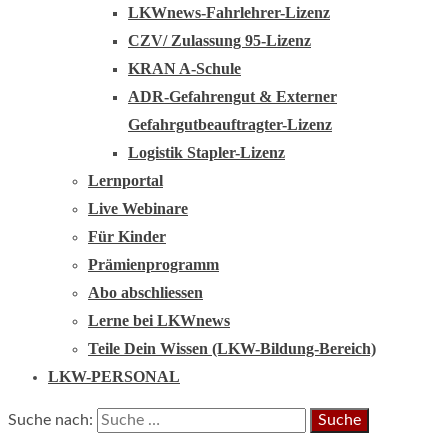
LKWnews-Fahrlehrer-Lizenz
CZV/ Zulassung 95-Lizenz
KRAN A-Schule
ADR-Gefahrengut & Externer
Gefahrgutbeauftragter-Lizenz
Logistik Stapler-Lizenz
Lernportal
Live Webinare
Für Kinder
Prämienprogramm
Abo abschliessen
Lerne bei LKWnews
Teile Dein Wissen (LKW-Bildung-Bereich)
LKW-PERSONAL
Suche nach: