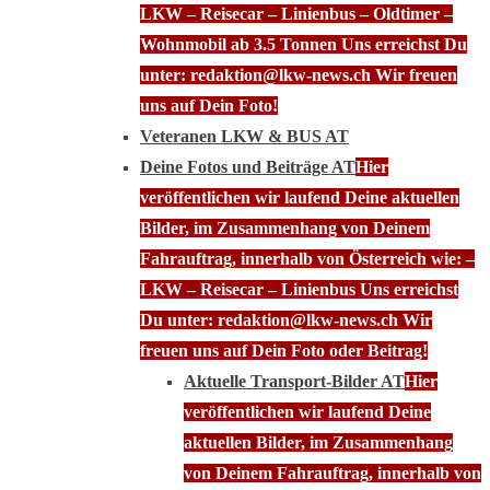
LKW – Reisecar – Linienbus – Oldtimer –
Wohnmobil ab 3.5 Tonnen Uns erreichst Du
unter: redaktion@lkw-news.ch Wir freuen
uns auf Dein Foto!
Veteranen LKW & BUS AT
Deine Fotos und Beiträge AT
Hier
veröffentlichen wir laufend Deine aktuellen
Bilder, im Zusammenhang von Deinem
Fahrauftrag, innerhalb von Österreich wie: –
LKW – Reisecar – Linienbus Uns erreichst
Du unter: redaktion@lkw-news.ch Wir
freuen uns auf Dein Foto oder Beitrag!
Aktuelle Transport-Bilder AT
Hier
veröffentlichen wir laufend Deine
aktuellen Bilder, im Zusammenhang
von Deinem Fahrauftrag, innerhalb von