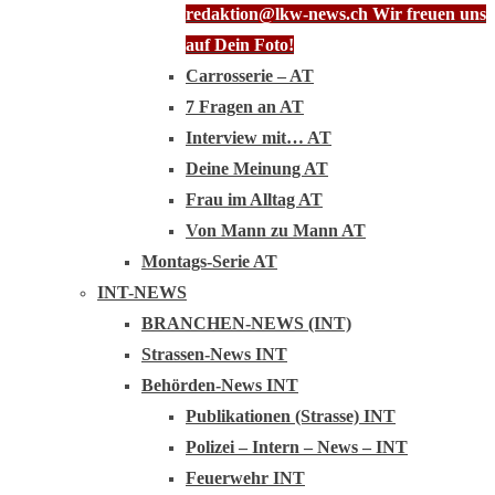
redaktion@lkw-news.ch Wir freuen uns
auf Dein Foto!
Carrosserie – AT
7 Fragen an AT
Interview mit… AT
Deine Meinung AT
Frau im Alltag AT
Von Mann zu Mann AT
Montags-Serie AT
INT-NEWS
BRANCHEN-NEWS (INT)
Strassen-News INT
Behörden-News INT
Publikationen (Strasse) INT
Polizei – Intern – News – INT
Feuerwehr INT