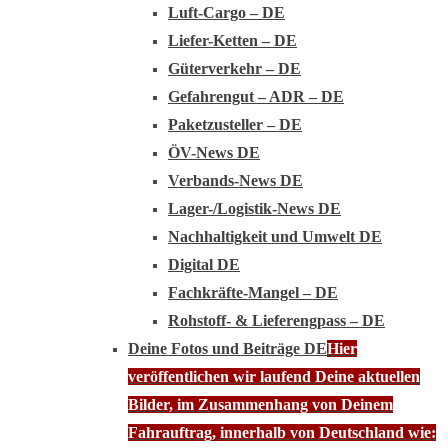
Luft-Cargo – DE
Liefer-Ketten – DE
Güterverkehr – DE
Gefahrengut – ADR – DE
Paketzusteller – DE
ÖV-News DE
Verbands-News DE
Lager-/Logistik-News DE
Nachhaltigkeit und Umwelt DE
Digital DE
Fachkräfte-Mangel – DE
Rohstoff- & Lieferengpass – DE
Deine Fotos und Beiträge DE
Hier
veröffentlichen wir laufend Deine aktuellen
Bilder, im Zusammenhang von Deinem
Fahrauftrag, innerhalb von Deutschland wie: