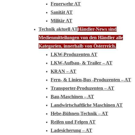
Feuerwehr AT
Sanität AT
Militär AT
Technik aktuell AT
Händler-News sind
Medienmitteilungen von den Händler alle
Kategorien, innerhalb von Österreich.
LKW-Produzenten AT
LKW-Aufbau- & Trailer – AT
KRAN – AT
Fern- & Linien-Bus -Produzenten – AT
Transporter-Produzenten – AT
Bau-Maschinen – AT
Landwirtschaftliche Maschinen AT
Hebe-Bühnen-Technik – AT
Reifen und Felgen AT
Ladesicherung – AT