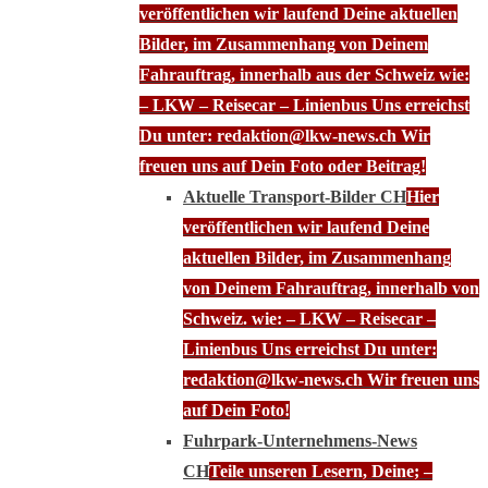
veröffentlichen wir laufend Deine aktuellen
Bilder, im Zusammenhang von Deinem
Fahrauftrag, innerhalb aus der Schweiz wie:
– LKW – Reisecar – Linienbus Uns erreichst
Du unter: redaktion@lkw-news.ch Wir
freuen uns auf Dein Foto oder Beitrag!
Aktuelle Transport-Bilder CH
Hier
veröffentlichen wir laufend Deine
aktuellen Bilder, im Zusammenhang
von Deinem Fahrauftrag, innerhalb von
Schweiz. wie: – LKW – Reisecar –
Linienbus Uns erreichst Du unter:
redaktion@lkw-news.ch Wir freuen uns
auf Dein Foto!
Fuhrpark-Unternehmens-News
CH
Teile unseren Lesern, Deine; –