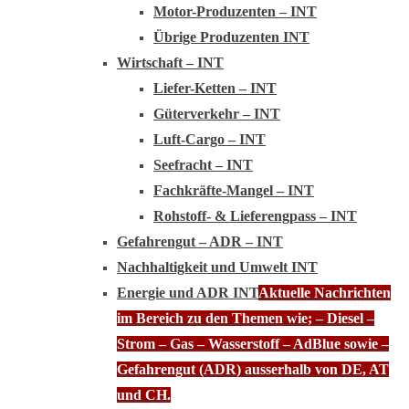
Motor-Produzenten – INT
Übrige Produzenten INT
Wirtschaft – INT
Liefer-Ketten – INT
Güterverkehr – INT
Luft-Cargo – INT
Seefracht – INT
Fachkräfte-Mangel – INT
Rohstoff- & Lieferengpass – INT
Gefahrengut – ADR – INT
Nachhaltigkeit und Umwelt INT
Energie und ADR INT
Aktuelle Nachrichten
im Bereich zu den Themen wie; – Diesel –
Strom – Gas – Wasserstoff – AdBlue sowie –
Gefahrengut (ADR) ausserhalb von DE, AT
und CH.