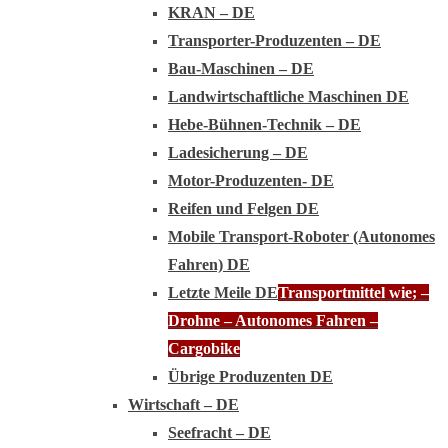
KRAN – DE
Transporter-Produzenten – DE
Bau-Maschinen – DE
Landwirtschaftliche Maschinen DE
Hebe-Bühnen-Technik – DE
Ladesicherung – DE
Motor-Produzenten- DE
Reifen und Felgen DE
Mobile Transport-Roboter (Autonomes
Fahren) DE
Letzte Meile DE
Transportmittel wie; –
Drohne – Autonomes Fahren –
Cargobike
Übrige Produzenten DE
Wirtschaft – DE
Seefracht – DE