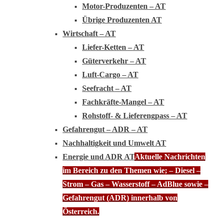
Motor-Produzenten – AT
Übrige Produzenten AT
Wirtschaft – AT
Liefer-Ketten – AT
Güterverkehr – AT
Luft-Cargo – AT
Seefracht – AT
Fachkräfte-Mangel – AT
Rohstoff- & Lieferengpass – AT
Gefahrengut – ADR – AT
Nachhaltigkeit und Umwelt AT
Energie und ADR AT
Aktuelle Nachrichten
im Bereich zu den Themen wie; – Diesel –
Strom – Gas – Wasserstoff – AdBlue sowie –
Gefahrengut (ADR) innerhalb von
Österreich.