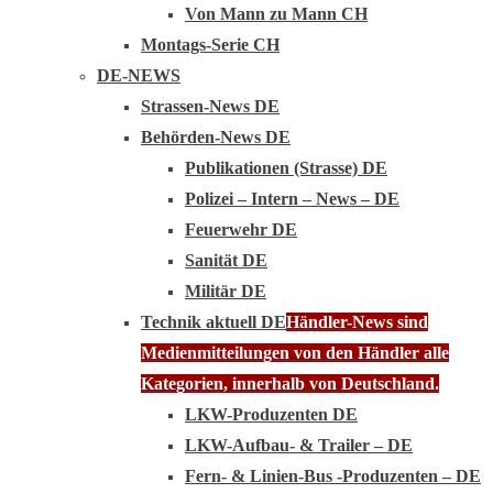
Von Mann zu Mann CH
Montags-Serie CH
DE-NEWS
Strassen-News DE
Behörden-News DE
Publikationen (Strasse) DE
Polizei – Intern – News – DE
Feuerwehr DE
Sanität DE
Militär DE
Technik aktuell DE
Händler-News sind
Medienmitteilungen von den Händler alle
Kategorien, innerhalb von Deutschland.
LKW-Produzenten DE
LKW-Aufbau- & Trailer – DE
Fern- & Linien-Bus -Produzenten – DE