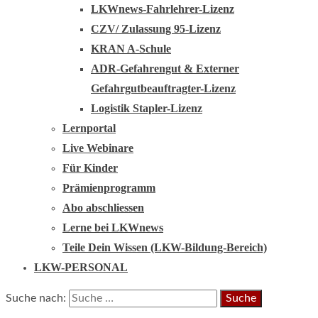
LKWnews-Fahrlehrer-Lizenz
CZV/ Zulassung 95-Lizenz
KRAN A-Schule
ADR-Gefahrengut & Externer
Gefahrgutbeauftragter-Lizenz
Logistik Stapler-Lizenz
Lernportal
Live Webinare
Für Kinder
Prämienprogramm
Abo abschliessen
Lerne bei LKWnews
Teile Dein Wissen (LKW-Bildung-Bereich)
LKW-PERSONAL
Suche nach: