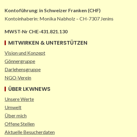
Kontoführung:
in
Schweizer Franken (CHF)
Kontoinhaberin: Monika Nabholz – CH-7307 Jenins
MWST-Nr CHE-431.821.130
MITWIRKEN & UNTERSTÜTZEN
Vision und Konzept
Gönnergruppe
Darlehensgruppe
NGO-Verein
ÜBER LKWNEWS
Unsere Werte
Umwelt
Über mich
Offene Stellen
Aktuelle Besucherdaten