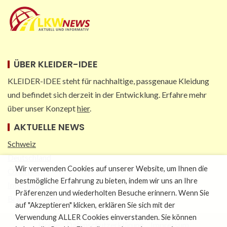
ÜBER KLEIDER-IDEE
KLEIDER-IDEE steht für nachhaltige, passgenaue Kleidung
und befindet sich derzeit in der Entwicklung. Erfahre mehr
über unser Konzept
hier
.
AKTUELLE NEWS
Schweiz
Deutschland
Wir verwenden Cookies auf unserer Website, um Ihnen die
Österreich
bestmögliche Erfahrung zu bieten, indem wir uns an Ihre
International
Präferenzen und wiederholten Besuche erinnern. Wenn Sie
Branchen-News
auf "Akzeptieren" klicken, erklären Sie sich mit der
Verwendung ALLER Cookies einverstanden. Sie können
Home
Datenschutzerklärung
Impressum