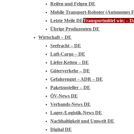
Reifen und Felgen DE
Mobile Transport-Roboter (Autonomes 
Letzte Meile DE
Transportmittel wie; – 
Übrige Produzenten DE
Wirtschaft – DE
Seefracht – DE
Luft-Cargo – DE
Liefer-Ketten – DE
Güterverkehr – DE
Gefahrengut – ADR – DE
Paketzusteller – DE
ÖV-News DE
Verbands-News DE
Lager-/Logistik-News DE
Nachhaltigkeit und Umwelt DE
Digital DE