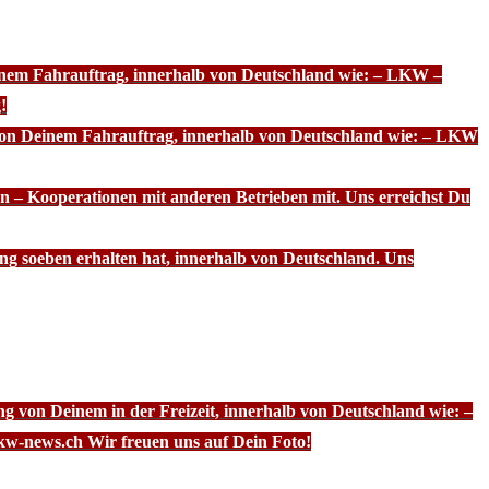
einem Fahrauftrag, innerhalb von Deutschland wie: – LKW –
!
 von Deinem Fahrauftrag, innerhalb von Deutschland wie: – LKW
n – Kooperationen mit anderen Betrieben mit. Uns erreichst Du
ng soeben erhalten hat, innerhalb von Deutschland. Uns
g von Deinem in der Freizeit, innerhalb von Deutschland wie: –
kw-news.ch Wir freuen uns auf Dein Foto!