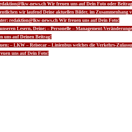
redaktion@lkw-news.ch Wir freuen uns auf Dein Foto oder Beitrag
fentlichen wir laufend Deine aktuellen Bilder, im Zusammenhang
nter: redaktion@lkw-news.ch Wir freuen uns auf Dein Foto!
 unseren Lesern, Deine; – Personelle – Management-Veränderunge
n uns auf Deinen Beitrag!
euen; – LKW – Reisecar – Linienbus welches die Verkehrs-Zulassun
euen uns auf Dein Foto!