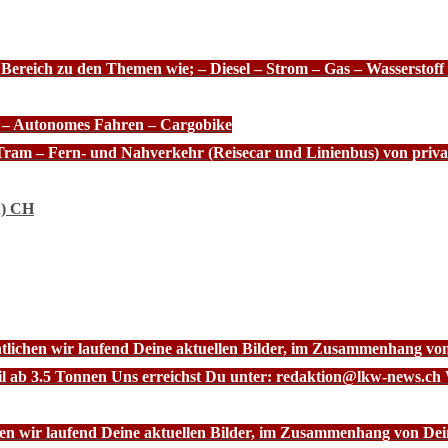
 Bereich zu den Themen wie; – Diesel – Strom – Gas – Wasserstof
e – Autonomes Fahren – Cargobike
Tram – Fern- und Nahverkehr (Reisecar und Linienbus) von priva
n) CH
ntlichen wir laufend Deine aktuellen Bilder, im Zusammenhang vo
l ab 3.5 Tonnen Uns erreichst Du unter: redaktion@lkw-news.ch 
chen wir laufend Deine aktuellen Bilder, im Zusammenhang von De