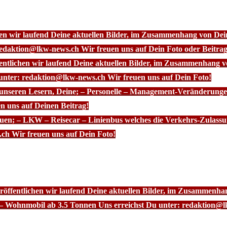
chen wir laufend Deine aktuellen Bilder, im Zusammenhang von D
redaktion@lkw-news.ch Wir freuen uns auf Dein Foto oder Beitrag
fentlichen wir laufend Deine aktuellen Bilder, im Zusammenhang
 unter: redaktion@lkw-news.ch Wir freuen uns auf Dein Foto!
 unseren Lesern, Deine; – Personelle – Management-Veränderunge
n uns auf Deinen Beitrag!
euen; – LKW – Reisecar – Linienbus welches die Verkehrs-Zulassu
ch Wir freuen uns auf Dein Foto!
röffentlichen wir laufend Deine aktuellen Bilder, im Zusammenhan
– Wohnmobil ab 3.5 Tonnen Uns erreichst Du unter: redaktion@l