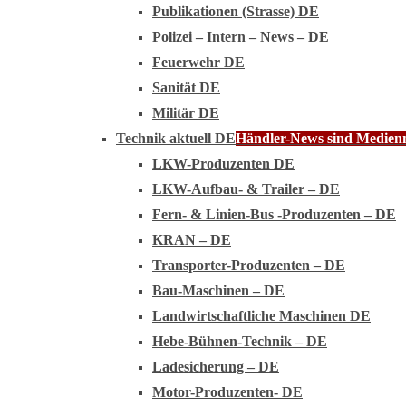
Publikationen (Strasse) DE
Polizei – Intern – News – DE
Feuerwehr DE
Sanität DE
Militär DE
Technik aktuell DE
Händler-News sind Medienmi
LKW-Produzenten DE
LKW-Aufbau- & Trailer – DE
Fern- & Linien-Bus -Produzenten – DE
KRAN – DE
Transporter-Produzenten – DE
Bau-Maschinen – DE
Landwirtschaftliche Maschinen DE
Hebe-Bühnen-Technik – DE
Ladesicherung – DE
Motor-Produzenten- DE