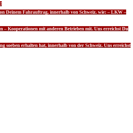
!
 von Deinem Fahrauftrag, innerhalb von Schweiz. wie: – LKW –
n – Kooperationen mit anderen Betrieben mit. Uns erreichst Du
g soeben erhalten hat, innerhalb von der Schweiz. Uns erreichst