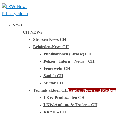
Primary Menu
News
CH-NEWS
Strassen-News CH
Behörden-News CH
Publikationen (Strasse) CH
Polizei – Intern – News – CH
Feuerwehr CH
Sanität CH
Militär CH
Technik aktuell CH
Händler-News sind Medienmi
LKW-Produzenten CH
LKW-Aufbau- & Trailer – CH
KRAN – CH