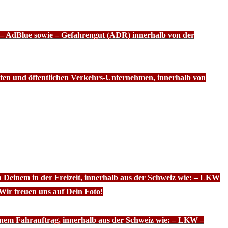
f – AdBlue sowie – Gefahrengut (ADR) innerhalb von der
ten und öffentlichen Verkehrs-Unternehmen, innerhalb von
n Deinem in der Freizeit, innerhalb aus der Schweiz wie: – LKW
Wir freuen uns auf Dein Foto!
inem Fahrauftrag, innerhalb aus der Schweiz wie: – LKW –