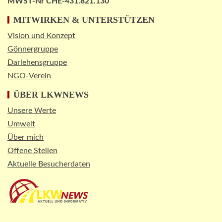
MWST-Nr CHE-431.821.130
MITWIRKEN & UNTERSTÜTZEN
Vision und Konzept
Gönnergruppe
Darlehensgruppe
NGO-Verein
ÜBER LKWNEWS
Unsere Werte
Umwelt
Über mich
Offene Stellen
Aktuelle Besucherdaten