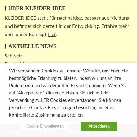
ÜBER KLEIDER-IDEE
KLEIDER-IDEE steht für nachhaltige, passgenaue Kleidung
und befindet sich derzeit in der Entwicklung. Erfahre mehr
über unser Konzept
hier
.
AKTUELLE NEWS
Schweiz
Deutschland
Wir verwenden Cookies auf unserer Website, um Ihnen die
Österreich
bestmögliche Erfahrung zu bieten, indem wir uns an Ihre
International
Präferenzen und wiederholten Besuche erinnern. Wenn Sie
Branchen-News
auf "Akzeptieren" klicken, erklären Sie sich mit der
Verwendung ALLER Cookies einverstanden. Sie können
Home
Datenschutzerklärung
Impressum
jedoch die Cookie-Einstellungen besuchen, um eine
kontrollierte Zustimmung zu erteilen.
Cookie-Einstellungen
Akzeptieren
Copyright LKW-News 2024© alle Rechte vorbehalten.