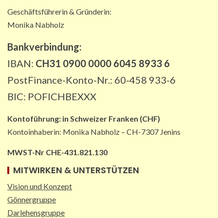
Geschäftsführerin & Gründerin:
Monika Nabholz
Bankverbindung:
IBAN:
CH31 0900 0000 6045 8933 6
PostFinance-Konto-Nr.: 60-458 933-6
BIC: POFICHBEXXX
Kontoführung:
in
Schweizer Franken (CHF)
Kontoinhaberin: Monika Nabholz – CH-7307 Jenins
MWST-Nr CHE-431.821.130
MITWIRKEN & UNTERSTÜTZEN
Vision und Konzept
Gönnergruppe
Darlehensgruppe