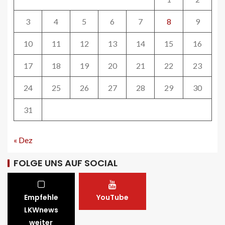
ÖV-NEWS CH
3
4
5
6
7
8
9
Fahrplan 2026: Angebotsausbau auf
diversen Linien
10
11
12
13
14
15
16
28
17
18
19
20
21
22
23
STRASSEN-NEWS CH
24
25
26
27
28
29
30
A13 Landquart-Sarganserland:
Baustelle in Winterpause
31
29
« Dez
STRASSEN-NEWS CH
A1 Nordumfahrung Zürich: Sanierung
der 2. Röhre des Gubristtunnels
FOLGE UNS AUF SOCIAL
abgeschlossen
30
Empfehle
YouTube
BEHÖRDEN-NEWS DE
LKWnews
Lkw-Maut-Fahrleistungsindex im
weiter
November 2025: -0,8 % zum