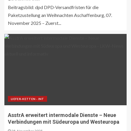
Beitragsbild: dpd DPD-Versandfristen für die
Paketzustellung an Weihnachten Aschaffenburg, 07.
November 2025 – Zuerst...
LIEFER-KETTEN - INT
AsstrA erweitert intermodale Dienste – Neue
Verbindungen mit Südeuropa und Westeuropa
28. November 2025