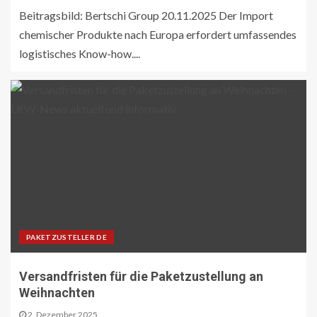
Beitragsbild: Bertschi Group 20.11.2025 Der Import
chemischer Produkte nach Europa erfordert umfassendes
logistisches Know-how....
PAKETZUSTELLER DE
Versandfristen für die Paketzustellung an
Weihnachten
2. Dezember 2025