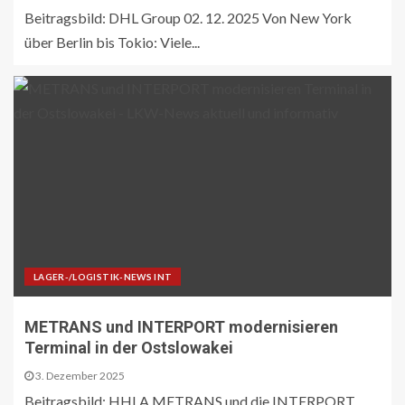
Beitragsbild: DHL Group 02. 12. 2025 Von New York
über Berlin bis Tokio: Viele...
LAGER-/LOGISTIK-NEWS INT
METRANS und INTERPORT modernisieren
Terminal in der Ostslowakei
3. Dezember 2025
Beitragsbild: HHLA METRANS und die INTERPORT