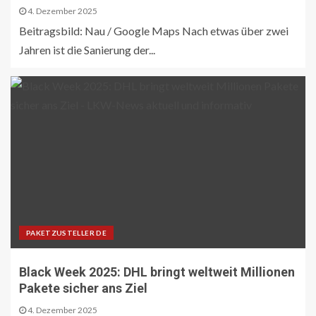
4. Dezember 2025
Beitragsbild: Nau / Google Maps Nach etwas über zwei
Jahren ist die Sanierung der...
PAKETZUSTELLER DE
Black Week 2025: DHL bringt weltweit Millionen
Pakete sicher ans Ziel
4. Dezember 2025