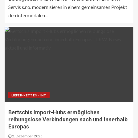
Servis s.r.o. modernisieren in einem gemeinsamen Projekt
den intermodalen...
LIEFER-KETTEN - INT
Bertschis Import-Hubs ermöglichen
reibungslose Verbindungen nach und innerhalb
Europas
2. Dezember 2025