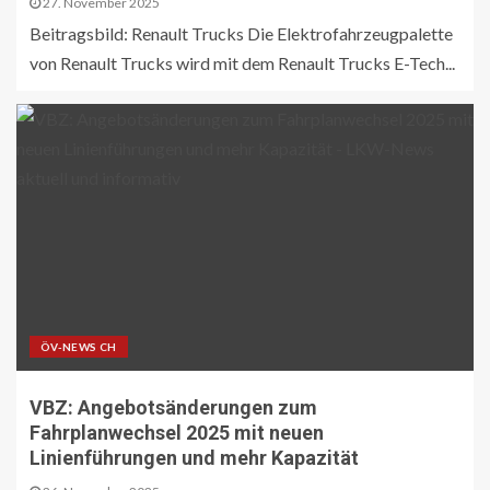
27. November 2025
Beitragsbild: Renault Trucks Die Elektrofahrzeugpalette
von Renault Trucks wird mit dem Renault Trucks E-Tech...
ÖV-NEWS CH
VBZ: Angebotsänderungen zum
Fahrplanwechsel 2025 mit neuen
Linienführungen und mehr Kapazität