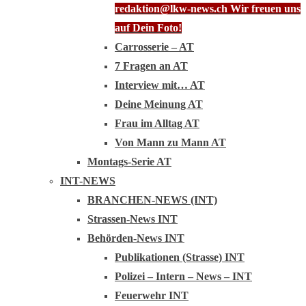
redaktion@lkw-news.ch Wir freuen uns
auf Dein Foto!
Carrosserie – AT
7 Fragen an AT
Interview mit… AT
Deine Meinung AT
Frau im Alltag AT
Von Mann zu Mann AT
Montags-Serie AT
INT-NEWS
BRANCHEN-NEWS (INT)
Strassen-News INT
Behörden-News INT
Publikationen (Strasse) INT
Polizei – Intern – News – INT
Feuerwehr INT