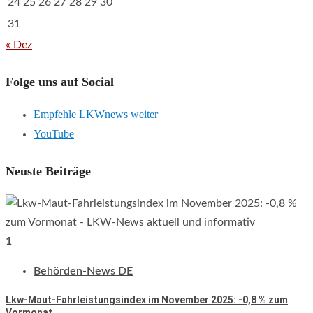
24
25
26
27
28
29
30
31
« Dez
Folge uns auf Social
Empfehle LKWnews weiter
YouTube
Neuste Beiträge
1
Behörden-News DE
Lkw-Maut-Fahrleistungsindex im November 2025: -0,8 % zum
Vormonat