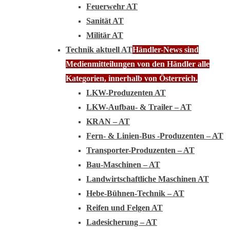
Feuerwehr AT
Sanität AT
Militär AT
Technik aktuell AT
Händler-News sind
Medienmitteilungen von den Händler alle
Kategorien, innerhalb von Österreich.
LKW-Produzenten AT
LKW-Aufbau- & Trailer – AT
KRAN – AT
Fern- & Linien-Bus -Produzenten – AT
Transporter-Produzenten – AT
Bau-Maschinen – AT
Landwirtschaftliche Maschinen AT
Hebe-Bühnen-Technik – AT
Reifen und Felgen AT
Ladesicherung – AT