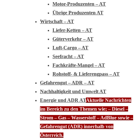
Motor-Produzenten – AT
Übrige Produzenten AT
Wirtschaft – AT
Liefer-Ketten – AT
Güterverkehr – AT
Luft-Cargo – AT
Seefracht – AT
Fachkräfte-Mangel – AT
Rohstoff- & Lieferengpass – AT
Gefahrengut – ADR – AT
Nachhaltigkeit und Umwelt AT
Energie und ADR AT
Aktuelle Nachrichten
im Bereich zu den Themen wie; – Diesel –
Strom – Gas – Wasserstoff – AdBlue sowie –
Gefahrengut (ADR) innerhalb von
Österreich.