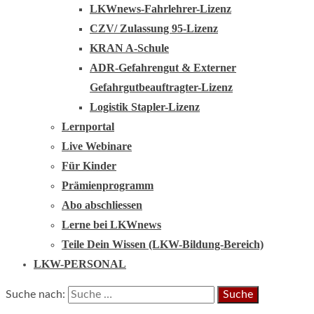
LKWnews-Fahrlehrer-Lizenz
CZV/ Zulassung 95-Lizenz
KRAN A-Schule
ADR-Gefahrengut & Externer
Gefahrgutbeauftragter-Lizenz
Logistik Stapler-Lizenz
Lernportal
Live Webinare
Für Kinder
Prämienprogramm
Abo abschliessen
Lerne bei LKWnews
Teile Dein Wissen (LKW-Bildung-Bereich)
LKW-PERSONAL
Suche nach: