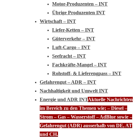
Motor-Produzenten – INT
Übrige Produzenten INT
Wirtschaft – INT
Liefer-Ketten – INT
Güterverkehr – INT
Luft-Cargo – INT
Seefracht – INT
Fachkräfte-Mangel – INT
Rohstoff- & Lieferengpass – INT
Gefahrengut – ADR – INT
Nachhaltigkeit und Umwelt INT
Energie und ADR INT
Aktuelle Nachrichten
im Bereich zu den Themen wie; – Diesel –
Strom – Gas – Wasserstoff – AdBlue sowie –
Gefahrengut (ADR) ausserhalb von DE, AT
und CH.