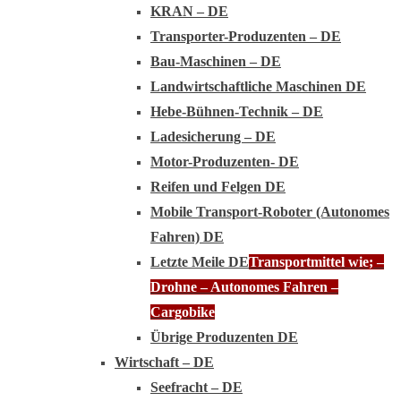
KRAN – DE
Transporter-Produzenten – DE
Bau-Maschinen – DE
Landwirtschaftliche Maschinen DE
Hebe-Bühnen-Technik – DE
Ladesicherung – DE
Motor-Produzenten- DE
Reifen und Felgen DE
Mobile Transport-Roboter (Autonomes
Fahren) DE
Letzte Meile DE
Transportmittel wie; –
Drohne – Autonomes Fahren –
Cargobike
Übrige Produzenten DE
Wirtschaft – DE
Seefracht – DE