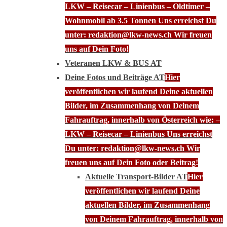
LKW – Reisecar – Linienbus – Oldtimer –
Wohnmobil ab 3.5 Tonnen Uns erreichst Du
unter: redaktion@lkw-news.ch Wir freuen
uns auf Dein Foto!
Veteranen LKW & BUS AT
Deine Fotos und Beiträge AT
Hier
veröffentlichen wir laufend Deine aktuellen
Bilder, im Zusammenhang von Deinem
Fahrauftrag, innerhalb von Österreich wie: –
LKW – Reisecar – Linienbus Uns erreichst
Du unter: redaktion@lkw-news.ch Wir
freuen uns auf Dein Foto oder Beitrag!
Aktuelle Transport-Bilder AT
Hier
veröffentlichen wir laufend Deine
aktuellen Bilder, im Zusammenhang
von Deinem Fahrauftrag, innerhalb von