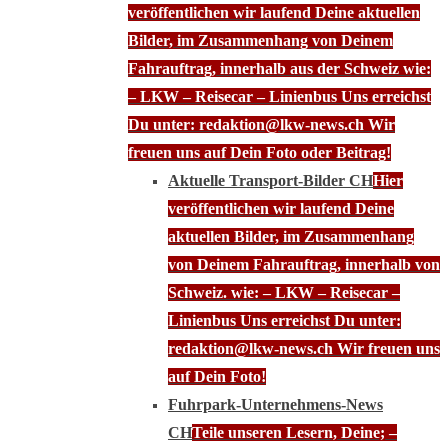
veröffentlichen wir laufend Deine aktuellen
Bilder, im Zusammenhang von Deinem
Fahrauftrag, innerhalb aus der Schweiz wie:
– LKW – Reisecar – Linienbus Uns erreichst
Du unter: redaktion@lkw-news.ch Wir
freuen uns auf Dein Foto oder Beitrag!
Aktuelle Transport-Bilder CH
Hier
veröffentlichen wir laufend Deine
aktuellen Bilder, im Zusammenhang
von Deinem Fahrauftrag, innerhalb von
Schweiz. wie: – LKW – Reisecar –
Linienbus Uns erreichst Du unter:
redaktion@lkw-news.ch Wir freuen uns
auf Dein Foto!
Fuhrpark-Unternehmens-News
CH
Teile unseren Lesern, Deine; –