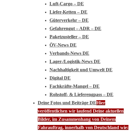
Luft-Cargo – DE
Liefer-Ketten – DE
Güterverkehr – DE
Gefahrengut – ADR – DE
Paketzusteller – DE
ÖV-News DE
Verbands-News DE
Lager-/Logistik-News DE
Nachhaltigkeit und Umwelt DE
Digital DE
Fachkräfte-Mangel – DE
Rohstoff- & Lieferengpass – DE
Deine Fotos und Beiträge DE
Hier
veröffentlichen wir laufend Deine aktuellen
Bilder, im Zusammenhang von Deinem
Fahrauftrag, innerhalb von Deutschland wie: