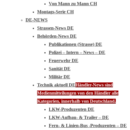
Von Mann zu Mann CH
Montags-Serie CH
DE-NEWS
Strassen-News DE
Behörden-News DE
Publikationen (Strasse) DE
Polizei – Intern – News – DE
Feuerwehr DE
Sanität DE
Militär DE
Technik aktuell DE
Händler-News sind
Medienmitteilungen von den Händler alle
Kategorien, innerhalb von Deutschland.
LKW-Produzenten DE
LKW-Aufbau- & Trailer – DE
Fern- & Linien-Bus -Produzenten – DE