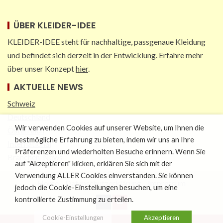
ÜBER KLEIDER-IDEE
KLEIDER-IDEE steht für nachhaltige, passgenaue Kleidung
und befindet sich derzeit in der Entwicklung. Erfahre mehr
über unser Konzept
hier
.
AKTUELLE NEWS
Schweiz
Deutschland
Wir verwenden Cookies auf unserer Website, um Ihnen die
Österreich
bestmögliche Erfahrung zu bieten, indem wir uns an Ihre
International
Präferenzen und wiederholten Besuche erinnern. Wenn Sie
Branchen-News
auf "Akzeptieren" klicken, erklären Sie sich mit der
Verwendung ALLER Cookies einverstanden. Sie können
Home
Datenschutzerklärung
Impressum
jedoch die Cookie-Einstellungen besuchen, um eine
kontrollierte Zustimmung zu erteilen.
Cookie-Einstellungen
Akzeptieren