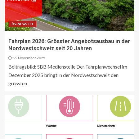
ÖV-NEWS CH
Fahrplan 2026: Grösster Angebotsausbau in der
Nordwestschweiz seit 20 Jahren
26. November 2025
Beitragsbild: SBB Medienstelle Der Fahrplanwechsel im
Dezember 2025 bringt in der Nordwestschweiz den
grössten...