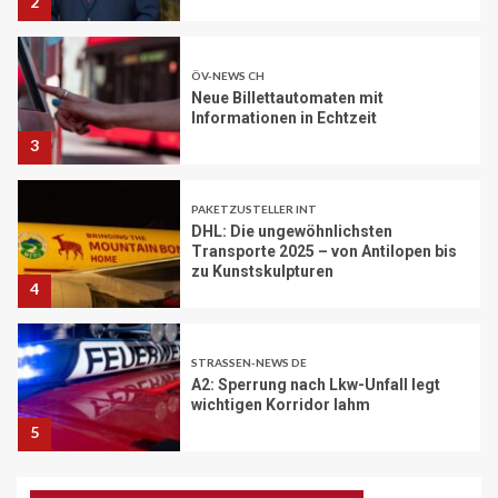
2
ÖV-NEWS CH
Neue Billettautomaten mit
Informationen in Echtzeit
3
PAKETZUSTELLER INT
DHL: Die ungewöhnlichsten
Transporte 2025 – von Antilopen bis
zu Kunstskulpturen
4
STRASSEN-NEWS DE
A2: Sperrung nach Lkw-Unfall legt
wichtigen Korridor lahm
5