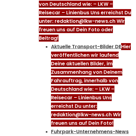
von Deutschland wie: – LKW –
Reisecar – Linienbus Uns erreichst Du
unter: redaktion@lkw-news.ch Wir
freuen uns auf Dein Foto oder
Beitrag!
Aktuelle Transport-Bilder DE
Hier
veröffentlichen wir laufend
Deine aktuellen Bilder, im
Zusammenhang von Deinem
Fahrauftrag, innerhalb von
Deutschland wie: – LKW –
Reisecar – Linienbus Uns
erreichst Du unter:
redaktion@lkw-news.ch Wir
freuen uns auf Dein Foto!
Fuhrpark-Unternehmens-News