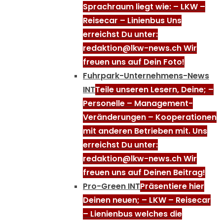
Sprachraum liegt wie: – LKW –
Reisecar – Linienbus Uns
erreichst Du unter:
redaktion@lkw-news.ch Wir
freuen uns auf Dein Foto!
Fuhrpark-Unternehmens-News
INT
Teile unseren Lesern, Deine; –
Personelle – Management-
Veränderungen – Kooperationen
mit anderen Betrieben mit. Uns
erreichst Du unter:
redaktion@lkw-news.ch Wir
freuen uns auf Deinen Beitrag!
Pro-Green INT
Präsentiere hier
Deinen neuen; – LKW – Reisecar
– Lienienbus welches die