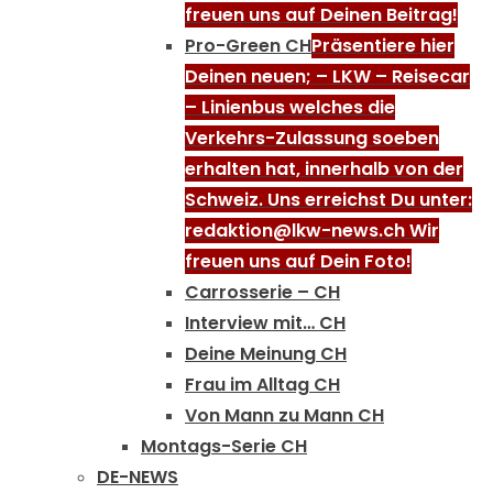
freuen uns auf Deinen Beitrag!
Pro-Green CH
Präsentiere hier
Deinen neuen; – LKW – Reisecar
– Linienbus welches die
Verkehrs-Zulassung soeben
erhalten hat, innerhalb von der
Schweiz. Uns erreichst Du unter:
redaktion@lkw-news.ch Wir
freuen uns auf Dein Foto!
Carrosserie – CH
Interview mit… CH
Deine Meinung CH
Frau im Alltag CH
Von Mann zu Mann CH
Montags-Serie CH
DE-NEWS