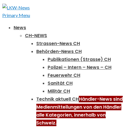
Primary Menu
News
CH-NEWS
Strassen-News CH
Behörden-News CH
Publikationen (Strasse) CH
Polizei – Intern – News – CH
Feuerwehr CH
Sanität CH
Militär CH
Technik aktuell CH
Händler-News sind
Medienmitteilungen von den Händler
alle Kategorien, innerhalb von
Schweiz.