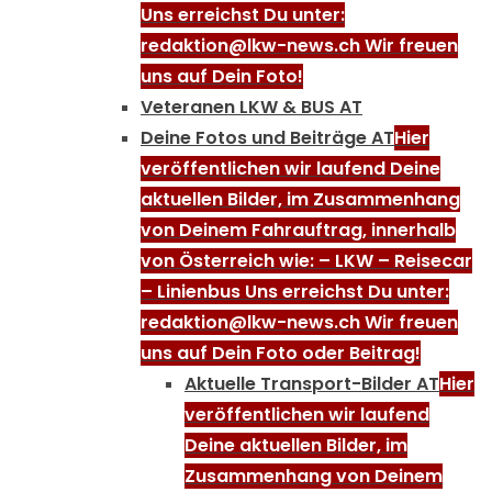
Uns erreichst Du unter:
redaktion@lkw-news.ch Wir freuen
uns auf Dein Foto!
Veteranen LKW & BUS AT
Deine Fotos und Beiträge AT
Hier
veröffentlichen wir laufend Deine
aktuellen Bilder, im Zusammenhang
von Deinem Fahrauftrag, innerhalb
von Österreich wie: – LKW – Reisecar
– Linienbus Uns erreichst Du unter:
redaktion@lkw-news.ch Wir freuen
uns auf Dein Foto oder Beitrag!
Aktuelle Transport-Bilder AT
Hier
veröffentlichen wir laufend
Deine aktuellen Bilder, im
Zusammenhang von Deinem