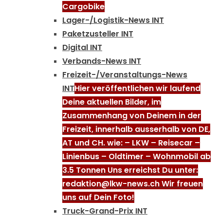
Cargobike
Lager-/Logistik-News INT
Paketzusteller INT
Digital INT
Verbands-News INT
Freizeit-/Veranstaltungs-News
INT
Hier veröffentlichen wir laufend
Deine aktuellen Bilder, im
Zusammenhang von Deinem in der
Freizeit, innerhalb ausserhalb von DE,
AT und CH. wie: – LKW – Reisecar –
Linienbus – Oldtimer – Wohnmobil ab
3.5 Tonnen Uns erreichst Du unter:
redaktion@lkw-news.ch Wir freuen
uns auf Dein Foto!
Truck-Grand-Prix INT