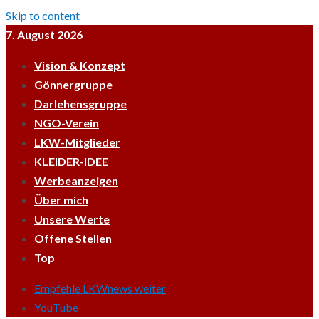
Skip to content
7. August 2026
Vision & Konzept
Gönnergruppe
Darlehensgruppe
NGO-Verein
LKW-Mitglieder
KLEIDER-IDEE
Werbeanzeigen
Über mich
Unsere Werte
Offene Stellen
Top
Empfehle LKWnews weiter
YouTube