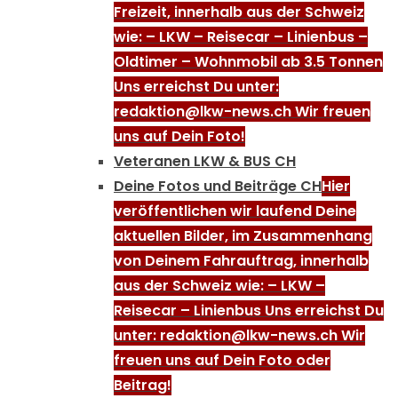
Freizeit, innerhalb aus der Schweiz
wie: – LKW – Reisecar – Linienbus –
Oldtimer – Wohnmobil ab 3.5 Tonnen
Uns erreichst Du unter:
redaktion@lkw-news.ch Wir freuen
uns auf Dein Foto!
Veteranen LKW & BUS CH
Deine Fotos und Beiträge CH
Hier
veröffentlichen wir laufend Deine
aktuellen Bilder, im Zusammenhang
von Deinem Fahrauftrag, innerhalb
aus der Schweiz wie: – LKW –
Reisecar – Linienbus Uns erreichst Du
unter: redaktion@lkw-news.ch Wir
freuen uns auf Dein Foto oder
Beitrag!