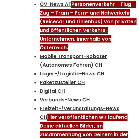
ÖV-News AT
Personenverkehr – Flug –
Zug – Tram – Fern- und Nahverkehr
(Reisecar und Linienbus) von privaten
und öffentlichen Verkehrs-
Unternehmen, innerhalb von
Österreich.
Mobile Transport-Roboter
(Autonomes Fahren) CH
Lager-/Logistik-News CH
Paketzusteller CH
Digital CH
Verbands-News CH
Freizeit-/Veranstaltungs-News
CH
Hier veröffentlichen wir laufend
Deine aktuellen Bilder, im
Zusammenhang von Deinem in der