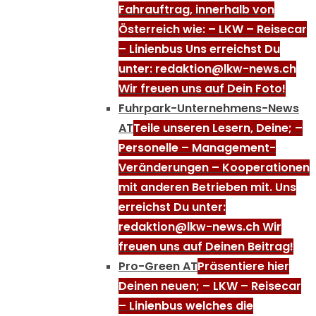
Fahrauftrag, innerhalb von
Österreich wie: – LKW – Reisecar
– Linienbus Uns erreichst Du
unter: redaktion@lkw-news.ch
Wir freuen uns auf Dein Foto!
Fuhrpark-Unternehmens-News
AT
Teile unseren Lesern, Deine; –
Personelle – Management-
Veränderungen – Kooperationen
mit anderen Betrieben mit. Uns
erreichst Du unter:
redaktion@lkw-news.ch Wir
freuen uns auf Deinen Beitrag!
Pro-Green AT
Präsentiere hier
Deinen neuen; – LKW – Reisecar
– Linienbus welches die