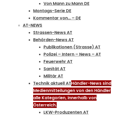
Von Mann zu Mann DE
Montags-Serie DE
Kommentar von… – DE
AT-NEWS
Strassen-News AT
Behörden-News AT
Publikationen (Strasse) AT
Polizei – Intern – News – AT
Feuerwehr AT
Sanität AT
Militär AT
Technik aktuell AT
Händler-News sind
Medienmitteilungen von den Händler
alle Kategorien, innerhalb von
Österreich.
LKW-Produzenten AT