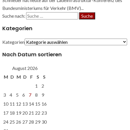
Schnieder hat heute auf der Ladeinfrastruktur-Konferenz des
Bundesministeriums für Verkehr (BMV)...
Suche nach:
Kategorien
Kategorien
Nach Datum sortieren
August 2026
M
D
M
D
F
S
S
1
2
3
4
5
6
7
8
9
10
11
12
13
14
15
16
17
18
19
20
21
22
23
24
25
26
27
28
29
30