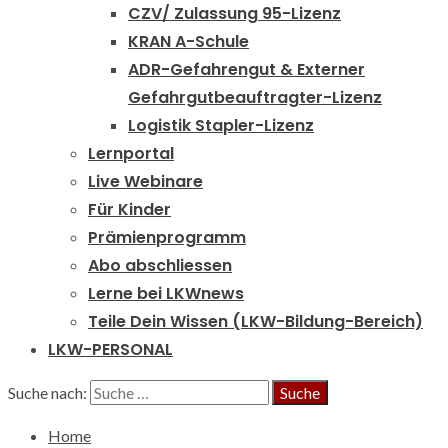
CZV/ Zulassung 95-Lizenz
KRAN A-Schule
ADR-Gefahrengut & Externer
Gefahrgutbeauftragter-Lizenz
Logistik Stapler-Lizenz
Lernportal
Live Webinare
Für Kinder
Prämienprogramm
Abo abschliessen
Lerne bei LKWnews
Teile Dein Wissen (LKW-Bildung-Bereich)
LKW-PERSONAL
Suche nach:
Home