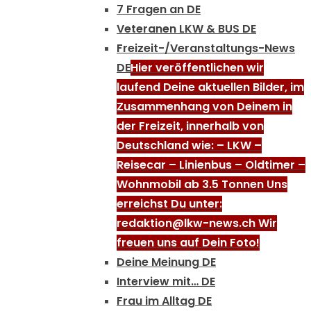
7 Fragen an DE
Veteranen LKW & BUS DE
Freizeit-/Veranstaltungs-News
DE
Hier veröffentlichen wir
laufend Deine aktuellen Bilder, im
Zusammenhang von Deinem in
der Freizeit, innerhalb von
Deutschland wie: – LKW –
Reisecar – Linienbus – Oldtimer –
Wohnmobil ab 3.5 Tonnen Uns
erreichst Du unter:
redaktion@lkw-news.ch Wir
freuen uns auf Dein Foto!
Deine Meinung DE
Interview mit… DE
Frau im Alltag DE