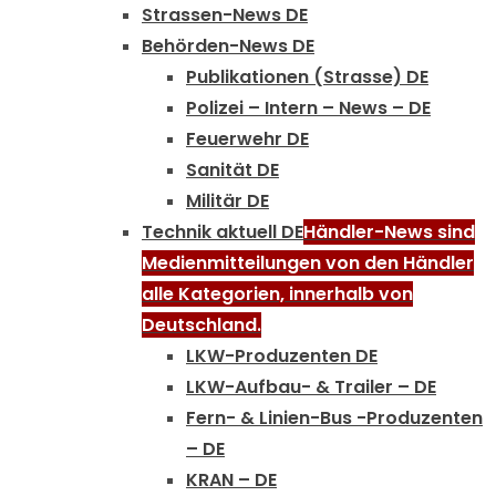
Strassen-News DE
Behörden-News DE
Publikationen (Strasse) DE
Polizei – Intern – News – DE
Feuerwehr DE
Sanität DE
Militär DE
Technik aktuell DE
Händler-News sind
Medienmitteilungen von den Händler
alle Kategorien, innerhalb von
Deutschland.
LKW-Produzenten DE
LKW-Aufbau- & Trailer – DE
Fern- & Linien-Bus -Produzenten
– DE
KRAN – DE