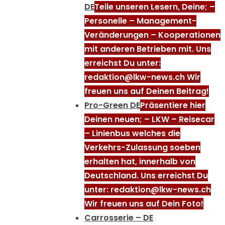
DE
Teile unseren Lesern, Deine; –
Personelle – Management-
Veränderungen – Kooperationen
mit anderen Betrieben mit. Uns
erreichst Du unter:
redaktion@lkw-news.ch Wir
freuen uns auf Deinen Beitrag!
Pro-Green DE
Präsentiere hier
Deinen neuen; – LKW – Reisecar
– Linienbus welches die
Verkehrs-Zulassung soeben
erhalten hat, innerhalb von
Deutschland. Uns erreichst Du
unter: redaktion@lkw-news.ch
Wir freuen uns auf Dein Foto!
Carrosserie – DE