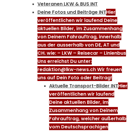
Veteranen LKW & BUS INT
Deine Fotos und Beiträge INT
Hier
veröffentlichen wir laufend Deine
aktuellen Bilder, im Zusammenhang
von Deinem Fahrauftrag, innerhalb
aus der ausserhalb von DE, AT und
CH. wie: – LKW – Reisecar – Linienbus
Uns erreichst Du unter:
redaktion@lkw-news.ch Wir freuen
uns auf Dein Foto oder Beitrag!
Aktuelle Transport-Bilder INT
Hier
veröffentlichen wir laufend
Deine aktuellen Bilder, im
Zusammenhang von Deinem
Fahrauftrag, welcher außerhalb
vom Deutschsprachigen