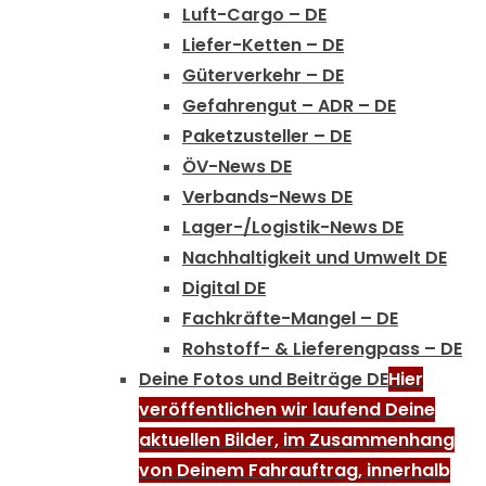
Luft-Cargo – DE
Liefer-Ketten – DE
Güterverkehr – DE
Gefahrengut – ADR – DE
Paketzusteller – DE
ÖV-News DE
Verbands-News DE
Lager-/Logistik-News DE
Nachhaltigkeit und Umwelt DE
Digital DE
Fachkräfte-Mangel – DE
Rohstoff- & Lieferengpass – DE
Deine Fotos und Beiträge DE
Hier
veröffentlichen wir laufend Deine
aktuellen Bilder, im Zusammenhang
von Deinem Fahrauftrag, innerhalb