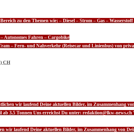
 Bereich zu den Themen wie; – Diesel – Strom – Gas – Wasserstof
e – Autonomes Fahren – Cargobike
Tram – Fern- und Nahverkehr (Reisecar und Linienbus) von priva
n) CH
ntlichen wir laufend Deine aktuellen Bilder, im Zusammenhang vo
l ab 3.5 Tonnen Uns erreichst Du unter: redaktion@lkw-news.ch 
chen wir laufend Deine aktuellen Bilder, im Zusammenhang von De