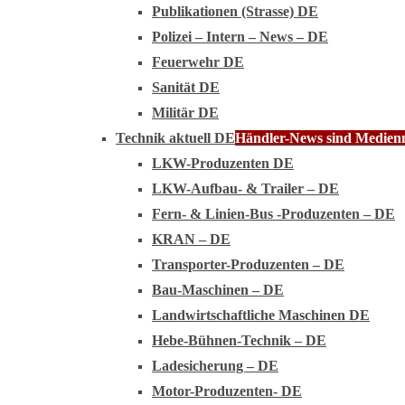
Publikationen (Strasse) DE
Polizei – Intern – News – DE
Feuerwehr DE
Sanität DE
Militär DE
Technik aktuell DE
Händler-News sind Medienmi
LKW-Produzenten DE
LKW-Aufbau- & Trailer – DE
Fern- & Linien-Bus -Produzenten – DE
KRAN – DE
Transporter-Produzenten – DE
Bau-Maschinen – DE
Landwirtschaftliche Maschinen DE
Hebe-Bühnen-Technik – DE
Ladesicherung – DE
Motor-Produzenten- DE