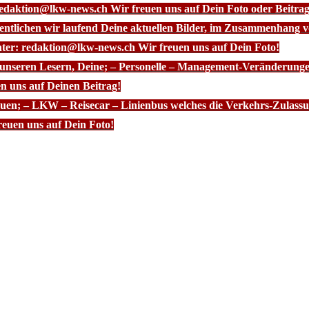
redaktion@lkw-news.ch Wir freuen uns auf Dein Foto oder Beitrag
fentlichen wir laufend Deine aktuellen Bilder, im Zusammenhang
nter: redaktion@lkw-news.ch Wir freuen uns auf Dein Foto!
 unseren Lesern, Deine; – Personelle – Management-Veränderunge
n uns auf Deinen Beitrag!
euen; – LKW – Reisecar – Linienbus welches die Verkehrs-Zulassun
euen uns auf Dein Foto!