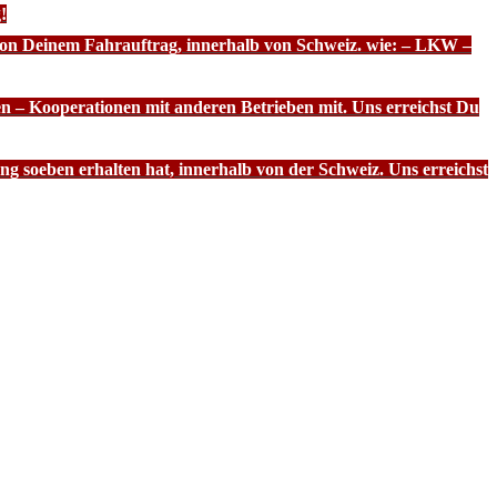
!
 von Deinem Fahrauftrag, innerhalb von Schweiz. wie: – LKW –
n – Kooperationen mit anderen Betrieben mit. Uns erreichst Du
g soeben erhalten hat, innerhalb von der Schweiz. Uns erreichst