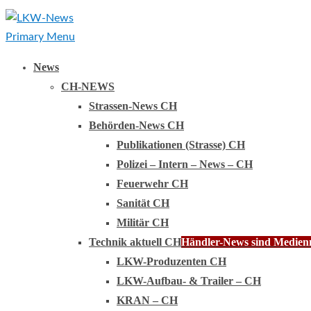
Primary Menu
News
CH-NEWS
Strassen-News CH
Behörden-News CH
Publikationen (Strasse) CH
Polizei – Intern – News – CH
Feuerwehr CH
Sanität CH
Militär CH
Technik aktuell CH
Händler-News sind Medienmi
LKW-Produzenten CH
LKW-Aufbau- & Trailer – CH
KRAN – CH