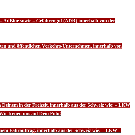
f – AdBlue sowie – Gefahrengut (ADR) innerhalb von der
ten und öffentlichen Verkehrs-Unternehmen, innerhalb von
n Deinem in der Freizeit, innerhalb aus der Schweiz wie: – LKW
Wir freuen uns auf Dein Foto!
inem Fahrauftrag, innerhalb aus der Schweiz wie: – LKW –