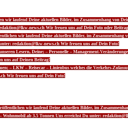
chen wir laufend Deine aktuellen Bilder, im Zusammenhang von D
redaktion@lkw-news.ch Wir freuen uns auf Dein Foto oder Beitrag
fentlichen wir laufend Deine aktuellen Bilder, im Zusammenhang
 unter: redaktion@lkw-news.ch Wir freuen uns auf Dein Foto!
 unseren Lesern, Deine; – Personelle – Management-Veränderunge
n uns auf Deinen Beitrag!
euen; – LKW – Reisecar – Linienbus welches die Verkehrs-Zulassu
ch Wir freuen uns auf Dein Foto!
röffentlichen wir laufend Deine aktuellen Bilder, im Zusammenhan
– Wohnmobil ab 3.5 Tonnen Uns erreichst Du unter: redaktion@l