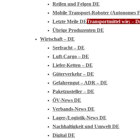
Reifen und Felgen DE
Mobile Transport-Roboter (Autonomes 
Letzte Meile DE
Transportmittel wie; – 
Übrige Produzenten DE
Wirtschaft – DE
Seefracht – DE
Luft-Cargo – DE
Liefer-Ketten – DE
Güterverkehr – DE
Gefahrengut – ADR – DE
Paketzusteller – DE
ÖV-News DE
Verbands-News DE
Lager-/Logistik-News DE
Nachhaltigkeit und Umwelt DE
Digital DE