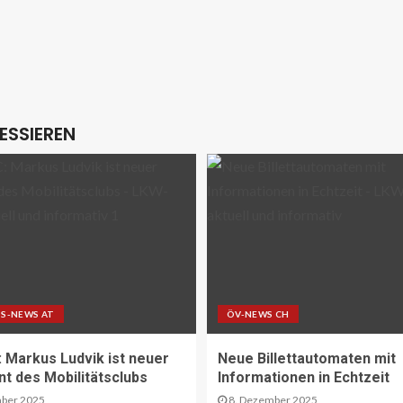
ESSIEREN
S-NEWS AT
ÖV-NEWS CH
Markus Ludvik ist neuer
Neue Billettautomaten mit
nt des Mobilitätsclubs
Informationen in Echtzeit
ber 2025
8. Dezember 2025