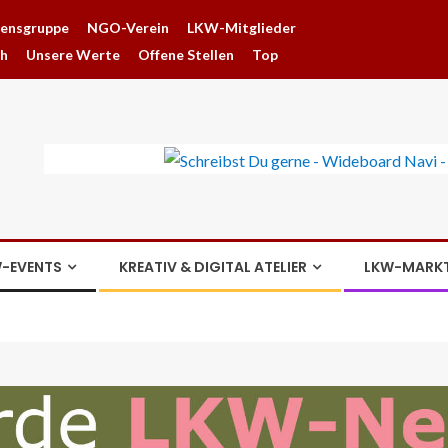
hensgruppe
NGO-Verein
LKW-Mitglieder
ch
Unsere Werte
Offene Stellen
Top
-EVENTS
KREATIV & DIGITAL ATELIER
LKW-MARK