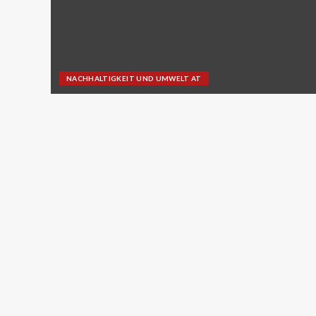
NACHHALTIGKEIT UND UMWELT AT