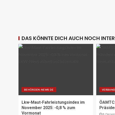
DAS KÖNNTE DICH AUCH NOCH INTER
BEHÖRDEN-NEWS DE
VERBAND
Lkw-Maut-Fahrleistungsindex im
ÖAMTC: 
November 2025: -0,8 % zum
Präside
Vormonat
8. Dezem