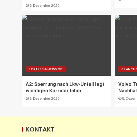
9. Dezember 2025
STRASSEN-NEWS DE
BRANCHE
A2: Sperrung nach Lkw-Unfall legt
Volvo T
wichtigen Korridor lahm
Nachhal
8. Dezember 2025
8. Dezem
KONTAKT