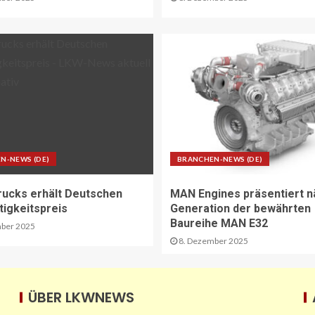
N-NEWS (DE)
BRANCHEN-NEWS (DE)
rucks erhält Deutschen
MAN Engines präsentiert n
tigkeitspreis
Generation der bewährten
Baureihe MAN E32
ber 2025
8. Dezember 2025
ÜBER LKWNEWS