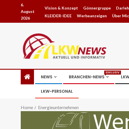
6.
Vision & Konzept
Gönnergruppe
Darle
August
KLEIDER-IDEE
Werbeanzeigen
Über Mi
2026
EXKLUSIV
NEWS
BRANCHEN-NEWS
LKW
LKW-PERSONAL
Home
Energieunternehmen