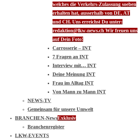
welches die Verkehrs-Zulassung soeben
erhalten hat, ausserhalb von DE, AT
und CH. Uns erreichst Du unter:
redaktion@lkw-news.ch Wir freuen uns
auf Dein Foto!
Carrosserie – INT
7 Fragen an INT
Interview mit… INT
Deine Meinung INT
Frau im Alltag INT
Von Mann zu Mann INT
NEWS-TV
Gemeinsam für unsere Umwelt
BRANCHEN-News
Exklusiv
Branchenregister
LKW-EVENTS