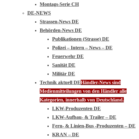
Montags-Serie CH
DE-NEWS
Strassen-News DE
Behörden-News DE
Publikationen (Strasse) DE
Polizei – Intern – News – DE
Feuerwehr DE
Sanität DE
Militär DE
Technik aktuell DE
Händler-News sind
Medienmitteilungen von den Händler alle
Kategorien, innerhalb von Deutschland.
LKW-Produzenten DE
LKW-Aufbau- & Trailer – DE
Fern- & Linien-Bus -Produzenten – DE
KRAN – DE