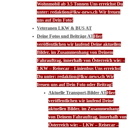
Wohnmobil ab 3.5 Tonnen Uns erreichst Du
unter: redaktion@lkw-news.ch Wir freuen
uns auf Dein Foto!
Veteranen LKW & BUS AT
Deine Fotos und Beiträge AT
Hier
veröffentlichen wir laufend Deine aktuellen
Bilder, im Zusammenhang von Deinem
Fahrauftrag, innerhalb von Österreich wie: –
LKW – Reisecar – Linienbus Uns erreichst
Du unter: redaktion@lkw-news.ch Wir
freuen uns auf Dein Foto oder Beitrag!
Aktuelle Transport-Bilder AT
Hier
veröffentlichen wir laufend Deine
aktuellen Bilder, im Zusammenhang
von Deinem Fahrauftrag, innerhalb von
Österreich wie: – LKW – Reisecar –