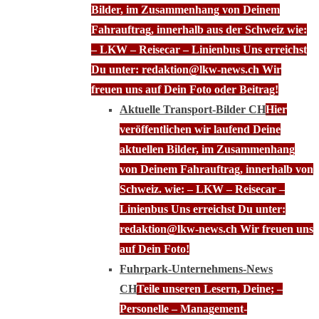
Bilder, im Zusammenhang von Deinem
Fahrauftrag, innerhalb aus der Schweiz wie:
– LKW – Reisecar – Linienbus Uns erreichst
Du unter: redaktion@lkw-news.ch Wir
freuen uns auf Dein Foto oder Beitrag!
Aktuelle Transport-Bilder CH
Hier
veröffentlichen wir laufend Deine
aktuellen Bilder, im Zusammenhang
von Deinem Fahrauftrag, innerhalb von
Schweiz. wie: – LKW – Reisecar –
Linienbus Uns erreichst Du unter:
redaktion@lkw-news.ch Wir freuen uns
auf Dein Foto!
Fuhrpark-Unternehmens-News
CH
Teile unseren Lesern, Deine; –
Personelle – Management-