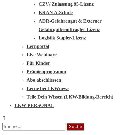
CZV/ Zulassung 95-Lizenz
KRAN A-Schule
ADR-Gefahrengut & Externer
Gefahrgutbeauftragter-Lizenz
Logistik Stapler-Lizenz
Lernportal
Live Webinare
Für Kinder
Prämienprogramm
Abo abschliessen
Lerne bei LKWnews
Teile Dein Wissen (LKW-Bildung-Bereich)
LKW-PERSONAL
Suche
nach: