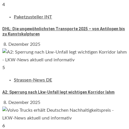
4
Paketzusteller INT
DHL: Die ungewöhnlichsten Transporte 2025 – von Antilopen bis
zu Kunstskulpturen
8. Dezember 2025
5
Strassen-News DE
A2: Sperrung nach Lkw-Unfall legt wichtigen Korridor lahm
8. Dezember 2025
6