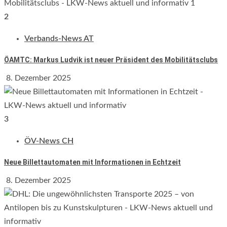
2
Verbands-News AT
ÖAMTC: Markus Ludvik ist neuer Präsident des Mobilitätsclubs
8. Dezember 2025
3
ÖV-News CH
Neue Billettautomaten mit Informationen in Echtzeit
8. Dezember 2025