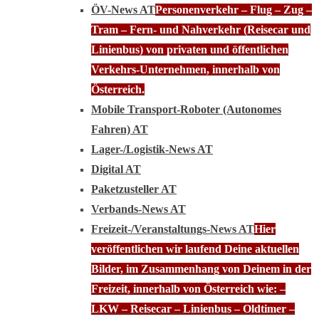
ÖV-News AT
Personenverkehr – Flug – Zug –
Tram – Fern- und Nahverkehr (Reisecar und
Linienbus) von privaten und öffentlichen
Verkehrs-Unternehmen, innerhalb von
Österreich.
Mobile Transport-Roboter (Autonomes
Fahren) AT
Lager-/Logistik-News AT
Digital AT
Paketzusteller AT
Verbands-News AT
Freizeit-/Veranstaltungs-News AT
Hier
veröffentlichen wir laufend Deine aktuellen
Bilder, im Zusammenhang von Deinem in der
Freizeit, innerhalb von Österreich wie: –
LKW – Reisecar – Linienbus – Oldtimer –