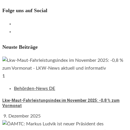
Folge uns auf Social
Empfehle
LKWnews
YouTube
weiter
Neuste Beiträge
1
Behörden-News DE
Lkw-Maut-Fahrleistungsindex im November 2025: -0,8 % zum
Vormonat
9. Dezember 2025