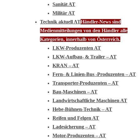
Sanität AT
Militär AT
Technik aktuell AT
Händler-News sind
Medienmitteilungen von den Händler alle
Kategorien, innerhalb von Österreich.
LKW-Produzenten AT
LKW-Aufbau- & Trailer – AT
KRAN – AT
Fern- & Linien-Bus -Produzenten – AT
Transporter-Produzenten – AT
Bau-Maschinen – AT
Landwirtschaftliche Maschinen AT
Hebe-Bühnen-Technik – AT
Reifen und Felgen AT
Ladesicherung – AT
Motor-Produzenten – AT