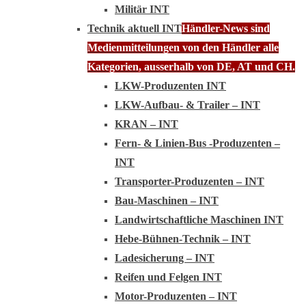
Militär INT
Technik aktuell INT
Händler-News sind
Medienmitteilungen von den Händler alle
Kategorien, ausserhalb von DE, AT und CH.
LKW-Produzenten INT
LKW-Aufbau- & Trailer – INT
KRAN – INT
Fern- & Linien-Bus -Produzenten –
INT
Transporter-Produzenten – INT
Bau-Maschinen – INT
Landwirtschaftliche Maschinen INT
Hebe-Bühnen-Technik – INT
Ladesicherung – INT
Reifen und Felgen INT
Motor-Produzenten – INT