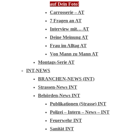
auf Dein Foto!
Carrosserie – AT
7 Fragen an AT
Interview mit… AT
Deine Meinung AT
Frau im Alltag AT
Von Mann zu Mann AT
Montags-Serie AT
INT-NEWS
BRANCHEN-NEWS (INT)
Strassen-News INT
Behörden-News INT
Publikationen (Strasse) INT
Polizei – Intern – News – INT
Feuerwehr INT
Sanität INT