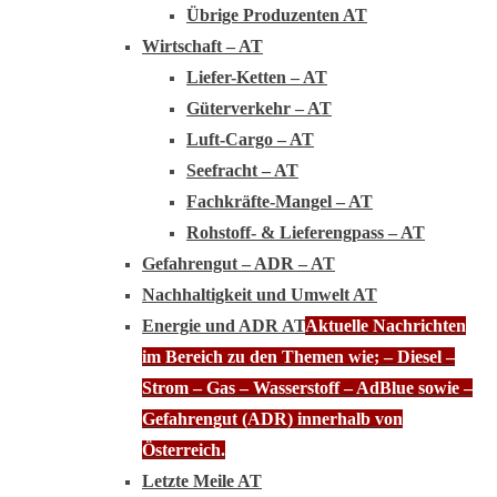
Übrige Produzenten AT
Wirtschaft – AT
Liefer-Ketten – AT
Güterverkehr – AT
Luft-Cargo – AT
Seefracht – AT
Fachkräfte-Mangel – AT
Rohstoff- & Lieferengpass – AT
Gefahrengut – ADR – AT
Nachhaltigkeit und Umwelt AT
Energie und ADR AT
Aktuelle Nachrichten
im Bereich zu den Themen wie; – Diesel –
Strom – Gas – Wasserstoff – AdBlue sowie –
Gefahrengut (ADR) innerhalb von
Österreich.
Letzte Meile AT