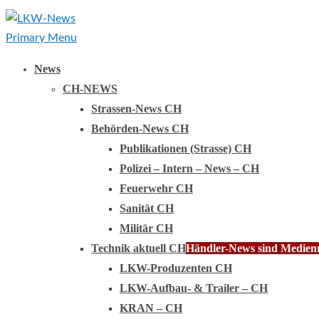
Primary Menu
News
CH-NEWS
Strassen-News CH
Behörden-News CH
Publikationen (Strasse) CH
Polizei – Intern – News – CH
Feuerwehr CH
Sanität CH
Militär CH
Technik aktuell CH
Händler-News sind Medienmi
LKW-Produzenten CH
LKW-Aufbau- & Trailer – CH
KRAN – CH