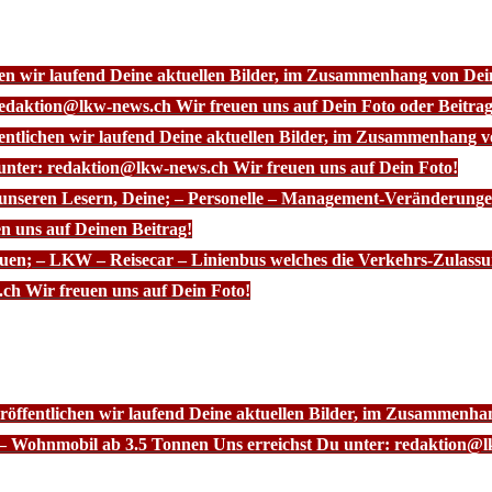
chen wir laufend Deine aktuellen Bilder, im Zusammenhang von D
redaktion@lkw-news.ch Wir freuen uns auf Dein Foto oder Beitrag
fentlichen wir laufend Deine aktuellen Bilder, im Zusammenhang
 unter: redaktion@lkw-news.ch Wir freuen uns auf Dein Foto!
 unseren Lesern, Deine; – Personelle – Management-Veränderunge
n uns auf Deinen Beitrag!
euen; – LKW – Reisecar – Linienbus welches die Verkehrs-Zulassu
ch Wir freuen uns auf Dein Foto!
röffentlichen wir laufend Deine aktuellen Bilder, im Zusammenhan
– Wohnmobil ab 3.5 Tonnen Uns erreichst Du unter: redaktion@l