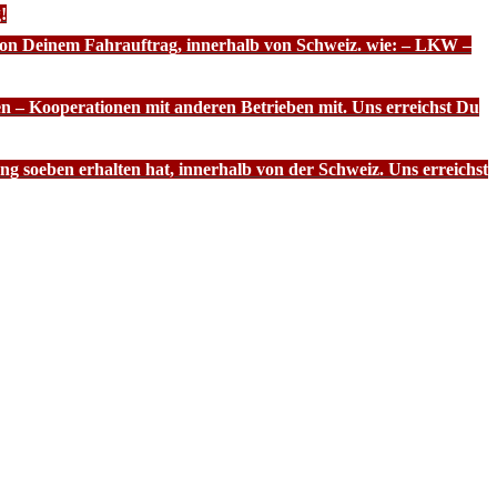
!
 von Deinem Fahrauftrag, innerhalb von Schweiz. wie: – LKW –
n – Kooperationen mit anderen Betrieben mit. Uns erreichst Du
g soeben erhalten hat, innerhalb von der Schweiz. Uns erreichst