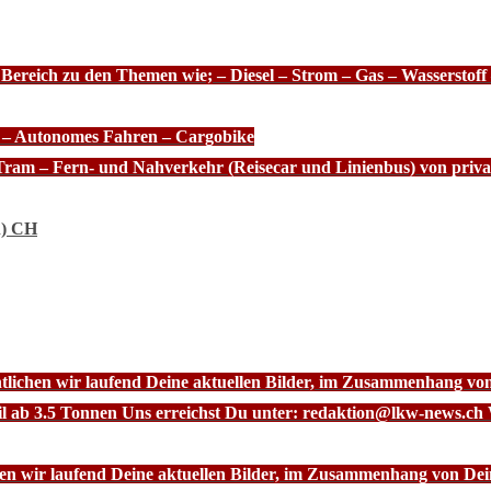
 Bereich zu den Themen wie; – Diesel – Strom – Gas – Wasserstof
e – Autonomes Fahren – Cargobike
Tram – Fern- und Nahverkehr (Reisecar und Linienbus) von priva
n) CH
ntlichen wir laufend Deine aktuellen Bilder, im Zusammenhang vo
l ab 3.5 Tonnen Uns erreichst Du unter: redaktion@lkw-news.ch 
chen wir laufend Deine aktuellen Bilder, im Zusammenhang von De