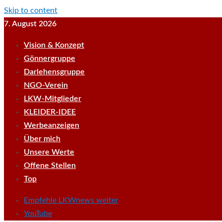
Skip to content
7. August 2026
Vision & Konzept
Gönnergruppe
Darlehensgruppe
NGO-Verein
LKW-Mitglieder
KLEIDER-IDEE
Werbeanzeigen
Über mich
Unsere Werte
Offene Stellen
Top
Empfehle LKWnews weiter
YouTube