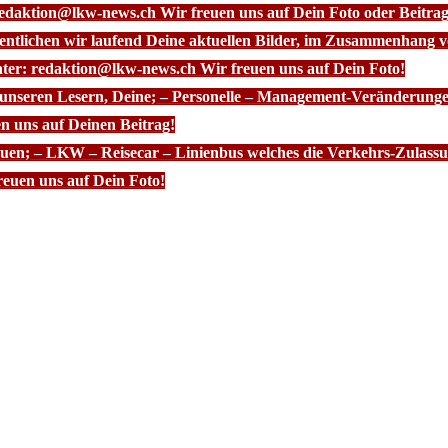
redaktion@lkw-news.ch Wir freuen uns auf Dein Foto oder Beitrag
fentlichen wir laufend Deine aktuellen Bilder, im Zusammenhang
nter: redaktion@lkw-news.ch Wir freuen uns auf Dein Foto!
 unseren Lesern, Deine; – Personelle – Management-Veränderunge
n uns auf Deinen Beitrag!
euen; – LKW – Reisecar – Linienbus welches die Verkehrs-Zulassun
euen uns auf Dein Foto!