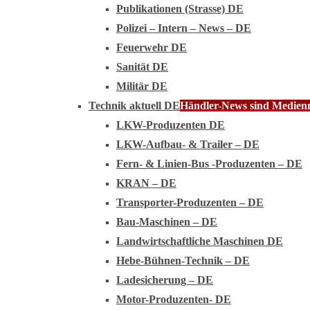
Publikationen (Strasse) DE
Polizei – Intern – News – DE
Feuerwehr DE
Sanität DE
Militär DE
Technik aktuell DE
Händler-News sind Medienmi
LKW-Produzenten DE
LKW-Aufbau- & Trailer – DE
Fern- & Linien-Bus -Produzenten – DE
KRAN – DE
Transporter-Produzenten – DE
Bau-Maschinen – DE
Landwirtschaftliche Maschinen DE
Hebe-Bühnen-Technik – DE
Ladesicherung – DE
Motor-Produzenten- DE