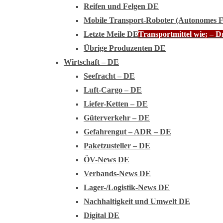
Reifen und Felgen DE
Mobile Transport-Roboter (Autonomes 
Letzte Meile DE
Transportmittel wie; – 
Übrige Produzenten DE
Wirtschaft – DE
Seefracht – DE
Luft-Cargo – DE
Liefer-Ketten – DE
Güterverkehr – DE
Gefahrengut – ADR – DE
Paketzusteller – DE
ÖV-News DE
Verbands-News DE
Lager-/Logistik-News DE
Nachhaltigkeit und Umwelt DE
Digital DE