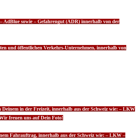
f – AdBlue sowie – Gefahrengut (ADR) innerhalb von der
ten und öffentlichen Verkehrs-Unternehmen, innerhalb von
n Deinem in der Freizeit, innerhalb aus der Schweiz wie: – LKW
Wir freuen uns auf Dein Foto!
inem Fahrauftrag, innerhalb aus der Schweiz wie: – LKW –