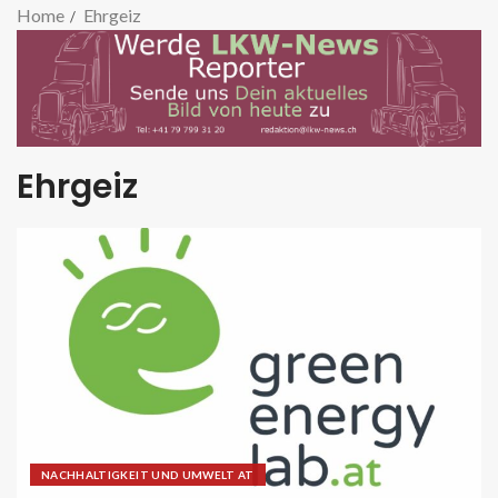
Home
Ehrgeiz
Ehrgeiz
NACHHALTIGKEIT UND UMWELT AT