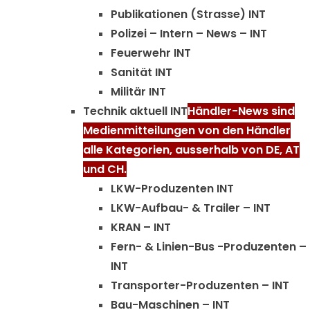
Publikationen (Strasse) INT
Polizei – Intern – News – INT
Feuerwehr INT
Sanität INT
Militär INT
Technik aktuell INT
Händler-News sind
Medienmitteilungen von den Händler
alle Kategorien, ausserhalb von DE, AT
und CH.
LKW-Produzenten INT
LKW-Aufbau- & Trailer – INT
KRAN – INT
Fern- & Linien-Bus -Produzenten –
INT
Transporter-Produzenten – INT
Bau-Maschinen – INT