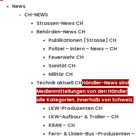
Menu
News
CH-NEWS
Strassen-News CH
Behörden-News CH
Publikationen (Strasse) CH
Polizei – Intern – News – CH
Feuerwehr CH
Sanität CH
Militär CH
Technik aktuell CH
Händler-News sind
Medienmitteilungen von den Händler
alle Kategorien, innerhalb von Schweiz.
LKW-Produzenten CH
LKW-Aufbau- & Trailer – CH
KRAN – CH
Fern- & Linien-Bus -Produzenten –