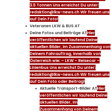
3.5 Tonnen Uns erreichst Du unter:
redaktion@lkw-news.ch Wir freuen uns
auf Dein Foto!
Veteranen LKW & BUS AT
Deine Fotos und Beiträge AT
Hier
veröffentlichen wir laufend Deine
aktuellen Bilder, im Zusammenhang von
Deinem Fahrauftrag, innerhalb von
Österreich wie: – LKW – Reisecar –
Linienbus Uns erreichst Du unter:
redaktion@lkw-news.ch Wir freuen uns
auf Dein Foto oder Beitrag!
Aktuelle Transport-Bilder AT
Hier
veröffentlichen wir laufend Deine
aktuellen Bilder, im
Zusammenhang von Deinem