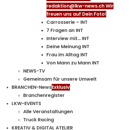
redaktion@lkw-news.ch Wir
freuen uns auf Dein Foto!
Carrosserie – INT
7 Fragen an INT
Interview mit… INT
Deine Meinung INT
Frau im Alltag INT
Von Mann zu Mann INT
NEWS-TV
Gemeinsam für unsere Umwelt
BRANCHEN-News
Exklusiv
Branchenregister
LKW-EVENTS
Alle Veranstaltungen
Truck Racing
KREATIV & DIGITAL ATELIER