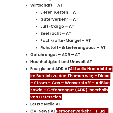
Wirtschaft – AT
Liefer-Ketten – AT
Güterverkehr – AT
Luft-Cargo – AT
Seefracht – AT
Fachkräfte-Mangel – AT
Rohstoff- & Lieferengpass – AT
Gefahrengut – ADR – AT
Nachhaltigkeit und Umwelt AT
Energie und ADR AT
Aktuelle Nachrichten
im Bereich zu den Themen wie; – Diesel
– Strom – Gas – Wasserstoff – AdBlue
sowie – Gefahrengut (ADR) innerhalb
von Österreich.
Letzte Meile AT
ÖV-News AT
Personenverkehr – Flug –