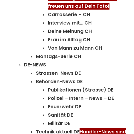
freuen uns auf Dein Foto!
Carrosserie – CH
Interview mit… CH
Deine Meinung CH
Frau im Alltag CH
Von Mann zu Mann CH
Montags-Serie CH
DE-NEWS
Strassen-News DE
Behörden-News DE
Publikationen (Strasse) DE
Polizei – Intern – News – DE
Feuerwehr DE
Sanität DE
Militär DE
Technik aktuell DE
Händler-News sind