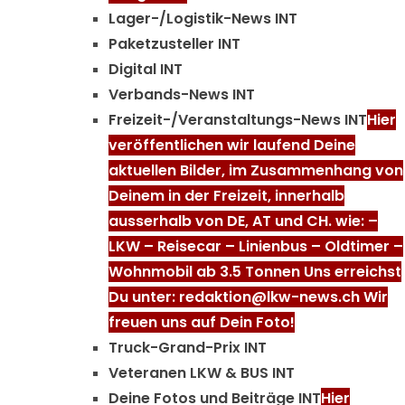
Lager-/Logistik-News INT
Paketzusteller INT
Digital INT
Verbands-News INT
Freizeit-/Veranstaltungs-News INT
Hier
veröffentlichen wir laufend Deine
aktuellen Bilder, im Zusammenhang von
Deinem in der Freizeit, innerhalb
ausserhalb von DE, AT und CH. wie: –
LKW – Reisecar – Linienbus – Oldtimer –
Wohnmobil ab 3.5 Tonnen Uns erreichst
Du unter: redaktion@lkw-news.ch Wir
freuen uns auf Dein Foto!
Truck-Grand-Prix INT
Veteranen LKW & BUS INT
Deine Fotos und Beiträge INT
Hier