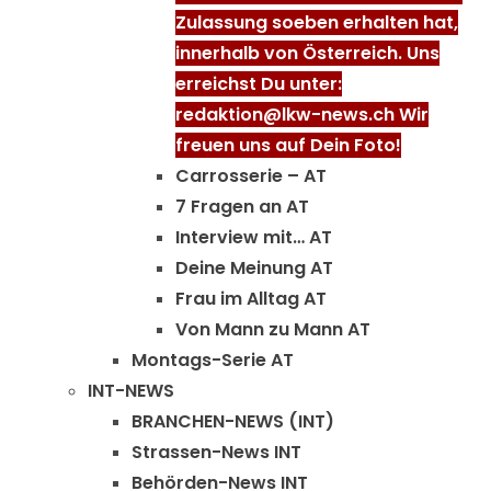
Zulassung soeben erhalten hat,
innerhalb von Österreich. Uns
erreichst Du unter:
redaktion@lkw-news.ch Wir
freuen uns auf Dein Foto!
Carrosserie – AT
7 Fragen an AT
Interview mit… AT
Deine Meinung AT
Frau im Alltag AT
Von Mann zu Mann AT
Montags-Serie AT
INT-NEWS
BRANCHEN-NEWS (INT)
Strassen-News INT
Behörden-News INT