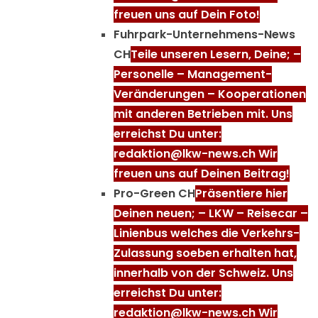
freuen uns auf Dein Foto!
Fuhrpark-Unternehmens-News
CH
Teile unseren Lesern, Deine; –
Personelle – Management-
Veränderungen – Kooperationen
mit anderen Betrieben mit. Uns
erreichst Du unter:
redaktion@lkw-news.ch Wir
freuen uns auf Deinen Beitrag!
Pro-Green CH
Präsentiere hier
Deinen neuen; – LKW – Reisecar –
Linienbus welches die Verkehrs-
Zulassung soeben erhalten hat,
innerhalb von der Schweiz. Uns
erreichst Du unter:
redaktion@lkw-news.ch Wir