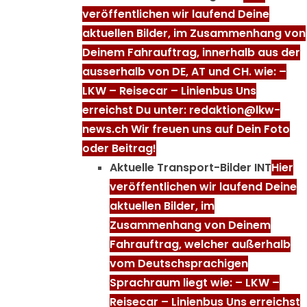
veröffentlichen wir laufend Deine
aktuellen Bilder, im Zusammenhang von
Deinem Fahrauftrag, innerhalb aus der
ausserhalb von DE, AT und CH. wie: –
LKW – Reisecar – Linienbus Uns
erreichst Du unter: redaktion@lkw-
news.ch Wir freuen uns auf Dein Foto
oder Beitrag!
Aktuelle Transport-Bilder INT
Hier
veröffentlichen wir laufend Deine
aktuellen Bilder, im
Zusammenhang von Deinem
Fahrauftrag, welcher außerhalb
vom Deutschsprachigen
Sprachraum liegt wie: – LKW –
Reisecar – Linienbus Uns erreichst