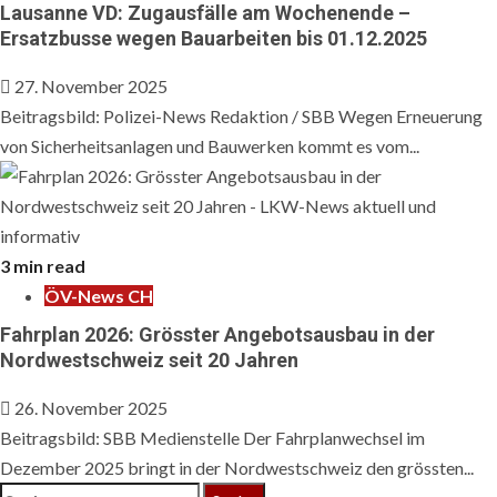
Lausanne VD: Zugausfälle am Wochenende –
Ersatzbusse wegen Bauarbeiten bis 01.12.2025
27. November 2025
Beitragsbild: Polizei-News Redaktion / SBB Wegen Erneuerung
von Sicherheitsanlagen und Bauwerken kommt es vom...
3 min read
ÖV-News CH
Fahrplan 2026: Grösster Angebotsausbau in der
Nordwestschweiz seit 20 Jahren
26. November 2025
Beitragsbild: SBB Medienstelle Der Fahrplanwechsel im
Dezember 2025 bringt in der Nordwestschweiz den grössten...
Suche