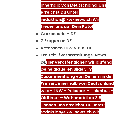
innerhalb von Deutschland. Uns
erreichst Du unter:
redaktion@lkw-news.ch Wir
freuen uns auf Dein Foto!
Carrosserie – DE
7 Fragen an DE
Veteranen LKW & BUS DE
Freizeit-/Veranstaltungs-News
DE
Hier veröffentlichen wir laufend
Deine aktuellen Bilder, im
Zusammenhang von Deinem in der
Freizeit, innerhalb von Deutschland
wie: – LKW – Reisecar – Linienbus –
Oldtimer – Wohnmobil ab 3.5
Tonnen Uns erreichst Du unter:
redaktion@lkw-news.ch Wir