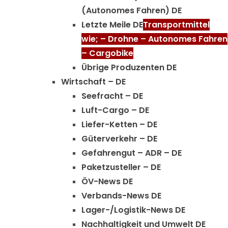
(Autonomes Fahren) DE
Letzte Meile DE
Transportmittel
wie; – Drohne – Autonomes Fahren
– Cargobike
Übrige Produzenten DE
Wirtschaft – DE
Seefracht – DE
Luft-Cargo – DE
Liefer-Ketten – DE
Güterverkehr – DE
Gefahrengut – ADR – DE
Paketzusteller – DE
ÖV-News DE
Verbands-News DE
Lager-/Logistik-News DE
Nachhaltigkeit und Umwelt DE