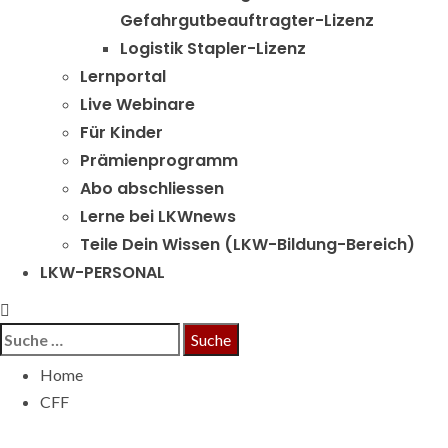
Gefahrgutbeauftragter-Lizenz
Logistik Stapler-Lizenz
Lernportal
Live Webinare
Für Kinder
Prämienprogramm
Abo abschliessen
Lerne bei LKWnews
Teile Dein Wissen (LKW-Bildung-Bereich)
LKW-PERSONAL
Suche
nach:
Home
CFF