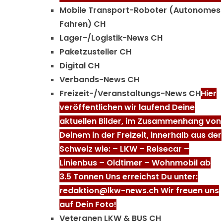
Mobile Transport-Roboter (Autonomes
Fahren) CH
Lager-/Logistik-News CH
Paketzusteller CH
Digital CH
Verbands-News CH
Freizeit-/Veranstaltungs-News CH
Hier
veröffentlichen wir laufend Deine
aktuellen Bilder, im Zusammenhang von
Deinem in der Freizeit, innerhalb aus der
Schweiz wie: – LKW – Reisecar –
Linienbus – Oldtimer – Wohnmobil ab
3.5 Tonnen Uns erreichst Du unter:
redaktion@lkw-news.ch Wir freuen uns
auf Dein Foto!
Veteranen LKW & BUS CH