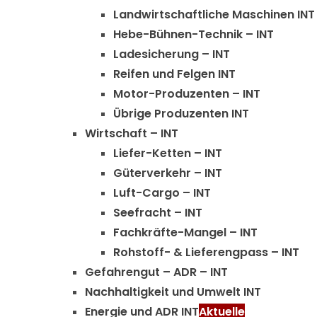
Landwirtschaftliche Maschinen INT
Hebe-Bühnen-Technik – INT
Ladesicherung – INT
Reifen und Felgen INT
Motor-Produzenten – INT
Übrige Produzenten INT
Wirtschaft – INT
Liefer-Ketten – INT
Güterverkehr – INT
Luft-Cargo – INT
Seefracht – INT
Fachkräfte-Mangel – INT
Rohstoff- & Lieferengpass – INT
Gefahrengut – ADR – INT
Nachhaltigkeit und Umwelt INT
Energie und ADR INT
Aktuelle