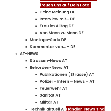
freuen uns auf Dein Foto!
Deine Meinung DE
Interview mit… DE
Frau im Alltag DE
Von Mann zu Mann DE
Montags-Serie DE
Kommentar von… – DE
AT-NEWS
Strassen-News AT
Behörden-News AT
Publikationen (Strasse) AT
Polizei – Intern – News – AT
Feuerwehr AT
Sanität AT
Militär AT
Technik aktuell AT
Händler-News sind