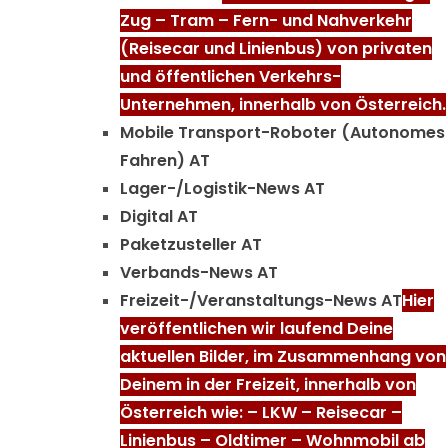
Zug – Tram – Fern- und Nahverkehr
(Reisecar und Linienbus) von privaten
und öffentlichen Verkehrs-
Unternehmen, innerhalb von Österreich.
Mobile Transport-Roboter (Autonomes
Fahren) AT
Lager-/Logistik-News AT
Digital AT
Paketzusteller AT
Verbands-News AT
Freizeit-/Veranstaltungs-News AT
Hier
veröffentlichen wir laufend Deine
aktuellen Bilder, im Zusammenhang von
Deinem in der Freizeit, innerhalb von
Österreich wie: – LKW – Reisecar –
Linienbus – Oldtimer – Wohnmobil ab