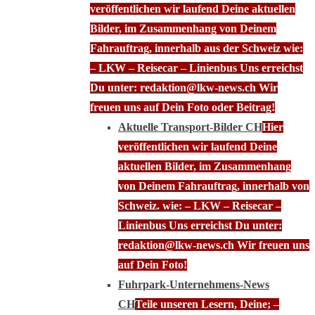
veröffentlichen wir laufend Deine aktuellen
Bilder, im Zusammenhang von Deinem
Fahrauftrag, innerhalb aus der Schweiz wie:
– LKW – Reisecar – Linienbus Uns erreichst
Du unter: redaktion@lkw-news.ch Wir
freuen uns auf Dein Foto oder Beitrag!
Aktuelle Transport-Bilder CH
Hier
veröffentlichen wir laufend Deine
aktuellen Bilder, im Zusammenhang
von Deinem Fahrauftrag, innerhalb von
Schweiz. wie: – LKW – Reisecar –
Linienbus Uns erreichst Du unter:
redaktion@lkw-news.ch Wir freuen uns
auf Dein Foto!
Fuhrpark-Unternehmens-News
CH
Teile unseren Lesern, Deine; –