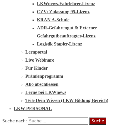
LKWnews-Fahrlehrer-Lizenz
CZV/ Zulassung 95-Lizenz
KRAN A-Schule
ADR-Gefahrengut & Externer
Gefahrgutbeauftragter-Lizenz
Logistik Stapler-Lizenz
Lernportal
Live Webinare
Für Kinder
Prämienprogramm
Abo abschliessen
Lerne bei LKWnews
Teile Dein Wissen (LKW-Bildung-Bereich)
LKW-PERSONAL
Suche nach: