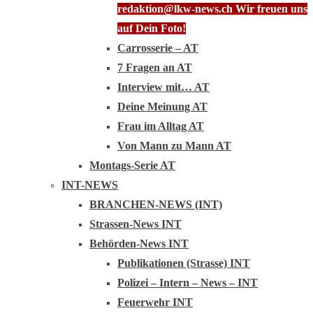
redaktion@lkw-news.ch Wir freuen uns
auf Dein Foto!
Carrosserie – AT
7 Fragen an AT
Interview mit… AT
Deine Meinung AT
Frau im Alltag AT
Von Mann zu Mann AT
Montags-Serie AT
INT-NEWS
BRANCHEN-NEWS (INT)
Strassen-News INT
Behörden-News INT
Publikationen (Strasse) INT
Polizei – Intern – News – INT
Feuerwehr INT