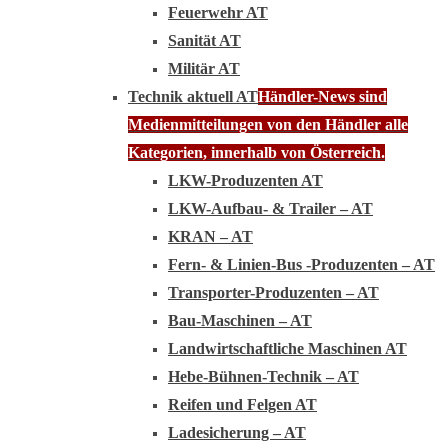
Feuerwehr AT
Sanität AT
Militär AT
Technik aktuell AT
Händler-News sind
Medienmitteilungen von den Händler alle
Kategorien, innerhalb von Österreich.
LKW-Produzenten AT
LKW-Aufbau- & Trailer – AT
KRAN – AT
Fern- & Linien-Bus -Produzenten – AT
Transporter-Produzenten – AT
Bau-Maschinen – AT
Landwirtschaftliche Maschinen AT
Hebe-Bühnen-Technik – AT
Reifen und Felgen AT
Ladesicherung – AT