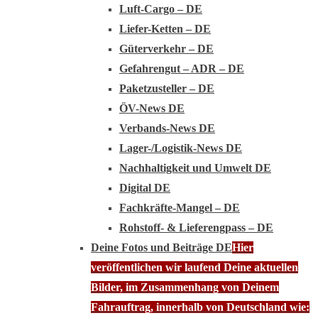
Luft-Cargo – DE
Liefer-Ketten – DE
Güterverkehr – DE
Gefahrengut – ADR – DE
Paketzusteller – DE
ÖV-News DE
Verbands-News DE
Lager-/Logistik-News DE
Nachhaltigkeit und Umwelt DE
Digital DE
Fachkräfte-Mangel – DE
Rohstoff- & Lieferengpass – DE
Deine Fotos und Beiträge DE
Hier
veröffentlichen wir laufend Deine aktuellen
Bilder, im Zusammenhang von Deinem
Fahrauftrag, innerhalb von Deutschland wie: