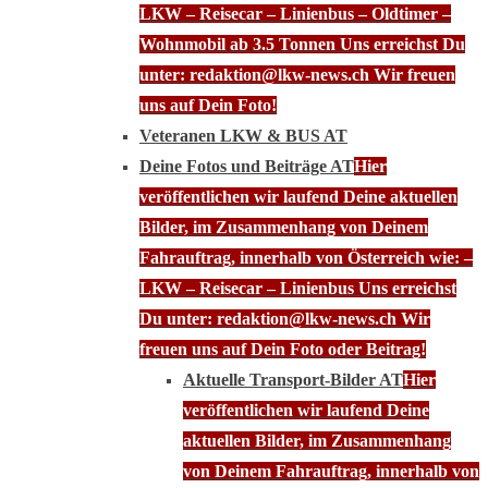
LKW – Reisecar – Linienbus – Oldtimer –
Wohnmobil ab 3.5 Tonnen Uns erreichst Du
unter: redaktion@lkw-news.ch Wir freuen
uns auf Dein Foto!
Veteranen LKW & BUS AT
Deine Fotos und Beiträge AT
Hier
veröffentlichen wir laufend Deine aktuellen
Bilder, im Zusammenhang von Deinem
Fahrauftrag, innerhalb von Österreich wie: –
LKW – Reisecar – Linienbus Uns erreichst
Du unter: redaktion@lkw-news.ch Wir
freuen uns auf Dein Foto oder Beitrag!
Aktuelle Transport-Bilder AT
Hier
veröffentlichen wir laufend Deine
aktuellen Bilder, im Zusammenhang
von Deinem Fahrauftrag, innerhalb von