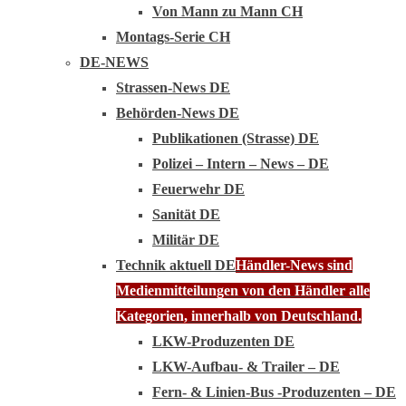
Von Mann zu Mann CH
Montags-Serie CH
DE-NEWS
Strassen-News DE
Behörden-News DE
Publikationen (Strasse) DE
Polizei – Intern – News – DE
Feuerwehr DE
Sanität DE
Militär DE
Technik aktuell DE
Händler-News sind
Medienmitteilungen von den Händler alle
Kategorien, innerhalb von Deutschland.
LKW-Produzenten DE
LKW-Aufbau- & Trailer – DE
Fern- & Linien-Bus -Produzenten – DE