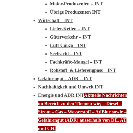
Motor-Produzenten – INT
Übrige Produzenten INT
Wirtschaft – INT
Liefer-Ketten – INT
Güterverkehr – INT
Luft-Cargo – INT
Seefracht – INT
Fachkräfte-Mangel – INT
Rohstoff- & Lieferengpass – INT
Gefahrengut – ADR – INT
Nachhaltigkeit und Umwelt INT
Energie und ADR INT
Aktuelle Nachrichten
im Bereich zu den Themen wie; – Diesel –
Strom – Gas – Wasserstoff – AdBlue sowie –
Gefahrengut (ADR) ausserhalb von DE, AT
und CH.