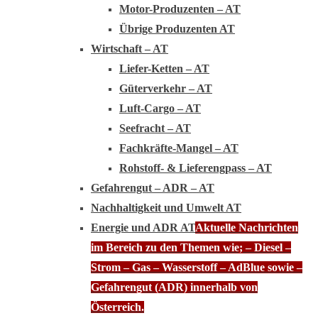
Motor-Produzenten – AT
Übrige Produzenten AT
Wirtschaft – AT
Liefer-Ketten – AT
Güterverkehr – AT
Luft-Cargo – AT
Seefracht – AT
Fachkräfte-Mangel – AT
Rohstoff- & Lieferengpass – AT
Gefahrengut – ADR – AT
Nachhaltigkeit und Umwelt AT
Energie und ADR AT
Aktuelle Nachrichten
im Bereich zu den Themen wie; – Diesel –
Strom – Gas – Wasserstoff – AdBlue sowie –
Gefahrengut (ADR) innerhalb von
Österreich.