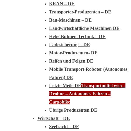
KRAN – DE
Transporter-Produzenten – DE
Bau-Maschinen – DE
Landwirtschaftliche Maschinen DE
Hebe-Bühnen-Technik – DE
Ladesicherung – DE
Motor-Produzenten- DE
Reifen und Felgen DE
Mobile Transport-Roboter (Autonomes
Fahren) DE
Letzte Meile DE
Transportmittel wie; –
Drohne – Autonomes Fahren –
Cargobike
Übrige Produzenten DE
Wirtschaft – DE
Seefracht – DE