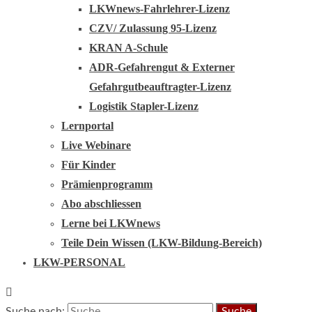
LKWnews-Fahrlehrer-Lizenz
CZV/ Zulassung 95-Lizenz
KRAN A-Schule
ADR-Gefahrengut & Externer
Gefahrgutbeauftragter-Lizenz
Logistik Stapler-Lizenz
Lernportal
Live Webinare
Für Kinder
Prämienprogramm
Abo abschliessen
Lerne bei LKWnews
Teile Dein Wissen (LKW-Bildung-Bereich)
LKW-PERSONAL
Suche nach: