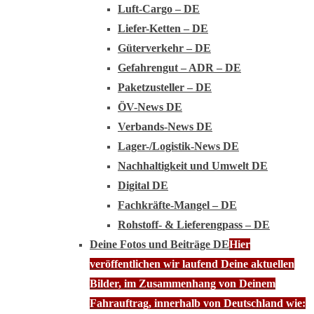
Luft-Cargo – DE
Liefer-Ketten – DE
Güterverkehr – DE
Gefahrengut – ADR – DE
Paketzusteller – DE
ÖV-News DE
Verbands-News DE
Lager-/Logistik-News DE
Nachhaltigkeit und Umwelt DE
Digital DE
Fachkräfte-Mangel – DE
Rohstoff- & Lieferengpass – DE
Deine Fotos und Beiträge DE
Hier
veröffentlichen wir laufend Deine aktuellen
Bilder, im Zusammenhang von Deinem
Fahrauftrag, innerhalb von Deutschland wie: