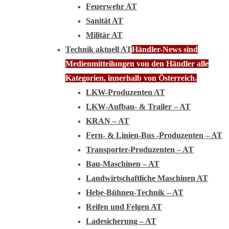
Feuerwehr AT
Sanität AT
Militär AT
Technik aktuell AT
Händler-News sind
Medienmitteilungen von den Händler alle
Kategorien, innerhalb von Österreich.
LKW-Produzenten AT
LKW-Aufbau- & Trailer – AT
KRAN – AT
Fern- & Linien-Bus -Produzenten – AT
Transporter-Produzenten – AT
Bau-Maschinen – AT
Landwirtschaftliche Maschinen AT
Hebe-Bühnen-Technik – AT
Reifen und Felgen AT
Ladesicherung – AT