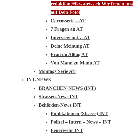
redaktion@lkw-news.ch Wir freuen uns
auf Dein Foto!
Carrosserie – AT
7 Fragen an AT
Interview mit… AT
Deine Meinung AT
Frau im Alltag AT
Von Mann zu Mann AT
Montags-Serie AT
INT-NEWS
BRANCHEN-NEWS (INT)
Strassen-News INT
Behörden-News INT
Publikationen (Strasse) INT
Polizei – Intern – News – INT
Feuerwehr INT