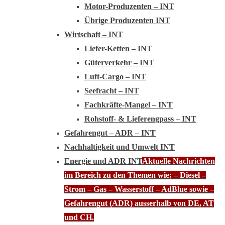
Motor-Produzenten – INT
Übrige Produzenten INT
Wirtschaft – INT
Liefer-Ketten – INT
Güterverkehr – INT
Luft-Cargo – INT
Seefracht – INT
Fachkräfte-Mangel – INT
Rohstoff- & Lieferengpass – INT
Gefahrengut – ADR – INT
Nachhaltigkeit und Umwelt INT
Energie und ADR INT
Aktuelle Nachrichten
im Bereich zu den Themen wie; – Diesel –
Strom – Gas – Wasserstoff – AdBlue sowie –
Gefahrengut (ADR) ausserhalb von DE, AT
und CH.