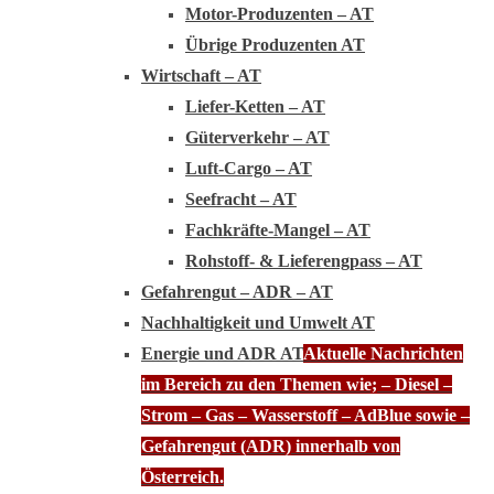
Motor-Produzenten – AT
Übrige Produzenten AT
Wirtschaft – AT
Liefer-Ketten – AT
Güterverkehr – AT
Luft-Cargo – AT
Seefracht – AT
Fachkräfte-Mangel – AT
Rohstoff- & Lieferengpass – AT
Gefahrengut – ADR – AT
Nachhaltigkeit und Umwelt AT
Energie und ADR AT
Aktuelle Nachrichten
im Bereich zu den Themen wie; – Diesel –
Strom – Gas – Wasserstoff – AdBlue sowie –
Gefahrengut (ADR) innerhalb von
Österreich.