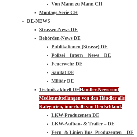
Von Mann zu Mann CH
Montags-Serie CH
DE-NEWS
Strassen-News DE
Behörden-News DE
Publikationen (Strasse) DE
Polizei – Intern – News – DE
Feuerwehr DE
Sanität DE
Militär DE
Technik aktuell DE
Händler-News sind
Medienmitteilungen von den Händler alle
Kategorien, innerhalb von Deutschland.
LKW-Produzenten DE
LKW-Aufbau- & Trailer – DE
Fern- & Linien-Bus -Produzenten – DE