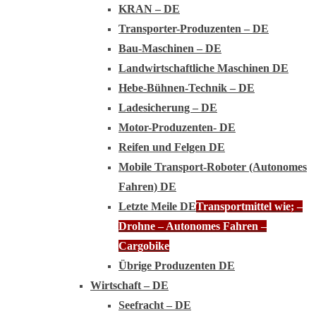
KRAN – DE
Transporter-Produzenten – DE
Bau-Maschinen – DE
Landwirtschaftliche Maschinen DE
Hebe-Bühnen-Technik – DE
Ladesicherung – DE
Motor-Produzenten- DE
Reifen und Felgen DE
Mobile Transport-Roboter (Autonomes
Fahren) DE
Letzte Meile DE
Transportmittel wie; –
Drohne – Autonomes Fahren –
Cargobike
Übrige Produzenten DE
Wirtschaft – DE
Seefracht – DE