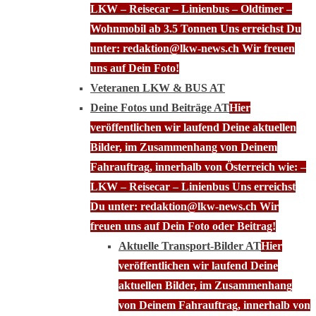
LKW – Reisecar – Linienbus – Oldtimer –
Wohnmobil ab 3.5 Tonnen Uns erreichst Du
unter: redaktion@lkw-news.ch Wir freuen
uns auf Dein Foto!
Veteranen LKW & BUS AT
Deine Fotos und Beiträge AT
Hier
veröffentlichen wir laufend Deine aktuellen
Bilder, im Zusammenhang von Deinem
Fahrauftrag, innerhalb von Österreich wie: –
LKW – Reisecar – Linienbus Uns erreichst
Du unter: redaktion@lkw-news.ch Wir
freuen uns auf Dein Foto oder Beitrag!
Aktuelle Transport-Bilder AT
Hier
veröffentlichen wir laufend Deine
aktuellen Bilder, im Zusammenhang
von Deinem Fahrauftrag, innerhalb von