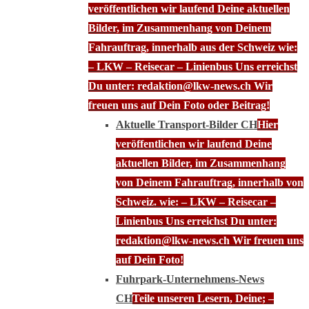
veröffentlichen wir laufend Deine aktuellen
Bilder, im Zusammenhang von Deinem
Fahrauftrag, innerhalb aus der Schweiz wie:
– LKW – Reisecar – Linienbus Uns erreichst
Du unter: redaktion@lkw-news.ch Wir
freuen uns auf Dein Foto oder Beitrag!
Aktuelle Transport-Bilder CH
Hier
veröffentlichen wir laufend Deine
aktuellen Bilder, im Zusammenhang
von Deinem Fahrauftrag, innerhalb von
Schweiz. wie: – LKW – Reisecar –
Linienbus Uns erreichst Du unter:
redaktion@lkw-news.ch Wir freuen uns
auf Dein Foto!
Fuhrpark-Unternehmens-News
CH
Teile unseren Lesern, Deine; –